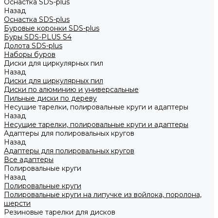
Оснастка SDS-plus
Назад
Оснастка SDS-plus
Буровые коронки SDS-plus
Буры SDS-PLUS S4
Долота SDS-plus
Наборы буров
Диски для циркулярных пил
Назад
Диски для циркулярных пил
Диски по алюминию и универсальные
Пильные диски по дереву
Несущие тарелки, полировальные круги и адаптеры
Назад
Несущие тарелки, полировальные круги и адаптеры
Адаптеры для полировальных кругов
Назад
Адаптеры для полировальных кругов
Все адаптеры
Полировальные круги
Назад
Полировальные круги
Полировальные круги на липучке из войлока, поролона,
шерсти
Резиновые тарелки для дисков