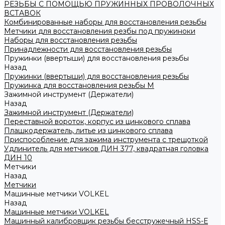
РЕЗЬБЫ С ПОМОЩЬЮ ПРУЖИННЫХ ПРОВОЛОЧНЫХ
ВСТАВОК
Комбинированные наборы для восстановления резьбы
Метчики для восстановления резбы под пружиноки
Наборы для восстановления резьбы
Принадлежности для восстановления резьбы
Пружинки (ввертыши) для восстановления резьбы
Назад
Пружинки (ввертыши) для восстановления резьбы
Пружинка для восстановления резьбы M
Зажимной инструмент (Держатели)
Назад
Зажимной инструмент (Держатели)
Переставной вороток, корпус из цинкового сплава
Плашкодержатель, литье из цинкового сплава
Приспособление для зажима инструмента с трещоткой
Удлинитель для метчиков ДИН 377, квадратная головка
ДИН 10
Метчики
Назад
Метчики
Машинные метчики VOLKEL
Назад
Машинные метчики VOLKEL
Машинный калибровщик резьбы бесстружечный HSS-Е