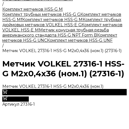
/
Комплект метчиков HSS-G M
Комплект трубных метчиков HSS-G G
Комплект метчиков
HSS-G Mf
Комплект метчиков HSS-G M
Комплект трубных
дюймовых метчиков VOLKEL HSS-E G
Комплект метчиков
VOLKEL HSS-E M
Метчик конусная трубная резьба
американского стандарта HSS-G NPT Form B
Комплект
метчиков HSS-G UNC
Комплект метчиков HSS-G UNF
/
Метчик VOLKEL 27316-1 HSS-G M2x0,4х36 (ном.1) (27316-1)
Метчик VOLKEL 27316-1 HSS-
G M2x0,4х36 (ном.1) (27316-1)
Метчик VOLKEL 27316-1 HSS-G M2x0,4х36 (ном.1)
0
В корзину
Артикул
27316-1