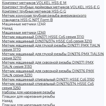
Комплект метчиков VOLKEL HSS-E M
Комплект трубных дюймовых метчиков VOLKEL HSS-E G
Комплект трубных метчиков HSS-G G
Метчик конусная трубная резьба американского
стандарта HSS-G NPT Form B
Машинные метчики IZAR
Назад
Машинные метчики IZAR
Метчик машинный DIN371 HSSE Co5 серия 3110
Метчик машинный DIN376/374 HSSE Co5 серия 3210
Метчик машинный для глухой резьбы DIN371 PMX TIALN
серия 3170
Метчик машинный для глухой резьбы DIN376 PMX TIALSIN
серия 3270
Метчик машинный для сквозной резьбы DIN371 PMX
TIALN серия 3130
Метчик машинный для сквозной резьбы DIN376 PMX
TIALN серия 3230
Метчик машинный спиральный DIN371 HSSE Co5 3150
Метчик машинный спиральный DIN376/374 HSSE Co5
серия 3250
Наборы для нарезания резьбы
Плашки для нарезания резьбы
Назад
Плашки для нарезания резьбы