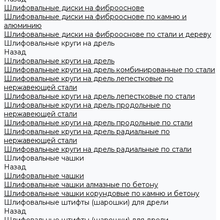
Шлифовальные диски на фиброоснове
Шлифовальные диски на фиброоснове по камню и
алюминию
Шлифовальные диски на фиброоснове по стали и дереву
Шлифовальные круги на дрель
Назад
Шлифовальные круги на дрель
Шлифовальные круги на дрель комбинированные по стали
Шлифовальные круги на дрель лепестковые по
нержавеющей стали
Шлифовальные круги на дрель лепестковые по стали
Шлифовальные круги на дрель продольные по
нержавеющей стали
Шлифовальные круги на дрель продольные по стали
Шлифовальные круги на дрель радиальные по
нержавеющей стали
Шлифовальные круги на дрель радиальные по стали
Шлифовальные чашки
Назад
Шлифовальные чашки
Шлифовальные чашки алмазные по бетону
Шлифовальные чашки корундовые по камню и бетону
Шлифовальные штифты (шарошки) для дрели
Назад