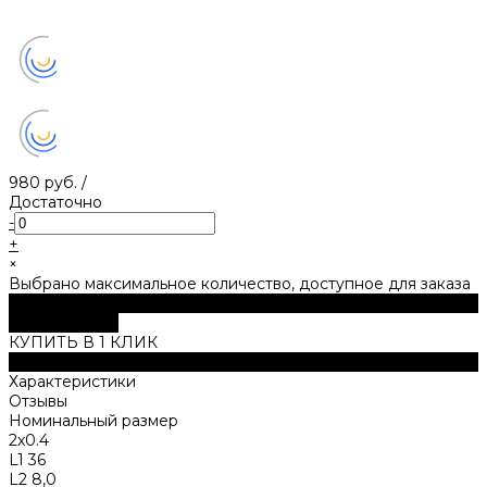
980 руб.
/
Достаточно
-
+
×
Выбрано максимальное количество, доступное для заказа
В корзину
ДОБАВЛЕНО
КУПИТЬ В 1 КЛИК
Описание
Характеристики
Отзывы
Номинальный размер
2х0.4
L1 36
L2 8,0