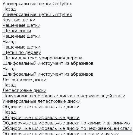
Универсальные щетки Grittyflex
Назад
Универсальные щетки Grittyflex
Круглые щетки
Чашечные щетки
Щетки-кисти
Чашечные щетки
Назад
Чашечные щетки
Щетки по дереву
Щётки для текстурирования дерева
Шлифовальный инструмент из абразивов
Назад
Шлифовальный инструмент из абразивов
Лепестковые диски
Назад
Лепестковые диски
Полумягкие лепестковые диски по нержавеющей стали
Универсальные лепестковые диски
Обдирочные шлифовальные диски
Назад
Обдирочные шлифовальные диски
Обдирочные шлифовальные диски по камню и алюминию
Обдирочные шлифовальные диски по нержавеющей стали
Обдирочные шлифовальные диски по стали и чугуну