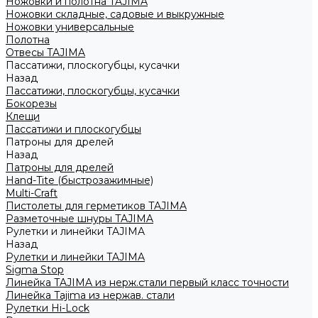
Ножовки и полотна TAJIMA
Ножовки складные, садовые и выкружные
Ножовки универсальные
Полотна
Отвесы TAJIMA
Пассатижи, плоскогубцы, кусачки
Назад
Пассатижи, плоскогубцы, кусачки
Бокорезы
Клещи
Пассатижи и плоскогубцы
Патроны для дрелей
Назад
Патроны для дрелей
Hand-Tite (быстрозажимные)
Multi-Craft
Пистолеты для герметиков TAJIMA
Разметочные шнуры TAJIMA
Рулетки и линейки TAJIMA
Назад
Рулетки и линейки TAJIMA
Sigma Stop
Линейка TAJIMA из нерж.стали первый класс точности
Линейка Tajima из нержав. стали
Рулетки Hi-Lock