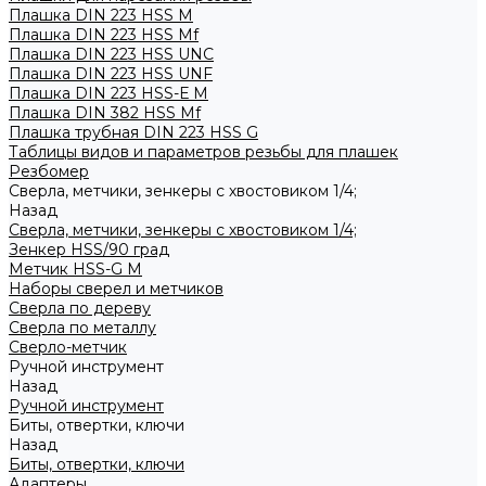
Плашка DIN 223 HSS M
Плашка DIN 223 HSS Mf
Плашка DIN 223 HSS UNC
Плашка DIN 223 HSS UNF
Плашка DIN 223 HSS-Е M
Плашка DIN 382 HSS Mf
Плашка трубная DIN 223 HSS G
Таблицы видов и параметров резьбы для плашек
Резбомер
Сверла, метчики, зенкеры с хвостовиком 1/4;
Назад
Сверла, метчики, зенкеры с хвостовиком 1/4;
Зенкер HSS/90 град
Метчик HSS-G М
Наборы сверел и метчиков
Сверла по дереву
Сверла по металлу
Сверло-метчик
Ручной инструмент
Назад
Ручной инструмент
Биты, отвертки, ключи
Назад
Биты, отвертки, ключи
Адаптеры