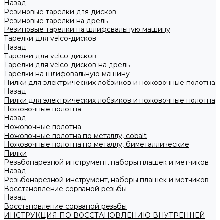
Назад
Резиновые тарелки для дисков
Резиновые тарелки на дрель
Резиновые тарелки на шлифовальную машину
Тарелки для velco-дисков
Назад
Тарелки для velco-дисков
Тарелки для velco-дисков на дрель
Тарелки на шлифовальную машину
Пилки для электрических лобзиков и ножовочные полотна
Назад
Пилки для электрических лобзиков и ножовочные полотна
Ножовочные полотна
Назад
Ножовочные полотна
Ножовочные полотна по металлу, cobalt
Ножовочные полотна по металлу, биметаллические
Пилки
Резьбонарезной инструмент, наборы плашек и метчиков
Назад
Резьбонарезной инструмент, наборы плашек и метчиков
Восстановление сорваной резьбы
Назад
Восстановление сорваной резьбы
ИНСТРУКЦИЯ ПО ВОССТАНОВЛЕНИЮ ВНУТРЕННЕЙ