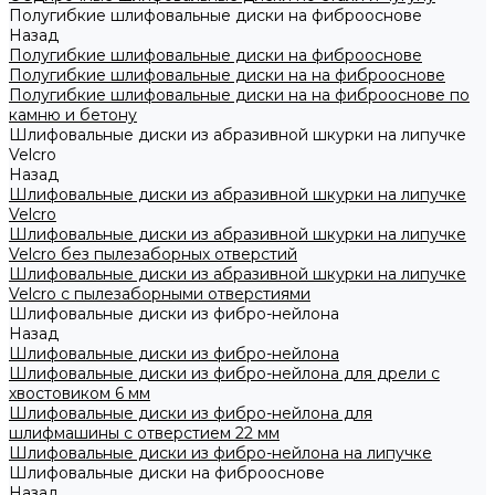
Полугибкие шлифовальные диски на фиброоснове
Назад
Полугибкие шлифовальные диски на фиброоснове
Полугибкие шлифовальные диски на на фиброоснове
Полугибкие шлифовальные диски на на фиброоснове по
камню и бетону
Шлифовальные диски из абразивной шкурки на липучке
Velcro
Назад
Шлифовальные диски из абразивной шкурки на липучке
Velcro
Шлифовальные диски из абразивной шкурки на липучке
Velcro без пылезаборных отверстий
Шлифовальные диски из абразивной шкурки на липучке
Velcro с пылезаборными отверстиями
Шлифовальные диски из фибро-нейлона
Назад
Шлифовальные диски из фибро-нейлона
Шлифовальные диски из фибро-нейлона для дрели с
хвостовиком 6 мм
Шлифовальные диски из фибро-нейлона для
шлифмашины с отверстием 22 мм
Шлифовальные диски из фибро-нейлона на липучке
Шлифовальные диски на фиброоснове
Назад