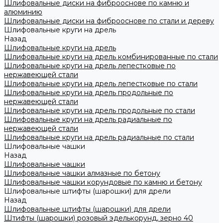
Шлифовальные диски на фиброоснове по камню и
алюминию
Шлифовальные диски на фиброоснове по стали и дереву
Шлифовальные круги на дрель
Назад
Шлифовальные круги на дрель
Шлифовальные круги на дрель комбинированные по стали
Шлифовальные круги на дрель лепестковые по
нержавеющей стали
Шлифовальные круги на дрель лепестковые по стали
Шлифовальные круги на дрель продольные по
нержавеющей стали
Шлифовальные круги на дрель продольные по стали
Шлифовальные круги на дрель радиальные по
нержавеющей стали
Шлифовальные круги на дрель радиальные по стали
Шлифовальные чашки
Назад
Шлифовальные чашки
Шлифовальные чашки алмазные по бетону
Шлифовальные чашки корундовые по камню и бетону
Шлифовальные штифты (шарошки) для дрели
Назад
Шлифовальные штифты (шарошки) для дрели
Штифты (шарошки) розовый эделькорунд, зерно 40