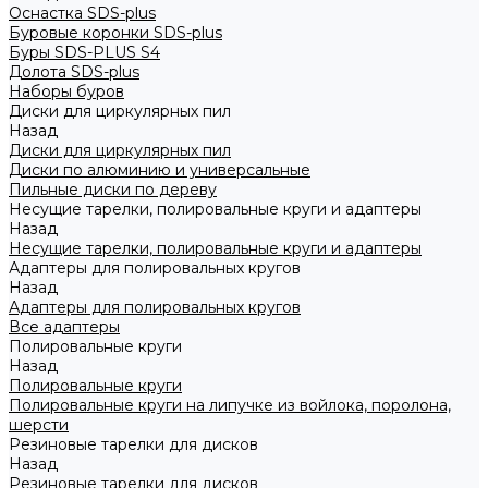
Оснастка SDS-plus
Буровые коронки SDS-plus
Буры SDS-PLUS S4
Долота SDS-plus
Наборы буров
Диски для циркулярных пил
Назад
Диски для циркулярных пил
Диски по алюминию и универсальные
Пильные диски по дереву
Несущие тарелки, полировальные круги и адаптеры
Назад
Несущие тарелки, полировальные круги и адаптеры
Адаптеры для полировальных кругов
Назад
Адаптеры для полировальных кругов
Все адаптеры
Полировальные круги
Назад
Полировальные круги
Полировальные круги на липучке из войлока, поролона,
шерсти
Резиновые тарелки для дисков
Назад
Резиновые тарелки для дисков