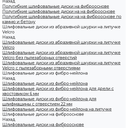
Назад
Полугибкие шлифовальные диски на фиброоснове
Полугибкие шлифовальные диски на на фиброоснове
Полугибкие шлифовальные диски на на фиброоснове по
камню и бетону
Шлифовальные диски из абразивной шкурки на липучке
Velcro
Назад
Шлифовальные диски из абразивной шкурки на липучке
Velcro
Шлифовальные диски из абразивной шкурки на липучке
Velcro без пылезаборных отверстий
Шлифовальные диски из абразивной шкурки на липучке
Velcro с пылезаборными отверстиями
Шлифовальные диски из фибро-нейлона
Назад
Шлифовальные диски из фибро-нейлона
Шлифовальные диски из фибро-нейлона для дрели с
хвостовиком 6 мм
Шлифовальные диски из фибро-нейлона для
шлифмашины с отверстием 22 мм
Шлифовальные диски из фибро-нейлона на липучке
Шлифовальные диски на фиброоснове
Назад
Шлифовальные диски на фиброоснове