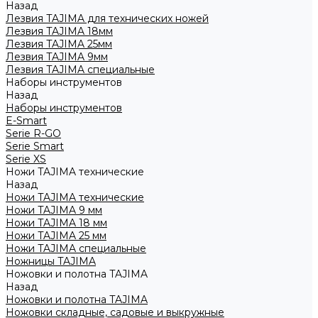
Назад
Лезвия TAJIMA для технических ножей
Лезвия TAJIMA 18мм
Лезвия TAJIMA 25мм
Лезвия TAJIMA 9мм
Лезвия TAJIMA специальные
Наборы инструментов
Назад
Наборы инструментов
E-Smart
Serie R-GO
Serie Smart
Serie XS
Ножи TAJIMA технические
Назад
Ножи TAJIMA технические
Ножи TAJIMA 9 мм
Ножи TAJIMA 18 мм
Ножи TAJIMA 25 мм
Ножи TAJIMA специальные
Ножницы TAJIMA
Ножовки и полотна TAJIMA
Назад
Ножовки и полотна TAJIMA
Ножовки складные, садовые и выкружные