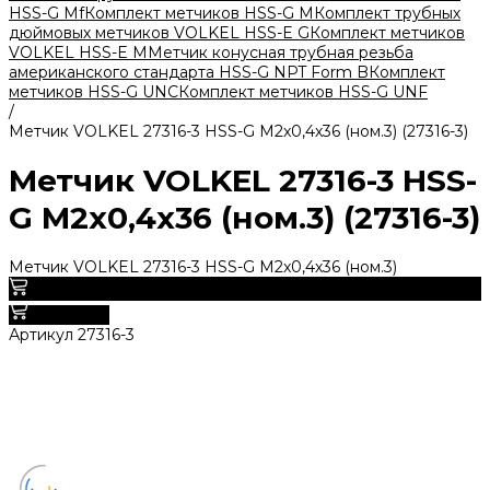
HSS-G Mf
Комплект метчиков HSS-G M
Комплект трубных
дюймовых метчиков VOLKEL HSS-E G
Комплект метчиков
VOLKEL HSS-E M
Метчик конусная трубная резьба
американского стандарта HSS-G NPT Form B
Комплект
метчиков HSS-G UNC
Комплект метчиков HSS-G UNF
/
Метчик VOLKEL 27316-3 HSS-G M2x0,4х36 (ном.3) (27316-3)
Метчик VOLKEL 27316-3 HSS-
G M2x0,4х36 (ном.3) (27316-3)
Метчик VOLKEL 27316-3 HSS-G M2x0,4х36 (ном.3)
0
В корзину
Артикул
27316-3