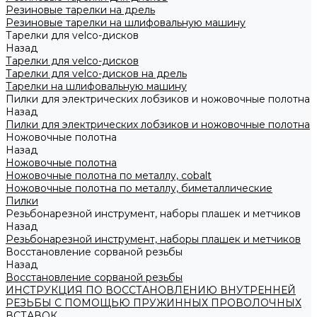
Резиновые тарелки на дрель
Резиновые тарелки на шлифовальную машину
Тарелки для velco-дисков
Назад
Тарелки для velco-дисков
Тарелки для velco-дисков на дрель
Тарелки на шлифовальную машину
Пилки для электрических лобзиков и ножовочные полотна
Назад
Пилки для электрических лобзиков и ножовочные полотна
Ножовочные полотна
Назад
Ножовочные полотна
Ножовочные полотна по металлу, cobalt
Ножовочные полотна по металлу, биметаллические
Пилки
Резьбонарезной инструмент, наборы плашек и метчиков
Назад
Резьбонарезной инструмент, наборы плашек и метчиков
Восстановление сорваной резьбы
Назад
Восстановление сорваной резьбы
ИНСТРУКЦИЯ ПО ВОССТАНОВЛЕНИЮ ВНУТРЕННЕЙ
РЕЗЬБЫ С ПОМОЩЬЮ ПРУЖИННЫХ ПРОВОЛОЧНЫХ
ВСТАВОК