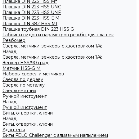
Плашка DIN 223 HSS Mf
Плашка DIN 223 HSS UNC
Плашка DIN 223 HSS UNF
Плашка DIN 223 HSS-Е M
Плашка DIN 382 HSS Mf
Плашка трубная DIN 223 HSS G
Таблицы видов и параметров резьбы для плашек
Резбомер
Сверла, метчики, зенкеры с хвостовиком 1/4;
Назад
Сверла, метчики, зенкеры с хвостовиком 1/4;
Зенкер HSS/90 град
Метчик HSS-G М
Наборы сверел и метчиков
Сверла по дереву
Сверла по металлу
Сверло-метчик
Ручной инструмент
Назад
Ручной инструмент
Биты, отвертки, ключи
Назад
Биты, отвертки, ключи
Адаптеры
Биты FELO Challenger с алмазным напылением