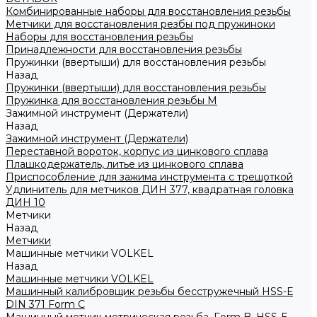
Комбинированные наборы для восстановления резьбы
Метчики для восстановления резбы под пружиноки
Наборы для восстановления резьбы
Принадлежности для восстановления резьбы
Пружинки (ввертыши) для восстановления резьбы
Назад
Пружинки (ввертыши) для восстановления резьбы
Пружинка для восстановления резьбы M
Зажимной инструмент (Держатели)
Назад
Зажимной инструмент (Держатели)
Переставной вороток, корпус из цинкового сплава
Плашкодержатель, литье из цинкового сплава
Приспособление для зажима инструмента с трещоткой
Удлинитель для метчиков ДИН 377, квадратная головка
ДИН 10
Метчики
Назад
Метчики
Машинные метчики VOLKEL
Назад
Машинные метчики VOLKEL
Машинный калибровщик резьбы бесстружечный HSS-Е
DIN 371 Form C