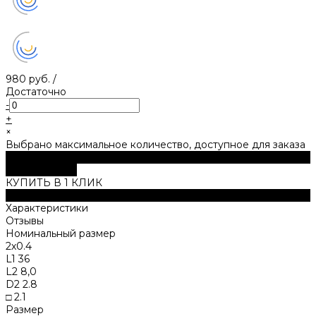
980 руб.
/
Достаточно
-
+
×
Выбрано максимальное количество, доступное для заказа
В корзину
ДОБАВЛЕНО
КУПИТЬ В 1 КЛИК
Описание
Характеристики
Отзывы
Номинальный размер
2х0.4
L1 36
L2 8,0
D2 2.8
□ 2.1
Размер