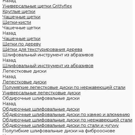
Назад
Универсальные щетки Grittyflex
Круглые щетки
Чашечные щетки
Щетки-кисти
Чашечные щетки
Назад
Чашечные щетки
Щетки по дереву
Щётки для текстурирования дерева
Шлифовальный инструмент из абразивов
Назад
Шлифовальный инструмент из абразивов
Лепестковые диски
Назад
Лепестковые диски
Полумягкие лепестковые диски по нержавеющей стали
Универсальные лепестковые диски
Обдирочные шлифовальные диски
Назад
Обдирочные шлифовальные диски
Обдирочные шлифовальные диски по камню и алюминию
Обдирочные шлифовальные диски по нержавеющей стали
Обдирочные шлифовальные диски по стали и чугуну
Полугибкие шлифовальные диски на фиброоснове