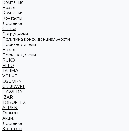
Компания
Назад
Компания
Контакты
Доставка
Статьи
Сотрудники
Политика конфиденциальности
Производители
Назад
Производители
RUKO
FELO
TAJIMA
VOLKEL
OSBORN
CD JUWEL
HAWERA
IZAR
TOROFLEX
ALPEN
Отзывы
Акции
Доставка
Контакты