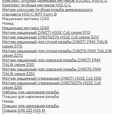
Комплект трубных дюймовых метчиков VOLKEL HSS-E G
Комплект трубных метчиков HSS-G G
Метчик конусная трубная резьба американского
стандарта HSS-G NPT Form B
Машинные метчики IZAR
Назад
Машинные метчики IZAR
Метчик машинный DIN371 HSSE Co5 серия 3110
Метчик машинный DIN376/374 HSSE Co5 серия 3210
Метчик машинный для глухой резьбы DIN371 PMX TIALN
серия 3170
Метчик машинный для глухой резьбы DIN376 PMX TIALSIN
серия 3270
Метчик машинный для сквозной резьбы DIN371 PMX
TIALN серия 3130
Метчик машинный для сквозной резьбы DIN376 PMX
TIALN серия 3230
Метчик машинный спиральный DIN371 HSSE Co5 3150
Метчик машинный спиральный DIN376/374 HSSE Co5
серия 3250
Наборы для нарезания резьбы
Плашки для нарезания резьбы
Назад
Плашки для нарезания резьбы
Плашка DIN 223 HSS M