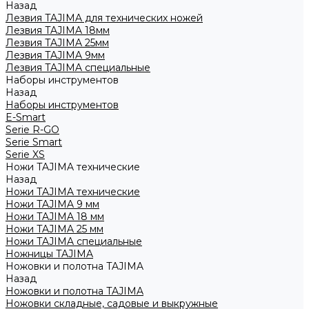
Назад
Лезвия TAJIMA для технических ножей
Лезвия TAJIMA 18мм
Лезвия TAJIMA 25мм
Лезвия TAJIMA 9мм
Лезвия TAJIMA специальные
Наборы инструментов
Назад
Наборы инструментов
E-Smart
Serie R-GO
Serie Smart
Serie XS
Ножи TAJIMA технические
Назад
Ножи TAJIMA технические
Ножи TAJIMA 9 мм
Ножи TAJIMA 18 мм
Ножи TAJIMA 25 мм
Ножи TAJIMA специальные
Ножницы TAJIMA
Ножовки и полотна TAJIMA
Назад
Ножовки и полотна TAJIMA
Ножовки складные, садовые и выкружные