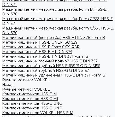
Машинный метчик метрическая резьба, Form B, HSS-E,
DIN 371
Машинный метчик метрическая резьба, Form B, HSS-E,
DIN 376
Машинный метчик метрическая резьба, Form С/35°, HSS-E,
DIN 371
Машинный метчик метрическая резьба, Form С/35°, HSS-E,
DIN 376
Метчик машинный (лев.резьба) HSS-Е DIN 376 Form B
Метчик машинный HSS-E UNEF ISO 529
Метчик машинный HSS-Е Form C/39 RSP
Метчик машинный HSS-Е Mf DIN 374
Метчик машинный HSS-Е TIN DIN 371 Form B
Метчик машинный гаечный прямой HSS-Е DIN 357
Метчик машинный трубный HSS-E (BSP) G DIN 5156
Метчик машинный трубный HSS-G G DIN 5157
Метчик машинный удлиненный HSS-Е DIN 371 Form B
Ручные метчики VOLKEL
Назад
Ручные метчики VOLKEL
Комплект метчиков HSS-G M
Комплект метчиков HSS-G Mf
Комплект метчиков HSS-G UNC
Комплект метчиков HSS-G UNF
Комплект метчиков VOLKEL HSS-E M