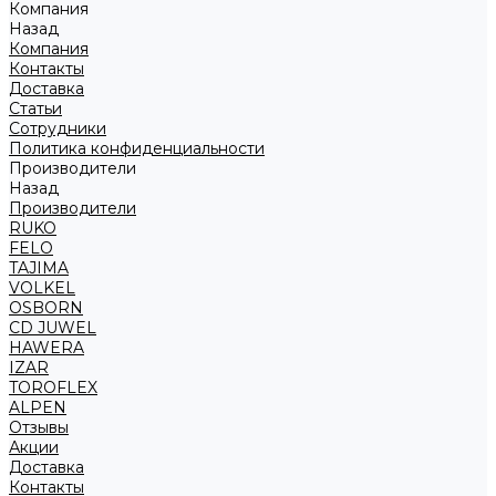
Компания
Назад
Компания
Контакты
Доставка
Статьи
Сотрудники
Политика конфиденциальности
Производители
Назад
Производители
RUKO
FELO
TAJIMA
VOLKEL
OSBORN
CD JUWEL
HAWERA
IZAR
TOROFLEX
ALPEN
Отзывы
Акции
Доставка
Контакты