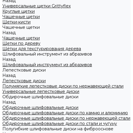
Назад
Универсальные щетки Grittyflex
Круглые щетки
Чашечные щетки
Щетки-кисти
Чашечные щетки
Назад
Чашечные щетки
Щетки по дереву
Щётки для текстурирования дерева
Шлифовальный инструмент из абразивов
Назад
Шлифовальный инструмент из абразивов
Лепестковые диски
Назад
Лепестковые диски
Полумягкие лепестковые диски по нержавеющей стали
Универсальные лепестковые диски
Обдирочные шлифовальные диски
Назад
Обдирочные шлифовальные диски
Обдирочные шлифовальные диски по камню и алюминию
Обдирочные шлифовальные диски по нержавеющей стали
Обдирочные шлифовальные диски по стали и чугуну
Полугибкие шлифовальные диски на фиброоснове