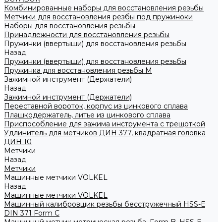
Комбинированные наборы для восстановления резьбы
Метчики для восстановления резбы под пружиноки
Наборы для восстановления резьбы
Принадлежности для восстановления резьбы
Пружинки (ввертыши) для восстановления резьбы
Назад
Пружинки (ввертыши) для восстановления резьбы
Пружинка для восстановления резьбы M
Зажимной инструмент (Держатели)
Назад
Зажимной инструмент (Держатели)
Переставной вороток, корпус из цинкового сплава
Плашкодержатель, литье из цинкового сплава
Приспособление для зажима инструмента с трещоткой
Удлинитель для метчиков ДИН 377, квадратная головка
ДИН 10
Метчики
Назад
Метчики
Машинные метчики VOLKEL
Назад
Машинные метчики VOLKEL
Машинный калибровщик резьбы бесстружечный HSS-Е
DIN 371 Form C