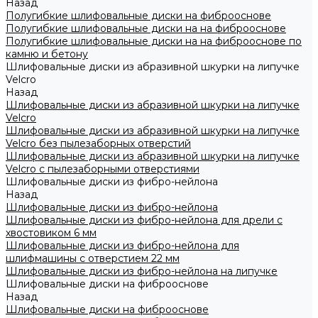
Назад
Полугибкие шлифовальные диски на фиброоснове
Полугибкие шлифовальные диски на на фиброоснове
Полугибкие шлифовальные диски на на фиброоснове по
камню и бетону
Шлифовальные диски из абразивной шкурки на липучке
Velcro
Назад
Шлифовальные диски из абразивной шкурки на липучке
Velcro
Шлифовальные диски из абразивной шкурки на липучке
Velcro без пылезаборных отверстий
Шлифовальные диски из абразивной шкурки на липучке
Velcro с пылезаборными отверстиями
Шлифовальные диски из фибро-нейлона
Назад
Шлифовальные диски из фибро-нейлона
Шлифовальные диски из фибро-нейлона для дрели с
хвостовиком 6 мм
Шлифовальные диски из фибро-нейлона для
шлифмашины с отверстием 22 мм
Шлифовальные диски из фибро-нейлона на липучке
Шлифовальные диски на фиброоснове
Назад
Шлифовальные диски на фиброоснове