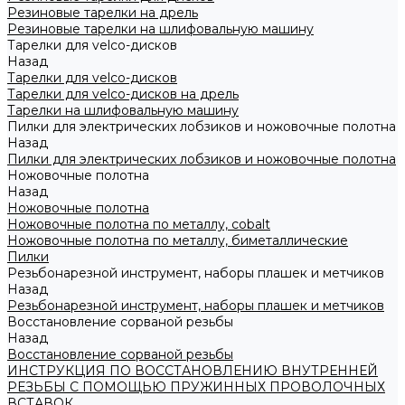
Резиновые тарелки на дрель
Резиновые тарелки на шлифовальную машину
Тарелки для velco-дисков
Назад
Тарелки для velco-дисков
Тарелки для velco-дисков на дрель
Тарелки на шлифовальную машину
Пилки для электрических лобзиков и ножовочные полотна
Назад
Пилки для электрических лобзиков и ножовочные полотна
Ножовочные полотна
Назад
Ножовочные полотна
Ножовочные полотна по металлу, cobalt
Ножовочные полотна по металлу, биметаллические
Пилки
Резьбонарезной инструмент, наборы плашек и метчиков
Назад
Резьбонарезной инструмент, наборы плашек и метчиков
Восстановление сорваной резьбы
Назад
Восстановление сорваной резьбы
ИНСТРУКЦИЯ ПО ВОССТАНОВЛЕНИЮ ВНУТРЕННЕЙ
РЕЗЬБЫ С ПОМОЩЬЮ ПРУЖИННЫХ ПРОВОЛОЧНЫХ
ВСТАВОК