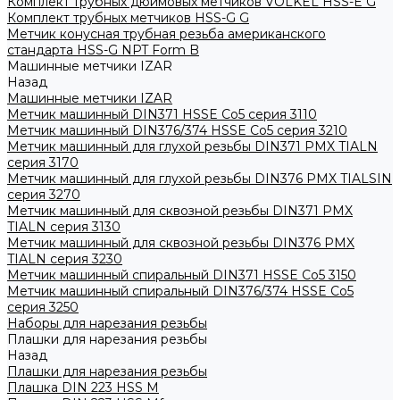
Комплект трубных дюймовых метчиков VOLKEL HSS-E G
Комплект трубных метчиков HSS-G G
Метчик конусная трубная резьба американского
стандарта HSS-G NPT Form B
Машинные метчики IZAR
Назад
Машинные метчики IZAR
Метчик машинный DIN371 HSSE Co5 серия 3110
Метчик машинный DIN376/374 HSSE Co5 серия 3210
Метчик машинный для глухой резьбы DIN371 PMX TIALN
серия 3170
Метчик машинный для глухой резьбы DIN376 PMX TIALSIN
серия 3270
Метчик машинный для сквозной резьбы DIN371 PMX
TIALN серия 3130
Метчик машинный для сквозной резьбы DIN376 PMX
TIALN серия 3230
Метчик машинный спиральный DIN371 HSSE Co5 3150
Метчик машинный спиральный DIN376/374 HSSE Co5
серия 3250
Наборы для нарезания резьбы
Плашки для нарезания резьбы
Назад
Плашки для нарезания резьбы
Плашка DIN 223 HSS M