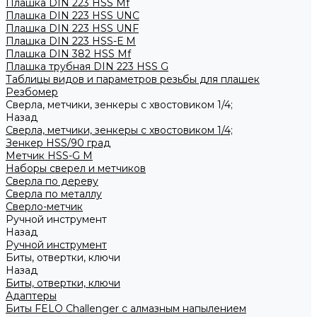
Плашка DIN 223 HSS Mf
Плашка DIN 223 HSS UNC
Плашка DIN 223 HSS UNF
Плашка DIN 223 HSS-Е M
Плашка DIN 382 HSS Mf
Плашка трубная DIN 223 HSS G
Таблицы видов и параметров резьбы для плашек
Резбомер
Сверла, метчики, зенкеры с хвостовиком 1/4;
Назад
Сверла, метчики, зенкеры с хвостовиком 1/4;
Зенкер HSS/90 град
Метчик HSS-G М
Наборы сверел и метчиков
Сверла по дереву
Сверла по металлу
Сверло-метчик
Ручной инструмент
Назад
Ручной инструмент
Биты, отвертки, ключи
Назад
Биты, отвертки, ключи
Адаптеры
Биты FELO Challenger с алмазным напылением