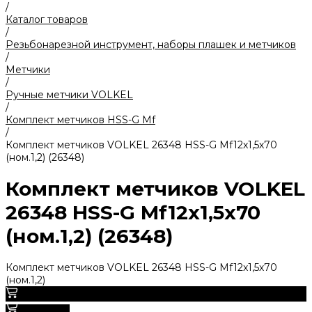
/
Каталог товаров
/
Резьбонарезной инструмент, наборы плашек и метчиков
/
Метчики
/
Ручные метчики VOLKEL
/
Комплект метчиков HSS-G Mf
/
Комплект метчиков VOLKEL 26348 HSS-G Mf12x1,5х70
(ном.1,2) (26348)
Комплект метчиков VOLKEL
26348 HSS-G Mf12x1,5х70
(ном.1,2) (26348)
Комплект метчиков VOLKEL 26348 HSS-G Mf12x1,5х70
(ном.1,2)
3 430 руб.
В корзину