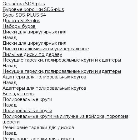
Оснастка SDS-plus
Буровые коронки SDS-plus
Буры SDS-PLUS S4
Долота SDS-plus
Наборы буров
Диски для циркулярных пил
Назад
Диски для циркулярных пил
Диски по алюминию и универсальные
Пильные диски по дереву
Несущие тарелки, полировальные круги и адаптеры
Назад
Несущие тарелки, полировальные круги и адаптеры
Адаптеры для полировальных кругов
Назад
Адаптеры для полировальных кругов
Все адаптеры
Полировальные круги
Назад
Полировальные круги
Полировальные круги на липучке из войлока, поролона,
шерсти
Резиновые тарелки для дисков
Назад
Резиновые тарелки для дисков