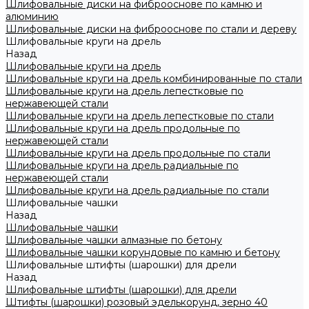
Шлифовальные диски на фиброоснове по камню и
алюминию
Шлифовальные диски на фиброоснове по стали и дереву
Шлифовальные круги на дрель
Назад
Шлифовальные круги на дрель
Шлифовальные круги на дрель комбинированные по стали
Шлифовальные круги на дрель лепестковые по
нержавеющей стали
Шлифовальные круги на дрель лепестковые по стали
Шлифовальные круги на дрель продольные по
нержавеющей стали
Шлифовальные круги на дрель продольные по стали
Шлифовальные круги на дрель радиальные по
нержавеющей стали
Шлифовальные круги на дрель радиальные по стали
Шлифовальные чашки
Назад
Шлифовальные чашки
Шлифовальные чашки алмазные по бетону
Шлифовальные чашки корундовые по камню и бетону
Шлифовальные штифты (шарошки) для дрели
Назад
Шлифовальные штифты (шарошки) для дрели
Штифты (шарошки) розовый эделькорунд, зерно 40