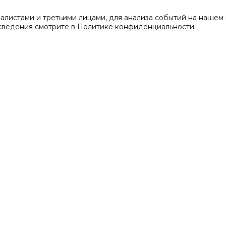
листами и третьими лицами, для анализа событий на нашем 
 сведения смотрите
в Политике конфиденциальности
.