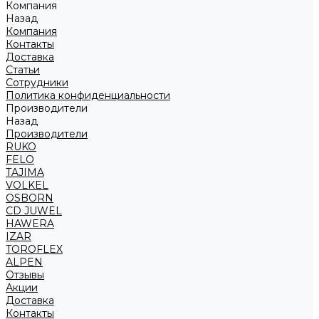
Компания
Назад
Компания
Контакты
Доставка
Статьи
Сотрудники
Политика конфиденциальности
Производители
Назад
Производители
RUKO
FELO
TAJIMA
VOLKEL
OSBORN
CD JUWEL
HAWERA
IZAR
TOROFLEX
ALPEN
Отзывы
Акции
Доставка
Контакты