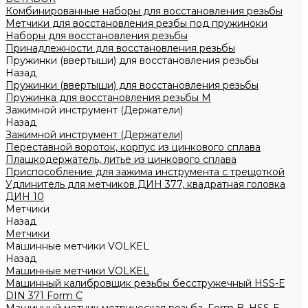
Комбинированные наборы для восстановления резьбы
Метчики для восстановления резбы под пружиноки
Наборы для восстановления резьбы
Принадлежности для восстановления резьбы
Пружинки (ввертыши) для восстановления резьбы
Назад
Пружинки (ввертыши) для восстановления резьбы
Пружинка для восстановления резьбы M
Зажимной инструмент (Держатели)
Назад
Зажимной инструмент (Держатели)
Переставной вороток, корпус из цинкового сплава
Плашкодержатель, литье из цинкового сплава
Приспособление для зажима инструмента с трещоткой
Удлинитель для метчиков ДИН 377, квадратная головка
ДИН 10
Метчики
Назад
Метчики
Машинные метчики VOLKEL
Назад
Машинные метчики VOLKEL
Машинный калибровщик резьбы бесстружечный HSS-Е
DIN 371 Form C