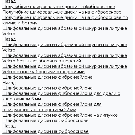
Назад
Полугибкие шлифовальные диски на фиброоснове
Полугибкие шлифовальные диски на на фиброоснове
Полугибкие шлифовальные диски на на фиброоснове по
камню и бетону
Шлифовальные диски из абразивной шкурки на липучке
Velcro
Назад
Шлифовальные диски из абразивной шкурки на липучке
Velcro
Шлифовальные диски из абразивной шкурки на липучке
Velcro без пылезаборных отверстий
Шлифовальные диски из абразивной шкурки на липучке
Velcro с пылезаборными отверстиями
Шлифовальные диски из фибро-нейлона
Назад
Шлифовальные диски из фибро-нейлона
Шлифовальные диски из фибро-нейлона для дрели с
хвостовиком 6 мм
Шлифовальные диски из фибро-нейлона для
шлифмашины с отверстием 22 мм
Шлифовальные диски из фибро-нейлона на липучке
Шлифовальные диски на фиброоснове
Назад
Шлифовальные диски на фиброоснове