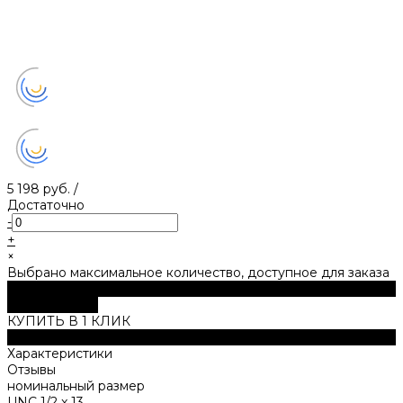
5 198 руб.
/
Достаточно
-
+
×
Выбрано максимальное количество, доступное для заказа
В корзину
ДОБАВЛЕНО
КУПИТЬ В 1 КЛИК
Описание
Характеристики
Отзывы
номинальный размер
UNC 1/2 x 13