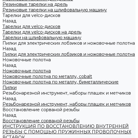
Резиновые тарелки на дрель
Резиновые тарелки на шлифовальную машину
Тарелки для velco-дисков
Назад
Тарелки для velco-дисков
Тарелки для velco-дисков на дрель
Тарелки на шлифовальную машину
Пилки для электрических лобзиков и ножовочные полотна
Назад
Пилки для электрических лобзиков и ножовочные полотна
Ножовочные полотна
Назад
Ножовочные полотна
Ножовочные полотна по металлу, cobalt
Ножовочные полотна по металлу, биметаллические
Пилки
Резьбонарезной инструмент, наборы плашек и метчиков
Назад
Резьбонарезной инструмент, наборы плашек и метчиков
Восстановление сорваной резьбы
Назад
Восстановление сорваной резьбы
ИНСТРУКЦИЯ ПО ВОССТАНОВЛЕНИЮ ВНУТРЕННЕЙ
РЕЗЬБЫ С ПОМОЩЬЮ ПРУЖИННЫХ ПРОВОЛОЧНЫХ
ВСТАВОК