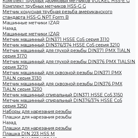
Комплект трубных дюймовых метчиков VOLKEL HSS-E G
Комплект трубных метчиков HSS-G G
Метчик конусная трубная резьба американского
стандарта HSS-G NPT Form B
Машинные метчики IZAR
Назад
Машинные метчики IZAR
Метчик машинный DIN371 HSSE Co5 серия 3110
Метчик машинный DIN376/374 HSSE Co5 серия 3210
Метчик машинный для глухой резьбы DIN371 PMX TIALN
серия 3170
Метчик машинный для глухой резьбы DIN376 PMX TIALSIN
серия 3270
Метчик машинный для сквозной резьбы DIN371 PMX
TIALN серия 3130
Метчик машинный для сквозной резьбы DIN376 PMX
TIALN серия 3230
Метчик машинный спиральный DIN371 HSSE Co5 3150
Метчик машинный спиральный DIN376/374 HSSE Co5
серия 3250
Наборы для нарезания резьбы
Плашки для нарезания резьбы
Назад
Плашки для нарезания резьбы
Плашка DIN 223 HSS M