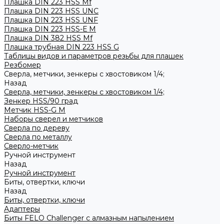
Плашка DIN 223 HSS Mf
Плашка DIN 223 HSS UNC
Плашка DIN 223 HSS UNF
Плашка DIN 223 HSS-Е M
Плашка DIN 382 HSS Mf
Плашка трубная DIN 223 HSS G
Таблицы видов и параметров резьбы для плашек
Резбомер
Сверла, метчики, зенкеры с хвостовиком 1/4;
Назад
Сверла, метчики, зенкеры с хвостовиком 1/4;
Зенкер HSS/90 град
Метчик HSS-G М
Наборы сверел и метчиков
Сверла по дереву
Сверла по металлу
Сверло-метчик
Ручной инструмент
Назад
Ручной инструмент
Биты, отвертки, ключи
Назад
Биты, отвертки, ключи
Адаптеры
Биты FELO Challenger с алмазным напылением