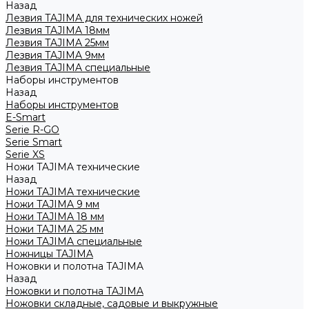
Назад
Лезвия TAJIMA для технических ножей
Лезвия TAJIMA 18мм
Лезвия TAJIMA 25мм
Лезвия TAJIMA 9мм
Лезвия TAJIMA специальные
Наборы инструментов
Назад
Наборы инструментов
E-Smart
Serie R-GO
Serie Smart
Serie XS
Ножи TAJIMA технические
Назад
Ножи TAJIMA технические
Ножи TAJIMA 9 мм
Ножи TAJIMA 18 мм
Ножи TAJIMA 25 мм
Ножи TAJIMA специальные
Ножницы TAJIMA
Ножовки и полотна TAJIMA
Назад
Ножовки и полотна TAJIMA
Ножовки складные, садовые и выкружные