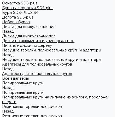
Оснастка SDS-plus
Буровые коронки SDS-plus
Буры SDS-PLUS S4
Долота SDS-plus
Наборы буров
Диски для циркулярных пил
Назад
Диски для циркулярных пил
Диски по алюминию и универсальные
Пильные диски по дереву
Несущие тарелки, полировальные круги и адаптеры
Назад
Несущие тарелки, полировальные круги и адаптеры
Адаптеры для полировальных кругов
Назад
Адаптеры для полировальных кругов
Все адаптеры
Полировальные круги
Назад
Полировальные круги
Полировальные круги на липучке из войлока, поролона,
шерсти
Резиновые тарелки для дисков
Назад
Резиновые тарелки для дисков