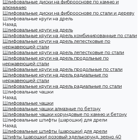
Шлифовальные диски на фиброоснове по камню и
алюминию
Шлифовальные диски на фиброоснове по стали и дереву
Шлифовальные круги на дрель
Назад
Шлифовальные круги на дрель
Шлифовальные круги на дрель комбинированные по стали
Шлифовальные круги на дрель лепестковые по
нержавеющей стали
Шлифовальные круги на дрель лепестковые по стали
Шлифовальные круги на дрель продольные по
нержавеющей стали
Шлифовальные круги на дрель продольные по стали
Шлифовальные круги на дрель радиальные по
нержавеющей стали
Шлифовальные круги на дрель радиальные по стали
Шлифовальные чашки
Назад
Шлифовальные чашки
Шлифовальные чашки алмазные по бетону
Шлифовальные чашки корундовые по камню и бетону
Шлифовальные штифты (шарошки) для дрели
Назад
Шлифовальные штифты (шарошки) для дрели
Штифты (шарошки) розовый эделькорунд, зерно 40