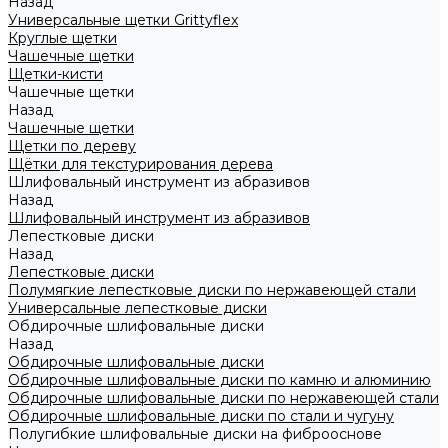
Назад
Универсальные щетки Grittyflex
Круглые щетки
Чашечные щетки
Щетки-кисти
Чашечные щетки
Назад
Чашечные щетки
Щетки по дереву
Щётки для текстурирования дерева
Шлифовальный инструмент из абразивов
Назад
Шлифовальный инструмент из абразивов
Лепестковые диски
Назад
Лепестковые диски
Полумягкие лепестковые диски по нержавеющей стали
Универсальные лепестковые диски
Обдирочные шлифовальные диски
Назад
Обдирочные шлифовальные диски
Обдирочные шлифовальные диски по камню и алюминию
Обдирочные шлифовальные диски по нержавеющей стали
Обдирочные шлифовальные диски по стали и чугуну
Полугибкие шлифовальные диски на фиброоснове