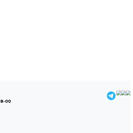
48-00