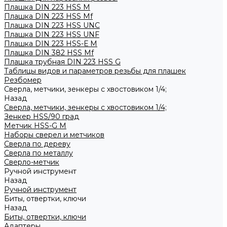
Плашка DIN 223 HSS M
Плашка DIN 223 HSS Mf
Плашка DIN 223 HSS UNC
Плашка DIN 223 HSS UNF
Плашка DIN 223 HSS-Е M
Плашка DIN 382 HSS Mf
Плашка трубная DIN 223 HSS G
Таблицы видов и параметров резьбы для плашек
Резбомер
Сверла, метчики, зенкеры с хвостовиком 1/4;
Назад
Сверла, метчики, зенкеры с хвостовиком 1/4;
Зенкер HSS/90 град
Метчик HSS-G М
Наборы сверел и метчиков
Сверла по дереву
Сверла по металлу
Сверло-метчик
Ручной инструмент
Назад
Ручной инструмент
Биты, отвертки, ключи
Назад
Биты, отвертки, ключи
Адаптеры