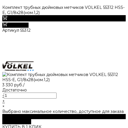
Комплект трубных дюймовых метчиков VOLKEL 55312 HSS-
E, G1/8х28(ном.1,2)
3 330 руб.
В корзину
Артикул
55312
3 330 руб.
/
Достаточно
-
+
×
Выбрано максимальное количество, доступное для заказа
В корзину
ДОБАВЛЕНО
КУПИТЬ В 1 КЛИК