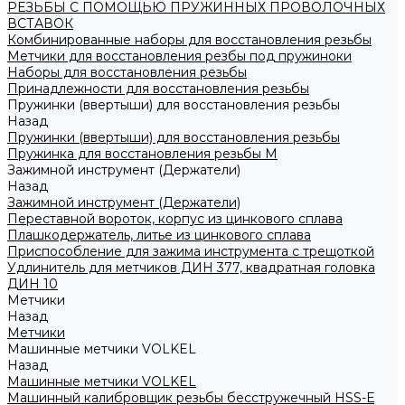
РЕЗЬБЫ С ПОМОЩЬЮ ПРУЖИННЫХ ПРОВОЛОЧНЫХ
ВСТАВОК
Комбинированные наборы для восстановления резьбы
Метчики для восстановления резбы под пружиноки
Наборы для восстановления резьбы
Принадлежности для восстановления резьбы
Пружинки (ввертыши) для восстановления резьбы
Назад
Пружинки (ввертыши) для восстановления резьбы
Пружинка для восстановления резьбы M
Зажимной инструмент (Держатели)
Назад
Зажимной инструмент (Держатели)
Переставной вороток, корпус из цинкового сплава
Плашкодержатель, литье из цинкового сплава
Приспособление для зажима инструмента с трещоткой
Удлинитель для метчиков ДИН 377, квадратная головка
ДИН 10
Метчики
Назад
Метчики
Машинные метчики VOLKEL
Назад
Машинные метчики VOLKEL
Машинный калибровщик резьбы бесстружечный HSS-Е