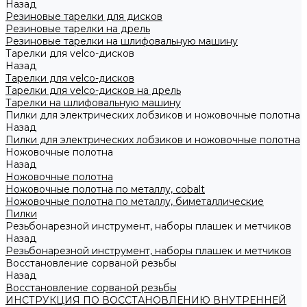
Назад
Резиновые тарелки для дисков
Резиновые тарелки на дрель
Резиновые тарелки на шлифовальную машину
Тарелки для velco-дисков
Назад
Тарелки для velco-дисков
Тарелки для velco-дисков на дрель
Тарелки на шлифовальную машину
Пилки для электрических лобзиков и ножовочные полотна
Назад
Пилки для электрических лобзиков и ножовочные полотна
Ножовочные полотна
Назад
Ножовочные полотна
Ножовочные полотна по металлу, cobalt
Ножовочные полотна по металлу, биметаллические
Пилки
Резьбонарезной инструмент, наборы плашек и метчиков
Назад
Резьбонарезной инструмент, наборы плашек и метчиков
Восстановление сорваной резьбы
Назад
Восстановление сорваной резьбы
ИНСТРУКЦИЯ ПО ВОССТАНОВЛЕНИЮ ВНУТРЕННЕЙ