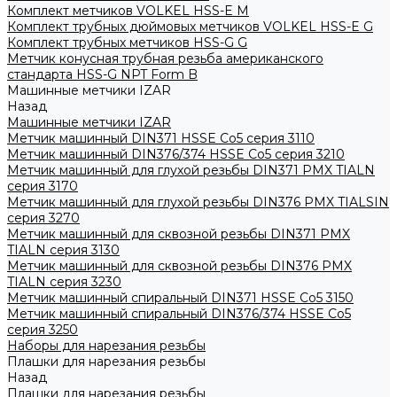
Комплект метчиков VOLKEL HSS-E M
Комплект трубных дюймовых метчиков VOLKEL HSS-E G
Комплект трубных метчиков HSS-G G
Метчик конусная трубная резьба американского
стандарта HSS-G NPT Form B
Машинные метчики IZAR
Назад
Машинные метчики IZAR
Метчик машинный DIN371 HSSE Co5 серия 3110
Метчик машинный DIN376/374 HSSE Co5 серия 3210
Метчик машинный для глухой резьбы DIN371 PMX TIALN
серия 3170
Метчик машинный для глухой резьбы DIN376 PMX TIALSIN
серия 3270
Метчик машинный для сквозной резьбы DIN371 PMX
TIALN серия 3130
Метчик машинный для сквозной резьбы DIN376 PMX
TIALN серия 3230
Метчик машинный спиральный DIN371 HSSE Co5 3150
Метчик машинный спиральный DIN376/374 HSSE Co5
серия 3250
Наборы для нарезания резьбы
Плашки для нарезания резьбы
Назад
Плашки для нарезания резьбы