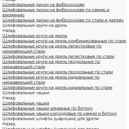
Шлифовальные диски на фиброоснове
Шлифовальные диски на фиброоснове по камню и
алюминию
Шлифовальные диски на фиброоснове по стали и дереву
Шлифовальные круги на дрель
Назад
Шлифовальные круги на дрель
Шлифовальные круги на дрель комбинированные по стали
Шлифовальные круги на дрель лепестковые по
нержавеющей стали
Шлифовальные круги на дрель лепестковые по стали
Шлифовальные круги на дрель продольные по
нержавеющей стали
Шлифовальные круги на дрель продольные по стали
Шлифовальные круги на дрель радиальные по
нержавеющей стали
Шлифовальные круги на дрель радиальные по стали
Шлифовальные чашки
Назад
Шлифовальные чашки
Шлифовальные чашки алмазные по бетону
Шлифовальные чашки корундовые по камню и бетону
Шлифовальные штифты (шарошки) для дрели
Назад