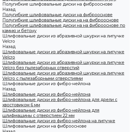
Полугибкие шлифовальные диски на фиброоснове
Назад
Полугибкие шлифовальные диски на фиброоснове
Полугибкие шлифовальные диски на на фиброоснове
Полугибкие шлифовальные диски на на фиброоснове по
камню и бетону
Шлифовальные диски из абразивной шкурки на липучке
Velcro
Назад
Шлифовальные диски из абразивной шкурки на липучке
Velcro
Шлифовальные диски из абразивной шкурки на липучке
Velcro без пылезаборных отверстий
Шлифовальные диски из абразивной шкурки на липучке
Velcro с пылезаборными отверстиями
Шлифовальные диски из фибро-нейлона
Назад
Шлифовальные диски из фибро-нейлона
Шлифовальные диски из фибро-нейлона для дрели с
хвостовиком 6 мм
Шлифовальные диски из фибро-нейлона для
шлифмашины с отверстием 22 мм
Шлифовальные диски из фибро-нейлона на липучке
Шлифовальные диски на фиброоснове
Назад