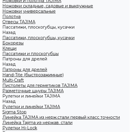
Ножовки и полотна TAJIMA
Ножовки складные, садовые и выкружные
Ножовки универсальные
Полотна
Отвесы TAJIMA
Пассатижи, плоскогубцы, кусачки
Назад
Пассатижи, плоскогубцы, кусачки
Бокорезы
Клещи
Пассатижи и плоскогубцы
Патроны для дрелей
Назад
Патроны для дрелей
Hand-Tite (быстрозажимные)
Multi-Craft
Пистолеты для герметиков TAJIMA
Разметочные шнуры TAJIMA
Рулетки и линейки TAJIMA
Назад
Рулетки и линейки TAJIMA
Sigma Stop
Линейка TAJIMA из нерж.стали первый класс точности
Линейка Tajima из нержав. стали
Рулетки Hi-Lock