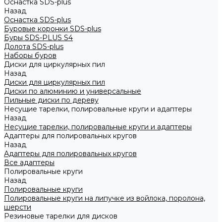
Оснастка SDS-plus
Назад
Оснастка SDS-plus
Буровые коронки SDS-plus
Буры SDS-PLUS S4
Долота SDS-plus
Наборы буров
Диски для циркулярных пил
Назад
Диски для циркулярных пил
Диски по алюминию и универсальные
Пильные диски по дереву
Несущие тарелки, полировальные круги и адаптеры
Назад
Несущие тарелки, полировальные круги и адаптеры
Адаптеры для полировальных кругов
Назад
Адаптеры для полировальных кругов
Все адаптеры
Полировальные круги
Назад
Полировальные круги
Полировальные круги на липучке из войлока, поролона,
шерсти
Резиновые тарелки для дисков