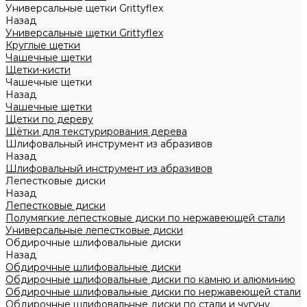
Универсальные щетки Grittyflex
Назад
Универсальные щетки Grittyflex
Круглые щетки
Чашечные щетки
Щетки-кисти
Чашечные щетки
Назад
Чашечные щетки
Щетки по дереву
Щётки для текстурирования дерева
Шлифовальный инструмент из абразивов
Назад
Шлифовальный инструмент из абразивов
Лепестковые диски
Назад
Лепестковые диски
Полумягкие лепестковые диски по нержавеющей стали
Универсальные лепестковые диски
Обдирочные шлифовальные диски
Назад
Обдирочные шлифовальные диски
Обдирочные шлифовальные диски по камню и алюминию
Обдирочные шлифовальные диски по нержавеющей стали
Обдирочные шлифовальные диски по стали и чугуну