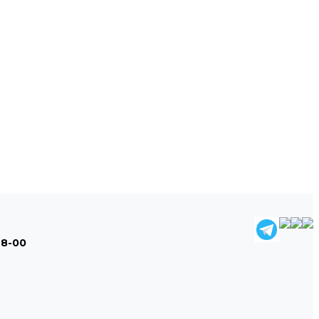
48-00