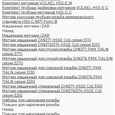
Комплект метчиков VOLKEL HSS-E M
Комплект трубных дюймовых метчиков VOLKEL HSS-E G
Комплект трубных метчиков HSS-G G
Метчик конусная трубная резьба американского
стандарта HSS-G NPT Form B
Машинные метчики IZAR
Назад
Машинные метчики IZAR
Метчик машинный DIN371 HSSE Co5 серия 3110
Метчик машинный DIN376/374 HSSE Co5 серия 3210
Метчик машинный для глухой резьбы DIN371 PMX TIALN
серия 3170
Метчик машинный для глухой резьбы DIN376 PMX TIALSIN
серия 3270
Метчик машинный для сквозной резьбы DIN371 PMX
TIALN серия 3130
Метчик машинный для сквозной резьбы DIN376 PMX
TIALN серия 3230
Метчик машинный спиральный DIN371 HSSE Co5 3150
Метчик машинный спиральный DIN376/374 HSSE Co5
серия 3250
Наборы для нарезания резьбы
Плашки для нарезания резьбы
Назад
Плашки для нарезания резьбы