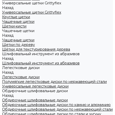
Универсальные щетки Grittyflex
Назад
Универсальные щетки Grittyflex
Круглые щетки
Чашечные щетки
Щетки-кисти
Чашечные щетки
Назад
Чашечные щетки
Щетки по дереву
Щётки для текстурирования дерева
Шлифовальный инструмент из абразивов
Назад
Шлифовальный инструмент из абразивов
Лепестковые диски
Назад
Лепестковые диски
Полумягкие лепестковые диски по нержавеющей стали
Универсальные лепестковые диски
Обдирочные шлифовальные диски
Назад
Обдирочные шлифовальные диски
Обдирочные шлифовальные диски по камню и алюминию
Обдирочные шлифовальные диски по нержавеющей стали
Обдирочные шлифовальные диски по стали и чугуну