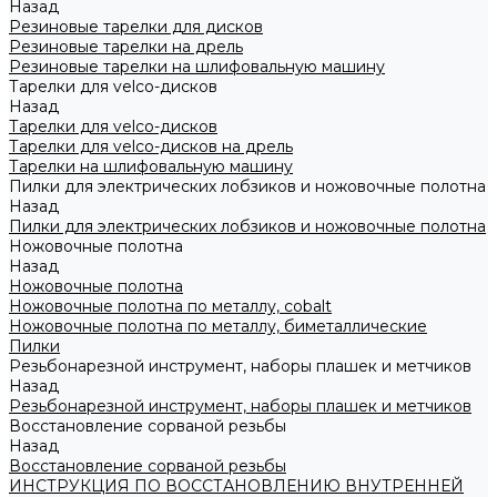
Назад
Резиновые тарелки для дисков
Резиновые тарелки на дрель
Резиновые тарелки на шлифовальную машину
Тарелки для velco-дисков
Назад
Тарелки для velco-дисков
Тарелки для velco-дисков на дрель
Тарелки на шлифовальную машину
Пилки для электрических лобзиков и ножовочные полотна
Назад
Пилки для электрических лобзиков и ножовочные полотна
Ножовочные полотна
Назад
Ножовочные полотна
Ножовочные полотна по металлу, cobalt
Ножовочные полотна по металлу, биметаллические
Пилки
Резьбонарезной инструмент, наборы плашек и метчиков
Назад
Резьбонарезной инструмент, наборы плашек и метчиков
Восстановление сорваной резьбы
Назад
Восстановление сорваной резьбы
ИНСТРУКЦИЯ ПО ВОССТАНОВЛЕНИЮ ВНУТРЕННЕЙ