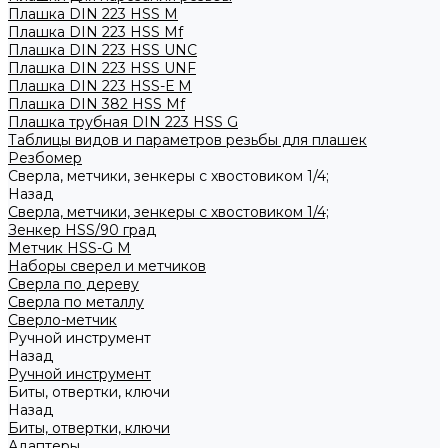
Плашка DIN 223 HSS M
Плашка DIN 223 HSS Mf
Плашка DIN 223 HSS UNC
Плашка DIN 223 HSS UNF
Плашка DIN 223 HSS-Е M
Плашка DIN 382 HSS Mf
Плашка трубная DIN 223 HSS G
Таблицы видов и параметров резьбы для плашек
Резбомер
Сверла, метчики, зенкеры с хвостовиком 1/4;
Назад
Сверла, метчики, зенкеры с хвостовиком 1/4;
Зенкер HSS/90 град
Метчик HSS-G М
Наборы сверел и метчиков
Сверла по дереву
Сверла по металлу
Сверло-метчик
Ручной инструмент
Назад
Ручной инструмент
Биты, отвертки, ключи
Назад
Биты, отвертки, ключи
Адаптеры