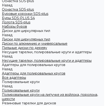
Оснастка SDS-plus
Назад
Оснастка SDS-plus
Буровые коронки SDS-plus
Буры SDS-PLUS S4
Долота SDS-plus
Наборы буров
Диски для циркулярных пил
Назад
Диски для циркулярных пил
Диски по алюминию и универсальные
Пильные диски по дереву
Несущие тарелки, полировальные круги и адаптеры
Назад
Несущие тарелки, полировальные круги и адаптеры
Адаптеры для полировальных кругов
Назад
Адаптеры для полировальных кругов
Все адаптеры
Полировальные круги
Назад
Полировальные круги
Полировальные круги на липучке из войлока, поролона,
шерсти
Резиновые тарелки для дисков