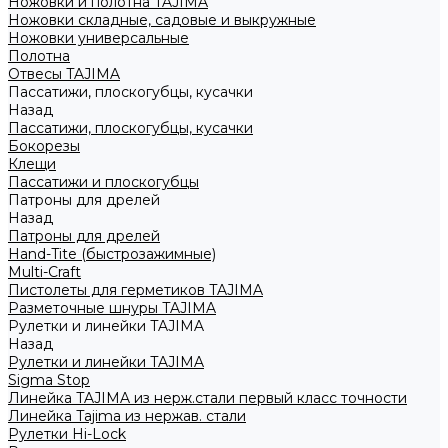
Ножовки и полотна TAJIMA
Ножовки складные, садовые и выкружные
Ножовки универсальные
Полотна
Отвесы TAJIMA
Пассатижи, плоскогубцы, кусачки
Назад
Пассатижи, плоскогубцы, кусачки
Бокорезы
Клещи
Пассатижи и плоскогубцы
Патроны для дрелей
Назад
Патроны для дрелей
Hand-Tite (быстрозажимные)
Multi-Craft
Пистолеты для герметиков TAJIMA
Разметочные шнуры TAJIMA
Рулетки и линейки TAJIMA
Назад
Рулетки и линейки TAJIMA
Sigma Stop
Линейка TAJIMA из нерж.стали первый класс точности
Линейка Tajima из нержав. стали
Рулетки Hi-Lock