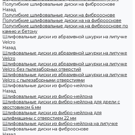
Полугибкие шлифовальные диски на фиброоснове
Назад
Полугибкие шлифовальные диски на фиброоснове
Полугибкие шлифовальные диски на на фиброоснове
Полугибкие шлифовальные диски на на фиброоснове по
камню и бетону
Шлифовальные диски из абразивной шкурки на липучке
Velcro
Назад
Шлифовальные диски из абразивной шкурки на липучке
Velcro
Шлифовальные диски из абразивной шкурки на липучке
Velcro без пылезаборных отверстий
Шлифовальные диски из абразивной шкурки на липучке
Velcro с пылезаборными отверстиями
Шлифовальные диски из фибро-нейлона
Назад
Шлифовальные диски из фибро-нейлона
Шлифовальные диски из фибро-нейлона для дрели с
хвостовиком 6 мм
Шлифовальные диски из фибро-нейлона для
шлифмашины с отверстием 22 мм
Шлифовальные диски из фибро-нейлона на липучке
Шлифовальные диски на фиброоснове
Назад