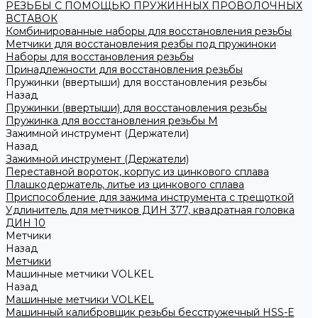
РЕЗЬБЫ С ПОМОЩЬЮ ПРУЖИННЫХ ПРОВОЛОЧНЫХ
ВСТАВОК
Комбинированные наборы для восстановления резьбы
Метчики для восстановления резбы под пружиноки
Наборы для восстановления резьбы
Принадлежности для восстановления резьбы
Пружинки (ввертыши) для восстановления резьбы
Назад
Пружинки (ввертыши) для восстановления резьбы
Пружинка для восстановления резьбы M
Зажимной инструмент (Держатели)
Назад
Зажимной инструмент (Держатели)
Переставной вороток, корпус из цинкового сплава
Плашкодержатель, литье из цинкового сплава
Приспособление для зажима инструмента с трещоткой
Удлинитель для метчиков ДИН 377, квадратная головка
ДИН 10
Метчики
Назад
Метчики
Машинные метчики VOLKEL
Назад
Машинные метчики VOLKEL
Машинный калибровщик резьбы бесстружечный HSS-Е