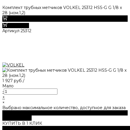
Комплект трубных метчиков VOLKEL 25312 HSS-G G 1/8 x
28 (ном.1,2)
1 927 руб.
В корзину
Артикул
25312
1 927 руб.
/
Мало
-
+
×
Выбрано максимальное количество, доступное для заказа
В корзину
ДОБАВЛЕНО
КУПИТЬ В 1 КЛИК
Описание