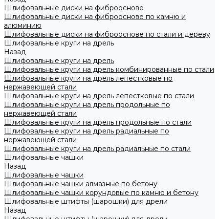
Шлифовальные диски на фиброоснове
Шлифовальные диски на фиброоснове по камню и
алюминию
Шлифовальные диски на фиброоснове по стали и дереву
Шлифовальные круги на дрель
Назад
Шлифовальные круги на дрель
Шлифовальные круги на дрель комбинированные по стали
Шлифовальные круги на дрель лепестковые по
нержавеющей стали
Шлифовальные круги на дрель лепестковые по стали
Шлифовальные круги на дрель продольные по
нержавеющей стали
Шлифовальные круги на дрель продольные по стали
Шлифовальные круги на дрель радиальные по
нержавеющей стали
Шлифовальные круги на дрель радиальные по стали
Шлифовальные чашки
Назад
Шлифовальные чашки
Шлифовальные чашки алмазные по бетону
Шлифовальные чашки корундовые по камню и бетону
Шлифовальные штифты (шарошки) для дрели
Назад