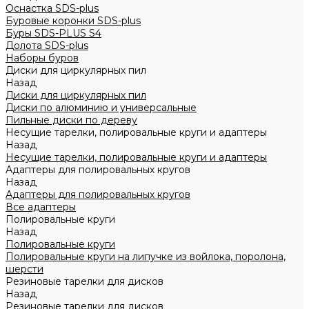
Оснастка SDS-plus
Буровые коронки SDS-plus
Буры SDS-PLUS S4
Долота SDS-plus
Наборы буров
Диски для циркулярных пил
Назад
Диски для циркулярных пил
Диски по алюминию и универсальные
Пильные диски по дереву
Несущие тарелки, полировальные круги и адаптеры
Назад
Несущие тарелки, полировальные круги и адаптеры
Адаптеры для полировальных кругов
Назад
Адаптеры для полировальных кругов
Все адаптеры
Полировальные круги
Назад
Полировальные круги
Полировальные круги на липучке из войлока, поролона,
шерсти
Резиновые тарелки для дисков
Назад
Резиновые тарелки для дисков