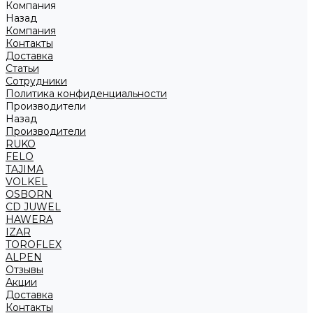
Компания
Назад
Компания
Контакты
Доставка
Статьи
Сотрудники
Политика конфиденциальности
Производители
Назад
Производители
RUKO
FELO
TAJIMA
VOLKEL
OSBORN
CD JUWEL
HAWERA
IZAR
TOROFLEX
ALPEN
Отзывы
Акции
Доставка
Контакты