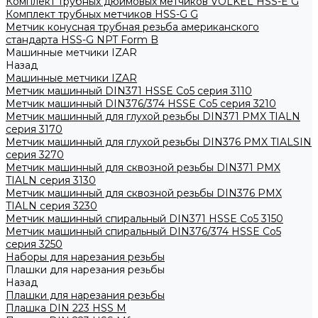
Комплект трубных дюймовых метчиков VOLKEL HSS-E G
Комплект трубных метчиков HSS-G G
Метчик конусная трубная резьба американского
стандарта HSS-G NPT Form B
Машинные метчики IZAR
Назад
Машинные метчики IZAR
Метчик машинный DIN371 HSSE Co5 серия 3110
Метчик машинный DIN376/374 HSSE Co5 серия 3210
Метчик машинный для глухой резьбы DIN371 PMX TIALN
серия 3170
Метчик машинный для глухой резьбы DIN376 PMX TIALSIN
серия 3270
Метчик машинный для сквозной резьбы DIN371 PMX
TIALN серия 3130
Метчик машинный для сквозной резьбы DIN376 PMX
TIALN серия 3230
Метчик машинный спиральный DIN371 HSSE Co5 3150
Метчик машинный спиральный DIN376/374 HSSE Co5
серия 3250
Наборы для нарезания резьбы
Плашки для нарезания резьбы
Назад
Плашки для нарезания резьбы
Плашка DIN 223 HSS M