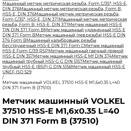
Машинный метчик метрическая резьба, Form С/35°, HSS-E,
DIN 376
Машинный метчик метрическая резьба, Form B,
HSS-E, DIN 376
Машинный метчик метрическая резьба,
Form С/35°, HSS-E, DIN 371
Машинный метчик метрическая
резьба, Form B, HSS-E, DIN 371
Метчик машинный HSS-Е
TIN DIN 371 Form B
Метчик машинный удлиненный HSS-Е
DIN 371 Form B
Метчик машинный (лев.резьба) HSS-Е DIN
376 Form B
Машинный калибровщик резьбы
бесстружечный HSS-Е DIN 371 Form C
Метчик машинный
HSS-Е Form C/39 RSP
Метчик машинный гаечный прямой
HSS-Е DIN 357
Метчик машинный HSS-Е Mf DIN 374
Метчик
машинный трубный HSS-G G DIN 5157
Метчик машинный
трубный HSS-E (BSP) G DIN 5156
Метчик машинный HSS-E
UNEF ISO 529
/
Метчик машинный VOLKEL 37510 HSS-Е M1,6x0.35 L=40
DIN 371 Form B (37510)
Метчик машинный VOLKEL
37510 HSS-Е M1,6x0.35 L=40
DIN 371 Form B (37510)