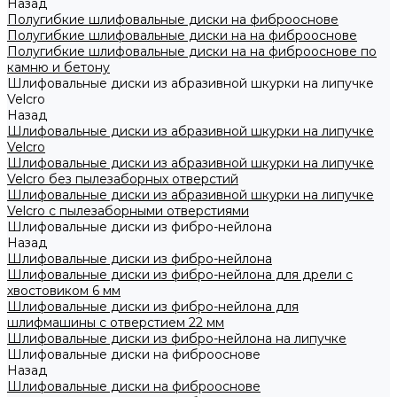
Назад
Полугибкие шлифовальные диски на фиброоснове
Полугибкие шлифовальные диски на на фиброоснове
Полугибкие шлифовальные диски на на фиброоснове по
камню и бетону
Шлифовальные диски из абразивной шкурки на липучке
Velcro
Назад
Шлифовальные диски из абразивной шкурки на липучке
Velcro
Шлифовальные диски из абразивной шкурки на липучке
Velcro без пылезаборных отверстий
Шлифовальные диски из абразивной шкурки на липучке
Velcro с пылезаборными отверстиями
Шлифовальные диски из фибро-нейлона
Назад
Шлифовальные диски из фибро-нейлона
Шлифовальные диски из фибро-нейлона для дрели с
хвостовиком 6 мм
Шлифовальные диски из фибро-нейлона для
шлифмашины с отверстием 22 мм
Шлифовальные диски из фибро-нейлона на липучке
Шлифовальные диски на фиброоснове
Назад
Шлифовальные диски на фиброоснове