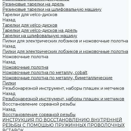
Резиновые тарелки на дрель
Резиновые тарелки на шлифовальную машину
Тарелки для velco-дисков
Назад
Тарелки для velco-дисков
Тарелки для velco-дисков на дрель
Тарелки на шлифовальную машину
Пилки для электрических лобзиков и ножовочные полотна
Назад
Пилки для электрических лобзиков и ножовочные полотна
Ножовочные полотна
Назад
Ножовочные полотна
Ножовочные полотна по металлу, cobalt
Ножовочные полотна по металлу, биметаллические
Пилки
Резьбонарезной инструмент, наборы плашек и метчиков
Назад
Резьбонарезной инструмент, наборы плашек и метчиков
Восстановление сорваной резьбы
Назад
Восстановление сорваной резьбы
ИНСТРУКЦИЯ ПО ВОССТАНОВЛЕНИЮ ВНУТРЕННЕЙ
РЕЗЬБЫ С ПОМОЩЬЮ ПРУЖИННЫХ ПРОВОЛОЧНЫХ
ВСТАВОК