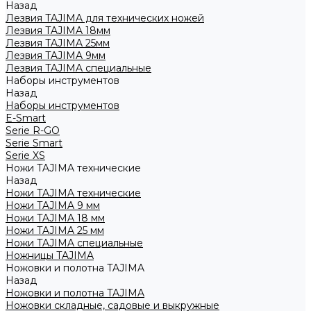
Назад
Лезвия TAJIMA для технических ножей
Лезвия TAJIMA 18мм
Лезвия TAJIMA 25мм
Лезвия TAJIMA 9мм
Лезвия TAJIMA специальные
Наборы инструментов
Назад
Наборы инструментов
E-Smart
Serie R-GO
Serie Smart
Serie XS
Ножи TAJIMA технические
Назад
Ножи TAJIMA технические
Ножи TAJIMA 9 мм
Ножи TAJIMA 18 мм
Ножи TAJIMA 25 мм
Ножи TAJIMA специальные
Ножницы TAJIMA
Ножовки и полотна TAJIMA
Назад
Ножовки и полотна TAJIMA
Ножовки складные, садовые и выкружные