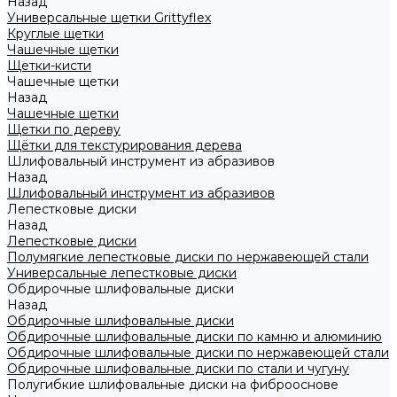
Назад
Универсальные щетки Grittyflex
Круглые щетки
Чашечные щетки
Щетки-кисти
Чашечные щетки
Назад
Чашечные щетки
Щетки по дереву
Щётки для текстурирования дерева
Шлифовальный инструмент из абразивов
Назад
Шлифовальный инструмент из абразивов
Лепестковые диски
Назад
Лепестковые диски
Полумягкие лепестковые диски по нержавеющей стали
Универсальные лепестковые диски
Обдирочные шлифовальные диски
Назад
Обдирочные шлифовальные диски
Обдирочные шлифовальные диски по камню и алюминию
Обдирочные шлифовальные диски по нержавеющей стали
Обдирочные шлифовальные диски по стали и чугуну
Полугибкие шлифовальные диски на фиброоснове