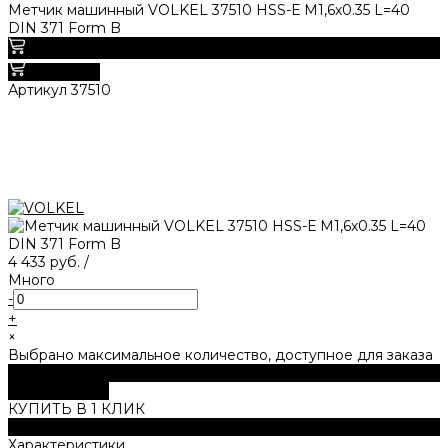
Метчик машинный VOLKEL 37510 HSS-Е M1,6x0.35 L=40
DIN 371 Form B
0
В корзину
Артикул
37510
4 433 руб.
/
Много
-
+
×
Выбрано максимальное количество, доступное для заказа
В корзину
ДОБАВЛЕНО
КУПИТЬ В 1 КЛИК
Описание
Характеристики