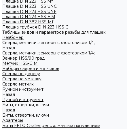
Плашка DIN 223 HSS Mf
Плашка DIN 223 HSS UNC
Плашка DIN 223 HSS UNF
Плашка DIN 223 HSS-Е M
Плашка DIN 382 HSS Mf
Плашка трубная DIN 223 HSS G
Таблицы видов и параметров резьбы для плашек
Резбомер
Сверла, метчики, зенкеры с хвостовиком 1/4;
Назад
Сверла, метчики, зенкеры с хвостовиком 1/4;
Зенкер HSS/90 град
Метчик HSS-G М
Наборы сверел и метчиков
Сверла по дереву
Сверла по металлу
Сверло-метчик
Ручной инструмент
Назад
Ручной инструмент
Биты, отвертки, ключи
Назад
Биты, отвертки, ключи
Адаптеры
Биты FELO Challenger с алмазным напылением