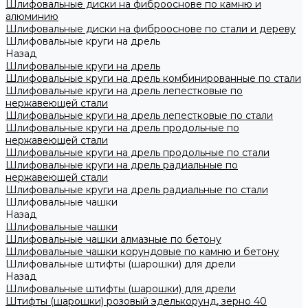
Шлифовальные диски на фиброоснове по камню и
алюминию
Шлифовальные диски на фиброоснове по стали и дереву
Шлифовальные круги на дрель
Назад
Шлифовальные круги на дрель
Шлифовальные круги на дрель комбинированные по стали
Шлифовальные круги на дрель лепестковые по
нержавеющей стали
Шлифовальные круги на дрель лепестковые по стали
Шлифовальные круги на дрель продольные по
нержавеющей стали
Шлифовальные круги на дрель продольные по стали
Шлифовальные круги на дрель радиальные по
нержавеющей стали
Шлифовальные круги на дрель радиальные по стали
Шлифовальные чашки
Назад
Шлифовальные чашки
Шлифовальные чашки алмазные по бетону
Шлифовальные чашки корундовые по камню и бетону
Шлифовальные штифты (шарошки) для дрели
Назад
Шлифовальные штифты (шарошки) для дрели
Штифты (шарошки) розовый эделькорунд, зерно 40