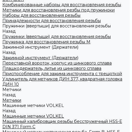
Комбинированные наборы для восстановления резьбы
Метчики для восстановления резбы под пружиноки
Наборы для восстановления резьбы
Принадлежности для восстановления резьбы
Пружинки (ввертыши) для восстановления резьбы
Назад
Пружинки (ввертыши) для восстановления резьбы
Пружинка для восстановления резьбы M
Зажимной инструмент (Держатели)
Назад
Зажимной инструмент (Держатели)
Переставной вороток, корпус из цинкового сплава
Плашкодержатель, литье из цинкового сплава
Приспособление для зажима инструмента с трещоткой
Удлинитель для метчиков ДИН 377, квадратная головка
ДИН 10
Метчики
Назад
Метчики
Машинные метчики VOLKEL
Назад
Машинные метчики VOLKEL
Машинный калибровщик резьбы бесстружечный HSS-Е
DIN 371 Form C