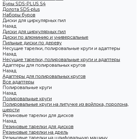
Буры SDS-PLUS S4
Долота SDS-plus
Наборы буров
Диски для циркулярных пил
Назад
Диски для циркулярных пил
Диски по алюминию и универсальные
Пильные диски по дереву
Несущие тарелки, полировальные круги и адаптеры
Назад
Несущие тарелки, полировальные круги и адаптеры
Адаптеры для полировальных кругов
Назад
Адаптеры для полировальных кругов
Все адаптеры
Полировальные круги
Назад
Полировальные круги
Полировальные круги на липучке из войлока, поролона,
шерсти
Резиновые тарелки для дисков
Назад
Резиновые тарелки для дисков
Резиновые тарелки на дрель
Резиновые тарелки на шлифовальную машину