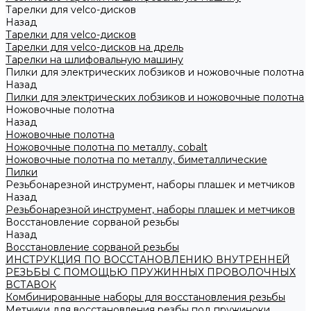
Тарелки для velco-дисков
Назад
Тарелки для velco-дисков
Тарелки для velco-дисков на дрель
Тарелки на шлифовальную машину
Пилки для электрических лобзиков и ножовочные полотна
Назад
Пилки для электрических лобзиков и ножовочные полотна
Ножовочные полотна
Назад
Ножовочные полотна
Ножовочные полотна по металлу, cobalt
Ножовочные полотна по металлу, биметаллические
Пилки
Резьбонарезной инструмент, наборы плашек и метчиков
Назад
Резьбонарезной инструмент, наборы плашек и метчиков
Восстановление сорваной резьбы
Назад
Восстановление сорваной резьбы
ИНСТРУКЦИЯ ПО ВОССТАНОВЛЕНИЮ ВНУТРЕННЕЙ
РЕЗЬБЫ С ПОМОЩЬЮ ПРУЖИННЫХ ПРОВОЛОЧНЫХ
ВСТАВОК
Комбинированные наборы для восстановления резьбы
Метчики для восстановления резбы под пружиноки