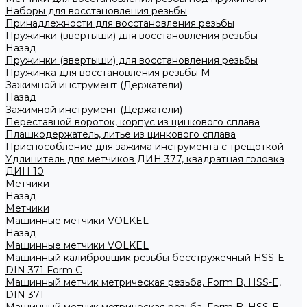
Наборы для восстановления резьбы
Принадлежности для восстановления резьбы
Пружинки (ввертыши) для восстановления резьбы
Назад
Пружинки (ввертыши) для восстановления резьбы
Пружинка для восстановления резьбы M
Зажимной инструмент (Держатели)
Назад
Зажимной инструмент (Держатели)
Переставной вороток, корпус из цинкового сплава
Плашкодержатель, литье из цинкового сплава
Приспособление для зажима инструмента с трещоткой
Удлинитель для метчиков ДИН 377, квадратная головка
ДИН 10
Метчики
Назад
Метчики
Машинные метчики VOLKEL
Назад
Машинные метчики VOLKEL
Машинный калибровщик резьбы бесстружечный HSS-Е
DIN 371 Form C
Машинный метчик метрическая резьба, Form B, HSS-E,
DIN 371