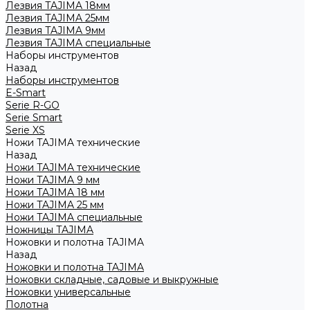
Лезвия TAJIMA 18мм
Лезвия TAJIMA 25мм
Лезвия TAJIMA 9мм
Лезвия TAJIMA специальные
Наборы инструментов
Назад
Наборы инструментов
E-Smart
Serie R-GO
Serie Smart
Serie XS
Ножи TAJIMA технические
Назад
Ножи TAJIMA технические
Ножи TAJIMA 9 мм
Ножи TAJIMA 18 мм
Ножи TAJIMA 25 мм
Ножи TAJIMA специальные
Ножницы TAJIMA
Ножовки и полотна TAJIMA
Назад
Ножовки и полотна TAJIMA
Ножовки складные, садовые и выкружные
Ножовки универсальные
Полотна