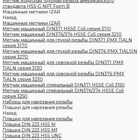
Метчик конусная трубная резьба американского
стандарта HSS-G NPT Form B
Машинные метчики IZAR
Назад
Машинные метчики IZAR
Метчик машинный DIN371 HSSE Co5 серия 3110
Метчик машинный DIN376/374 HSSE Co5 серия 3210
Метчик машинный для глухой резьбы DIN371 PMX TIALN
серия 3170
Метчик машинный для глухой резьбы DIN376 PMX TIALSIN
серия 3270
Метчик машинный для сквозной резьбы DIN371 PMX
TIALN серия 3130
Метчик машинный для сквозной резьбы DIN376 PMX
TIALN серия 3230
Метчик машинный спиральный DIN371 HSSE Co5 3150
Метчик машинный спиральный DIN376/374 HSSE Co5
серия 3250
Наборы для нарезания резьбы
Плашки для нарезания резьбы
Назад
Плашки для нарезания резьбы
Плашка DIN 223 HSS M
Плашка DIN 223 HSS Mf
Плашка DIN 223 HSS UNC