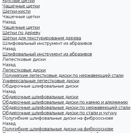
Круглые щетки
Чашечные щетки
Щетки-кисти
Чашечные щетки
Назад
Чашечные щетки
Щетки по дереву
Щётки для текстурирования дерева
Шлифовальный инструмент из абразивов
Назад
Шлифовальный инструмент из абразивов
Лепестковые диски
Назад
Лепестковые диски
Полумягкие лепестковые диски по нержавеющей стали
Универсальные лепестковые диски
Обдирочные шлифовальные диски
Назад
Обдирочные шлифовальные диски
Обдирочные шлифовальные диски по камню и алюминию
Обдирочные шлифовальные диски по нержавеющей стали
Обдирочные шлифовальные диски по стали и чугуну
Полугибкие шлифовальные диски на фиброоснове
Назад
Полугибкие шлифовальные диски на фиброоснове