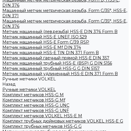
Машинный метчик метрическая резьба, Form B, HSS-E,
DIN 376
Машинный метчик метрическая резьба, Form С/35°, HSS-E,
DIN 371
Машинный метчик метрическая резьба, Form С/35°, HSS-E,
DIN 376
Метчик машинный (лев.резьба) HSS-Е DIN 376 Form B
Метчик машинный HSS-E UNEF ISO 529
Метчик машинный HSS-Е Form C/39 RSP
Метчик машинный HSS-Е Mf DIN 374
Метчик машинный HSS-Е TIN DIN 371 Form B
Метчик машинный гаечный прямой HSS-Е DIN 357
Метчик машинный трубный HSS-E (BSP) G DIN 5156
Метчик машинный трубный HSS-G G DIN 5157
Метчик машинный удлиненный HSS-Е DIN 371 Form B
Ручные метчики VOLKEL
Назад
Ручные метчики VOLKEL
Комплект метчиков HSS-G M
Комплект метчиков HSS-G Mf
Комплект метчиков HSS-G UNC
Комплект метчиков HSS-G UNF
Комплект метчиков VOLKEL HSS-E M
Комплект трубных дюймовых метчиков VOLKEL HSS-E G
Комплект трубных метчиков HSS-G G