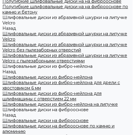
Полугибкие шлифовальные диски на на фиброоснове
Полугибкие шлифовальные диски на на фиброоснове по
камню и бетону
Шлифовальные диски из абразивной шкурки на липучке
Velcro
Назад
Шлифовальные диски из абразивной шкурки на липучке
Velcro
Шлифовальные диски из абразивной шкурки на липучке
Velcro без пылезаборных отверстий
Шлифовальные диски из абразивной шкурки на липучке
Velcro с пылезаборными отверстиями
Шлифовальные диски из фибро-нейлона
Назад
Шлифовальные диски из фибро-нейлона
Шлифовальные диски из фибро-нейлона для дрели с
хвостовиком 6 мм
Шлифовальные диски из фибро-нейлона для
шлифмашины с отверстием 22 мм
Шлифовальные диски из фибро-нейлона на липучке
Шлифовальные диски на фиброоснове
Назад
Шлифовальные диски на фиброоснове
Шлифовальные диски на фиброоснове по камню и
алюминию