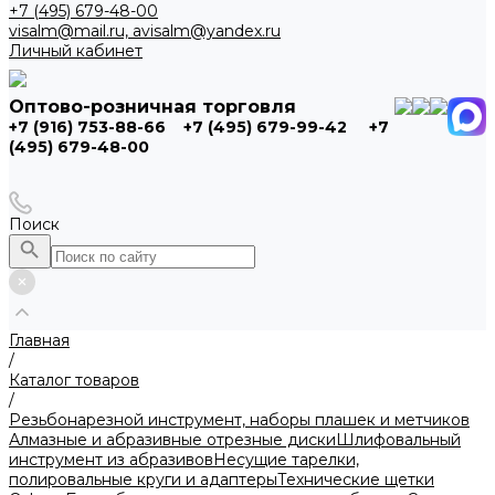
+7 (495) 679-48-00
visalm@mail.ru, avisalm@yandex.ru
Личный кабинет
Оптово-розничная торговля
+7 (916) 753-88-66
+7 (495) 679-99-42
+7
(495) 679-48-00
Поиск
Главная
/
Каталог товаров
/
Резьбонарезной инструмент, наборы плашек и метчиков
Алмазные и абразивные отрезные диски
Шлифовальный
инструмент из абразивов
Несущие тарелки,
полировальные круги и адаптеры
Технические щетки