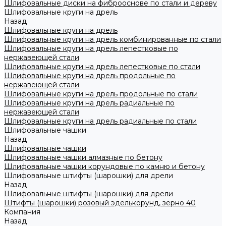
Шлифовальные диски на фиброоснове по стали и дереву
Шлифовальные круги на дрель
Назад
Шлифовальные круги на дрель
Шлифовальные круги на дрель комбинированные по стали
Шлифовальные круги на дрель лепестковые по
нержавеющей стали
Шлифовальные круги на дрель лепестковые по стали
Шлифовальные круги на дрель продольные по
нержавеющей стали
Шлифовальные круги на дрель продольные по стали
Шлифовальные круги на дрель радиальные по
нержавеющей стали
Шлифовальные круги на дрель радиальные по стали
Шлифовальные чашки
Назад
Шлифовальные чашки
Шлифовальные чашки алмазные по бетону
Шлифовальные чашки корундовые по камню и бетону
Шлифовальные штифты (шарошки) для дрели
Назад
Шлифовальные штифты (шарошки) для дрели
Штифты (шарошки) розовый эделькорунд, зерно 40
Компания
Назад