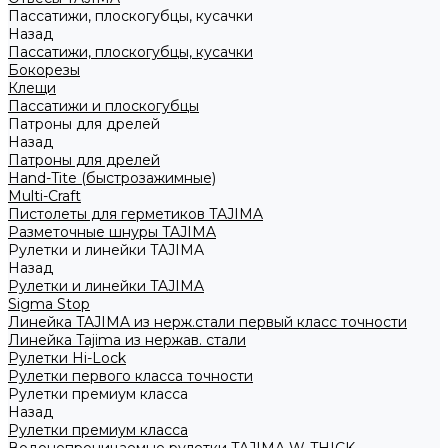
Пассатижи, плоскогубцы, кусачки
Назад
Пассатижи, плоскогубцы, кусачки
Бокорезы
Клещи
Пассатижи и плоскогубцы
Патроны для дрелей
Назад
Патроны для дрелей
Hand-Tite (быстрозажимные)
Multi-Craft
Пистолеты для герметиков TAJIMA
Разметочные шнуры TAJIMA
Рулетки и линейки TAJIMA
Назад
Рулетки и линейки TAJIMA
Sigma Stop
Линейка TAJIMA из нерж.стали первый класс точности
Линейка Tajima из нержав. стали
Рулетки Hi-Lock
Рулетки первого класса точности
Рулетки премиум класса
Назад
Рулетки премиум класса