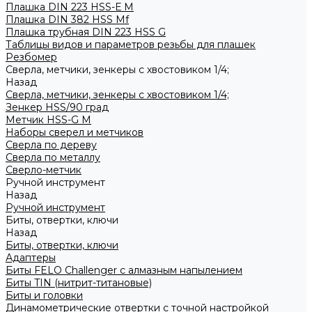
Плашка DIN 223 HSS-Е M
Плашка DIN 382 HSS Mf
Плашка трубная DIN 223 HSS G
Таблицы видов и параметров резьбы для плашек
Резбомер
Сверла, метчики, зенкеры с хвостовиком 1/4;
Назад
Сверла, метчики, зенкеры с хвостовиком 1/4;
Зенкер HSS/90 град
Метчик HSS-G М
Наборы сверел и метчиков
Сверла по дереву
Сверла по металлу
Сверло-метчик
Ручной инструмент
Назад
Ручной инструмент
Биты, отвертки, ключи
Назад
Биты, отвертки, ключи
Адаптеры
Биты FELO Challenger с алмазным напылением
Биты TIN (нитрит-титановые)
Биты и головки
Динамометрические отвертки с точной настройкой