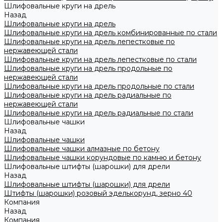
Шлифовальные круги на дрель
Назад
Шлифовальные круги на дрель
Шлифовальные круги на дрель комбинированные по стали
Шлифовальные круги на дрель лепестковые по
нержавеющей стали
Шлифовальные круги на дрель лепестковые по стали
Шлифовальные круги на дрель продольные по
нержавеющей стали
Шлифовальные круги на дрель продольные по стали
Шлифовальные круги на дрель радиальные по
нержавеющей стали
Шлифовальные круги на дрель радиальные по стали
Шлифовальные чашки
Назад
Шлифовальные чашки
Шлифовальные чашки алмазные по бетону
Шлифовальные чашки корундовые по камню и бетону
Шлифовальные штифты (шарошки) для дрели
Назад
Шлифовальные штифты (шарошки) для дрели
Штифты (шарошки) розовый эделькорунд, зерно 40
Компания
Назад
Компания