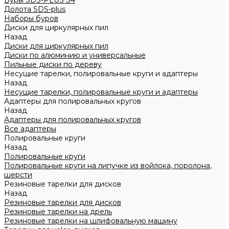
Буры SDS-PLUS S4
Долота SDS-plus
Наборы буров
Диски для циркулярных пил
Назад
Диски для циркулярных пил
Диски по алюминию и универсальные
Пильные диски по дереву
Несущие тарелки, полировальные круги и адаптеры
Назад
Несущие тарелки, полировальные круги и адаптеры
Адаптеры для полировальных кругов
Назад
Адаптеры для полировальных кругов
Все адаптеры
Полировальные круги
Назад
Полировальные круги
Полировальные круги на липучке из войлока, поролона,
шерсти
Резиновые тарелки для дисков
Назад
Резиновые тарелки для дисков
Резиновые тарелки на дрель
Резиновые тарелки на шлифовальную машину