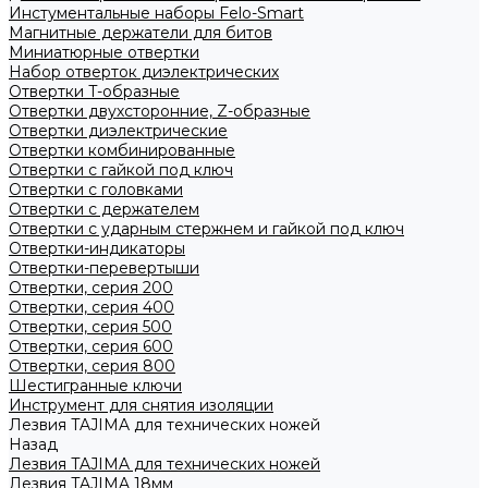
Инстументальные наборы Felo-Smart
Магнитные держатели для битов
Миниатюрные отвертки
Набор отверток диэлектрических
Отвертки T-образные
Отвертки двухсторонние, Z-образные
Отвертки диэлектрические
Отвертки комбинированные
Отвертки с гайкой под ключ
Отвертки с головками
Отвертки с держателем
Отвертки с ударным стержнем и гайкой под ключ
Отвертки-индикаторы
Отвертки-перевертыши
Отвертки, серия 200
Отвертки, серия 400
Отвертки, серия 500
Отвертки, серия 600
Отвертки, серия 800
Шестигранные ключи
Инструмент для снятия изоляции
Лезвия TAJIMA для технических ножей
Назад
Лезвия TAJIMA для технических ножей
Лезвия TAJIMA 18мм