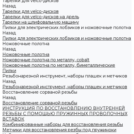
Тарелки для velco-дисков
Назад
Тарелки для velco-дисков
Тарелки для velco-дисков на дрель
Тарелки на шлифовальную машину
Пилки для электрических лобзиков и ножовочные полотна
Назад
Пилки для электрических лобзиков и ножовочные полотна
Ножовочные полотна
Назад
Ножовочные полотна
Ножовочные полотна по металлу, cobalt
Ножовочные полотна по металлу, биметаллические
Пилки
Резьбонарезной инструмент, наборы плашек и метчиков
Назад
Резьбонарезной инструмент, наборы плашек и метчиков
Восстановление сорваной резьбы
Назад
Восстановление сорваной резьбы
ИНСТРУКЦИЯ ПО ВОССТАНОВЛЕНИЮ ВНУТРЕННЕЙ
РЕЗЬБЫ С ПОМОЩЬЮ ПРУЖИННЫХ ПРОВОЛОЧНЫХ
ВСТАВОК
Комбинированные наборы для восстановления резьбы
Метчики для восстановления резбы под пружиноки