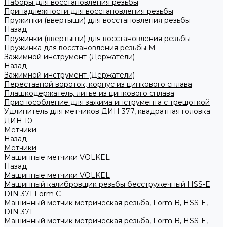
Наборы для восстановления резьбы
Принадлежности для восстановления резьбы
Пружинки (ввертыши) для восстановления резьбы
Назад
Пружинки (ввертыши) для восстановления резьбы
Пружинка для восстановления резьбы M
Зажимной инструмент (Держатели)
Назад
Зажимной инструмент (Держатели)
Переставной вороток, корпус из цинкового сплава
Плашкодержатель, литье из цинкового сплава
Приспособление для зажима инструмента с трещоткой
Удлинитель для метчиков ДИН 377, квадратная головка
ДИН 10
Метчики
Назад
Метчики
Машинные метчики VOLKEL
Назад
Машинные метчики VOLKEL
Машинный калибровщик резьбы бесстружечный HSS-Е
DIN 371 Form C
Машинный метчик метрическая резьба, Form B, HSS-E,
DIN 371
Машинный метчик метрическая резьба, Form B, HSS-E,