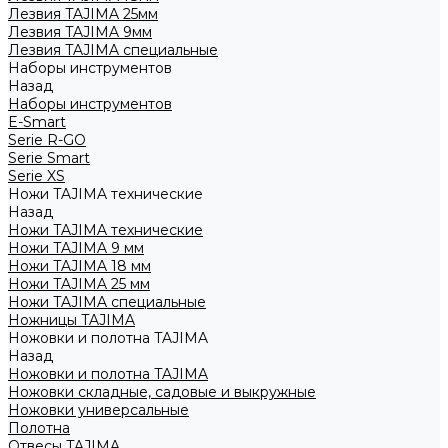
Лезвия TAJIMA 25мм
Лезвия TAJIMA 9мм
Лезвия TAJIMA специальные
Наборы инструментов
Назад
Наборы инструментов
E-Smart
Serie R-GO
Serie Smart
Serie XS
Ножи TAJIMA технические
Назад
Ножи TAJIMA технические
Ножи TAJIMA 9 мм
Ножи TAJIMA 18 мм
Ножи TAJIMA 25 мм
Ножи TAJIMA специальные
Ножницы TAJIMA
Ножовки и полотна TAJIMA
Назад
Ножовки и полотна TAJIMA
Ножовки складные, садовые и выкружные
Ножовки универсальные
Полотна
Отвесы TAJIMA