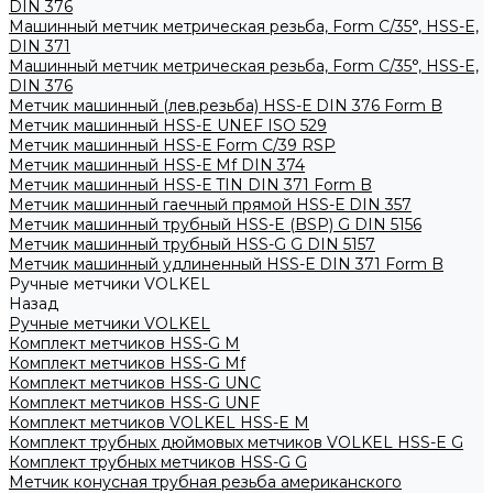
DIN 376
Машинный метчик метрическая резьба, Form С/35°, HSS-E,
DIN 371
Машинный метчик метрическая резьба, Form С/35°, HSS-E,
DIN 376
Метчик машинный (лев.резьба) HSS-Е DIN 376 Form B
Метчик машинный HSS-E UNEF ISO 529
Метчик машинный HSS-Е Form C/39 RSP
Метчик машинный HSS-Е Mf DIN 374
Метчик машинный HSS-Е TIN DIN 371 Form B
Метчик машинный гаечный прямой HSS-Е DIN 357
Метчик машинный трубный HSS-E (BSP) G DIN 5156
Метчик машинный трубный HSS-G G DIN 5157
Метчик машинный удлиненный HSS-Е DIN 371 Form B
Ручные метчики VOLKEL
Назад
Ручные метчики VOLKEL
Комплект метчиков HSS-G M
Комплект метчиков HSS-G Mf
Комплект метчиков HSS-G UNC
Комплект метчиков HSS-G UNF
Комплект метчиков VOLKEL HSS-E M
Комплект трубных дюймовых метчиков VOLKEL HSS-E G
Комплект трубных метчиков HSS-G G
Метчик конусная трубная резьба американского