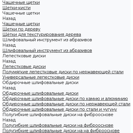
Чашечные щетки
Щетки-кисти
Чашечные щетки
Назад
Чашечные щетки
Щетки по дереву
Щётки для текстурирования дерева
Шлифовальный инструмент из абразивов
Назад
Шлифовальный инструмент из абразивов
Лепестковые диски
Назад
Лепестковые диски
Полумягкие лепестковые диски по нержавеющей стали
Универсальные лепестковые диски
Обдирочные шлифовальные диски
Назад
Обдирочные шлифовальные диски
Обдирочные шлифовальные диски по камню и алюминию
Обдирочные шлифовальные диски по нержавеющей стали
Обдирочные шлифовальные диски по стали и чугуну
Полугибкие шлифовальные диски на фиброоснове
Назад
Полугибкие шлифовальные диски на фиброоснове
Полугибкие шлифовальные диски на на фиброоснове