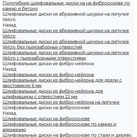
Полугибкие шлифовальные диски на на фиброоснове по
камню и бетону
Шлифовальные диски из абразивной шкурки на липучке
Velcro
Назад
Шлифовальные диски из абразивной шкурки на липучке
Velcro
Шлифовальные диски из абразивной шкурки на липучке
Velcro без пылезаборных отверстий
Шлифовальные диски из абразивной шкурки на липучке
Velcro с пылезаборными отверстиями
Шлифовальные диски из фибро-нейлона
Назад
Шлифовальные диски из фибро-нейлона
Шлифовальные диски из фибро-нейлона для дрели с
хвостовиком 6 мм
Шлифовальные диски из фибро-нейлона для
шлифмашины с отверстием 22 мм
Шлифовальные диски из фибро-нейлона на липучке
Шлифовальные диски на фиброоснове
Назад
Шлифовальные диски на фиброоснове
Шлифовальные диски на фиброоснове по камню и
алюминию
Шлифовальные диски на фиброоснове по стали и дереву