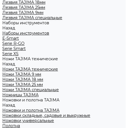
Лезвия TAJIMA 18мм
Лезвия TAJIMA 25мм
Лезвия TAJIMA 9мм
Лезвия TAJIMA специальные
Наборы инструментов
Назад
Наборы инструментов
E-Smart
Serie R-GO
Serie Smart
Serie XS
Ножи TAJIMA технические
Назад
Ножи TAJIMA технические
Ножи TAJIMA 9 мм
Ножи TAJIMA 18 мм
Ножи TAJIMA 25 мм
Ножи TAJIMA специальные
Ножницы TAJIMA
Ножовки и полотна TAJIMA
Назад
Ножовки и полотна TAJIMA
Ножовки складные, садовые и выкружные
Ножовки универсальные
Полотна