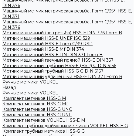
Машинный метчик метрическая резьба, Form B, HSS-E,
DIN 376
Машинный метчик метрическая резьба, Form С/35°, HSS-E,
DIN 371
Машинный метчик метрическая резьба, Form С/35°, HSS-E,
DIN 376
Метчик машинный (лев.резьба) HSS-Е DIN 376 Form B
Метчик машинный HSS-E UNEF ISO 529
Метчик машинный HSS-Е Form C/39 RSP
Метчик машинный HSS-Е Mf DIN 374
Метчик машинный HSS-Е TIN DIN 371 Form B
Метчик машинный гаечный прямой HSS-Е DIN 357
Метчик машинный трубный HSS-E (BSP) G DIN 5156
Метчик машинный трубный HSS-G G DIN 5157
Метчик машинный удлиненный HSS-Е DIN 371 Form B
Ручные метчики VOLKEL
Назад
Ручные метчики VOLKEL
Комплект метчиков HSS-G M
Комплект метчиков HSS-G Mf
Комплект метчиков HSS-G UNC
Комплект метчиков HSS-G UNF
Комплект метчиков VOLKEL HSS-E M
Комплект трубных дюймовых метчиков VOLKEL HSS-E G
Комплект трубных метчиков HSS-G G