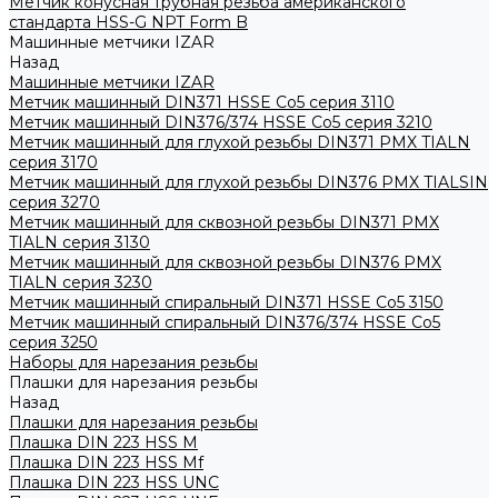
Метчик конусная трубная резьба американского
стандарта HSS-G NPT Form B
Машинные метчики IZAR
Назад
Машинные метчики IZAR
Метчик машинный DIN371 HSSE Co5 серия 3110
Метчик машинный DIN376/374 HSSE Co5 серия 3210
Метчик машинный для глухой резьбы DIN371 PMX TIALN
серия 3170
Метчик машинный для глухой резьбы DIN376 PMX TIALSIN
серия 3270
Метчик машинный для сквозной резьбы DIN371 PMX
TIALN серия 3130
Метчик машинный для сквозной резьбы DIN376 PMX
TIALN серия 3230
Метчик машинный спиральный DIN371 HSSE Co5 3150
Метчик машинный спиральный DIN376/374 HSSE Co5
серия 3250
Наборы для нарезания резьбы
Плашки для нарезания резьбы
Назад
Плашки для нарезания резьбы
Плашка DIN 223 HSS M
Плашка DIN 223 HSS Mf
Плашка DIN 223 HSS UNC