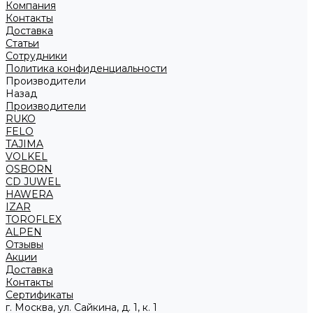
Компания
Контакты
Доставка
Статьи
Сотрудники
Политика конфиденциальности
Производители
Назад
Производители
RUKO
FELO
TAJIMA
VOLKEL
OSBORN
CD JUWEL
HAWERA
IZAR
TOROFLEX
ALPEN
Отзывы
Акции
Доставка
Контакты
Сертификаты
г. Москва, ул. Сайкина, д. 1, к. 1