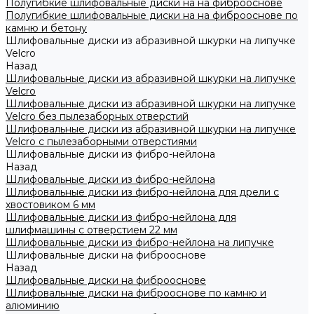
Полугибкие шлифовальные диски на на фиброоснове
Полугибкие шлифовальные диски на на фиброоснове по
камню и бетону
Шлифовальные диски из абразивной шкурки на липучке
Velcro
Назад
Шлифовальные диски из абразивной шкурки на липучке
Velcro
Шлифовальные диски из абразивной шкурки на липучке
Velcro без пылезаборных отверстий
Шлифовальные диски из абразивной шкурки на липучке
Velcro с пылезаборными отверстиями
Шлифовальные диски из фибро-нейлона
Назад
Шлифовальные диски из фибро-нейлона
Шлифовальные диски из фибро-нейлона для дрели с
хвостовиком 6 мм
Шлифовальные диски из фибро-нейлона для
шлифмашины с отверстием 22 мм
Шлифовальные диски из фибро-нейлона на липучке
Шлифовальные диски на фиброоснове
Назад
Шлифовальные диски на фиброоснове
Шлифовальные диски на фиброоснове по камню и
алюминию