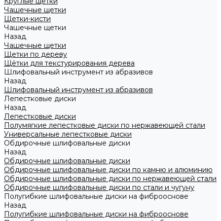
Круглые щетки
Чашечные щетки
Щетки-кисти
Чашечные щетки
Назад
Чашечные щетки
Щетки по дереву
Щётки для текстурирования дерева
Шлифовальный инструмент из абразивов
Назад
Шлифовальный инструмент из абразивов
Лепестковые диски
Назад
Лепестковые диски
Полумягкие лепестковые диски по нержавеющей стали
Универсальные лепестковые диски
Обдирочные шлифовальные диски
Назад
Обдирочные шлифовальные диски
Обдирочные шлифовальные диски по камню и алюминию
Обдирочные шлифовальные диски по нержавеющей стали
Обдирочные шлифовальные диски по стали и чугуну
Полугибкие шлифовальные диски на фиброоснове
Назад
Полугибкие шлифовальные диски на фиброоснове