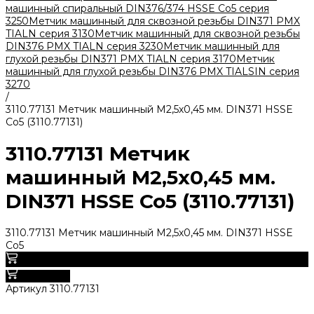
машинный спиральный DIN376/374 HSSE Co5 серия
3250
Метчик машинный для сквозной резьбы DIN371 PMX
TIALN серия 3130
Метчик машинный для сквозной резьбы
DIN376 PMX TIALN серия 3230
Метчик машинный для
глухой резьбы DIN371 PMX TIALN серия 3170
Метчик
машинный для глухой резьбы DIN376 PMX TIALSIN серия
3270
/
3110.77131 Метчик машинный М2,5х0,45 мм. DIN371 HSSE
Co5 (3110.77131)
3110.77131 Метчик
машинный М2,5х0,45 мм.
DIN371 HSSE Co5 (3110.77131)
3110.77131 Метчик машинный М2,5х0,45 мм. DIN371 HSSE
Co5
0
В корзину
Артикул
3110.77131