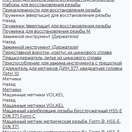
Наборы для восстановления резьбы
Принадлежности для восстановления резьбы
Пружинки (ввертыши) для восстановления резьбы
Назад
Пружинки (ввертыши) для восстановления резьбы
Пружинка для восстановления резьбы M
Зажимной инструмент (Держатели)
Назад
Зажимной инструмент (Держатели)
Переставной вороток, корпус из цинкового сплава
Плашкодержатель, литье из цинкового сплава
Приспособление для зажима инструмента с трещоткой
Удлинитель для метчиков ДИН 377, квадратная головка
ДИН 10
Метчики
Назад
Метчики
Машинные метчики VOLKEL
Назад
Машинные метчики VOLKEL
Машинный калибровщик резьбы бесстружечный HSS-Е
DIN 371 Form C
Машинный метчик метрическая резьба, Form B, HSS-E,
DIN 371