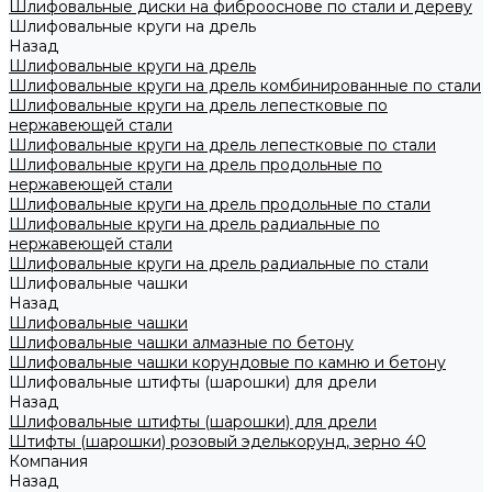
Шлифовальные диски на фиброоснове по стали и дереву
Шлифовальные круги на дрель
Назад
Шлифовальные круги на дрель
Шлифовальные круги на дрель комбинированные по стали
Шлифовальные круги на дрель лепестковые по
нержавеющей стали
Шлифовальные круги на дрель лепестковые по стали
Шлифовальные круги на дрель продольные по
нержавеющей стали
Шлифовальные круги на дрель продольные по стали
Шлифовальные круги на дрель радиальные по
нержавеющей стали
Шлифовальные круги на дрель радиальные по стали
Шлифовальные чашки
Назад
Шлифовальные чашки
Шлифовальные чашки алмазные по бетону
Шлифовальные чашки корундовые по камню и бетону
Шлифовальные штифты (шарошки) для дрели
Назад
Шлифовальные штифты (шарошки) для дрели
Штифты (шарошки) розовый эделькорунд, зерно 40
Компания
Назад