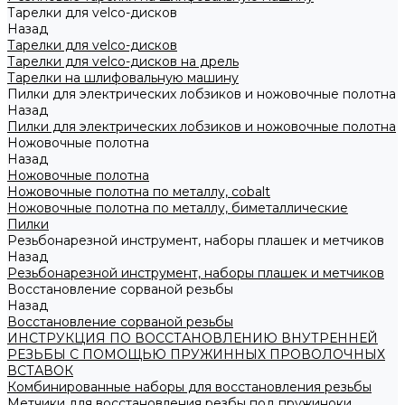
Тарелки для velco-дисков
Назад
Тарелки для velco-дисков
Тарелки для velco-дисков на дрель
Тарелки на шлифовальную машину
Пилки для электрических лобзиков и ножовочные полотна
Назад
Пилки для электрических лобзиков и ножовочные полотна
Ножовочные полотна
Назад
Ножовочные полотна
Ножовочные полотна по металлу, cobalt
Ножовочные полотна по металлу, биметаллические
Пилки
Резьбонарезной инструмент, наборы плашек и метчиков
Назад
Резьбонарезной инструмент, наборы плашек и метчиков
Восстановление сорваной резьбы
Назад
Восстановление сорваной резьбы
ИНСТРУКЦИЯ ПО ВОССТАНОВЛЕНИЮ ВНУТРЕННЕЙ
РЕЗЬБЫ С ПОМОЩЬЮ ПРУЖИННЫХ ПРОВОЛОЧНЫХ
ВСТАВОК
Комбинированные наборы для восстановления резьбы
Метчики для восстановления резбы под пружиноки