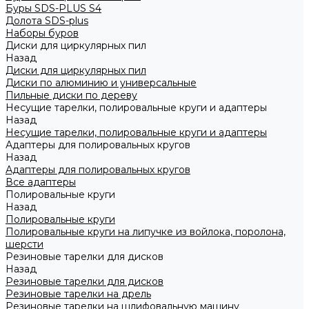
Буры SDS-PLUS S4
Долота SDS-plus
Наборы буров
Диски для циркулярных пил
Назад
Диски для циркулярных пил
Диски по алюминию и универсальные
Пильные диски по дереву
Несущие тарелки, полировальные круги и адаптеры
Назад
Несущие тарелки, полировальные круги и адаптеры
Адаптеры для полировальных кругов
Назад
Адаптеры для полировальных кругов
Все адаптеры
Полировальные круги
Назад
Полировальные круги
Полировальные круги на липучке из войлока, поролона,
шерсти
Резиновые тарелки для дисков
Назад
Резиновые тарелки для дисков
Резиновые тарелки на дрель
Резиновые тарелки на шлифовальную машину