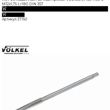
M12x1,75 L=180 DIN 357
7 550 руб.
В корзину
Артикул
37150