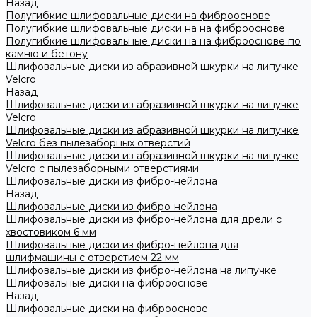
Назад
Полугибкие шлифовальные диски на фиброоснове
Полугибкие шлифовальные диски на на фиброоснове
Полугибкие шлифовальные диски на на фиброоснове по
камню и бетону
Шлифовальные диски из абразивной шкурки на липучке
Velcro
Назад
Шлифовальные диски из абразивной шкурки на липучке
Velcro
Шлифовальные диски из абразивной шкурки на липучке
Velcro без пылезаборных отверстий
Шлифовальные диски из абразивной шкурки на липучке
Velcro с пылезаборными отверстиями
Шлифовальные диски из фибро-нейлона
Назад
Шлифовальные диски из фибро-нейлона
Шлифовальные диски из фибро-нейлона для дрели с
хвостовиком 6 мм
Шлифовальные диски из фибро-нейлона для
шлифмашины с отверстием 22 мм
Шлифовальные диски из фибро-нейлона на липучке
Шлифовальные диски на фиброоснове
Назад
Шлифовальные диски на фиброоснове