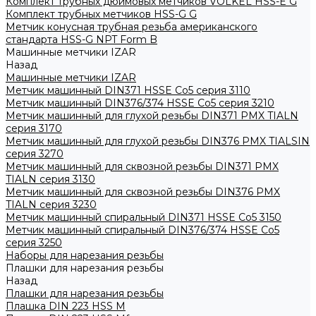
Комплект трубных дюймовых метчиков VOLKEL HSS-E G
Комплект трубных метчиков HSS-G G
Метчик конусная трубная резьба американского
стандарта HSS-G NPT Form B
Машинные метчики IZAR
Назад
Машинные метчики IZAR
Метчик машинный DIN371 HSSE Co5 серия 3110
Метчик машинный DIN376/374 HSSE Co5 серия 3210
Метчик машинный для глухой резьбы DIN371 PMX TIALN
серия 3170
Метчик машинный для глухой резьбы DIN376 PMX TIALSIN
серия 3270
Метчик машинный для сквозной резьбы DIN371 PMX
TIALN серия 3130
Метчик машинный для сквозной резьбы DIN376 PMX
TIALN серия 3230
Метчик машинный спиральный DIN371 HSSE Co5 3150
Метчик машинный спиральный DIN376/374 HSSE Co5
серия 3250
Наборы для нарезания резьбы
Плашки для нарезания резьбы
Назад
Плашки для нарезания резьбы
Плашка DIN 223 HSS M