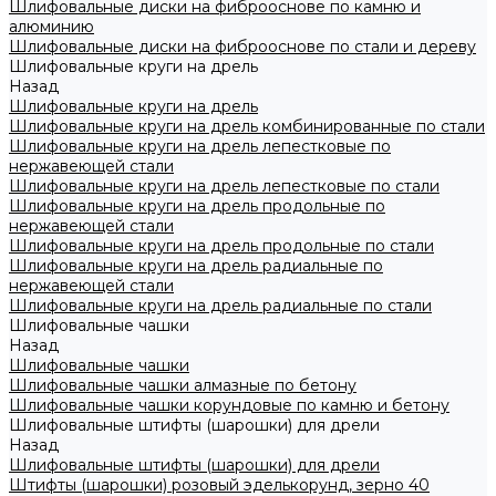
Шлифовальные диски на фиброоснове по камню и
алюминию
Шлифовальные диски на фиброоснове по стали и дереву
Шлифовальные круги на дрель
Назад
Шлифовальные круги на дрель
Шлифовальные круги на дрель комбинированные по стали
Шлифовальные круги на дрель лепестковые по
нержавеющей стали
Шлифовальные круги на дрель лепестковые по стали
Шлифовальные круги на дрель продольные по
нержавеющей стали
Шлифовальные круги на дрель продольные по стали
Шлифовальные круги на дрель радиальные по
нержавеющей стали
Шлифовальные круги на дрель радиальные по стали
Шлифовальные чашки
Назад
Шлифовальные чашки
Шлифовальные чашки алмазные по бетону
Шлифовальные чашки корундовые по камню и бетону
Шлифовальные штифты (шарошки) для дрели
Назад
Шлифовальные штифты (шарошки) для дрели
Штифты (шарошки) розовый эделькорунд, зерно 40