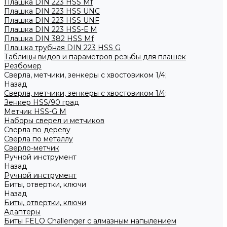
Плашка DIN 223 HSS Mf
Плашка DIN 223 HSS UNC
Плашка DIN 223 HSS UNF
Плашка DIN 223 HSS-Е M
Плашка DIN 382 HSS Mf
Плашка трубная DIN 223 HSS G
Таблицы видов и параметров резьбы для плашек
Резбомер
Сверла, метчики, зенкеры с хвостовиком 1/4;
Назад
Сверла, метчики, зенкеры с хвостовиком 1/4;
Зенкер HSS/90 град
Метчик HSS-G М
Наборы сверел и метчиков
Сверла по дереву
Сверла по металлу
Сверло-метчик
Ручной инструмент
Назад
Ручной инструмент
Биты, отвертки, ключи
Назад
Биты, отвертки, ключи
Адаптеры
Биты FELO Challenger с алмазным напылением