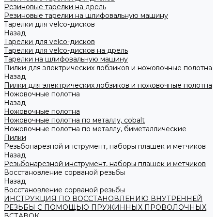
Резиновые тарелки на дрель
Резиновые тарелки на шлифовальную машину
Тарелки для velco-дисков
Назад
Тарелки для velco-дисков
Тарелки для velco-дисков на дрель
Тарелки на шлифовальную машину
Пилки для электрических лобзиков и ножовочные полотна
Назад
Пилки для электрических лобзиков и ножовочные полотна
Ножовочные полотна
Назад
Ножовочные полотна
Ножовочные полотна по металлу, cobalt
Ножовочные полотна по металлу, биметаллические
Пилки
Резьбонарезной инструмент, наборы плашек и метчиков
Назад
Резьбонарезной инструмент, наборы плашек и метчиков
Восстановление сорваной резьбы
Назад
Восстановление сорваной резьбы
ИНСТРУКЦИЯ ПО ВОССТАНОВЛЕНИЮ ВНУТРЕННЕЙ
РЕЗЬБЫ С ПОМОЩЬЮ ПРУЖИННЫХ ПРОВОЛОЧНЫХ
ВСТАВОК