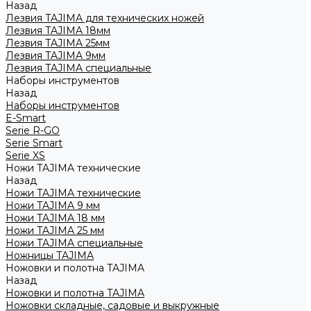
Назад
Лезвия TAJIMA для технических ножей
Лезвия TAJIMA 18мм
Лезвия TAJIMA 25мм
Лезвия TAJIMA 9мм
Лезвия TAJIMA специальные
Наборы инструментов
Назад
Наборы инструментов
E-Smart
Serie R-GO
Serie Smart
Serie XS
Ножи TAJIMA технические
Назад
Ножи TAJIMA технические
Ножи TAJIMA 9 мм
Ножи TAJIMA 18 мм
Ножи TAJIMA 25 мм
Ножи TAJIMA специальные
Ножницы TAJIMA
Ножовки и полотна TAJIMA
Назад
Ножовки и полотна TAJIMA
Ножовки складные, садовые и выкружные