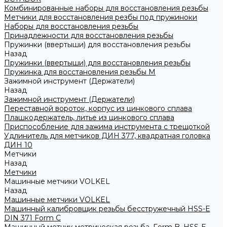
Комбинированные наборы для восстановления резьбы
Метчики для восстановления резбы под пружиноки
Наборы для восстановления резьбы
Принадлежности для восстановления резьбы
Пружинки (ввертыши) для восстановления резьбы
Назад
Пружинки (ввертыши) для восстановления резьбы
Пружинка для восстановления резьбы M
Зажимной инструмент (Держатели)
Назад
Зажимной инструмент (Держатели)
Переставной вороток, корпус из цинкового сплава
Плашкодержатель, литье из цинкового сплава
Приспособление для зажима инструмента с трещоткой
Удлинитель для метчиков ДИН 377, квадратная головка
ДИН 10
Метчики
Назад
Метчики
Машинные метчики VOLKEL
Назад
Машинные метчики VOLKEL
Машинный калибровщик резьбы бесстружечный HSS-Е
DIN 371 Form C