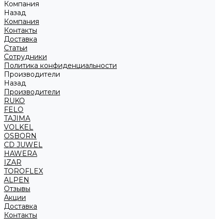
Компания
Назад
Компания
Контакты
Доставка
Статьи
Сотрудники
Политика конфиденциальности
Производители
Назад
Производители
RUKO
FELO
TAJIMA
VOLKEL
OSBORN
CD JUWEL
HAWERA
IZAR
TOROFLEX
ALPEN
Отзывы
Акции
Доставка
Контакты