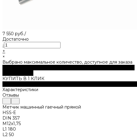
7 550 руб.
/
Достаточно
-
+
×
Выбрано максимальное количество, доступное для заказа
В корзину
ДОБАВЛЕНО
КУПИТЬ В 1 КЛИК
Описание
Характеристики
Отзывы
Метчик машинный гаечный прямой
HSS-Е
DIN 357
M12x1,75
L1 180
L2 50