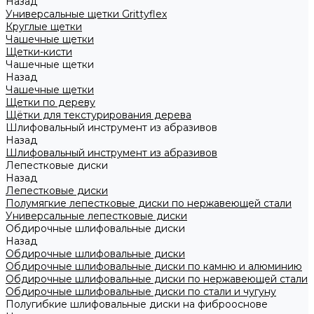
Назад
Универсальные щетки Grittyflex
Круглые щетки
Чашечные щетки
Щетки-кисти
Чашечные щетки
Назад
Чашечные щетки
Щетки по дереву
Щётки для текстурирования дерева
Шлифовальный инструмент из абразивов
Назад
Шлифовальный инструмент из абразивов
Лепестковые диски
Назад
Лепестковые диски
Полумягкие лепестковые диски по нержавеющей стали
Универсальные лепестковые диски
Обдирочные шлифовальные диски
Назад
Обдирочные шлифовальные диски
Обдирочные шлифовальные диски по камню и алюминию
Обдирочные шлифовальные диски по нержавеющей стали
Обдирочные шлифовальные диски по стали и чугуну
Полугибкие шлифовальные диски на фиброоснове