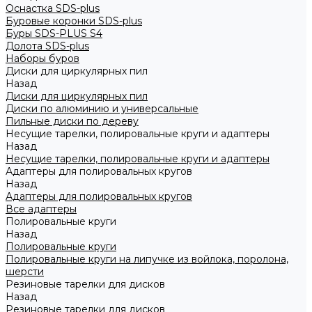
Оснастка SDS-plus
Буровые коронки SDS-plus
Буры SDS-PLUS S4
Долота SDS-plus
Наборы буров
Диски для циркулярных пил
Назад
Диски для циркулярных пил
Диски по алюминию и универсальные
Пильные диски по дереву
Несущие тарелки, полировальные круги и адаптеры
Назад
Несущие тарелки, полировальные круги и адаптеры
Адаптеры для полировальных кругов
Назад
Адаптеры для полировальных кругов
Все адаптеры
Полировальные круги
Назад
Полировальные круги
Полировальные круги на липучке из войлока, поролона,
шерсти
Резиновые тарелки для дисков
Назад
Резиновые тарелки для дисков