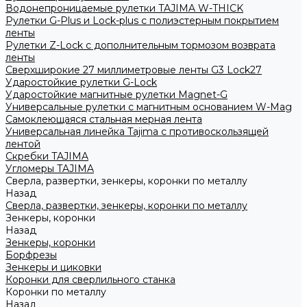
Водонепроницаемые рулетки TAJIMA W-THICK
Рулетки G-Plus и Lock-plus с полиэстерным покрытием
ленты
Рулетки Z-Lock с дополнительным тормозом возврата
ленты
Сверхширокие 27 миллиметровые ленты G3 Lock27
Ударостойкие рулетки G-Lock
Ударостойкие магнитные рулетки Magnet-G
Универсальные рулетки с магнитным основанием W-Mag
Самоклеющаяся стальная мерная лента
Универсальная линейка Tajima с противоскользящей
лентой
Скребки TAJIMA
Угломеры TAJIMA
Сверла, развертки, зенкеры, коронки по металлу
Назад
Сверла, развертки, зенкеры, коронки по металлу
Зенкеры, коронки
Назад
Зенкеры, коронки
Борфрезы
Зенкеры и циковки
Коронки для сверлильного станка
Коронки по металлу
Назад