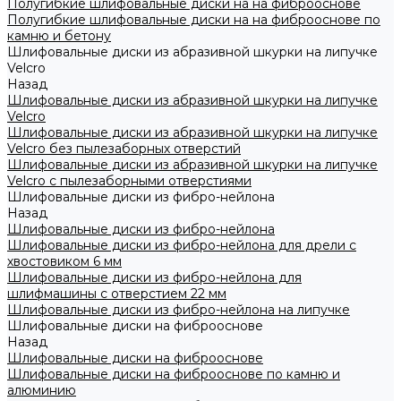
Полугибкие шлифовальные диски на на фиброоснове
Полугибкие шлифовальные диски на на фиброоснове по
камню и бетону
Шлифовальные диски из абразивной шкурки на липучке
Velcro
Назад
Шлифовальные диски из абразивной шкурки на липучке
Velcro
Шлифовальные диски из абразивной шкурки на липучке
Velcro без пылезаборных отверстий
Шлифовальные диски из абразивной шкурки на липучке
Velcro с пылезаборными отверстиями
Шлифовальные диски из фибро-нейлона
Назад
Шлифовальные диски из фибро-нейлона
Шлифовальные диски из фибро-нейлона для дрели с
хвостовиком 6 мм
Шлифовальные диски из фибро-нейлона для
шлифмашины с отверстием 22 мм
Шлифовальные диски из фибро-нейлона на липучке
Шлифовальные диски на фиброоснове
Назад
Шлифовальные диски на фиброоснове
Шлифовальные диски на фиброоснове по камню и
алюминию