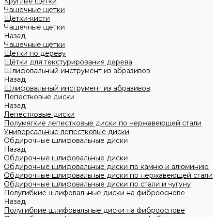
Круглые щетки
Чашечные щетки
Щетки-кисти
Чашечные щетки
Назад
Чашечные щетки
Щетки по дереву
Щётки для текстурирования дерева
Шлифовальный инструмент из абразивов
Назад
Шлифовальный инструмент из абразивов
Лепестковые диски
Назад
Лепестковые диски
Полумягкие лепестковые диски по нержавеющей стали
Универсальные лепестковые диски
Обдирочные шлифовальные диски
Назад
Обдирочные шлифовальные диски
Обдирочные шлифовальные диски по камню и алюминию
Обдирочные шлифовальные диски по нержавеющей стали
Обдирочные шлифовальные диски по стали и чугуну
Полугибкие шлифовальные диски на фиброоснове
Назад
Полугибкие шлифовальные диски на фиброоснове