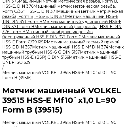
DIN 376
Машинный метчик метрическая резьба, Form B,
HSS-E, DIN 376
Машинный метчик метрическая резьба,
Form С/35°, HSS-E, DIN 371
Машинный метчик метрическая
резьба, Form B, HSS-E, DIN 371
Метчик машинный HSS-Е
TIN DIN 371 Form B
Метчик машинный удлиненный HSS-Е
DIN 371 Form B
Метчик машинный (лев.резьба) HSS-Е DIN
376 Form B
Машинный калибровщик резьбы
бесстружечный HSS-Е DIN 371 Form C
Метчик машинный
HSS-Е Form C/39 RSP
Метчик машинный гаечный прямой
HSS-Е DIN 357
Метчик машинный HSS-Е Mf DIN 374
Метчик
машинный трубный HSS-G G DIN 5157
Метчик машинный
трубный HSS-E (BSP) G DIN 5156
Метчик машинный HSS-E
UNEF ISO 529
/
Метчик машинный VOLKEL 39515 HSS-Е Mf10`x1,0 L=90
Form B (39515)
Метчик машинный VOLKEL
39515 HSS-Е Mf10`x1,0 L=90
Form B (39515)
Метчик машинный VOLKEL 39515 HSS-Е Mf10`x1,0 L=90