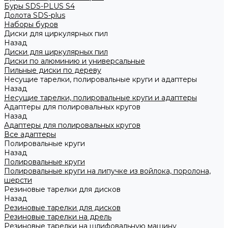
Буры SDS-PLUS S4
Долота SDS-plus
Наборы буров
Диски для циркулярных пил
Назад
Диски для циркулярных пил
Диски по алюминию и универсальные
Пильные диски по дереву
Несущие тарелки, полировальные круги и адаптеры
Назад
Несущие тарелки, полировальные круги и адаптеры
Адаптеры для полировальных кругов
Назад
Адаптеры для полировальных кругов
Все адаптеры
Полировальные круги
Назад
Полировальные круги
Полировальные круги на липучке из войлока, поролона,
шерсти
Резиновые тарелки для дисков
Назад
Резиновые тарелки для дисков
Резиновые тарелки на дрель
Резиновые тарелки на шлифовальную машину