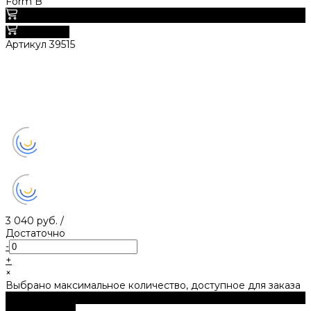
Form B
0
В корзину
Артикул
39515
3 040 руб.
/
Достаточно
-
+
×
Выбрано максимальное количество, доступное для заказа
В корзину
ДОБАВЛЕНО