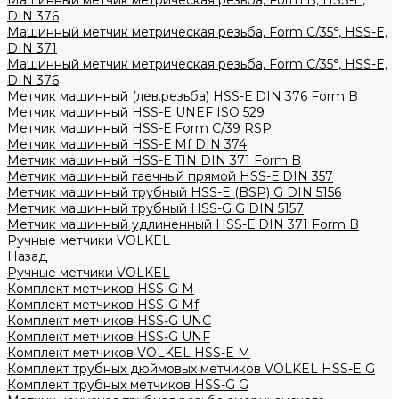
Машинный метчик метрическая резьба, Form B, HSS-E,
DIN 376
Машинный метчик метрическая резьба, Form С/35°, HSS-E,
DIN 371
Машинный метчик метрическая резьба, Form С/35°, HSS-E,
DIN 376
Метчик машинный (лев.резьба) HSS-Е DIN 376 Form B
Метчик машинный HSS-E UNEF ISO 529
Метчик машинный HSS-Е Form C/39 RSP
Метчик машинный HSS-Е Mf DIN 374
Метчик машинный HSS-Е TIN DIN 371 Form B
Метчик машинный гаечный прямой HSS-Е DIN 357
Метчик машинный трубный HSS-E (BSP) G DIN 5156
Метчик машинный трубный HSS-G G DIN 5157
Метчик машинный удлиненный HSS-Е DIN 371 Form B
Ручные метчики VOLKEL
Назад
Ручные метчики VOLKEL
Комплект метчиков HSS-G M
Комплект метчиков HSS-G Mf
Комплект метчиков HSS-G UNC
Комплект метчиков HSS-G UNF
Комплект метчиков VOLKEL HSS-E M
Комплект трубных дюймовых метчиков VOLKEL HSS-E G
Комплект трубных метчиков HSS-G G