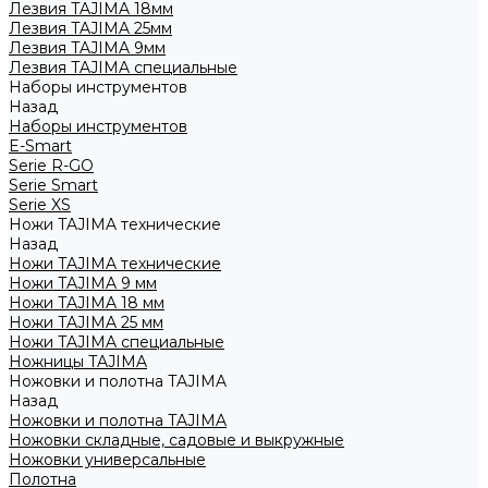
Лезвия TAJIMA 18мм
Лезвия TAJIMA 25мм
Лезвия TAJIMA 9мм
Лезвия TAJIMA специальные
Наборы инструментов
Назад
Наборы инструментов
E-Smart
Serie R-GO
Serie Smart
Serie XS
Ножи TAJIMA технические
Назад
Ножи TAJIMA технические
Ножи TAJIMA 9 мм
Ножи TAJIMA 18 мм
Ножи TAJIMA 25 мм
Ножи TAJIMA специальные
Ножницы TAJIMA
Ножовки и полотна TAJIMA
Назад
Ножовки и полотна TAJIMA
Ножовки складные, садовые и выкружные
Ножовки универсальные
Полотна