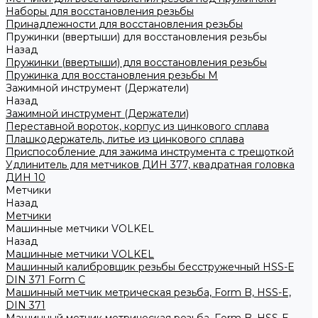
Наборы для восстановления резьбы
Принадлежности для восстановления резьбы
Пружинки (ввертыши) для восстановления резьбы
Назад
Пружинки (ввертыши) для восстановления резьбы
Пружинка для восстановления резьбы M
Зажимной инструмент (Держатели)
Назад
Зажимной инструмент (Держатели)
Переставной вороток, корпус из цинкового сплава
Плашкодержатель, литье из цинкового сплава
Приспособление для зажима инструмента с трещоткой
Удлинитель для метчиков ДИН 377, квадратная головка
ДИН 10
Метчики
Назад
Метчики
Машинные метчики VOLKEL
Назад
Машинные метчики VOLKEL
Машинный калибровщик резьбы бесстружечный HSS-Е
DIN 371 Form C
Машинный метчик метрическая резьба, Form B, HSS-E,
DIN 371