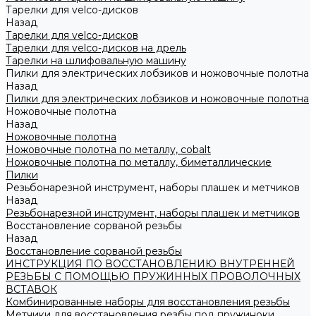
Тарелки для velco-дисков
Назад
Тарелки для velco-дисков
Тарелки для velco-дисков на дрель
Тарелки на шлифовальную машину
Пилки для электрических лобзиков и ножовочные полотна
Назад
Пилки для электрических лобзиков и ножовочные полотна
Ножовочные полотна
Назад
Ножовочные полотна
Ножовочные полотна по металлу, cobalt
Ножовочные полотна по металлу, биметаллические
Пилки
Резьбонарезной инструмент, наборы плашек и метчиков
Назад
Резьбонарезной инструмент, наборы плашек и метчиков
Восстановление сорваной резьбы
Назад
Восстановление сорваной резьбы
ИНСТРУКЦИЯ ПО ВОССТАНОВЛЕНИЮ ВНУТРЕННЕЙ
РЕЗЬБЫ С ПОМОЩЬЮ ПРУЖИННЫХ ПРОВОЛОЧНЫХ
ВСТАВОК
Комбинированные наборы для восстановления резьбы
Метчики для восстановления резбы под пружиноки