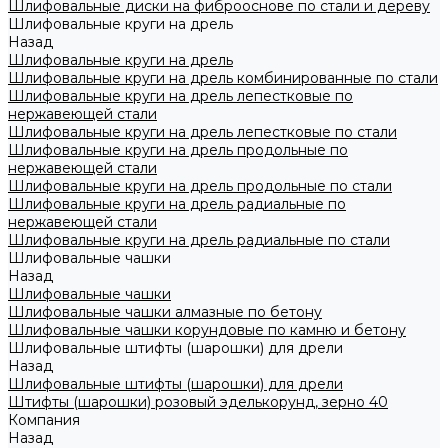
Шлифовальные диски на фиброоснове по стали и дереву
Шлифовальные круги на дрель
Назад
Шлифовальные круги на дрель
Шлифовальные круги на дрель комбинированные по стали
Шлифовальные круги на дрель лепестковые по
нержавеющей стали
Шлифовальные круги на дрель лепестковые по стали
Шлифовальные круги на дрель продольные по
нержавеющей стали
Шлифовальные круги на дрель продольные по стали
Шлифовальные круги на дрель радиальные по
нержавеющей стали
Шлифовальные круги на дрель радиальные по стали
Шлифовальные чашки
Назад
Шлифовальные чашки
Шлифовальные чашки алмазные по бетону
Шлифовальные чашки корундовые по камню и бетону
Шлифовальные штифты (шарошки) для дрели
Назад
Шлифовальные штифты (шарошки) для дрели
Штифты (шарошки) розовый эделькорунд, зерно 40
Компания
Назад