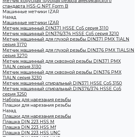
Метчик конусная трубная резьба американского
стандарта HSS-G NPT Form B
Машинные метчики IZAR
Назад
Машинные метчики IZAR
Метчик машинный DIN371 HSSE Co5 серия 3110
Метчик машинный DIN376/374 HSSE Co5 серия 3210
Метчик машинный для глухой резьбы DIN371 PMX TIALN
серия 3170
Метчик машинный для глухой резьбы DIN376 PMX TIALSIN
серия 3270
Метчик машинный для сквозной резьбы DIN371 PMX
TIALN серия 3130
Метчик машинный для сквозной резьбы DIN376 PMX
TIALN серия 3230
Метчик машинный спиральный DIN371 HSSE Co5 3150
Метчик машинный спиральный DIN376/374 HSSE Co5
серия 3250
Наборы для нарезания резьбы
Плашки для нарезания резьбы
Назад
Плашки для нарезания резьбы
Плашка DIN 223 HSS M
Плашка DIN 223 HSS Mf
Плашка DIN 223 HSS UNC