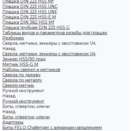
Плашка DIN 223 HSS Mf
Плашка DIN 223 HSS UNC
Плашка DIN 223 HSS UNF
Плашка DIN 223 HSS-Е M
Плашка DIN 382 HSS Mf
Плашка трубная DIN 223 HSS G
Таблицы видов и параметров резьбы для плашек
Резбомер
Сверла, метчики, зенкеры с хвостовиком 1/4;
Назад
Сверла, метчики, зенкеры с хвостовиком 1/4;
Зенкер HSS/90 град
Метчик HSS-G М
Наборы сверел и метчиков
Сверла по дереву
Сверла по металлу
Сверло-метчик
Ручной инструмент
Назад
Ручной инструмент
Биты, отвертки, ключи
Назад
Биты, отвертки, ключи
Адаптеры
Биты FELO Challenger с алмазным напылением