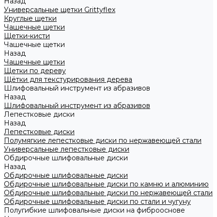
Назад
Универсальные щетки Grittyflex
Круглые щетки
Чашечные щетки
Щетки-кисти
Чашечные щетки
Назад
Чашечные щетки
Щетки по дереву
Щётки для текстурирования дерева
Шлифовальный инструмент из абразивов
Назад
Шлифовальный инструмент из абразивов
Лепестковые диски
Назад
Лепестковые диски
Полумягкие лепестковые диски по нержавеющей стали
Универсальные лепестковые диски
Обдирочные шлифовальные диски
Назад
Обдирочные шлифовальные диски
Обдирочные шлифовальные диски по камню и алюминию
Обдирочные шлифовальные диски по нержавеющей стали
Обдирочные шлифовальные диски по стали и чугуну
Полугибкие шлифовальные диски на фиброоснове