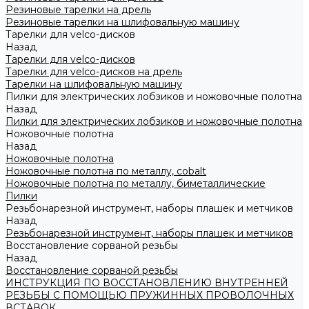
Резиновые тарелки на дрель
Резиновые тарелки на шлифовальную машину
Тарелки для velco-дисков
Назад
Тарелки для velco-дисков
Тарелки для velco-дисков на дрель
Тарелки на шлифовальную машину
Пилки для электрических лобзиков и ножовочные полотна
Назад
Пилки для электрических лобзиков и ножовочные полотна
Ножовочные полотна
Назад
Ножовочные полотна
Ножовочные полотна по металлу, cobalt
Ножовочные полотна по металлу, биметаллические
Пилки
Резьбонарезной инструмент, наборы плашек и метчиков
Назад
Резьбонарезной инструмент, наборы плашек и метчиков
Восстановление сорваной резьбы
Назад
Восстановление сорваной резьбы
ИНСТРУКЦИЯ ПО ВОССТАНОВЛЕНИЮ ВНУТРЕННЕЙ
РЕЗЬБЫ С ПОМОЩЬЮ ПРУЖИННЫХ ПРОВОЛОЧНЫХ
ВСТАВОК