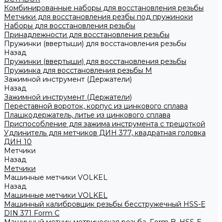
Комбинированные наборы для восстановления резьбы
Метчики для восстановления резбы под пружиноки
Наборы для восстановления резьбы
Принадлежности для восстановления резьбы
Пружинки (ввертыши) для восстановления резьбы
Назад
Пружинки (ввертыши) для восстановления резьбы
Пружинка для восстановления резьбы M
Зажимной инструмент (Держатели)
Назад
Зажимной инструмент (Держатели)
Переставной вороток, корпус из цинкового сплава
Плашкодержатель, литье из цинкового сплава
Приспособление для зажима инструмента с трещоткой
Удлинитель для метчиков ДИН 377, квадратная головка
ДИН 10
Метчики
Назад
Метчики
Машинные метчики VOLKEL
Назад
Машинные метчики VOLKEL
Машинный калибровщик резьбы бесстружечный HSS-Е
DIN 371 Form C