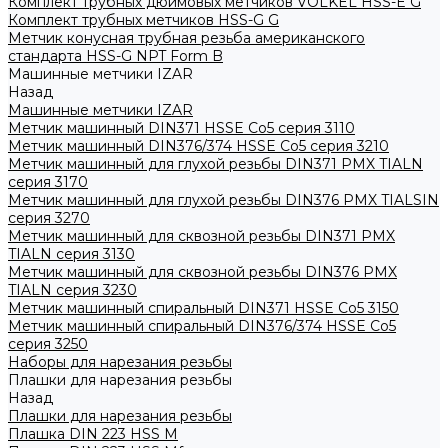
Комплект трубных дюймовых метчиков VOLKEL HSS-E G
Комплект трубных метчиков HSS-G G
Метчик конусная трубная резьба американского
стандарта HSS-G NPT Form B
Машинные метчики IZAR
Назад
Машинные метчики IZAR
Метчик машинный DIN371 HSSE Co5 серия 3110
Метчик машинный DIN376/374 HSSE Co5 серия 3210
Метчик машинный для глухой резьбы DIN371 PMX TIALN
серия 3170
Метчик машинный для глухой резьбы DIN376 PMX TIALSIN
серия 3270
Метчик машинный для сквозной резьбы DIN371 PMX
TIALN серия 3130
Метчик машинный для сквозной резьбы DIN376 PMX
TIALN серия 3230
Метчик машинный спиральный DIN371 HSSE Co5 3150
Метчик машинный спиральный DIN376/374 HSSE Co5
серия 3250
Наборы для нарезания резьбы
Плашки для нарезания резьбы
Назад
Плашки для нарезания резьбы
Плашка DIN 223 HSS M