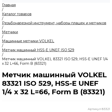
Главная
/
Каталог товаров
/
Резьбонарезной инструмент, наборы плашек и метчиков
/
Метчики
/
Машинные метчики VOLKEL
/
Метчик машинный HSS-E UNEF ISO 529
/
Метчик машинный VOLKEL 83321 ISO 529, HSS-E UNEF 1/4
x 32 L=66, Form B (83321)
Метчик машинный VOLKEL
83321 ISO 529, HSS-E UNEF
1/4 x 32 L=66, Form B (83321)
Артикул
83321