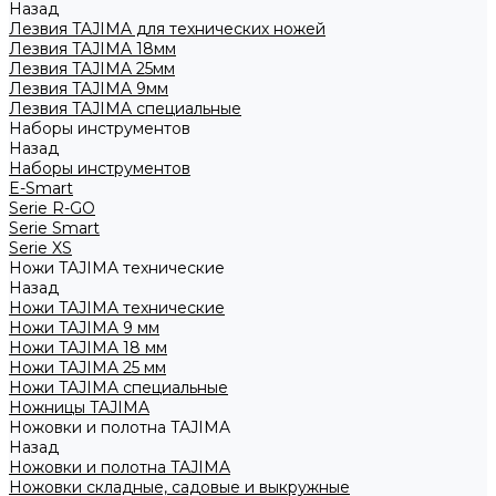
Назад
Лезвия TAJIMA для технических ножей
Лезвия TAJIMA 18мм
Лезвия TAJIMA 25мм
Лезвия TAJIMA 9мм
Лезвия TAJIMA специальные
Наборы инструментов
Назад
Наборы инструментов
E-Smart
Serie R-GO
Serie Smart
Serie XS
Ножи TAJIMA технические
Назад
Ножи TAJIMA технические
Ножи TAJIMA 9 мм
Ножи TAJIMA 18 мм
Ножи TAJIMA 25 мм
Ножи TAJIMA специальные
Ножницы TAJIMA
Ножовки и полотна TAJIMA
Назад
Ножовки и полотна TAJIMA
Ножовки складные, садовые и выкружные