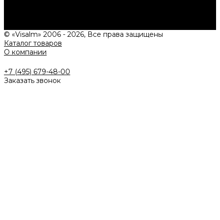
типовых проектах, рассчитаем стоимость и подготовим
индивидуальное предложение!
Задать вопрос
© «Visalm» 2006 - 2026, Все права защищены
Каталог товаров
О компании
+7 (495) 679-48-00
Заказать звонок