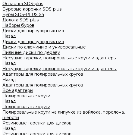
Оснастка SDS-plus
Буровые коронки SDS-plus
Буры SDS-PLUS S4
Долота SDS-plus
Наборы буров
Диски для циркулярных пил
Назад
Диски для циркулярных пил
Диски по алюминию и универсальные
Пильные диски по дереву
Несущие тарелки, полировальные круги и адаптеры
Назад
Несущие тарелки, полировальные круги и адаптеры
Адаптеры для полировальных кругов
Назад
Адаптеры для полировальных кругов
Все адаптеры
Полировальные круги
Назад
Полировальные круги
Полировальные круги на липучке из войлока, поролона,
шерсти
Резиновые тарелки для дисков
Назад
Резиновые тарелки для дисков