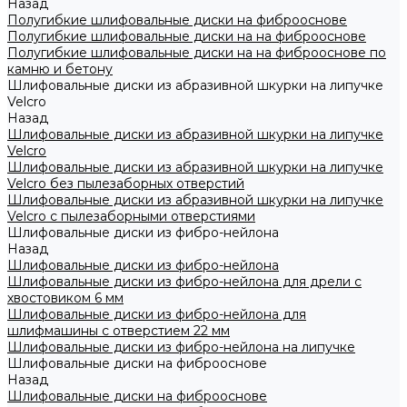
Назад
Полугибкие шлифовальные диски на фиброоснове
Полугибкие шлифовальные диски на на фиброоснове
Полугибкие шлифовальные диски на на фиброоснове по
камню и бетону
Шлифовальные диски из абразивной шкурки на липучке
Velcro
Назад
Шлифовальные диски из абразивной шкурки на липучке
Velcro
Шлифовальные диски из абразивной шкурки на липучке
Velcro без пылезаборных отверстий
Шлифовальные диски из абразивной шкурки на липучке
Velcro с пылезаборными отверстиями
Шлифовальные диски из фибро-нейлона
Назад
Шлифовальные диски из фибро-нейлона
Шлифовальные диски из фибро-нейлона для дрели с
хвостовиком 6 мм
Шлифовальные диски из фибро-нейлона для
шлифмашины с отверстием 22 мм
Шлифовальные диски из фибро-нейлона на липучке
Шлифовальные диски на фиброоснове
Назад
Шлифовальные диски на фиброоснове