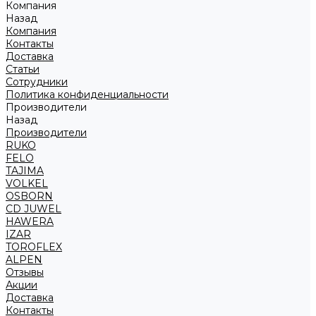
Компания
Назад
Компания
Контакты
Доставка
Статьи
Сотрудники
Политика конфиденциальности
Производители
Назад
Производители
RUKO
FELO
TAJIMA
VOLKEL
OSBORN
CD JUWEL
HAWERA
IZAR
TOROFLEX
ALPEN
Отзывы
Акции
Доставка
Контакты