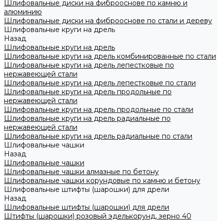
Шлифовальные диски на фиброоснове по камню и
алюминию
Шлифовальные диски на фиброоснове по стали и дереву
Шлифовальные круги на дрель
Назад
Шлифовальные круги на дрель
Шлифовальные круги на дрель комбинированные по стали
Шлифовальные круги на дрель лепестковые по
нержавеющей стали
Шлифовальные круги на дрель лепестковые по стали
Шлифовальные круги на дрель продольные по
нержавеющей стали
Шлифовальные круги на дрель продольные по стали
Шлифовальные круги на дрель радиальные по
нержавеющей стали
Шлифовальные круги на дрель радиальные по стали
Шлифовальные чашки
Назад
Шлифовальные чашки
Шлифовальные чашки алмазные по бетону
Шлифовальные чашки корундовые по камню и бетону
Шлифовальные штифты (шарошки) для дрели
Назад
Шлифовальные штифты (шарошки) для дрели
Штифты (шарошки) розовый эделькорунд, зерно 40