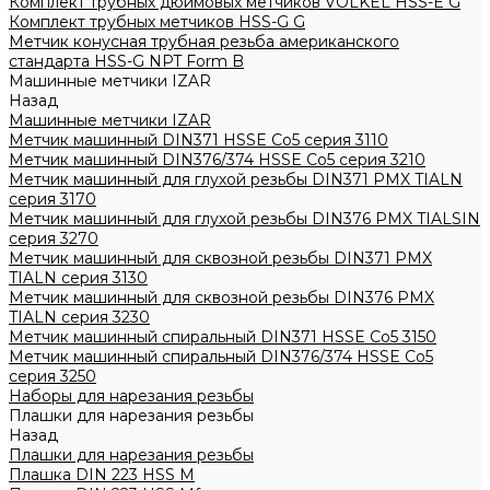
Комплект трубных дюймовых метчиков VOLKEL HSS-E G
Комплект трубных метчиков HSS-G G
Метчик конусная трубная резьба американского
стандарта HSS-G NPT Form B
Машинные метчики IZAR
Назад
Машинные метчики IZAR
Метчик машинный DIN371 HSSE Co5 серия 3110
Метчик машинный DIN376/374 HSSE Co5 серия 3210
Метчик машинный для глухой резьбы DIN371 PMX TIALN
серия 3170
Метчик машинный для глухой резьбы DIN376 PMX TIALSIN
серия 3270
Метчик машинный для сквозной резьбы DIN371 PMX
TIALN серия 3130
Метчик машинный для сквозной резьбы DIN376 PMX
TIALN серия 3230
Метчик машинный спиральный DIN371 HSSE Co5 3150
Метчик машинный спиральный DIN376/374 HSSE Co5
серия 3250
Наборы для нарезания резьбы
Плашки для нарезания резьбы
Назад
Плашки для нарезания резьбы
Плашка DIN 223 HSS M