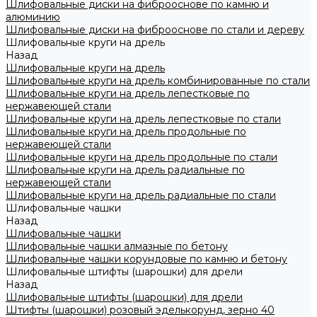
Шлифовальные диски на фиброоснове по камню и
алюминию
Шлифовальные диски на фиброоснове по стали и дереву
Шлифовальные круги на дрель
Назад
Шлифовальные круги на дрель
Шлифовальные круги на дрель комбинированные по стали
Шлифовальные круги на дрель лепестковые по
нержавеющей стали
Шлифовальные круги на дрель лепестковые по стали
Шлифовальные круги на дрель продольные по
нержавеющей стали
Шлифовальные круги на дрель продольные по стали
Шлифовальные круги на дрель радиальные по
нержавеющей стали
Шлифовальные круги на дрель радиальные по стали
Шлифовальные чашки
Назад
Шлифовальные чашки
Шлифовальные чашки алмазные по бетону
Шлифовальные чашки корундовые по камню и бетону
Шлифовальные штифты (шарошки) для дрели
Назад
Шлифовальные штифты (шарошки) для дрели
Штифты (шарошки) розовый эделькорунд, зерно 40