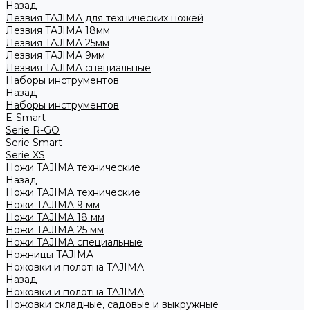
Назад
Лезвия TAJIMA для технических ножей
Лезвия TAJIMA 18мм
Лезвия TAJIMA 25мм
Лезвия TAJIMA 9мм
Лезвия TAJIMA специальные
Наборы инструментов
Назад
Наборы инструментов
E-Smart
Serie R-GO
Serie Smart
Serie XS
Ножи TAJIMA технические
Назад
Ножи TAJIMA технические
Ножи TAJIMA 9 мм
Ножи TAJIMA 18 мм
Ножи TAJIMA 25 мм
Ножи TAJIMA специальные
Ножницы TAJIMA
Ножовки и полотна TAJIMA
Назад
Ножовки и полотна TAJIMA
Ножовки складные, садовые и выкружные