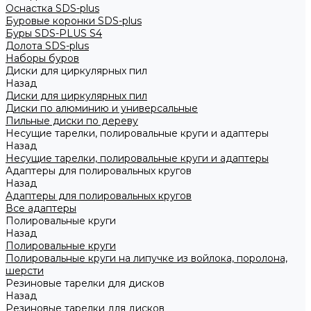
Оснастка SDS-plus
Буровые коронки SDS-plus
Буры SDS-PLUS S4
Долота SDS-plus
Наборы буров
Диски для циркулярных пил
Назад
Диски для циркулярных пил
Диски по алюминию и универсальные
Пильные диски по дереву
Несущие тарелки, полировальные круги и адаптеры
Назад
Несущие тарелки, полировальные круги и адаптеры
Адаптеры для полировальных кругов
Назад
Адаптеры для полировальных кругов
Все адаптеры
Полировальные круги
Назад
Полировальные круги
Полировальные круги на липучке из войлока, поролона,
шерсти
Резиновые тарелки для дисков
Назад
Резиновые тарелки для дисков