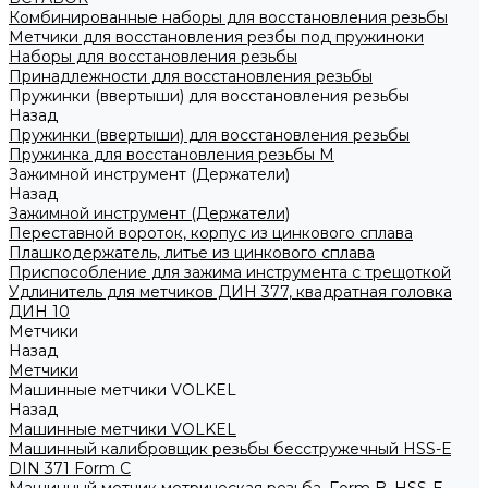
Комбинированные наборы для восстановления резьбы
Метчики для восстановления резбы под пружиноки
Наборы для восстановления резьбы
Принадлежности для восстановления резьбы
Пружинки (ввертыши) для восстановления резьбы
Назад
Пружинки (ввертыши) для восстановления резьбы
Пружинка для восстановления резьбы M
Зажимной инструмент (Держатели)
Назад
Зажимной инструмент (Держатели)
Переставной вороток, корпус из цинкового сплава
Плашкодержатель, литье из цинкового сплава
Приспособление для зажима инструмента с трещоткой
Удлинитель для метчиков ДИН 377, квадратная головка
ДИН 10
Метчики
Назад
Метчики
Машинные метчики VOLKEL
Назад
Машинные метчики VOLKEL
Машинный калибровщик резьбы бесстружечный HSS-Е
DIN 371 Form C