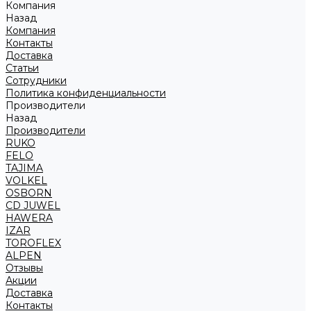
Компания
Назад
Компания
Контакты
Доставка
Статьи
Сотрудники
Политика конфиденциальности
Производители
Назад
Производители
RUKO
FELO
TAJIMA
VOLKEL
OSBORN
CD JUWEL
HAWERA
IZAR
TOROFLEX
ALPEN
Отзывы
Акции
Доставка
Контакты