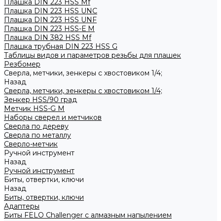
Плашка DIN 223 HSS Mf
Плашка DIN 223 HSS UNC
Плашка DIN 223 HSS UNF
Плашка DIN 223 HSS-Е M
Плашка DIN 382 HSS Mf
Плашка трубная DIN 223 HSS G
Таблицы видов и параметров резьбы для плашек
Резбомер
Сверла, метчики, зенкеры с хвостовиком 1/4;
Назад
Сверла, метчики, зенкеры с хвостовиком 1/4;
Зенкер HSS/90 град
Метчик HSS-G М
Наборы сверел и метчиков
Сверла по дереву
Сверла по металлу
Сверло-метчик
Ручной инструмент
Назад
Ручной инструмент
Биты, отвертки, ключи
Назад
Биты, отвертки, ключи
Адаптеры
Биты FELO Challenger с алмазным напылением