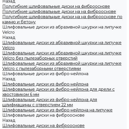
Назад
Полугибкие шлифовальные диски на фиброоснове
Полугибкие шлифовальные диски на на фиброоснове
Полугибкие шлифовальные диски на на фиброоснове по
камню и бетону
Шлифовальные диски из абразивной шкурки на липучке
Velcro
Назад
Шлифовальные диски из абразивной шкурки на липучке
Velcro
Шлифовальные диски из абразивной шкурки на липучке
Velcro без пылезаборных отверстий
Шлифовальные диски из абразивной шкурки на липучке
Velcro с пылезаборными отверстиями
Шлифовальные диски из фибро-нейлона
Назад
Шлифовальные диски из фибро-нейлона
Шлифовальные диски из фибро-нейлона для дрели с
хвостовиком 6 мм
Шлифовальные диски из фибро-нейлона для
шлифмашины с отверстием 22 мм
Шлифовальные диски из фибро-нейлона на липучке
Шлифовальные диски на фиброоснове
Назад
Шлифовальные диски на фиброоснове