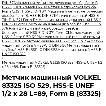
DIN 376
Машинный метчик метрическая резьба, Form B,
HSS-E, DIN 376
Машинный метчик метрическая резьба,
Form С/35°, HSS-E, DIN 371
Машинный метчик метрическая
резьба, Form B, HSS-E, DIN 371
Метчик машинный HSS-Е
TIN DIN 371 Form B
Метчик машинный удлиненный HSS-Е
DIN 371 Form B
Метчик машинный (лев.резьба) HSS-Е DIN
376 Form B
Машинный калибровщик резьбы
бесстружечный HSS-Е DIN 371 Form C
Метчик машинный
HSS-Е Form C/39 RSP
Метчик машинный гаечный прямой
HSS-Е DIN 357
Метчик машинный HSS-Е Mf DIN 374
Метчик
машинный трубный HSS-G G DIN 5157
Метчик машинный
трубный HSS-E (BSP) G DIN 5156
Метчик машинный HSS-E
UNEF ISO 529
/
Метчик машинный VOLKEL 83325 ISO 529, HSS-E UNEF 1/2
x 28 L=89, Form B (83325)
Метчик машинный VOLKEL
83325 ISO 529, HSS-E UNEF
1/2 x 28 L=89, Form B (83325)