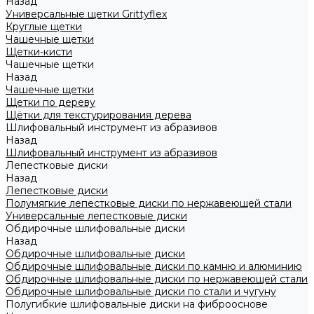
Назад
Универсальные щетки Grittyflex
Круглые щетки
Чашечные щетки
Щетки-кисти
Чашечные щетки
Назад
Чашечные щетки
Щетки по дереву
Щётки для текстурирования дерева
Шлифовальный инструмент из абразивов
Назад
Шлифовальный инструмент из абразивов
Лепестковые диски
Назад
Лепестковые диски
Полумягкие лепестковые диски по нержавеющей стали
Универсальные лепестковые диски
Обдирочные шлифовальные диски
Назад
Обдирочные шлифовальные диски
Обдирочные шлифовальные диски по камню и алюминию
Обдирочные шлифовальные диски по нержавеющей стали
Обдирочные шлифовальные диски по стали и чугуну
Полугибкие шлифовальные диски на фиброоснове