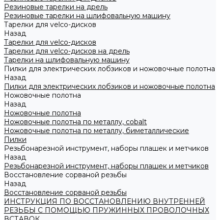
Резиновые тарелки на дрель
Резиновые тарелки на шлифовальную машину
Тарелки для velco-дисков
Назад
Тарелки для velco-дисков
Тарелки для velco-дисков на дрель
Тарелки на шлифовальную машину
Пилки для электрических лобзиков и ножовочные полотна
Назад
Пилки для электрических лобзиков и ножовочные полотна
Ножовочные полотна
Назад
Ножовочные полотна
Ножовочные полотна по металлу, cobalt
Ножовочные полотна по металлу, биметаллические
Пилки
Резьбонарезной инструмент, наборы плашек и метчиков
Назад
Резьбонарезной инструмент, наборы плашек и метчиков
Восстановление сорваной резьбы
Назад
Восстановление сорваной резьбы
ИНСТРУКЦИЯ ПО ВОССТАНОВЛЕНИЮ ВНУТРЕННЕЙ
РЕЗЬБЫ С ПОМОЩЬЮ ПРУЖИННЫХ ПРОВОЛОЧНЫХ
ВСТАВОК