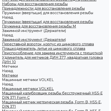
Наборы для восстановления резьбы
Принадлежности для восстановления резьбы
Пружинки (ввертыши) для восстановления резьбы
Назад
Пружинки (ввертыши) для восстановления резьбы
Пружинка для восстановления резьбы M
Зажимной инструмент (Держатели)
Назад
Зажимной инструмент (Держатели)
Переставной вороток, корпус из цинкового сплава
Плашкодержатель, литье из цинкового сплава
Приспособление для зажима инструмента с трещоткой
Удлинитель для метчиков ДИН 377, квадратная головка
ДИН 10
Метчики
Назад
Метчики
Машинные метчики VOLKEL
Назад
Машинные метчики VOLKEL
Машинный калибровщик резьбы бесстружечный HSS-Е
DIN 371 Form C
Машинный метчик метрическая резьба, Form B, HSS-E,
DIN 371