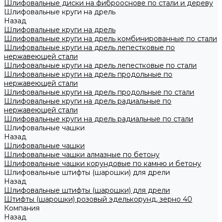
Шлифовальные диски на фиброоснове по стали и дереву
Шлифовальные круги на дрель
Назад
Шлифовальные круги на дрель
Шлифовальные круги на дрель комбинированные по стали
Шлифовальные круги на дрель лепестковые по
нержавеющей стали
Шлифовальные круги на дрель лепестковые по стали
Шлифовальные круги на дрель продольные по
нержавеющей стали
Шлифовальные круги на дрель продольные по стали
Шлифовальные круги на дрель радиальные по
нержавеющей стали
Шлифовальные круги на дрель радиальные по стали
Шлифовальные чашки
Назад
Шлифовальные чашки
Шлифовальные чашки алмазные по бетону
Шлифовальные чашки корундовые по камню и бетону
Шлифовальные штифты (шарошки) для дрели
Назад
Шлифовальные штифты (шарошки) для дрели
Штифты (шарошки) розовый эделькорунд, зерно 40
Компания
Назад