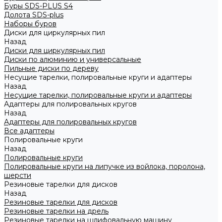
Буры SDS-PLUS S4
Долота SDS-plus
Наборы буров
Диски для циркулярных пил
Назад
Диски для циркулярных пил
Диски по алюминию и универсальные
Пильные диски по дереву
Несущие тарелки, полировальные круги и адаптеры
Назад
Несущие тарелки, полировальные круги и адаптеры
Адаптеры для полировальных кругов
Назад
Адаптеры для полировальных кругов
Все адаптеры
Полировальные круги
Назад
Полировальные круги
Полировальные круги на липучке из войлока, поролона,
шерсти
Резиновые тарелки для дисков
Назад
Резиновые тарелки для дисков
Резиновые тарелки на дрель
Резиновые тарелки на шлифовальную машину