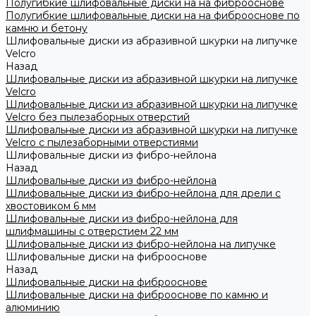
Полугибкие шлифовальные диски на на фиброоснове
Полугибкие шлифовальные диски на на фиброоснове по
камню и бетону
Шлифовальные диски из абразивной шкурки на липучке
Velcro
Назад
Шлифовальные диски из абразивной шкурки на липучке
Velcro
Шлифовальные диски из абразивной шкурки на липучке
Velcro без пылезаборных отверстий
Шлифовальные диски из абразивной шкурки на липучке
Velcro с пылезаборными отверстиями
Шлифовальные диски из фибро-нейлона
Назад
Шлифовальные диски из фибро-нейлона
Шлифовальные диски из фибро-нейлона для дрели с
хвостовиком 6 мм
Шлифовальные диски из фибро-нейлона для
шлифмашины с отверстием 22 мм
Шлифовальные диски из фибро-нейлона на липучке
Шлифовальные диски на фиброоснове
Назад
Шлифовальные диски на фиброоснове
Шлифовальные диски на фиброоснове по камню и
алюминию