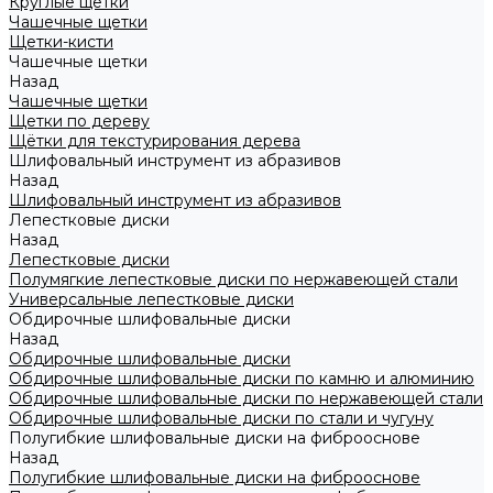
Круглые щетки
Чашечные щетки
Щетки-кисти
Чашечные щетки
Назад
Чашечные щетки
Щетки по дереву
Щётки для текстурирования дерева
Шлифовальный инструмент из абразивов
Назад
Шлифовальный инструмент из абразивов
Лепестковые диски
Назад
Лепестковые диски
Полумягкие лепестковые диски по нержавеющей стали
Универсальные лепестковые диски
Обдирочные шлифовальные диски
Назад
Обдирочные шлифовальные диски
Обдирочные шлифовальные диски по камню и алюминию
Обдирочные шлифовальные диски по нержавеющей стали
Обдирочные шлифовальные диски по стали и чугуну
Полугибкие шлифовальные диски на фиброоснове
Назад
Полугибкие шлифовальные диски на фиброоснове