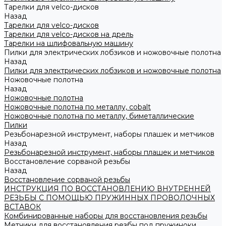
Тарелки для velco-дисков
Назад
Тарелки для velco-дисков
Тарелки для velco-дисков на дрель
Тарелки на шлифовальную машину
Пилки для электрических лобзиков и ножовочные полотна
Назад
Пилки для электрических лобзиков и ножовочные полотна
Ножовочные полотна
Назад
Ножовочные полотна
Ножовочные полотна по металлу, cobalt
Ножовочные полотна по металлу, биметаллические
Пилки
Резьбонарезной инструмент, наборы плашек и метчиков
Назад
Резьбонарезной инструмент, наборы плашек и метчиков
Восстановление сорваной резьбы
Назад
Восстановление сорваной резьбы
ИНСТРУКЦИЯ ПО ВОССТАНОВЛЕНИЮ ВНУТРЕННЕЙ
РЕЗЬБЫ С ПОМОЩЬЮ ПРУЖИННЫХ ПРОВОЛОЧНЫХ
ВСТАВОК
Комбинированные наборы для восстановления резьбы
Метчики для восстановления резбы под пружиноки