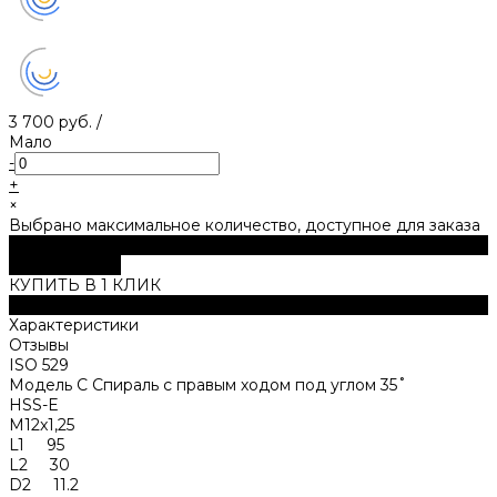
3 700 руб.
/
Мало
-
+
×
Выбрано максимальное количество, доступное для заказа
В корзину
ДОБАВЛЕНО
КУПИТЬ В 1 КЛИК
Описание
Характеристики
Отзывы
ISO 529
Модель C Спираль с правым ходом под углом 35˚
HSS-Е
M12x1,25
L1 95
L2 30
D2 11.2