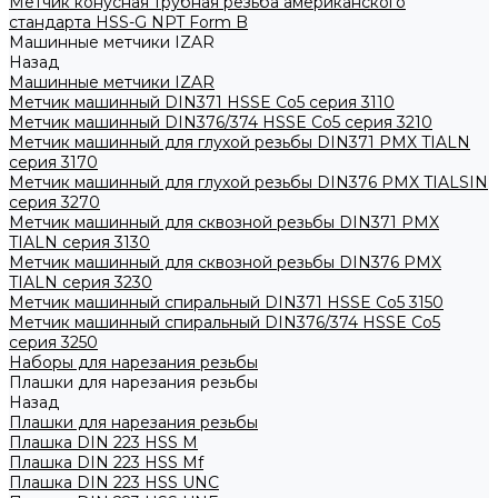
Метчик конусная трубная резьба американского
стандарта HSS-G NPT Form B
Машинные метчики IZAR
Назад
Машинные метчики IZAR
Метчик машинный DIN371 HSSE Co5 серия 3110
Метчик машинный DIN376/374 HSSE Co5 серия 3210
Метчик машинный для глухой резьбы DIN371 PMX TIALN
серия 3170
Метчик машинный для глухой резьбы DIN376 PMX TIALSIN
серия 3270
Метчик машинный для сквозной резьбы DIN371 PMX
TIALN серия 3130
Метчик машинный для сквозной резьбы DIN376 PMX
TIALN серия 3230
Метчик машинный спиральный DIN371 HSSE Co5 3150
Метчик машинный спиральный DIN376/374 HSSE Co5
серия 3250
Наборы для нарезания резьбы
Плашки для нарезания резьбы
Назад
Плашки для нарезания резьбы
Плашка DIN 223 HSS M
Плашка DIN 223 HSS Mf
Плашка DIN 223 HSS UNC