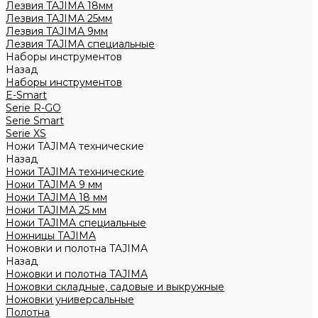
Лезвия TAJIMA 18мм
Лезвия TAJIMA 25мм
Лезвия TAJIMA 9мм
Лезвия TAJIMA специальные
Наборы инструментов
Назад
Наборы инструментов
E-Smart
Serie R-GO
Serie Smart
Serie XS
Ножи TAJIMA технические
Назад
Ножи TAJIMA технические
Ножи TAJIMA 9 мм
Ножи TAJIMA 18 мм
Ножи TAJIMA 25 мм
Ножи TAJIMA специальные
Ножницы TAJIMA
Ножовки и полотна TAJIMA
Назад
Ножовки и полотна TAJIMA
Ножовки складные, садовые и выкружные
Ножовки универсальные
Полотна