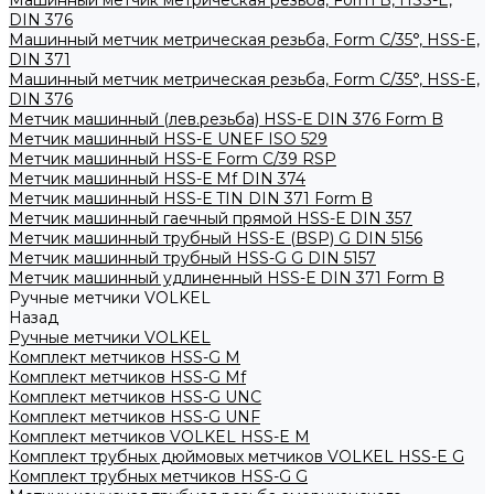
Машинный метчик метрическая резьба, Form B, HSS-E,
DIN 376
Машинный метчик метрическая резьба, Form С/35°, HSS-E,
DIN 371
Машинный метчик метрическая резьба, Form С/35°, HSS-E,
DIN 376
Метчик машинный (лев.резьба) HSS-Е DIN 376 Form B
Метчик машинный HSS-E UNEF ISO 529
Метчик машинный HSS-Е Form C/39 RSP
Метчик машинный HSS-Е Mf DIN 374
Метчик машинный HSS-Е TIN DIN 371 Form B
Метчик машинный гаечный прямой HSS-Е DIN 357
Метчик машинный трубный HSS-E (BSP) G DIN 5156
Метчик машинный трубный HSS-G G DIN 5157
Метчик машинный удлиненный HSS-Е DIN 371 Form B
Ручные метчики VOLKEL
Назад
Ручные метчики VOLKEL
Комплект метчиков HSS-G M
Комплект метчиков HSS-G Mf
Комплект метчиков HSS-G UNC
Комплект метчиков HSS-G UNF
Комплект метчиков VOLKEL HSS-E M
Комплект трубных дюймовых метчиков VOLKEL HSS-E G
Комплект трубных метчиков HSS-G G