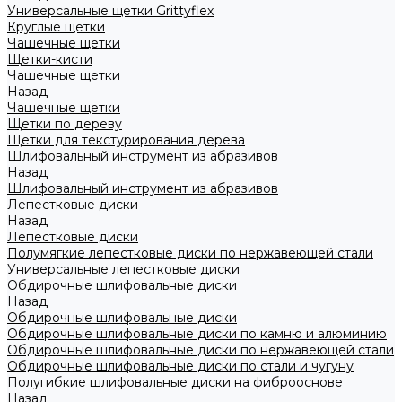
Универсальные щетки Grittyflex
Круглые щетки
Чашечные щетки
Щетки-кисти
Чашечные щетки
Назад
Чашечные щетки
Щетки по дереву
Щётки для текстурирования дерева
Шлифовальный инструмент из абразивов
Назад
Шлифовальный инструмент из абразивов
Лепестковые диски
Назад
Лепестковые диски
Полумягкие лепестковые диски по нержавеющей стали
Универсальные лепестковые диски
Обдирочные шлифовальные диски
Назад
Обдирочные шлифовальные диски
Обдирочные шлифовальные диски по камню и алюминию
Обдирочные шлифовальные диски по нержавеющей стали
Обдирочные шлифовальные диски по стали и чугуну
Полугибкие шлифовальные диски на фиброоснове
Назад