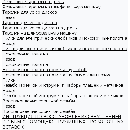
Резиновые тарелки на дрель
Резиновые тарелки на шлифовальную машину
Тарелки для velco-дисков
Назад
Тарелки для velco-дисков
Тарелки для velco-дисков на дрель
Тарелки на шлифовальную машину
Пилки для электрических лобзиков и ножовочные полотна
Назад
Пилки для электрических лобзиков и ножовочные полотна
Ножовочные полотна
Назад
Ножовочные полотна
Ножовочные полотна по металлу, cobalt
Ножовочные полотна по металлу, биметаллические
Пилки
Резьбонарезной инструмент, наборы плашек и метчиков
Назад
Резьбонарезной инструмент, наборы плашек и метчиков
Восстановление сорваной резьбы
Назад
Восстановление сорваной резьбы
ИНСТРУКЦИЯ ПО ВОССТАНОВЛЕНИЮ ВНУТРЕННЕЙ
РЕЗЬБЫ С ПОМОЩЬЮ ПРУЖИННЫХ ПРОВОЛОЧНЫХ
ВСТАВОК