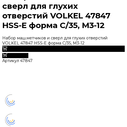
сверл для глухих
отверстий VOLKEL 47847
HSS-E форма С/35, М3-12
Набор маш.метчиков и сверл для глухих отверстий
VOLKEL 47847 HSS-E форма С/35, М3-12
0
В корзину
Артикул
47847