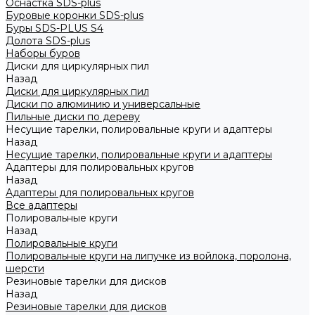
Оснастка SDS-plus
Буровые коронки SDS-plus
Буры SDS-PLUS S4
Долота SDS-plus
Наборы буров
Диски для циркулярных пил
Назад
Диски для циркулярных пил
Диски по алюминию и универсальные
Пильные диски по дереву
Несущие тарелки, полировальные круги и адаптеры
Назад
Несущие тарелки, полировальные круги и адаптеры
Адаптеры для полировальных кругов
Назад
Адаптеры для полировальных кругов
Все адаптеры
Полировальные круги
Назад
Полировальные круги
Полировальные круги на липучке из войлока, поролона,
шерсти
Резиновые тарелки для дисков
Назад
Резиновые тарелки для дисков