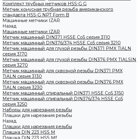
Комплект трубных метчиков HSS-G G
Метчик конусная трубная резьба американского
стандарта HSS-G NPT Form B
Машинные метчики IZAR
Назад
Машинные метчики IZAR
Метчик машинный DIN371 HSSE Co5 серия 3110
Метчик машинный DIN376/374 HSSE Co5 серия 3210
Метчик машинный для глухой резьбы DIN371 PMX TIALN
серия 3170
Метчик машинный для глухой резьбы DIN376 PMX TIALSIN
серия 3270
Метчик машинный для сквозной резьбы DIN371 PMX
TIALN серия 3130
Метчик машинный для сквозной резьбы DIN376 PMX
TIALN серия 3230
Метчик машинный спиральный DIN371 HSSE Co5 3150
Метчик машинный спиральный DIN376/374 HSSE Co5
серия 3250
Наборы для нарезания резьбы
Плашки для нарезания резьбы
Назад
Плашки для нарезания резьбы
Плашка DIN 223 HSS M
Плашка DIN 223 HSS Mf