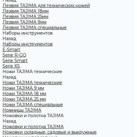
Назад
Лезвия TAJIMA для технических ножей
Лезвия TAJIMA 18мм
Лезвия TAJIMA 25мм
Лезвия TAJIMA 9мм
Лезвия TAJIMA специальные
Наборы инструментов
Назад
Наборы инструментов
E-Smart
Serie R-GO
Serie Smart
Serie XS
Ножи TAJIMA технические
Назад
Ножи TAJIMA технические
Ножи TAJIMA 9 мм
Ножи TAJIMA 18 мм
Ножи TAJIMA 25 мм
Ножи TAJIMA специальные
Ножницы TAJIMA
Ножовки и полотна TAJIMA
Назад
Ножовки и полотна TAJIMA
Ножовки складные, садовые и выкружные