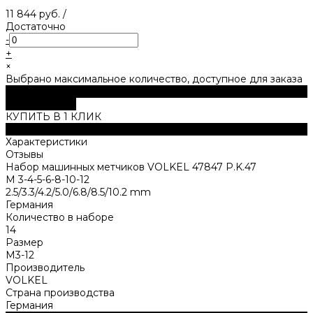
11 844 руб.
/
Достаточно
-
+
×
Выбрано максимальное количество, доступное для заказа
В корзину
ДОБАВЛЕНО
КУПИТЬ В 1 КЛИК
Описание
Характеристики
Отзывы
Набор машинных метчиков VOLKEL 47847 P.K.47
M 3-4-5-6-8-10-12
2.5/3.3/4.2/5.0/6.8/8.5/10.2 mm
Германия
Количество в наборе
14
Размер
М3-12
Производитель
VOLKEL
Страна производства
Германия