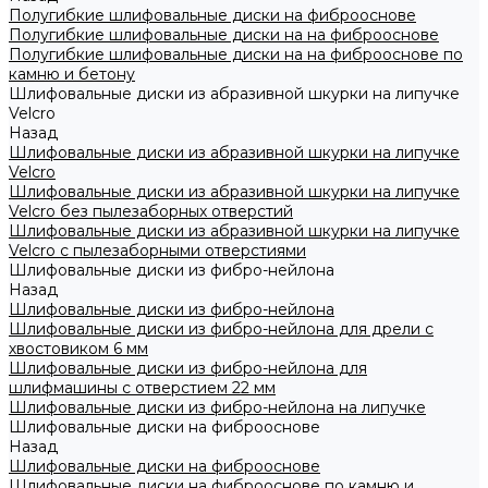
Полугибкие шлифовальные диски на фиброоснове
Полугибкие шлифовальные диски на на фиброоснове
Полугибкие шлифовальные диски на на фиброоснове по
камню и бетону
Шлифовальные диски из абразивной шкурки на липучке
Velcro
Назад
Шлифовальные диски из абразивной шкурки на липучке
Velcro
Шлифовальные диски из абразивной шкурки на липучке
Velcro без пылезаборных отверстий
Шлифовальные диски из абразивной шкурки на липучке
Velcro с пылезаборными отверстиями
Шлифовальные диски из фибро-нейлона
Назад
Шлифовальные диски из фибро-нейлона
Шлифовальные диски из фибро-нейлона для дрели с
хвостовиком 6 мм
Шлифовальные диски из фибро-нейлона для
шлифмашины с отверстием 22 мм
Шлифовальные диски из фибро-нейлона на липучке
Шлифовальные диски на фиброоснове
Назад
Шлифовальные диски на фиброоснове
Шлифовальные диски на фиброоснове по камню и