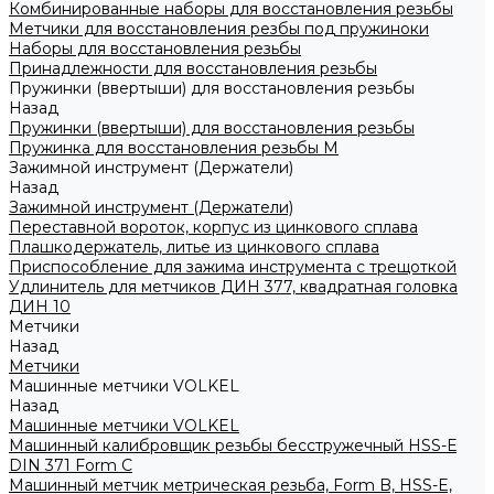
Комбинированные наборы для восстановления резьбы
Метчики для восстановления резбы под пружиноки
Наборы для восстановления резьбы
Принадлежности для восстановления резьбы
Пружинки (ввертыши) для восстановления резьбы
Назад
Пружинки (ввертыши) для восстановления резьбы
Пружинка для восстановления резьбы M
Зажимной инструмент (Держатели)
Назад
Зажимной инструмент (Держатели)
Переставной вороток, корпус из цинкового сплава
Плашкодержатель, литье из цинкового сплава
Приспособление для зажима инструмента с трещоткой
Удлинитель для метчиков ДИН 377, квадратная головка
ДИН 10
Метчики
Назад
Метчики
Машинные метчики VOLKEL
Назад
Машинные метчики VOLKEL
Машинный калибровщик резьбы бесстружечный HSS-Е
DIN 371 Form C
Машинный метчик метрическая резьба, Form B, HSS-E,