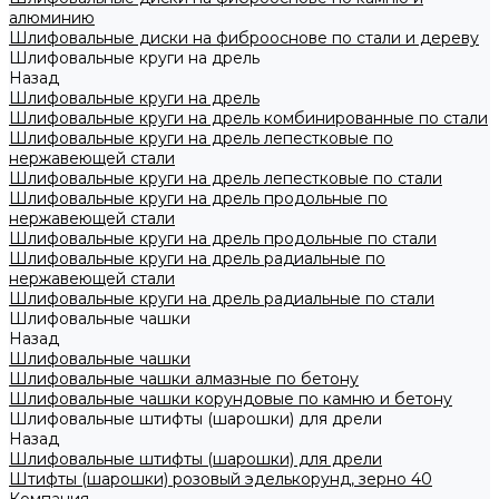
алюминию
Шлифовальные диски на фиброоснове по стали и дереву
Шлифовальные круги на дрель
Назад
Шлифовальные круги на дрель
Шлифовальные круги на дрель комбинированные по стали
Шлифовальные круги на дрель лепестковые по
нержавеющей стали
Шлифовальные круги на дрель лепестковые по стали
Шлифовальные круги на дрель продольные по
нержавеющей стали
Шлифовальные круги на дрель продольные по стали
Шлифовальные круги на дрель радиальные по
нержавеющей стали
Шлифовальные круги на дрель радиальные по стали
Шлифовальные чашки
Назад
Шлифовальные чашки
Шлифовальные чашки алмазные по бетону
Шлифовальные чашки корундовые по камню и бетону
Шлифовальные штифты (шарошки) для дрели
Назад
Шлифовальные штифты (шарошки) для дрели
Штифты (шарошки) розовый эделькорунд, зерно 40