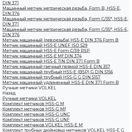
DIN 371
Машинный метчик метрическая резьба, Form B, HSS-E,
DIN 376
Машинный метчик метрическая резьба, Form С/35°, HSS-E,
DIN 371
Машинный метчик метрическая резьба, Form С/35°, HSS-E,
DIN 376
Метчик машинный (лев.резьба) HSS-Е DIN 376 Form B
Метчик машинный HSS-E UNEF ISO 529
Метчик машинный HSS-Е Form C/39 RSP
Метчик машинный HSS-Е Mf DIN 374
Метчик машинный HSS-Е TIN DIN 371 Form B
Метчик машинный гаечный прямой HSS-Е DIN 357
Метчик машинный трубный HSS-E (BSP) G DIN 5156
Метчик машинный трубный HSS-G G DIN 5157
Метчик машинный удлиненный HSS-Е DIN 371 Form B
Ручные метчики VOLKEL
Назад
Ручные метчики VOLKEL
Комплект метчиков HSS-G M
Комплект метчиков HSS-G Mf
Комплект метчиков HSS-G UNC
Комплект метчиков HSS-G UNF
Комплект метчиков VOLKEL HSS-E M
Комплект трубных дюймовых метчиков VOLKEL HSS-E G