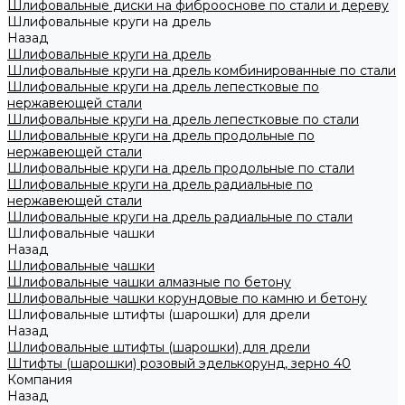
Шлифовальные диски на фиброоснове по стали и дереву
Шлифовальные круги на дрель
Назад
Шлифовальные круги на дрель
Шлифовальные круги на дрель комбинированные по стали
Шлифовальные круги на дрель лепестковые по
нержавеющей стали
Шлифовальные круги на дрель лепестковые по стали
Шлифовальные круги на дрель продольные по
нержавеющей стали
Шлифовальные круги на дрель продольные по стали
Шлифовальные круги на дрель радиальные по
нержавеющей стали
Шлифовальные круги на дрель радиальные по стали
Шлифовальные чашки
Назад
Шлифовальные чашки
Шлифовальные чашки алмазные по бетону
Шлифовальные чашки корундовые по камню и бетону
Шлифовальные штифты (шарошки) для дрели
Назад
Шлифовальные штифты (шарошки) для дрели
Штифты (шарошки) розовый эделькорунд, зерно 40
Компания
Назад