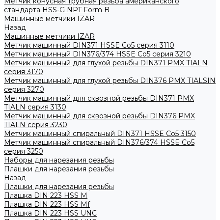
Метчик конусная трубная резьба американского
стандарта HSS-G NPT Form B
Машинные метчики IZAR
Назад
Машинные метчики IZAR
Метчик машинный DIN371 HSSE Co5 серия 3110
Метчик машинный DIN376/374 HSSE Co5 серия 3210
Метчик машинный для глухой резьбы DIN371 PMX TIALN
серия 3170
Метчик машинный для глухой резьбы DIN376 PMX TIALSIN
серия 3270
Метчик машинный для сквозной резьбы DIN371 PMX
TIALN серия 3130
Метчик машинный для сквозной резьбы DIN376 PMX
TIALN серия 3230
Метчик машинный спиральный DIN371 HSSE Co5 3150
Метчик машинный спиральный DIN376/374 HSSE Co5
серия 3250
Наборы для нарезания резьбы
Плашки для нарезания резьбы
Назад
Плашки для нарезания резьбы
Плашка DIN 223 HSS M
Плашка DIN 223 HSS Mf
Плашка DIN 223 HSS UNC