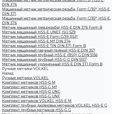
Машинный метчик метрическая резьба, Form B, HSS-E,
DIN 376
Машинный метчик метрическая резьба, Form С/35°, HSS-E,
DIN 371
Машинный метчик метрическая резьба, Form С/35°, HSS-E,
DIN 376
Метчик машинный (лев.резьба) HSS-Е DIN 376 Form B
Метчик машинный HSS-E UNEF ISO 529
Метчик машинный HSS-Е Form C/39 RSP
Метчик машинный HSS-Е Mf DIN 374
Метчик машинный HSS-Е TIN DIN 371 Form B
Метчик машинный гаечный прямой HSS-Е DIN 357
Метчик машинный трубный HSS-E (BSP) G DIN 5156
Метчик машинный трубный HSS-G G DIN 5157
Метчик машинный удлиненный HSS-Е DIN 371 Form B
Ручные метчики VOLKEL
Назад
Ручные метчики VOLKEL
Комплект метчиков HSS-G M
Комплект метчиков HSS-G Mf
Комплект метчиков HSS-G UNC
Комплект метчиков HSS-G UNF
Комплект метчиков VOLKEL HSS-E M
Комплект трубных дюймовых метчиков VOLKEL HSS-E G
Комплект трубных метчиков HSS-G G