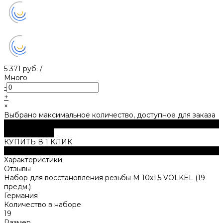
5 371 руб.
/
Много
-
+
×
Выбрано максимальное количество, доступное для заказа
В корзину
ДОБАВЛЕНО
КУПИТЬ В 1 КЛИК
Описание
Характеристики
Отзывы
Набор для восстановления резьбы M 10х1,5 VOLKEL (19
предм.)
Германия
Количество в наборе
19
Размер