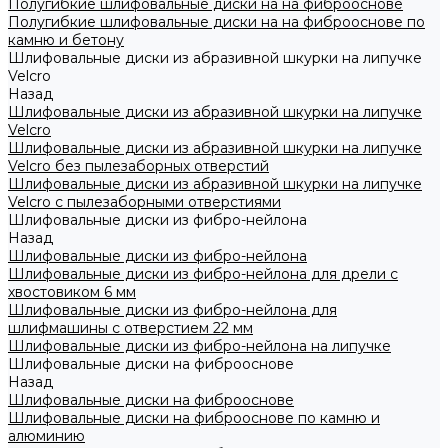
Полугибкие шлифовальные диски на на фиброоснове
Полугибкие шлифовальные диски на на фиброоснове по
камню и бетону
Шлифовальные диски из абразивной шкурки на липучке
Velcro
Назад
Шлифовальные диски из абразивной шкурки на липучке
Velcro
Шлифовальные диски из абразивной шкурки на липучке
Velcro без пылезаборных отверстий
Шлифовальные диски из абразивной шкурки на липучке
Velcro с пылезаборными отверстиями
Шлифовальные диски из фибро-нейлона
Назад
Шлифовальные диски из фибро-нейлона
Шлифовальные диски из фибро-нейлона для дрели с
хвостовиком 6 мм
Шлифовальные диски из фибро-нейлона для
шлифмашины с отверстием 22 мм
Шлифовальные диски из фибро-нейлона на липучке
Шлифовальные диски на фиброоснове
Назад
Шлифовальные диски на фиброоснове
Шлифовальные диски на фиброоснове по камню и
алюминию