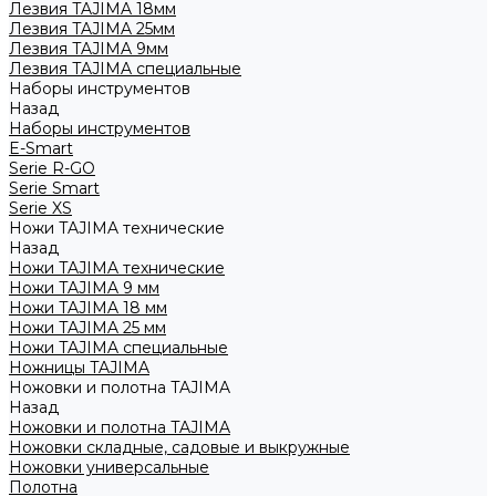
Лезвия TAJIMA 18мм
Лезвия TAJIMA 25мм
Лезвия TAJIMA 9мм
Лезвия TAJIMA специальные
Наборы инструментов
Назад
Наборы инструментов
E-Smart
Serie R-GO
Serie Smart
Serie XS
Ножи TAJIMA технические
Назад
Ножи TAJIMA технические
Ножи TAJIMA 9 мм
Ножи TAJIMA 18 мм
Ножи TAJIMA 25 мм
Ножи TAJIMA специальные
Ножницы TAJIMA
Ножовки и полотна TAJIMA
Назад
Ножовки и полотна TAJIMA
Ножовки складные, садовые и выкружные
Ножовки универсальные
Полотна