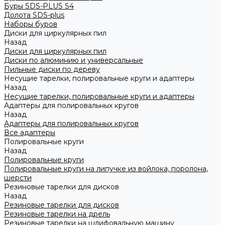
Буры SDS-PLUS S4
Долота SDS-plus
Наборы буров
Диски для циркулярных пил
Назад
Диски для циркулярных пил
Диски по алюминию и универсальные
Пильные диски по дереву
Несущие тарелки, полировальные круги и адаптеры
Назад
Несущие тарелки, полировальные круги и адаптеры
Адаптеры для полировальных кругов
Назад
Адаптеры для полировальных кругов
Все адаптеры
Полировальные круги
Назад
Полировальные круги
Полировальные круги на липучке из войлока, поролона,
шерсти
Резиновые тарелки для дисков
Назад
Резиновые тарелки для дисков
Резиновые тарелки на дрель
Резиновые тарелки на шлифовальную машину