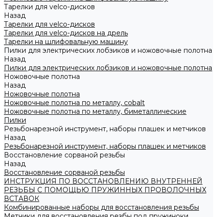
Тарелки для velco-дисков
Назад
Тарелки для velco-дисков
Тарелки для velco-дисков на дрель
Тарелки на шлифовальную машину
Пилки для электрических лобзиков и ножовочные полотна
Назад
Пилки для электрических лобзиков и ножовочные полотна
Ножовочные полотна
Назад
Ножовочные полотна
Ножовочные полотна по металлу, cobalt
Ножовочные полотна по металлу, биметаллические
Пилки
Резьбонарезной инструмент, наборы плашек и метчиков
Назад
Резьбонарезной инструмент, наборы плашек и метчиков
Восстановление сорваной резьбы
Назад
Восстановление сорваной резьбы
ИНСТРУКЦИЯ ПО ВОССТАНОВЛЕНИЮ ВНУТРЕННЕЙ
РЕЗЬБЫ С ПОМОЩЬЮ ПРУЖИННЫХ ПРОВОЛОЧНЫХ
ВСТАВОК
Комбинированные наборы для восстановления резьбы
Метчики для восстановления резбы под пружиноки