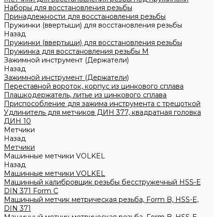
Наборы для восстановления резьбы
Принадлежности для восстановления резьбы
Пружинки (ввертыши) для восстановления резьбы
Назад
Пружинки (ввертыши) для восстановления резьбы
Пружинка для восстановления резьбы M
Зажимной инструмент (Держатели)
Назад
Зажимной инструмент (Держатели)
Переставной вороток, корпус из цинкового сплава
Плашкодержатель, литье из цинкового сплава
Приспособление для зажима инструмента с трещоткой
Удлинитель для метчиков ДИН 377, квадратная головка
ДИН 10
Метчики
Назад
Метчики
Машинные метчики VOLKEL
Назад
Машинные метчики VOLKEL
Машинный калибровщик резьбы бесстружечный HSS-Е
DIN 371 Form C
Машинный метчик метрическая резьба, Form B, HSS-E,
DIN 371