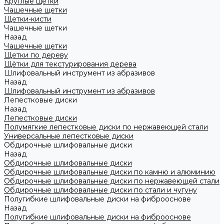
Круглые щетки
Чашечные щетки
Щетки-кисти
Чашечные щетки
Назад
Чашечные щетки
Щетки по дереву
Щётки для текстурирования дерева
Шлифовальный инструмент из абразивов
Назад
Шлифовальный инструмент из абразивов
Лепестковые диски
Назад
Лепестковые диски
Полумягкие лепестковые диски по нержавеющей стали
Универсальные лепестковые диски
Обдирочные шлифовальные диски
Назад
Обдирочные шлифовальные диски
Обдирочные шлифовальные диски по камню и алюминию
Обдирочные шлифовальные диски по нержавеющей стали
Обдирочные шлифовальные диски по стали и чугуну
Полугибкие шлифовальные диски на фиброоснове
Назад
Полугибкие шлифовальные диски на фиброоснове