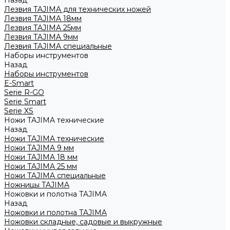
Назад
Лезвия TAJIMA для технических ножей
Лезвия TAJIMA 18мм
Лезвия TAJIMA 25мм
Лезвия TAJIMA 9мм
Лезвия TAJIMA специальные
Наборы инструментов
Назад
Наборы инструментов
E-Smart
Serie R-GO
Serie Smart
Serie XS
Ножи TAJIMA технические
Назад
Ножи TAJIMA технические
Ножи TAJIMA 9 мм
Ножи TAJIMA 18 мм
Ножи TAJIMA 25 мм
Ножи TAJIMA специальные
Ножницы TAJIMA
Ножовки и полотна TAJIMA
Назад
Ножовки и полотна TAJIMA
Ножовки складные, садовые и выкружные