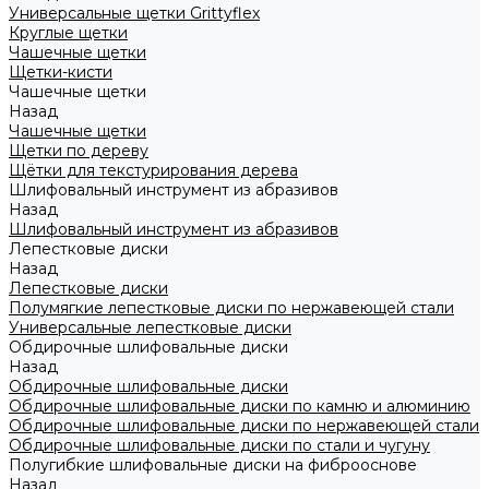
Универсальные щетки Grittyflex
Круглые щетки
Чашечные щетки
Щетки-кисти
Чашечные щетки
Назад
Чашечные щетки
Щетки по дереву
Щётки для текстурирования дерева
Шлифовальный инструмент из абразивов
Назад
Шлифовальный инструмент из абразивов
Лепестковые диски
Назад
Лепестковые диски
Полумягкие лепестковые диски по нержавеющей стали
Универсальные лепестковые диски
Обдирочные шлифовальные диски
Назад
Обдирочные шлифовальные диски
Обдирочные шлифовальные диски по камню и алюминию
Обдирочные шлифовальные диски по нержавеющей стали
Обдирочные шлифовальные диски по стали и чугуну
Полугибкие шлифовальные диски на фиброоснове
Назад