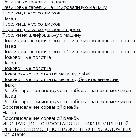
Резиновые тарелки на дрель
Резиновые тарелки на шлифовальную машину
Тарелки для velco-дисков
Назад
Тарелки для velco-дисков
Тарелки для velco-дисков на дрель
Тарелки на шлифовальную машину
Пилки для электрических лобзиков и ножовочные полотна
Назад
Пилки для электрических лобзиков и ножовочные полотна
Ножовочные полотна
Назад
Ножовочные полотна
Ножовочные полотна по металлу, cobalt
Ножовочные полотна по металлу, биметаллические
Пилки
Резьбонарезной инструмент, наборы плашек и метчиков
Назад
Резьбонарезной инструмент, наборы плашек и метчиков
Восстановление сорваной резьбы
Назад
Восстановление сорваной резьбы
ИНСТРУКЦИЯ ПО ВОССТАНОВЛЕНИЮ ВНУТРЕННЕЙ
РЕЗЬБЫ С ПОМОЩЬЮ ПРУЖИННЫХ ПРОВОЛОЧНЫХ
ВСТАВОК