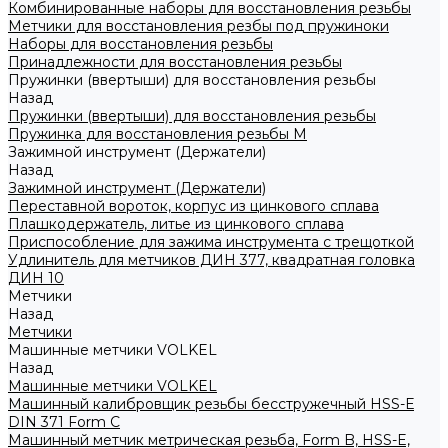
Комбинированные наборы для восстановления резьбы
Метчики для восстановления резбы под пружиноки
Наборы для восстановления резьбы
Принадлежности для восстановления резьбы
Пружинки (ввертыши) для восстановления резьбы
Назад
Пружинки (ввертыши) для восстановления резьбы
Пружинка для восстановления резьбы M
Зажимной инструмент (Держатели)
Назад
Зажимной инструмент (Держатели)
Переставной вороток, корпус из цинкового сплава
Плашкодержатель, литье из цинкового сплава
Приспособление для зажима инструмента с трещоткой
Удлинитель для метчиков ДИН 377, квадратная головка
ДИН 10
Метчики
Назад
Метчики
Машинные метчики VOLKEL
Назад
Машинные метчики VOLKEL
Машинный калибровщик резьбы бесстружечный HSS-Е
DIN 371 Form C
Машинный метчик метрическая резьба, Form B, HSS-E,