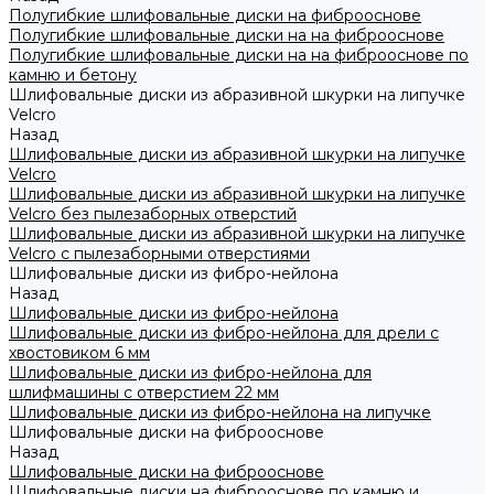
Полугибкие шлифовальные диски на фиброоснове
Полугибкие шлифовальные диски на на фиброоснове
Полугибкие шлифовальные диски на на фиброоснове по
камню и бетону
Шлифовальные диски из абразивной шкурки на липучке
Velcro
Назад
Шлифовальные диски из абразивной шкурки на липучке
Velcro
Шлифовальные диски из абразивной шкурки на липучке
Velcro без пылезаборных отверстий
Шлифовальные диски из абразивной шкурки на липучке
Velcro с пылезаборными отверстиями
Шлифовальные диски из фибро-нейлона
Назад
Шлифовальные диски из фибро-нейлона
Шлифовальные диски из фибро-нейлона для дрели с
хвостовиком 6 мм
Шлифовальные диски из фибро-нейлона для
шлифмашины с отверстием 22 мм
Шлифовальные диски из фибро-нейлона на липучке
Шлифовальные диски на фиброоснове
Назад
Шлифовальные диски на фиброоснове
Шлифовальные диски на фиброоснове по камню и