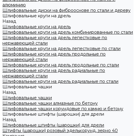
алюминию
Шлифовальные диски на фиброоснове по стали и дереву
Шлифовальные круги на дрель
Назад
Шлифовальные круги на дрель
Шлифовальные круги на дрель комбинированные по стали
Шлифовальные круги на дрель лепестковые по
нержавеющей стали
Шлифовальные круги на дрель лепестковые по стали
Шлифовальные круги на дрель продольные по
нержавеющей стали
Шлифовальные круги на дрель продольные по стали
Шлифовальные круги на дрель радиальные по
нержавеющей стали
Шлифовальные круги на дрель радиальные по стали
Шлифовальные чашки
Назад
Шлифовальные чашки
Шлифовальные чашки алмазные по бетону
Шлифовальные чашки корундовые по камню и бетону
Шлифовальные штифты (шарошки) для дрели
Назад
Шлифовальные штифты (шарошки) для дрели
Штифты (шарошки) розовый эделькорунд, зерно 40