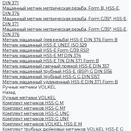
DIN 371
Машинный метчик метрическая резьба, Form B, HSS-E,
DIN 376
Машинный метчик метрическая резьба, Form С/35°, HSS-E,
DIN 371
Машинный метчик метрическая резьба, Form С/35°, HSS-E,
DIN 376
Метчик машинный (лев.резьба) HSS-Е DIN 376 Form B
Метчик машинный HSS-E UNEF ISO 529
Метчик машинный HSS-Е Form C/39 RSP
Метчик машинный HSS-Е Mf DIN 374
Метчик машинный HSS-Е TIN DIN 371 Form B
Метчик машинный гаечный прямой HSS-Е DIN 357
Метчик машинный трубный HSS-E (BSP) G DIN 5156
Метчик машинный трубный HSS-G G DIN 5157
Метчик машинный удлиненный HSS-Е DIN 371 Form B
Ручные метчики VOLKEL
Назад
Ручные метчики VOLKEL
Комплект метчиков HSS-G M
Комплект метчиков HSS-G Mf
Комплект метчиков HSS-G UNC
Комплект метчиков HSS-G UNF
Комплект метчиков VOLKEL HSS-E M
Комплект трубных дюймовых метчиков VOLKEL HSS-E G