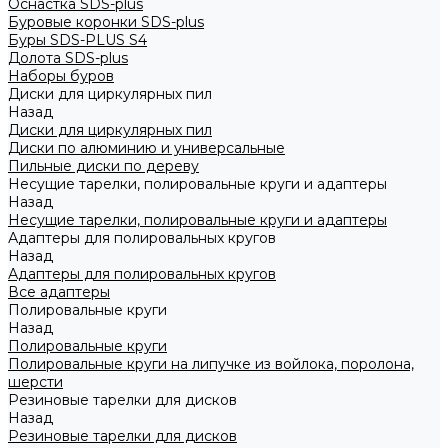
Оснастка SDS-plus
Буровые коронки SDS-plus
Буры SDS-PLUS S4
Долота SDS-plus
Наборы буров
Диски для циркулярных пил
Назад
Диски для циркулярных пил
Диски по алюминию и универсальные
Пильные диски по дереву
Несущие тарелки, полировальные круги и адаптеры
Назад
Несущие тарелки, полировальные круги и адаптеры
Адаптеры для полировальных кругов
Назад
Адаптеры для полировальных кругов
Все адаптеры
Полировальные круги
Назад
Полировальные круги
Полировальные круги на липучке из войлока, поролона,
шерсти
Резиновые тарелки для дисков
Назад
Резиновые тарелки для дисков