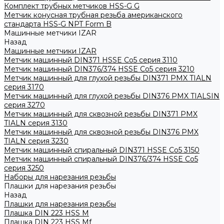
Комплект трубных метчиков HSS-G G
Метчик конусная трубная резьба американского
стандарта HSS-G NPT Form B
Машинные метчики IZAR
Назад
Машинные метчики IZAR
Метчик машинный DIN371 HSSE Co5 серия 3110
Метчик машинный DIN376/374 HSSE Co5 серия 3210
Метчик машинный для глухой резьбы DIN371 PMX TIALN
серия 3170
Метчик машинный для глухой резьбы DIN376 PMX TIALSIN
серия 3270
Метчик машинный для сквозной резьбы DIN371 PMX
TIALN серия 3130
Метчик машинный для сквозной резьбы DIN376 PMX
TIALN серия 3230
Метчик машинный спиральный DIN371 HSSE Co5 3150
Метчик машинный спиральный DIN376/374 HSSE Co5
серия 3250
Наборы для нарезания резьбы
Плашки для нарезания резьбы
Назад
Плашки для нарезания резьбы
Плашка DIN 223 HSS M
Плашка DIN 223 HSS Mf