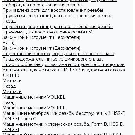
Наборы для восстановления резьбы
Принадлежности для восстановления резьбы
Пружинки (ввертыши) для восстановления резьбы
Назад
Пружинки (ввертыши) для восстановления резьбы
Пружинка для восстановления резьбы M
Зажимной инструмент (Держатели)
Назад
Зажимной инструмент (Держатели)
Переставной вороток, корпус из цинкового сплава
Плашкодержатель, литье из цинкового сплава
Приспособление для зажима инструмента с трещоткой
Удлинитель для метчиков ДИН 377, квадратная головка
ДИН 10
Метчики
Назад
Метчики
Машинные метчики VOLKEL
Назад
Машинные метчики VOLKEL
Машинный калибровщик резьбы бесстружечный HSS-Е
DIN 371 Form C
Машинный метчик метрическая резьба, Form B, HSS-E,
DIN 371