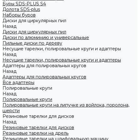
Буры SDS-PLUS S4
Долота SDS-plus
Наборы буров
Диски для циркулярных пил
Назад
Диски для циркулярных пил
Диски по алюминию и универсальные
Пильные диски по дереву
Несущие тарелки, полировальные круги и адаптеры
Назад
Несущие тарелки, полировальные круги и адаптеры
Адаптеры для полировальных кругов
Назад
Адаптеры для полировальных кругов
Все адаптеры
Полировальные круги
Назад
Полировальные круги
Полировальные круги на липучке из войлока, поролона,
шерсти
Резиновые тарелки для дисков
Назад
Резиновые тарелки для дисков
Резиновые тарелки на дрель
Резиновые тарелки на шлифовальную машину