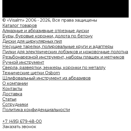
типовых проектах, рассчитаем стоимость и подготовим
индивидуальное предложение!
Задать вопрос
© «Visalm» 2006 - 2026, Все права защищены
Каталог товаров
Алмазные и абразивные отрезные диски
Буры, буровые коронки, долота по бетону
Диски для циркулярных пил
Несущие тарелки, полировальные круги и адаптеры
Пилки для электрических лобзиков и ножовочные полотна
Резьбонарезной инструмент, наборы плашек и метчиков
Ручной инструмент
Сверла, развертки, зенкеры, коронки по металлу
Технические щетки Osborn
Шлифовальный инструмент из абразивов
О компании
Контакты
Доставка
Статьи
Сотрудники
Политика конфиденциальности
+7 (495) 679-48-00
Заказать звонок