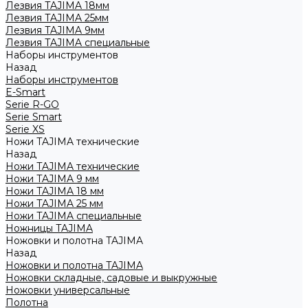
Лезвия TAJIMA 18мм
Лезвия TAJIMA 25мм
Лезвия TAJIMA 9мм
Лезвия TAJIMA специальные
Наборы инструментов
Назад
Наборы инструментов
E-Smart
Serie R-GO
Serie Smart
Serie XS
Ножи TAJIMA технические
Назад
Ножи TAJIMA технические
Ножи TAJIMA 9 мм
Ножи TAJIMA 18 мм
Ножи TAJIMA 25 мм
Ножи TAJIMA специальные
Ножницы TAJIMA
Ножовки и полотна TAJIMA
Назад
Ножовки и полотна TAJIMA
Ножовки складные, садовые и выкружные
Ножовки универсальные
Полотна