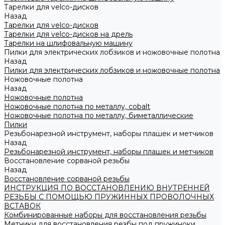
Тарелки для velco-дисков
Назад
Тарелки для velco-дисков
Тарелки для velco-дисков на дрель
Тарелки на шлифовальную машину
Пилки для электрических лобзиков и ножовочные полотна
Назад
Пилки для электрических лобзиков и ножовочные полотна
Ножовочные полотна
Назад
Ножовочные полотна
Ножовочные полотна по металлу, cobalt
Ножовочные полотна по металлу, биметаллические
Пилки
Резьбонарезной инструмент, наборы плашек и метчиков
Назад
Резьбонарезной инструмент, наборы плашек и метчиков
Восстановление сорваной резьбы
Назад
Восстановление сорваной резьбы
ИНСТРУКЦИЯ ПО ВОССТАНОВЛЕНИЮ ВНУТРЕННЕЙ
РЕЗЬБЫ С ПОМОЩЬЮ ПРУЖИННЫХ ПРОВОЛОЧНЫХ
ВСТАВОК
Комбинированные наборы для восстановления резьбы
Метчики для восстановления резбы под пружиноки