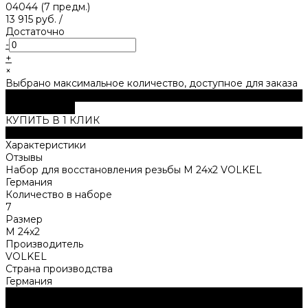
13 915 руб.
/
Достаточно
-
+
×
Выбрано максимальное количество, доступное для заказа
В корзину
ДОБАВЛЕНО
КУПИТЬ В 1 КЛИК
Описание
Характеристики
Отзывы
Набор для восстановления резьбы M 24х2 VOLKEL
Германия
Количество в наборе
7
Размер
M 24х2
Производитель
VOLKEL
Страна производства
Германия
Нужна консультация?
Подробно расскажем о наших услугах, видах работ и