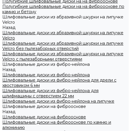
Полугибкие шлифовальные диски на на фиброоснове
Полугибкие шлифовальные диски на на фиброоснове по
камню и бетону
Шлифовальные диски из абразивной шкурки на липучке
Velcro
Назад
Шлифовальные диски из абразивной шкурки на липучке
Velcro
Шлифовальные диски из абразивной шкурки на липучке
Velcro без пылезаборных отверстий
Шлифовальные диски из абразивной шкурки на липучке
Velcro с пылезаборными отверстиями
Шлифовальные диски из фибро-нейлона
Назад
Шлифовальные диски из фибро-нейлона
Шлифовальные диски из фибро-нейлона для дрели с
хвостовиком 6 мм
Шлифовальные диски из фибро-нейлона для
шлифмашины с отверстием 22 мм
Шлифовальные диски из фибро-нейлона на липучке
Шлифовальные диски на фиброоснове
Назад
Шлифовальные диски на фиброоснове
Шлифовальные диски на фиброоснове по камню и
алюминию