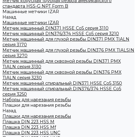
Метчик конусная трубная резьба американского
стандарта HSS-G NPT Form B
Машинные метчики IZAR
Назад
Машинные метчики IZAR
Метчик машинный DIN371 HSSE Co5 серия 3110
Метчик машинный DIN376/374 HSSE Co5 серия 3210
Метчик машинный для глухой резьбы DIN371 PMX TIALN
серия 3170
Метчик машинный для глухой резьбы DIN376 PMX TIALSIN
серия 3270
Метчик машинный для сквозной резьбы DIN371 PMX
TIALN серия 3130
Метчик машинный для сквозной резьбы DIN376 PMX
TIALN серия 3230
Метчик машинный спиральный DIN371 HSSE Co5 3150
Метчик машинный спиральный DIN376/374 HSSE Co5
серия 3250
Наборы для нарезания резьбы
Плашки для нарезания резьбы
Назад
Плашки для нарезания резьбы
Плашка DIN 223 HSS M
Плашка DIN 223 HSS Mf
Плашка DIN 223 HSS UNC