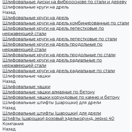
Шлифовальные диски на фиброоснове по стали и дереву
Шлифовальные круги на дрель
Назад
Шлифовальные круги на дрель
Шлифовальные круги на дрель комбинированные по стали
Шлифовальные круги на дрель лепестковые по
нержавеющей стали
Шлифовальные круги на дрель лепестковые по стали
Шлифовальные круги на дрель продольные по
нержавеющей стали
Шлифовальные круги на дрель продольные по стали
Шлифовальные круги на дрель радиальные по
нержавеющей стали
Шлифовальные круги на дрель радиальные по стали
Шлифовальные чашки
Назад
Шлифовальные чашки
Шлифовальные чашки алмазные по бетону
Шлифовальные чашки корундовые по камню и бетону
Шлифовальные штифты (шарошки) для дрели
Назад
Шлифовальные штифты (шарошки) для дрели
Штифты (шарошки) розовый эделькорунд, зерно 40
Компания
Назад