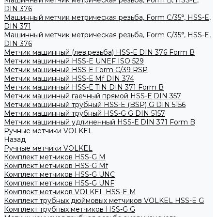
Машинный метчик метрическая резьба, Form B, HSS-E,
DIN 376
Машинный метчик метрическая резьба, Form С/35°, HSS-E,
DIN 371
Машинный метчик метрическая резьба, Form С/35°, HSS-E,
DIN 376
Метчик машинный (лев.резьба) HSS-Е DIN 376 Form B
Метчик машинный HSS-E UNEF ISO 529
Метчик машинный HSS-Е Form C/39 RSP
Метчик машинный HSS-Е Mf DIN 374
Метчик машинный HSS-Е TIN DIN 371 Form B
Метчик машинный гаечный прямой HSS-Е DIN 357
Метчик машинный трубный HSS-E (BSP) G DIN 5156
Метчик машинный трубный HSS-G G DIN 5157
Метчик машинный удлиненный HSS-Е DIN 371 Form B
Ручные метчики VOLKEL
Назад
Ручные метчики VOLKEL
Комплект метчиков HSS-G M
Комплект метчиков HSS-G Mf
Комплект метчиков HSS-G UNC
Комплект метчиков HSS-G UNF
Комплект метчиков VOLKEL HSS-E M
Комплект трубных дюймовых метчиков VOLKEL HSS-E G
Комплект трубных метчиков HSS-G G