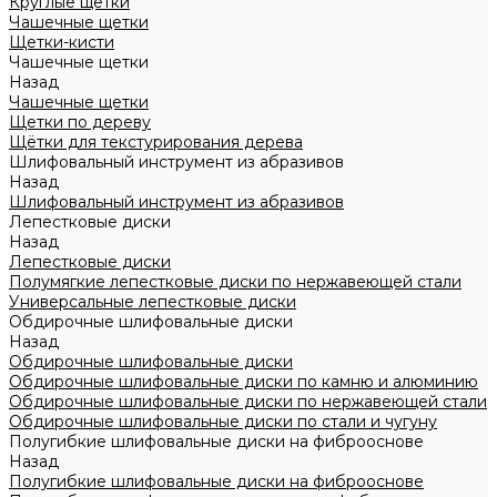
Круглые щетки
Чашечные щетки
Щетки-кисти
Чашечные щетки
Назад
Чашечные щетки
Щетки по дереву
Щётки для текстурирования дерева
Шлифовальный инструмент из абразивов
Назад
Шлифовальный инструмент из абразивов
Лепестковые диски
Назад
Лепестковые диски
Полумягкие лепестковые диски по нержавеющей стали
Универсальные лепестковые диски
Обдирочные шлифовальные диски
Назад
Обдирочные шлифовальные диски
Обдирочные шлифовальные диски по камню и алюминию
Обдирочные шлифовальные диски по нержавеющей стали
Обдирочные шлифовальные диски по стали и чугуну
Полугибкие шлифовальные диски на фиброоснове
Назад
Полугибкие шлифовальные диски на фиброоснове