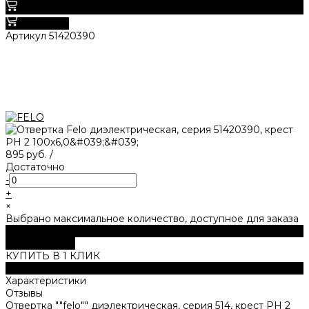
0
В корзину
Артикул
51420390
895 руб.
/
Достаточно
-
+
×
Выбрано максимальное количество, доступное для заказа
В корзину
ДОБАВЛЕНО
КУПИТЬ В 1 КЛИК
Описание
Характеристики
Отзывы
Отвертка ""felo"" диэлектрическая, серия 514, крест PH 2