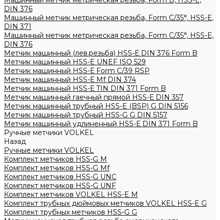
Машинный метчик метрическая резьба, Form B, HSS-E,
DIN 376
Машинный метчик метрическая резьба, Form С/35°, HSS-E,
DIN 371
Машинный метчик метрическая резьба, Form С/35°, HSS-E,
DIN 376
Метчик машинный (лев.резьба) HSS-Е DIN 376 Form B
Метчик машинный HSS-E UNEF ISO 529
Метчик машинный HSS-Е Form C/39 RSP
Метчик машинный HSS-Е Mf DIN 374
Метчик машинный HSS-Е TIN DIN 371 Form B
Метчик машинный гаечный прямой HSS-Е DIN 357
Метчик машинный трубный HSS-E (BSP) G DIN 5156
Метчик машинный трубный HSS-G G DIN 5157
Метчик машинный удлиненный HSS-Е DIN 371 Form B
Ручные метчики VOLKEL
Назад
Ручные метчики VOLKEL
Комплект метчиков HSS-G M
Комплект метчиков HSS-G Mf
Комплект метчиков HSS-G UNC
Комплект метчиков HSS-G UNF
Комплект метчиков VOLKEL HSS-E M
Комплект трубных дюймовых метчиков VOLKEL HSS-E G
Комплект трубных метчиков HSS-G G