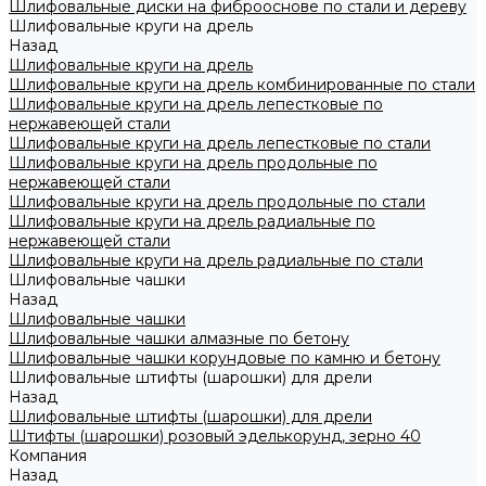
Шлифовальные диски на фиброоснове по стали и дереву
Шлифовальные круги на дрель
Назад
Шлифовальные круги на дрель
Шлифовальные круги на дрель комбинированные по стали
Шлифовальные круги на дрель лепестковые по
нержавеющей стали
Шлифовальные круги на дрель лепестковые по стали
Шлифовальные круги на дрель продольные по
нержавеющей стали
Шлифовальные круги на дрель продольные по стали
Шлифовальные круги на дрель радиальные по
нержавеющей стали
Шлифовальные круги на дрель радиальные по стали
Шлифовальные чашки
Назад
Шлифовальные чашки
Шлифовальные чашки алмазные по бетону
Шлифовальные чашки корундовые по камню и бетону
Шлифовальные штифты (шарошки) для дрели
Назад
Шлифовальные штифты (шарошки) для дрели
Штифты (шарошки) розовый эделькорунд, зерно 40
Компания
Назад