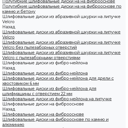
Полугибкие шлифовальные диски на на фиброоснове
Полугибкие шлифовальные диски на на фиброоснове по
камню и бетону
Шлифовальные диски из абразивной шкурки на липучке
Velcro
Назад
Шлифовальные диски из абразивной шкурки на липучке
Velcro
Шлифовальные диски из абразивной шкурки на липучке
Velcro без пылезаборных отверстий
Шлифовальные диски из абразивной шкурки на липучке
Velcro с пылезаборными отверстиями
Шлифовальные диски из фибро-нейлона
Назад
Шлифовальные диски из фибро-нейлона
Шлифовальные диски из фибро-нейлона для дрели с
хвостовиком 6 мм
Шлифовальные диски из фибро-нейлона для
шлифмашины с отверстием 22 мм
Шлифовальные диски из фибро-нейлона на липучке
Шлифовальные диски на фиброоснове
Назад
Шлифовальные диски на фиброоснове
Шлифовальные диски на фиброоснове по камню и
алюминию