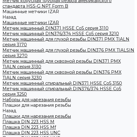
Метчик конусная трубная резьба американского
стандарта HSS-G NPT Form B
Машинные метчики IZAR
Назад
Машинные метчики IZAR
Метчик машинный DIN371 HSSE Co5 серия 3110
Метчик машинный DIN376/374 HSSE Co5 серия 3210
Метчик машинный для глухой резьбы DIN371 PMX TIALN
серия 3170
Метчик машинный для глухой резьбы DIN376 PMX TIALSIN
серия 3270
Метчик машинный для сквозной резьбы DIN371 PMX
TIALN серия 3130
Метчик машинный для сквозной резьбы DIN376 PMX
TIALN серия 3230
Метчик машинный спиральный DIN371 HSSE Co5 3150
Метчик машинный спиральный DIN376/374 HSSE Co5
серия 3250
Наборы для нарезания резьбы
Плашки для нарезания резьбы
Назад
Плашки для нарезания резьбы
Плашка DIN 223 HSS M
Плашка DIN 223 HSS Mf
Плашка DIN 223 HSS UNC