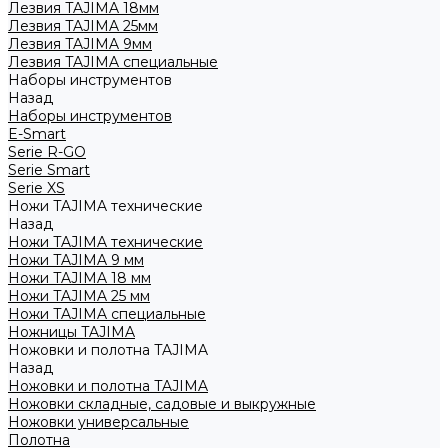
Лезвия TAJIMA 18мм
Лезвия TAJIMA 25мм
Лезвия TAJIMA 9мм
Лезвия TAJIMA специальные
Наборы инструментов
Назад
Наборы инструментов
E-Smart
Serie R-GO
Serie Smart
Serie XS
Ножи TAJIMA технические
Назад
Ножи TAJIMA технические
Ножи TAJIMA 9 мм
Ножи TAJIMA 18 мм
Ножи TAJIMA 25 мм
Ножи TAJIMA специальные
Ножницы TAJIMA
Ножовки и полотна TAJIMA
Назад
Ножовки и полотна TAJIMA
Ножовки складные, садовые и выкружные
Ножовки универсальные
Полотна