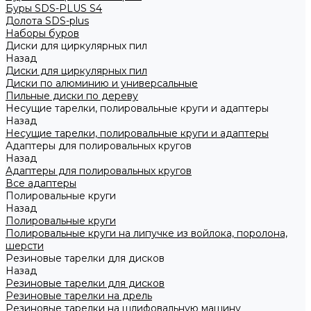
Буры SDS-PLUS S4
Долота SDS-plus
Наборы буров
Диски для циркулярных пил
Назад
Диски для циркулярных пил
Диски по алюминию и универсальные
Пильные диски по дереву
Несущие тарелки, полировальные круги и адаптеры
Назад
Несущие тарелки, полировальные круги и адаптеры
Адаптеры для полировальных кругов
Назад
Адаптеры для полировальных кругов
Все адаптеры
Полировальные круги
Назад
Полировальные круги
Полировальные круги на липучке из войлока, поролона,
шерсти
Резиновые тарелки для дисков
Назад
Резиновые тарелки для дисков
Резиновые тарелки на дрель
Резиновые тарелки на шлифовальную машину