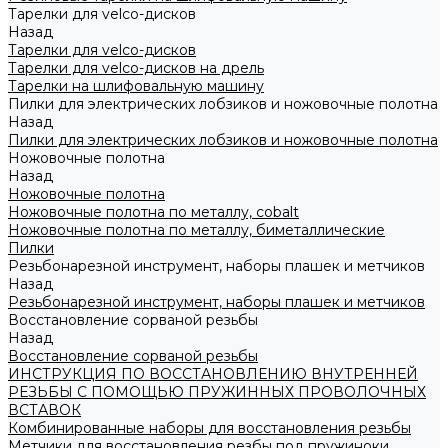
Тарелки для velco-дисков
Назад
Тарелки для velco-дисков
Тарелки для velco-дисков на дрель
Тарелки на шлифовальную машину
Пилки для электрических лобзиков и ножовочные полотна
Назад
Пилки для электрических лобзиков и ножовочные полотна
Ножовочные полотна
Назад
Ножовочные полотна
Ножовочные полотна по металлу, cobalt
Ножовочные полотна по металлу, биметаллические
Пилки
Резьбонарезной инструмент, наборы плашек и метчиков
Назад
Резьбонарезной инструмент, наборы плашек и метчиков
Восстановление сорваной резьбы
Назад
Восстановление сорваной резьбы
ИНСТРУКЦИЯ ПО ВОССТАНОВЛЕНИЮ ВНУТРЕННЕЙ
РЕЗЬБЫ С ПОМОЩЬЮ ПРУЖИННЫХ ПРОВОЛОЧНЫХ
ВСТАВОК
Комбинированные наборы для восстановления резьбы
Метчики для восстановления резбы под пружиноки