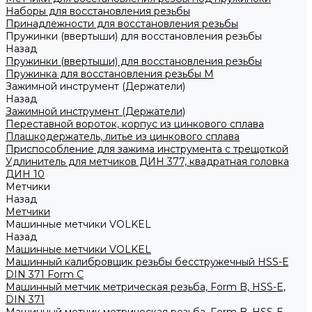
Наборы для восстановления резьбы
Принадлежности для восстановления резьбы
Пружинки (ввертыши) для восстановления резьбы
Назад
Пружинки (ввертыши) для восстановления резьбы
Пружинка для восстановления резьбы M
Зажимной инструмент (Держатели)
Назад
Зажимной инструмент (Держатели)
Переставной вороток, корпус из цинкового сплава
Плашкодержатель, литье из цинкового сплава
Приспособление для зажима инструмента с трещоткой
Удлинитель для метчиков ДИН 377, квадратная головка
ДИН 10
Метчики
Назад
Метчики
Машинные метчики VOLKEL
Назад
Машинные метчики VOLKEL
Машинный калибровщик резьбы бесстружечный HSS-Е
DIN 371 Form C
Машинный метчик метрическая резьба, Form B, HSS-E,
DIN 371