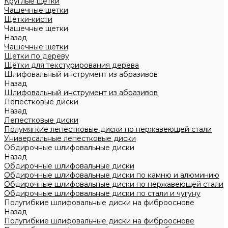
Круглые щетки
Чашечные щетки
Щетки-кисти
Чашечные щетки
Назад
Чашечные щетки
Щетки по дереву
Щётки для текстурирования дерева
Шлифовальный инструмент из абразивов
Назад
Шлифовальный инструмент из абразивов
Лепестковые диски
Назад
Лепестковые диски
Полумягкие лепестковые диски по нержавеющей стали
Универсальные лепестковые диски
Обдирочные шлифовальные диски
Назад
Обдирочные шлифовальные диски
Обдирочные шлифовальные диски по камню и алюминию
Обдирочные шлифовальные диски по нержавеющей стали
Обдирочные шлифовальные диски по стали и чугуну
Полугибкие шлифовальные диски на фиброоснове
Назад
Полугибкие шлифовальные диски на фиброоснове