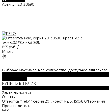
Артикул
20130590
855 руб.
/
Много
-
+
×
Выбрано максимальное количество, доступное для заказа
В корзину
ДОБАВЛЕНО
КУПИТЬ В 1 КЛИК
Описание
Характеристики
Отзывы
Отвертка ""felo"", серия 201, крест PZ 3, 150х8,0"Германия
Производитель
Felo