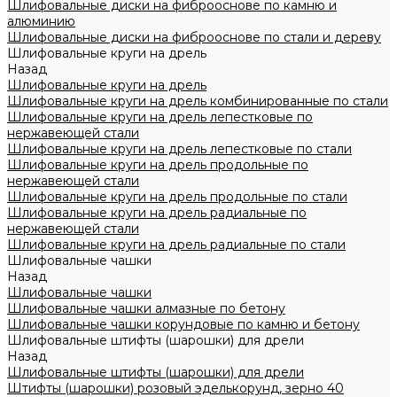
Шлифовальные диски на фиброоснове по камню и
алюминию
Шлифовальные диски на фиброоснове по стали и дереву
Шлифовальные круги на дрель
Назад
Шлифовальные круги на дрель
Шлифовальные круги на дрель комбинированные по стали
Шлифовальные круги на дрель лепестковые по
нержавеющей стали
Шлифовальные круги на дрель лепестковые по стали
Шлифовальные круги на дрель продольные по
нержавеющей стали
Шлифовальные круги на дрель продольные по стали
Шлифовальные круги на дрель радиальные по
нержавеющей стали
Шлифовальные круги на дрель радиальные по стали
Шлифовальные чашки
Назад
Шлифовальные чашки
Шлифовальные чашки алмазные по бетону
Шлифовальные чашки корундовые по камню и бетону
Шлифовальные штифты (шарошки) для дрели
Назад
Шлифовальные штифты (шарошки) для дрели
Штифты (шарошки) розовый эделькорунд, зерно 40