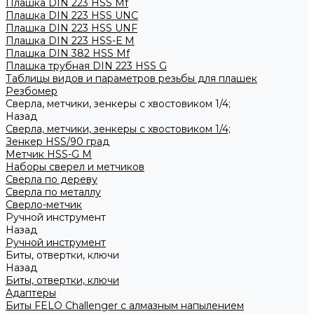
Плашка DIN 223 HSS Mf
Плашка DIN 223 HSS UNC
Плашка DIN 223 HSS UNF
Плашка DIN 223 HSS-Е M
Плашка DIN 382 HSS Mf
Плашка трубная DIN 223 HSS G
Таблицы видов и параметров резьбы для плашек
Резбомер
Сверла, метчики, зенкеры с хвостовиком 1/4;
Назад
Сверла, метчики, зенкеры с хвостовиком 1/4;
Зенкер HSS/90 град
Метчик HSS-G М
Наборы сверел и метчиков
Сверла по дереву
Сверла по металлу
Сверло-метчик
Ручной инструмент
Назад
Ручной инструмент
Биты, отвертки, ключи
Назад
Биты, отвертки, ключи
Адаптеры
Биты FELO Challenger с алмазным напылением