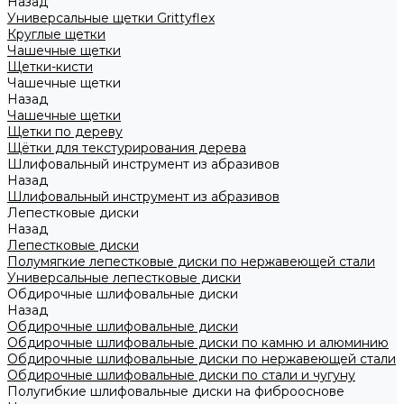
Назад
Универсальные щетки Grittyflex
Круглые щетки
Чашечные щетки
Щетки-кисти
Чашечные щетки
Назад
Чашечные щетки
Щетки по дереву
Щётки для текстурирования дерева
Шлифовальный инструмент из абразивов
Назад
Шлифовальный инструмент из абразивов
Лепестковые диски
Назад
Лепестковые диски
Полумягкие лепестковые диски по нержавеющей стали
Универсальные лепестковые диски
Обдирочные шлифовальные диски
Назад
Обдирочные шлифовальные диски
Обдирочные шлифовальные диски по камню и алюминию
Обдирочные шлифовальные диски по нержавеющей стали
Обдирочные шлифовальные диски по стали и чугуну
Полугибкие шлифовальные диски на фиброоснове