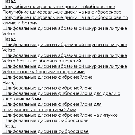
Назад
Полугибкие шлифовальные диски на фиброоснове
Полугибкие шлифовальные диски на на фиброоснове
Полугибкие шлифовальные диски на на фиброоснове по
камню и бетону
Шлифовальные диски из абразивной шкурки на липучке
Velcro
Назад
Шлифовальные диски из абразивной шкурки на липучке
Velcro
Шлифовальные диски из абразивной шкурки на липучке
Velcro без пылезаборных отверстий
Шлифовальные диски из абразивной шкурки на липучке
Velcro с пылезаборными отверстиями
Шлифовальные диски из фибро-нейлона
Назад
Шлифовальные диски из фибро-нейлона
Шлифовальные диски из фибро-нейлона для дрели с
хвостовиком 6 мм
Шлифовальные диски из фибро-нейлона для
шлифмашины с отверстием 22 мм
Шлифовальные диски из фибро-нейлона на липучке
Шлифовальные диски на фиброоснове
Назад
Шлифовальные диски на фиброоснове