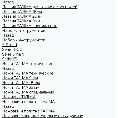
Назад
Лезвия TAJIMA для технических ножей
Лезвия TAJIMA 18мм
Лезвия TAJIMA 25мм
Лезвия TAJIMA 9мм
Лезвия TAJIMA специальные
Наборы инструментов
Назад
Наборы инструментов
E-Smart
Serie R-GO
Serie Smart
Serie XS
Ножи TAJIMA технические
Назад
Ножи TAJIMA технические
Ножи TAJIMA 9 мм
Ножи TAJIMA 18 мм
Ножи TAJIMA 25 мм
Ножи TAJIMA специальные
Ножницы TAJIMA
Ножовки и полотна TAJIMA
Назад
Ножовки и полотна TAJIMA
Ножовки складные, садовые и выкружные