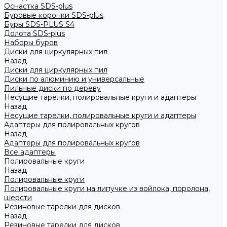
Оснастка SDS-plus
Буровые коронки SDS-plus
Буры SDS-PLUS S4
Долота SDS-plus
Наборы буров
Диски для циркулярных пил
Назад
Диски для циркулярных пил
Диски по алюминию и универсальные
Пильные диски по дереву
Несущие тарелки, полировальные круги и адаптеры
Назад
Несущие тарелки, полировальные круги и адаптеры
Адаптеры для полировальных кругов
Назад
Адаптеры для полировальных кругов
Все адаптеры
Полировальные круги
Назад
Полировальные круги
Полировальные круги на липучке из войлока, поролона,
шерсти
Резиновые тарелки для дисков
Назад
Резиновые тарелки для дисков