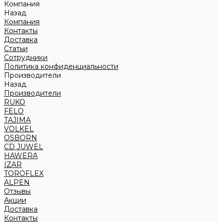
Компания
Назад
Компания
Контакты
Доставка
Статьи
Сотрудники
Политика конфиденциальности
Производители
Назад
Производители
RUKO
FELO
TAJIMA
VOLKEL
OSBORN
CD JUWEL
HAWERA
IZAR
TOROFLEX
ALPEN
Отзывы
Акции
Доставка
Контакты