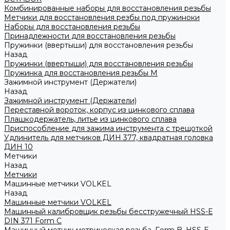
Комбинированные наборы для восстановления резьбы
Метчики для восстановления резбы под пружиноки
Наборы для восстановления резьбы
Принадлежности для восстановления резьбы
Пружинки (ввертыши) для восстановления резьбы
Назад
Пружинки (ввертыши) для восстановления резьбы
Пружинка для восстановления резьбы M
Зажимной инструмент (Держатели)
Назад
Зажимной инструмент (Держатели)
Переставной вороток, корпус из цинкового сплава
Плашкодержатель, литье из цинкового сплава
Приспособление для зажима инструмента с трещоткой
Удлинитель для метчиков ДИН 377, квадратная головка
ДИН 10
Метчики
Назад
Метчики
Машинные метчики VOLKEL
Назад
Машинные метчики VOLKEL
Машинный калибровщик резьбы бесстружечный HSS-Е
DIN 371 Form C