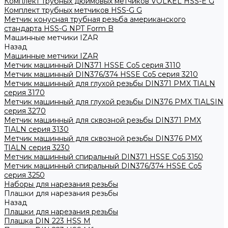
Комплект трубных дюймовых метчиков VOLKEL HSS-E G
Комплект трубных метчиков HSS-G G
Метчик конусная трубная резьба американского
стандарта HSS-G NPT Form B
Машинные метчики IZAR
Назад
Машинные метчики IZAR
Метчик машинный DIN371 HSSE Co5 серия 3110
Метчик машинный DIN376/374 HSSE Co5 серия 3210
Метчик машинный для глухой резьбы DIN371 PMX TIALN
серия 3170
Метчик машинный для глухой резьбы DIN376 PMX TIALSIN
серия 3270
Метчик машинный для сквозной резьбы DIN371 PMX
TIALN серия 3130
Метчик машинный для сквозной резьбы DIN376 PMX
TIALN серия 3230
Метчик машинный спиральный DIN371 HSSE Co5 3150
Метчик машинный спиральный DIN376/374 HSSE Co5
серия 3250
Наборы для нарезания резьбы
Плашки для нарезания резьбы
Назад
Плашки для нарезания резьбы
Плашка DIN 223 HSS M