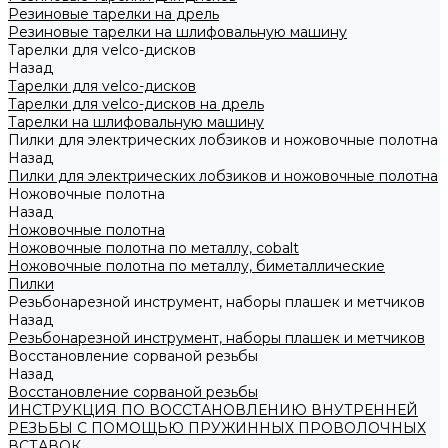
Резиновые тарелки на дрель
Резиновые тарелки на шлифовальную машину
Тарелки для velco-дисков
Назад
Тарелки для velco-дисков
Тарелки для velco-дисков на дрель
Тарелки на шлифовальную машину
Пилки для электрических лобзиков и ножовочные полотна
Назад
Пилки для электрических лобзиков и ножовочные полотна
Ножовочные полотна
Назад
Ножовочные полотна
Ножовочные полотна по металлу, cobalt
Ножовочные полотна по металлу, биметаллические
Пилки
Резьбонарезной инструмент, наборы плашек и метчиков
Назад
Резьбонарезной инструмент, наборы плашек и метчиков
Восстановление сорваной резьбы
Назад
Восстановление сорваной резьбы
ИНСТРУКЦИЯ ПО ВОССТАНОВЛЕНИЮ ВНУТРЕННЕЙ
РЕЗЬБЫ С ПОМОЩЬЮ ПРУЖИННЫХ ПРОВОЛОЧНЫХ
ВСТАВОК