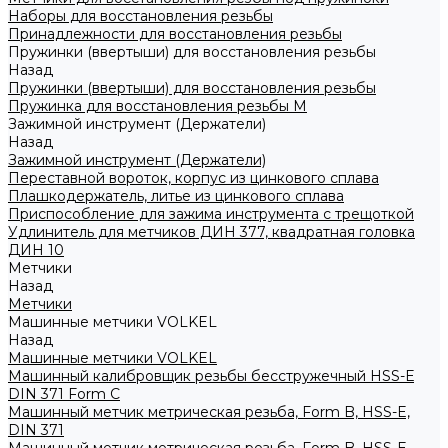
Наборы для восстановления резьбы
Принадлежности для восстановления резьбы
Пружинки (ввертыши) для восстановления резьбы
Назад
Пружинки (ввертыши) для восстановления резьбы
Пружинка для восстановления резьбы M
Зажимной инструмент (Держатели)
Назад
Зажимной инструмент (Держатели)
Переставной вороток, корпус из цинкового сплава
Плашкодержатель, литье из цинкового сплава
Приспособление для зажима инструмента с трещоткой
Удлинитель для метчиков ДИН 377, квадратная головка
ДИН 10
Метчики
Назад
Метчики
Машинные метчики VOLKEL
Назад
Машинные метчики VOLKEL
Машинный калибровщик резьбы бесстружечный HSS-Е
DIN 371 Form C
Машинный метчик метрическая резьба, Form B, HSS-E,
DIN 371