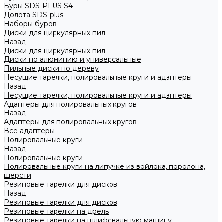
Буры SDS-PLUS S4
Долота SDS-plus
Наборы буров
Диски для циркулярных пил
Назад
Диски для циркулярных пил
Диски по алюминию и универсальные
Пильные диски по дереву
Несущие тарелки, полировальные круги и адаптеры
Назад
Несущие тарелки, полировальные круги и адаптеры
Адаптеры для полировальных кругов
Назад
Адаптеры для полировальных кругов
Все адаптеры
Полировальные круги
Назад
Полировальные круги
Полировальные круги на липучке из войлока, поролона,
шерсти
Резиновые тарелки для дисков
Назад
Резиновые тарелки для дисков
Резиновые тарелки на дрель
Резиновые тарелки на шлифовальную машину