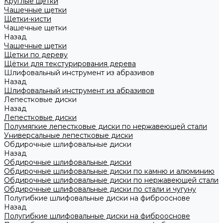
Круглые щетки
Чашечные щетки
Щетки-кисти
Чашечные щетки
Назад
Чашечные щетки
Щетки по дереву
Щётки для текстурирования дерева
Шлифовальный инструмент из абразивов
Назад
Шлифовальный инструмент из абразивов
Лепестковые диски
Назад
Лепестковые диски
Полумягкие лепестковые диски по нержавеющей стали
Универсальные лепестковые диски
Обдирочные шлифовальные диски
Назад
Обдирочные шлифовальные диски
Обдирочные шлифовальные диски по камню и алюминию
Обдирочные шлифовальные диски по нержавеющей стали
Обдирочные шлифовальные диски по стали и чугуну
Полугибкие шлифовальные диски на фиброоснове
Назад
Полугибкие шлифовальные диски на фиброоснове