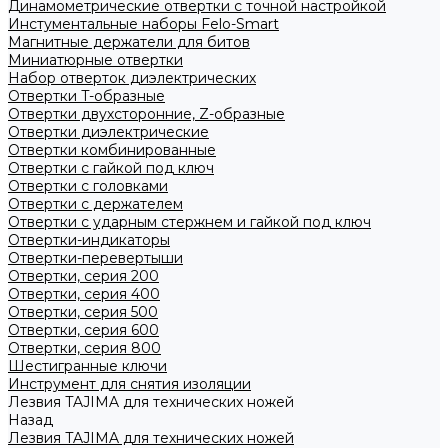
Динамометрические отвертки с точной настройкой
Инстументальные наборы Felo-Smart
Магнитные держатели для битов
Миниатюрные отвертки
Набор отверток диэлектрических
Отвертки T-образные
Отвертки двухсторонние, Z-образные
Отвертки диэлектрические
Отвертки комбинированные
Отвертки с гайкой под ключ
Отвертки с головками
Отвертки с держателем
Отвертки с ударным стержнем и гайкой под ключ
Отвертки-индикаторы
Отвертки-перевертыши
Отвертки, серия 200
Отвертки, серия 400
Отвертки, серия 500
Отвертки, серия 600
Отвертки, серия 800
Шестигранные ключи
Инструмент для снятия изоляции
Лезвия TAJIMA для технических ножей
Назад
Лезвия TAJIMA для технических ножей