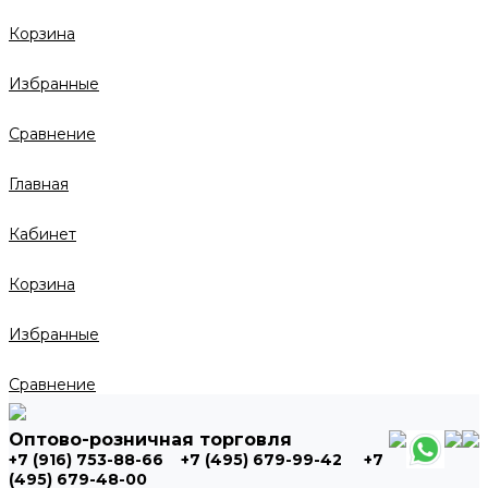
Корзина
Избранные
Сравнение
Главная
Кабинет
Корзина
Избранные
Сравнение
Оптово-розничная торговля
+7 (916) 753-88-66
+7 (495) 679-99-42
+7
(495) 679-48-00