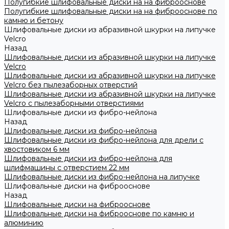
Полугибкие шлифовальные диски на на фиброоснове
Полугибкие шлифовальные диски на на фиброоснове по
камню и бетону
Шлифовальные диски из абразивной шкурки на липучке
Velcro
Назад
Шлифовальные диски из абразивной шкурки на липучке
Velcro
Шлифовальные диски из абразивной шкурки на липучке
Velcro без пылезаборных отверстий
Шлифовальные диски из абразивной шкурки на липучке
Velcro с пылезаборными отверстиями
Шлифовальные диски из фибро-нейлона
Назад
Шлифовальные диски из фибро-нейлона
Шлифовальные диски из фибро-нейлона для дрели с
хвостовиком 6 мм
Шлифовальные диски из фибро-нейлона для
шлифмашины с отверстием 22 мм
Шлифовальные диски из фибро-нейлона на липучке
Шлифовальные диски на фиброоснове
Назад
Шлифовальные диски на фиброоснове
Шлифовальные диски на фиброоснове по камню и
алюминию