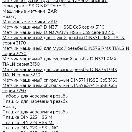
Метчик конусная трубная резьба американского
стандарта HSS-G NPT Form B
Машинные метчики IZAR
Назад
Машинные метчики IZAR
Метчик машинный DIN371 HSSE Co5 серия 3110
Метчик машинный DIN376/374 HSSE Co5 серия 3210
Метчик машинный для глухой резьбы DIN371 PMX TIALN
серия 3170
Метчик машинный для глухой резьбы DIN376 PMX TIALSIN
серия 3270
Метчик машинный для сквозной резьбы DIN371 PMX
TIALN серия 3130
Метчик машинный для сквозной резьбы DIN376 PMX
TIALN серия 3230
Метчик машинный спиральный DIN371 HSSE Co5 3150
Метчик машинный спиральный DIN376/374 HSSE Co5
серия 3250
Наборы для нарезания резьбы
Плашки для нарезания резьбы
Назад
Плашки для нарезания резьбы
Плашка DIN 223 HSS M
Плашка DIN 223 HSS Mf
Плашка DIN 223 HSS UNC