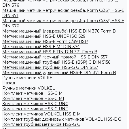
Машинный метчик метрическая резьба, Form B, HSS-E,
DIN 376
Машинный метчик метрическая резьба, Form С/35°, HSS-E,
DIN 371
Машинный метчик метрическая резьба, Form С/35°, HSS-E,
DIN 376
Метчик машинный (лев.резьба) HSS-Е DIN 376 Form B
Метчик машинный HSS-E UNEF ISO 529
Метчик машинный HSS-Е Form C/39 RSP
Метчик машинный HSS-Е Mf DIN 374
Метчик машинный HSS-Е TIN DIN 371 Form B
Метчик машинный гаечный прямой HSS-Е DIN 357
Метчик машинный трубный HSS-E (BSP) G DIN 5156
Метчик машинный трубный HSS-G G DIN 5157
Метчик машинный удлиненный HSS-Е DIN 371 Form B
Ручные метчики VOLKEL
Назад
Ручные метчики VOLKEL
Комплект метчиков HSS-G M
Комплект метчиков HSS-G Mf
Комплект метчиков HSS-G UNC
Комплект метчиков HSS-G UNF
Комплект метчиков VOLKEL HSS-E M
Комплект трубных дюймовых метчиков VOLKEL HSS-E G
Комплект трубных метчиков HSS-G G