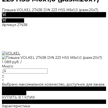
Плашка VOLKEL 27438 DIN 223 HSS M6x1,0 (разм.20х7)
0
В корзину
Артикул
27438
1 089 руб.
/
Много
-
+
×
Выбрано максимальное количество, доступное для заказа
В корзину
ДОБАВЛЕНО
КУПИТЬ В 1 КЛИК
Описание
Характеристики