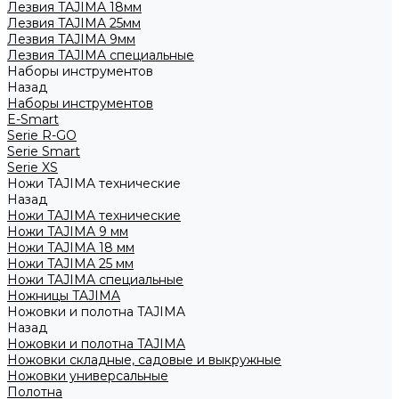
Лезвия TAJIMA 18мм
Лезвия TAJIMA 25мм
Лезвия TAJIMA 9мм
Лезвия TAJIMA специальные
Наборы инструментов
Назад
Наборы инструментов
E-Smart
Serie R-GO
Serie Smart
Serie XS
Ножи TAJIMA технические
Назад
Ножи TAJIMA технические
Ножи TAJIMA 9 мм
Ножи TAJIMA 18 мм
Ножи TAJIMA 25 мм
Ножи TAJIMA специальные
Ножницы TAJIMA
Ножовки и полотна TAJIMA
Назад
Ножовки и полотна TAJIMA
Ножовки складные, садовые и выкружные
Ножовки универсальные
Полотна