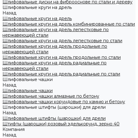
Шлифовальные диски на фиброоснове по стали и дереву
Шлифовальные круги на дрель
Назад
Шлифовальные круги на дрель
Шлифовальные круги на дрель комбинированные по стали
Шлифовальные круги на дрель лепестковые по
нержавеющей стали
Шлифовальные круги на дрель лепестковые по стали
Шлифовальные круги на дрель продольные по
нержавеющей стали
Шлифовальные круги на дрель продольные по стали
Шлифовальные круги на дрель радиальные по
нержавеющей стали
Шлифовальные круги на дрель радиальные по стали
Шлифовальные чашки
Назад
Шлифовальные чашки
Шлифовальные чашки алмазные по бетону
Шлифовальные чашки корундовые по камню и бетону
Шлифовальные штифты (шарошки) для дрели
Назад
Шлифовальные штифты (шарошки) для дрели
Штифты (шарошки) розовый эделькорунд, зерно 40
Компания
Назад