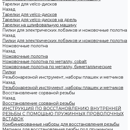
Тарелки для velco-дисков
Назад
Тарелки для velco-дисков
Тарелки для velco-дисков на дрель
Тарелки на шлифовальную машину
Пилки для электрических лобзиков и ножовочные полотна
Назад
Пилки для электрических лобзиков и ножовочные полотна
Ножовочные полотна
Назад
Ножовочные полотна
Ножовочные полотна по металлу, cobalt
Ножовочные полотна по металлу, биметаллические
Пилки
Резьбонарезной инструмент, наборы плашек и метчиков
Назад
Резьбонарезной инструмент, наборы плашек и метчиков
Восстановление сорваной резьбы
Назад
Восстановление сорваной резьбы
ИНСТРУКЦИЯ ПО ВОССТАНОВЛЕНИЮ ВНУТРЕННЕЙ
РЕЗЬБЫ С ПОМОЩЬЮ ПРУЖИННЫХ ПРОВОЛОЧНЫХ
ВСТАВОК
Комбинированные наборы для восстановления резьбы
Метчики для восстановления резбы под пружиноки