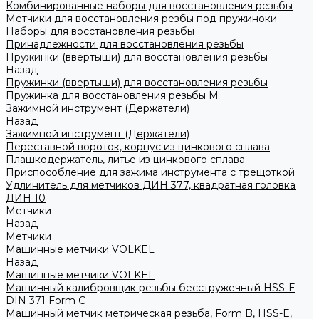
Комбинированные наборы для восстановления резьбы
Метчики для восстановления резбы под пружиноки
Наборы для восстановления резьбы
Принадлежности для восстановления резьбы
Пружинки (ввертыши) для восстановления резьбы
Назад
Пружинки (ввертыши) для восстановления резьбы
Пружинка для восстановления резьбы M
Зажимной инструмент (Держатели)
Назад
Зажимной инструмент (Держатели)
Переставной вороток, корпус из цинкового сплава
Плашкодержатель, литье из цинкового сплава
Приспособление для зажима инструмента с трещоткой
Удлинитель для метчиков ДИН 377, квадратная головка
ДИН 10
Метчики
Назад
Метчики
Машинные метчики VOLKEL
Назад
Машинные метчики VOLKEL
Машинный калибровщик резьбы бесстружечный HSS-Е
DIN 371 Form C
Машинный метчик метрическая резьба, Form B, HSS-E,