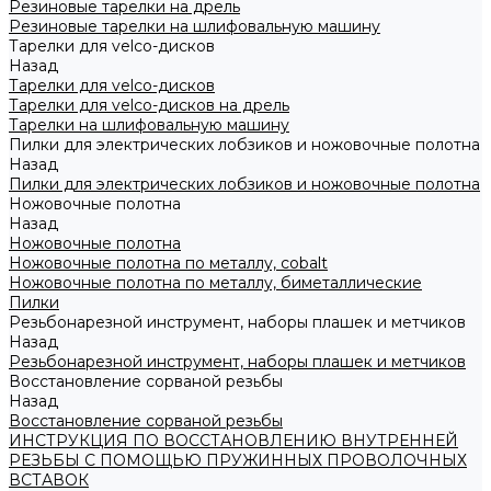
Резиновые тарелки на дрель
Резиновые тарелки на шлифовальную машину
Тарелки для velco-дисков
Назад
Тарелки для velco-дисков
Тарелки для velco-дисков на дрель
Тарелки на шлифовальную машину
Пилки для электрических лобзиков и ножовочные полотна
Назад
Пилки для электрических лобзиков и ножовочные полотна
Ножовочные полотна
Назад
Ножовочные полотна
Ножовочные полотна по металлу, cobalt
Ножовочные полотна по металлу, биметаллические
Пилки
Резьбонарезной инструмент, наборы плашек и метчиков
Назад
Резьбонарезной инструмент, наборы плашек и метчиков
Восстановление сорваной резьбы
Назад
Восстановление сорваной резьбы
ИНСТРУКЦИЯ ПО ВОССТАНОВЛЕНИЮ ВНУТРЕННЕЙ
РЕЗЬБЫ С ПОМОЩЬЮ ПРУЖИННЫХ ПРОВОЛОЧНЫХ
ВСТАВОК