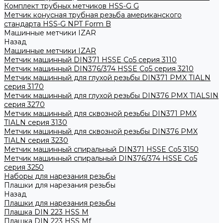
Комплект трубных метчиков HSS-G G
Метчик конусная трубная резьба американского
стандарта HSS-G NPT Form B
Машинные метчики IZAR
Назад
Машинные метчики IZAR
Метчик машинный DIN371 HSSE Co5 серия 3110
Метчик машинный DIN376/374 HSSE Co5 серия 3210
Метчик машинный для глухой резьбы DIN371 PMX TIALN
серия 3170
Метчик машинный для глухой резьбы DIN376 PMX TIALSIN
серия 3270
Метчик машинный для сквозной резьбы DIN371 PMX
TIALN серия 3130
Метчик машинный для сквозной резьбы DIN376 PMX
TIALN серия 3230
Метчик машинный спиральный DIN371 HSSE Co5 3150
Метчик машинный спиральный DIN376/374 HSSE Co5
серия 3250
Наборы для нарезания резьбы
Плашки для нарезания резьбы
Назад
Плашки для нарезания резьбы
Плашка DIN 223 HSS M
Плашка DIN 223 HSS Mf