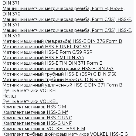
DIN 371
Машинный метчик метрическая резьба, Form B, HSS-E,
DIN 376
Машинный метчик метрическая резьба, Form С/35°, HSS-E,
DIN 371
Машинный метчик метрическая резьба, Form С/35°, HSS-E,
DIN 376
Метчик машинный (лев.резьба) HSS-Е DIN 376 Form B
Метчик машинный HSS-E UNEF ISO 529
Метчик машинный HSS-Е Form C/39 RSP
Метчик машинный HSS-Е Mf DIN 374
Метчик машинный HSS-Е TIN DIN 371 Form B
Метчик машинный гаечный прямой HSS-Е DIN 357
Метчик машинный трубный HSS-E (BSP) G DIN 5156
Метчик машинный трубный HSS-G G DIN 5157
Метчик машинный удлиненный HSS-Е DIN 371 Form B
Ручные метчики VOLKEL
Назад
Ручные метчики VOLKEL
Комплект метчиков HSS-G M
Комплект метчиков HSS-G Mf
Комплект метчиков HSS-G UNC
Комплект метчиков HSS-G UNF
Комплект метчиков VOLKEL HSS-E M
Комплект трубных дюймовых метчиков VOLKEL HSS-E G