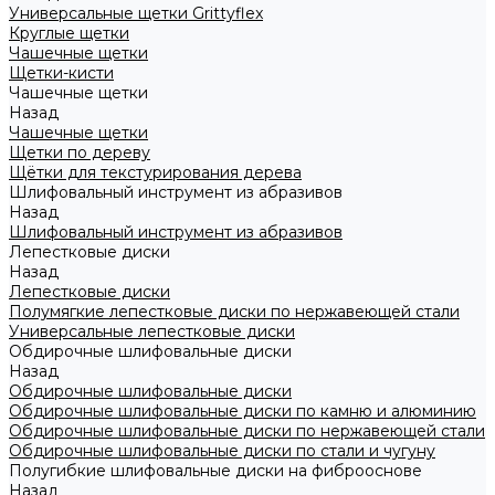
Универсальные щетки Grittyflex
Круглые щетки
Чашечные щетки
Щетки-кисти
Чашечные щетки
Назад
Чашечные щетки
Щетки по дереву
Щётки для текстурирования дерева
Шлифовальный инструмент из абразивов
Назад
Шлифовальный инструмент из абразивов
Лепестковые диски
Назад
Лепестковые диски
Полумягкие лепестковые диски по нержавеющей стали
Универсальные лепестковые диски
Обдирочные шлифовальные диски
Назад
Обдирочные шлифовальные диски
Обдирочные шлифовальные диски по камню и алюминию
Обдирочные шлифовальные диски по нержавеющей стали
Обдирочные шлифовальные диски по стали и чугуну
Полугибкие шлифовальные диски на фиброоснове
Назад