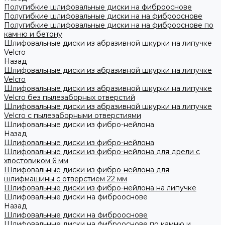
Полугибкие шлифовальные диски на фиброоснове
Полугибкие шлифовальные диски на на фиброоснове
Полугибкие шлифовальные диски на на фиброоснове по
камню и бетону
Шлифовальные диски из абразивной шкурки на липучке
Velcro
Назад
Шлифовальные диски из абразивной шкурки на липучке
Velcro
Шлифовальные диски из абразивной шкурки на липучке
Velcro без пылезаборных отверстий
Шлифовальные диски из абразивной шкурки на липучке
Velcro с пылезаборными отверстиями
Шлифовальные диски из фибро-нейлона
Назад
Шлифовальные диски из фибро-нейлона
Шлифовальные диски из фибро-нейлона для дрели с
хвостовиком 6 мм
Шлифовальные диски из фибро-нейлона для
шлифмашины с отверстием 22 мм
Шлифовальные диски из фибро-нейлона на липучке
Шлифовальные диски на фиброоснове
Назад
Шлифовальные диски на фиброоснове
Шлифовальные диски на фиброоснове по камню и