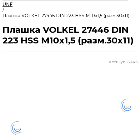
UNF
/
Плашка VOLKEL 27446 DIN 223 HSS M10x1,5 (разм.30х11)
Плашка VOLKEL 27446 DIN
223 HSS M10x1,5 (разм.30х11)
Артикул
27446