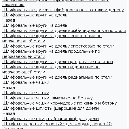
алюминию
Шлифовальные диски на фиброоснове по стали и дереву
Шлифовальные круги на дрель
Назад
Шлифовальные круги на дрель
Шлифовальные круги на дрель комбинированные по стали
Шлифовальные круги на дрель лепестковые по
нержавеющей стали
Шлифовальные круги на дрель лепестковые по стали
Шлифовальные круги на дрель продольные по
нержавеющей стали
Шлифовальные круги на дрель продольные по стали
Шлифовальные круги на дрель радиальные по
нержавеющей стали
Шлифовальные круги на дрель радиальные по стали
Шлифовальные чашки
Назад
Шлифовальные чашки
Шлифовальные чашки алмазные по бетону
Шлифовальные чашки корундовые по камню и бетону
Шлифовальные штифты (шарошки) для дрели
Назад
Шлифовальные штифты (шарошки) для дрели
Штифты (шарошки) розовый эделькорунд, зерно 40