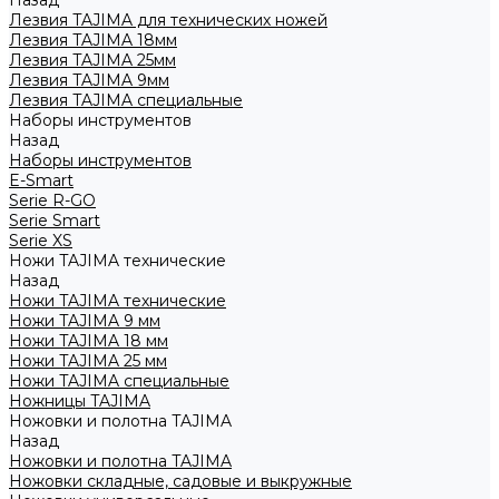
Назад
Лезвия TAJIMA для технических ножей
Лезвия TAJIMA 18мм
Лезвия TAJIMA 25мм
Лезвия TAJIMA 9мм
Лезвия TAJIMA специальные
Наборы инструментов
Назад
Наборы инструментов
E-Smart
Serie R-GO
Serie Smart
Serie XS
Ножи TAJIMA технические
Назад
Ножи TAJIMA технические
Ножи TAJIMA 9 мм
Ножи TAJIMA 18 мм
Ножи TAJIMA 25 мм
Ножи TAJIMA специальные
Ножницы TAJIMA
Ножовки и полотна TAJIMA
Назад
Ножовки и полотна TAJIMA
Ножовки складные, садовые и выкружные