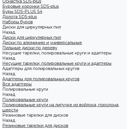
Оснастка SDS-plus
Буровые коронки SDS-plus
Буры SDS-PLUS S4
Долота SDS-plus
Наборы буров
Диски для циркулярных пил
Назад
Диски для циркулярных пил
Диски по алюминию и универсальные
Пильные диски по дереву
Несущие тарелки, полировальные круги и адаптеры
Назад
Несущие тарелки, полировальные круги и адаптеры
Адаптеры для полировальных кругов
Назад
Адаптеры для полировальных кругов
Все адаптеры
Полировальные круги
Назад
Полировальные круги
Полировальные круги на липучке из войлока, поролона,
шерсти
Резиновые тарелки для дисков
Назад
Резиновые тарелки для дисков