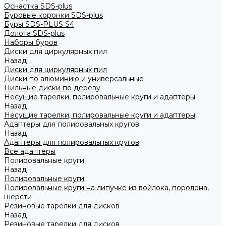
Оснастка SDS-plus
Буровые коронки SDS-plus
Буры SDS-PLUS S4
Долота SDS-plus
Наборы буров
Диски для циркулярных пил
Назад
Диски для циркулярных пил
Диски по алюминию и универсальные
Пильные диски по дереву
Несущие тарелки, полировальные круги и адаптеры
Назад
Несущие тарелки, полировальные круги и адаптеры
Адаптеры для полировальных кругов
Назад
Адаптеры для полировальных кругов
Все адаптеры
Полировальные круги
Назад
Полировальные круги
Полировальные круги на липучке из войлока, поролона,
шерсти
Резиновые тарелки для дисков
Назад
Резиновые тарелки для дисков