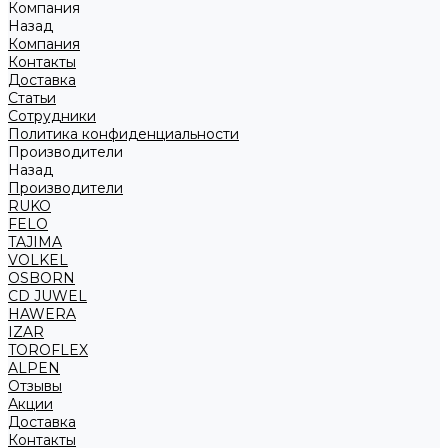
Компания
Назад
Компания
Контакты
Доставка
Статьи
Сотрудники
Политика конфиденциальности
Производители
Назад
Производители
RUKO
FELO
TAJIMA
VOLKEL
OSBORN
CD JUWEL
HAWERA
IZAR
TOROFLEX
ALPEN
Отзывы
Акции
Доставка
Контакты