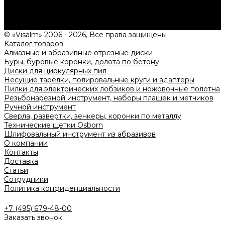
типовых проектах, рассчитаем стоимость и подготовим
индивидуальное предложение!
Задать вопрос
© «Visalm» 2006 - 2026, Все права защищены
Каталог товаров
Алмазные и абразивные отрезные диски
Буры, буровые коронки, долота по бетону
Диски для циркулярных пил
Несущие тарелки, полировальные круги и адаптеры
Пилки для электрических лобзиков и ножовочные полотна
Резьбонарезной инструмент, наборы плашек и метчиков
Ручной инструмент
Сверла, развертки, зенкеры, коронки по металлу
Технические щетки Osborn
Шлифовальный инструмент из абразивов
О компании
Контакты
Доставка
Статьи
Сотрудники
Политика конфиденциальности
+7 (495) 679-48-00
Заказать звонок