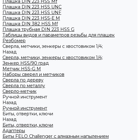
Плашка DIN 223 HSS Mf
Плашка DIN 223 HSS UNC
Плашка DIN 223 HSS UNF
Плашка DIN 223 HSS-Е M
Плашка DIN 382 HSS Mf
Плашка трубная DIN 223 HSS G
Таблицы видов и параметров резьбы для плашек
Резбомер
Сверла, метчики, зенкеры с хвостовиком 1/4;
Назад
Сверла, метчики, зенкеры с хвостовиком 1/4;
Зенкер HSS/90 град
Метчик HSS-G М
Наборы сверел и метчиков
Сверла по дереву
Сверла по металлу
Сверло-метчик
Ручной инструмент
Назад
Ручной инструмент
Биты, отвертки, ключи
Назад
Биты, отвертки, ключи
Адаптеры
Биты FELO Challenger с алмазным напылением