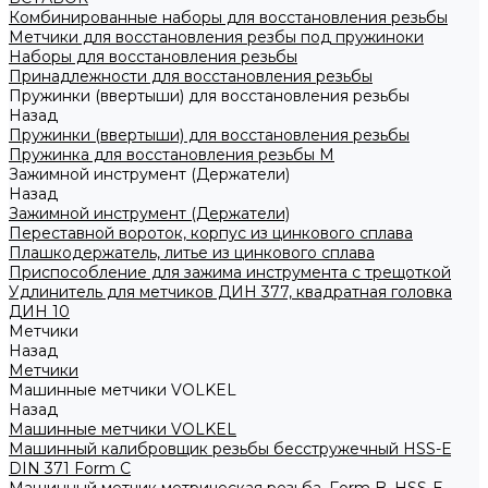
Комбинированные наборы для восстановления резьбы
Метчики для восстановления резбы под пружиноки
Наборы для восстановления резьбы
Принадлежности для восстановления резьбы
Пружинки (ввертыши) для восстановления резьбы
Назад
Пружинки (ввертыши) для восстановления резьбы
Пружинка для восстановления резьбы M
Зажимной инструмент (Держатели)
Назад
Зажимной инструмент (Держатели)
Переставной вороток, корпус из цинкового сплава
Плашкодержатель, литье из цинкового сплава
Приспособление для зажима инструмента с трещоткой
Удлинитель для метчиков ДИН 377, квадратная головка
ДИН 10
Метчики
Назад
Метчики
Машинные метчики VOLKEL
Назад
Машинные метчики VOLKEL
Машинный калибровщик резьбы бесстружечный HSS-Е
DIN 371 Form C