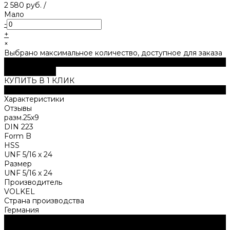
2 580 руб.
/
Мало
-
+
×
Выбрано максимальное количество, доступное для заказа
В корзину
ДОБАВЛЕНО
КУПИТЬ В 1 КЛИК
Описание
Характеристики
Отзывы
разм.25х9
DIN 223
Form B
HSS
UNF 5/16 x 24
Размер
UNF 5/16 x 24
Производитель
VOLKEL
Страна производства
Германия
Нужна консультация?
Подробно расскажем о наших услугах, видах работ и