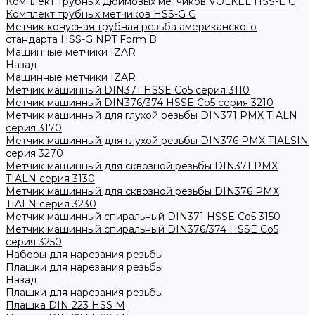
Комплект трубных дюймовых метчиков VOLKEL HSS-E G
Комплект трубных метчиков HSS-G G
Метчик конусная трубная резьба американского
стандарта HSS-G NPT Form B
Машинные метчики IZAR
Назад
Машинные метчики IZAR
Метчик машинный DIN371 HSSE Co5 серия 3110
Метчик машинный DIN376/374 HSSE Co5 серия 3210
Метчик машинный для глухой резьбы DIN371 PMX TIALN
серия 3170
Метчик машинный для глухой резьбы DIN376 PMX TIALSIN
серия 3270
Метчик машинный для сквозной резьбы DIN371 PMX
TIALN серия 3130
Метчик машинный для сквозной резьбы DIN376 PMX
TIALN серия 3230
Метчик машинный спиральный DIN371 HSSE Co5 3150
Метчик машинный спиральный DIN376/374 HSSE Co5
серия 3250
Наборы для нарезания резьбы
Плашки для нарезания резьбы
Назад
Плашки для нарезания резьбы
Плашка DIN 223 HSS M