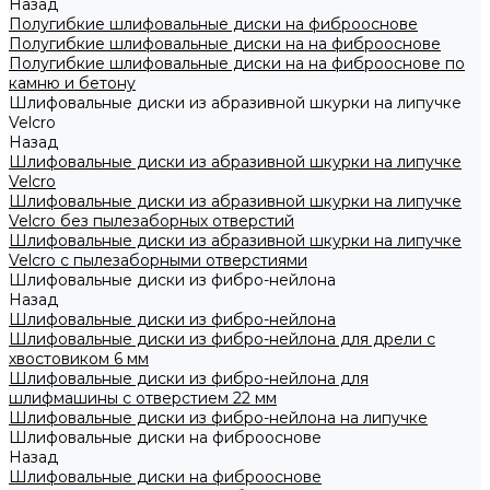
Назад
Полугибкие шлифовальные диски на фиброоснове
Полугибкие шлифовальные диски на на фиброоснове
Полугибкие шлифовальные диски на на фиброоснове по
камню и бетону
Шлифовальные диски из абразивной шкурки на липучке
Velcro
Назад
Шлифовальные диски из абразивной шкурки на липучке
Velcro
Шлифовальные диски из абразивной шкурки на липучке
Velcro без пылезаборных отверстий
Шлифовальные диски из абразивной шкурки на липучке
Velcro с пылезаборными отверстиями
Шлифовальные диски из фибро-нейлона
Назад
Шлифовальные диски из фибро-нейлона
Шлифовальные диски из фибро-нейлона для дрели с
хвостовиком 6 мм
Шлифовальные диски из фибро-нейлона для
шлифмашины с отверстием 22 мм
Шлифовальные диски из фибро-нейлона на липучке
Шлифовальные диски на фиброоснове
Назад
Шлифовальные диски на фиброоснове