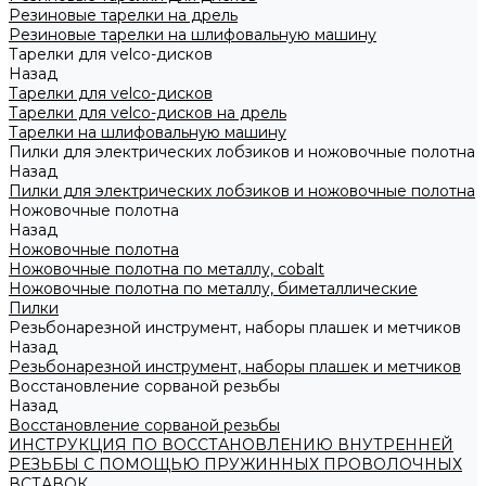
Резиновые тарелки на дрель
Резиновые тарелки на шлифовальную машину
Тарелки для velco-дисков
Назад
Тарелки для velco-дисков
Тарелки для velco-дисков на дрель
Тарелки на шлифовальную машину
Пилки для электрических лобзиков и ножовочные полотна
Назад
Пилки для электрических лобзиков и ножовочные полотна
Ножовочные полотна
Назад
Ножовочные полотна
Ножовочные полотна по металлу, cobalt
Ножовочные полотна по металлу, биметаллические
Пилки
Резьбонарезной инструмент, наборы плашек и метчиков
Назад
Резьбонарезной инструмент, наборы плашек и метчиков
Восстановление сорваной резьбы
Назад
Восстановление сорваной резьбы
ИНСТРУКЦИЯ ПО ВОССТАНОВЛЕНИЮ ВНУТРЕННЕЙ
РЕЗЬБЫ С ПОМОЩЬЮ ПРУЖИННЫХ ПРОВОЛОЧНЫХ
ВСТАВОК