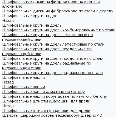
Шлифовальные диски на фиброоснове по камню и
алюминию
Шлифовальные диски на фиброоснове по стали и дереву
Шлифовальные круги на дрель
Назад
Шлифовальные круги на дрель
Шлифовальные круги на дрель комбинированные по стали
Шлифовальные круги на дрель лепестковые по
нержавеющей стали
Шлифовальные круги на дрель лепестковые по стали
Шлифовальные круги на дрель продольные по
нержавеющей стали
Шлифовальные круги на дрель продольные по стали
Шлифовальные круги на дрель радиальные по
нержавеющей стали
Шлифовальные круги на дрель радиальные по стали
Шлифовальные чашки
Назад
Шлифовальные чашки
Шлифовальные чашки алмазные по бетону
Шлифовальные чашки корундовые по камню и бетону
Шлифовальные штифты (шарошки) для дрели
Назад
Шлифовальные штифты (шарошки) для дрели
Штифты (шарошки) розовый эделькорунд, зерно 40