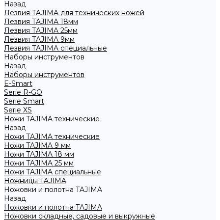
Назад
Лезвия TAJIMA для технических ножей
Лезвия TAJIMA 18мм
Лезвия TAJIMA 25мм
Лезвия TAJIMA 9мм
Лезвия TAJIMA специальные
Наборы инструментов
Назад
Наборы инструментов
E-Smart
Serie R-GO
Serie Smart
Serie XS
Ножи TAJIMA технические
Назад
Ножи TAJIMA технические
Ножи TAJIMA 9 мм
Ножи TAJIMA 18 мм
Ножи TAJIMA 25 мм
Ножи TAJIMA специальные
Ножницы TAJIMA
Ножовки и полотна TAJIMA
Назад
Ножовки и полотна TAJIMA
Ножовки складные, садовые и выкружные