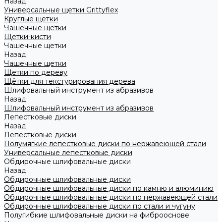
Назад
Универсальные щетки Grittyflex
Круглые щетки
Чашечные щетки
Щетки-кисти
Чашечные щетки
Назад
Чашечные щетки
Щетки по дереву
Щётки для текстурирования дерева
Шлифовальный инструмент из абразивов
Назад
Шлифовальный инструмент из абразивов
Лепестковые диски
Назад
Лепестковые диски
Полумягкие лепестковые диски по нержавеющей стали
Универсальные лепестковые диски
Обдирочные шлифовальные диски
Назад
Обдирочные шлифовальные диски
Обдирочные шлифовальные диски по камню и алюминию
Обдирочные шлифовальные диски по нержавеющей стали
Обдирочные шлифовальные диски по стали и чугуну
Полугибкие шлифовальные диски на фиброоснове