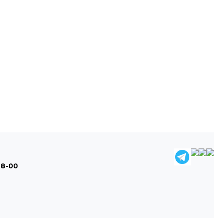
48-00