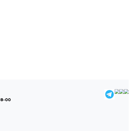
48-00