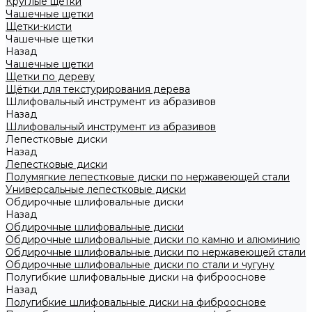
Круглые щетки
Чашечные щетки
Щетки-кисти
Чашечные щетки
Назад
Чашечные щетки
Щетки по дереву
Щётки для текстурирования дерева
Шлифовальный инструмент из абразивов
Назад
Шлифовальный инструмент из абразивов
Лепестковые диски
Назад
Лепестковые диски
Полумягкие лепестковые диски по нержавеющей стали
Универсальные лепестковые диски
Обдирочные шлифовальные диски
Назад
Обдирочные шлифовальные диски
Обдирочные шлифовальные диски по камню и алюминию
Обдирочные шлифовальные диски по нержавеющей стали
Обдирочные шлифовальные диски по стали и чугуну
Полугибкие шлифовальные диски на фиброоснове
Назад
Полугибкие шлифовальные диски на фиброоснове