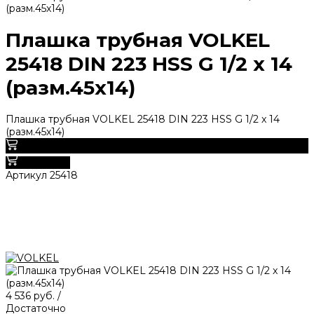
(разм.45x14)
Плашка трубная VOLKEL
25418 DIN 223 HSS G 1/2 x 14
(разм.45x14)
Плашка трубная VOLKEL 25418 DIN 223 HSS G 1/2 x 14
(разм.45x14)
0
В корзину
Артикул
25418
4 536 руб.
/
Достаточно