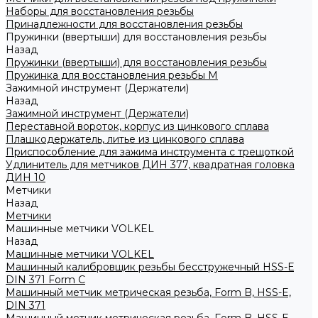
Наборы для восстановления резьбы
Принадлежности для восстановления резьбы
Пружинки (ввертыши) для восстановления резьбы
Назад
Пружинки (ввертыши) для восстановления резьбы
Пружинка для восстановления резьбы M
Зажимной инструмент (Держатели)
Назад
Зажимной инструмент (Держатели)
Переставной вороток, корпус из цинкового сплава
Плашкодержатель, литье из цинкового сплава
Приспособление для зажима инструмента с трещоткой
Удлинитель для метчиков ДИН 377, квадратная головка
ДИН 10
Метчики
Назад
Метчики
Машинные метчики VOLKEL
Назад
Машинные метчики VOLKEL
Машинный калибровщик резьбы бесстружечный HSS-Е
DIN 371 Form C
Машинный метчик метрическая резьба, Form B, HSS-E,
DIN 371