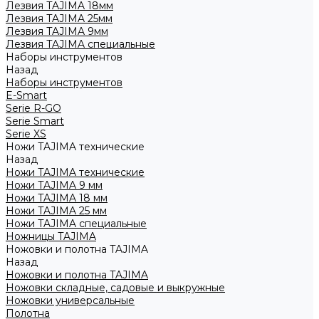
Лезвия TAJIMA 18мм
Лезвия TAJIMA 25мм
Лезвия TAJIMA 9мм
Лезвия TAJIMA специальные
Наборы инструментов
Назад
Наборы инструментов
E-Smart
Serie R-GO
Serie Smart
Serie XS
Ножи TAJIMA технические
Назад
Ножи TAJIMA технические
Ножи TAJIMA 9 мм
Ножи TAJIMA 18 мм
Ножи TAJIMA 25 мм
Ножи TAJIMA специальные
Ножницы TAJIMA
Ножовки и полотна TAJIMA
Назад
Ножовки и полотна TAJIMA
Ножовки складные, садовые и выкружные
Ножовки универсальные
Полотна