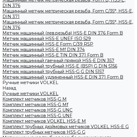
Машинный метчик метрическая резьба, Form B, HSS-E,
DIN 376
Машинный метчик метрическая резьба, Form С/35°, HSS-E,
DIN 371
Машинный метчик метрическая резьба, Form С/35°, HSS-E,
DIN 376
Метчик машинный (лев.резьба) HSS-Е DIN 376 Form B
Метчик машинный HSS-E UNEF ISO 529
Метчик машинный HSS-Е Form C/39 RSP
Метчик машинный HSS-Е Mf DIN 374
Метчик машинный HSS-Е TIN DIN 371 Form B
Метчик машинный гаечный прямой HSS-Е DIN 357
Метчик машинный трубный HSS-E (BSP) G DIN 5156
Метчик машинный трубный HSS-G G DIN 5157
Метчик машинный удлиненный HSS-Е DIN 371 Form B
Ручные метчики VOLKEL
Назад
Ручные метчики VOLKEL
Комплект метчиков HSS-G M
Комплект метчиков HSS-G Mf
Комплект метчиков HSS-G UNC
Комплект метчиков HSS-G UNF
Комплект метчиков VOLKEL HSS-E M
Комплект трубных дюймовых метчиков VOLKEL HSS-E G
Комплект трубных метчиков HSS-G G