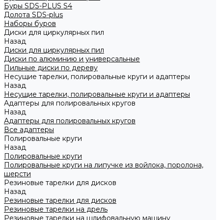
Буры SDS-PLUS S4
Долота SDS-plus
Наборы буров
Диски для циркулярных пил
Назад
Диски для циркулярных пил
Диски по алюминию и универсальные
Пильные диски по дереву
Несущие тарелки, полировальные круги и адаптеры
Назад
Несущие тарелки, полировальные круги и адаптеры
Адаптеры для полировальных кругов
Назад
Адаптеры для полировальных кругов
Все адаптеры
Полировальные круги
Назад
Полировальные круги
Полировальные круги на липучке из войлока, поролона,
шерсти
Резиновые тарелки для дисков
Назад
Резиновые тарелки для дисков
Резиновые тарелки на дрель
Резиновые тарелки на шлифовальную машину