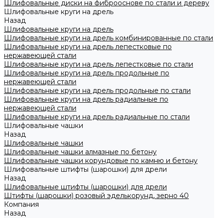
Шлифовальные диски на фиброоснове по стали и дереву
Шлифовальные круги на дрель
Назад
Шлифовальные круги на дрель
Шлифовальные круги на дрель комбинированные по стали
Шлифовальные круги на дрель лепестковые по
нержавеющей стали
Шлифовальные круги на дрель лепестковые по стали
Шлифовальные круги на дрель продольные по
нержавеющей стали
Шлифовальные круги на дрель продольные по стали
Шлифовальные круги на дрель радиальные по
нержавеющей стали
Шлифовальные круги на дрель радиальные по стали
Шлифовальные чашки
Назад
Шлифовальные чашки
Шлифовальные чашки алмазные по бетону
Шлифовальные чашки корундовые по камню и бетону
Шлифовальные штифты (шарошки) для дрели
Назад
Шлифовальные штифты (шарошки) для дрели
Штифты (шарошки) розовый эделькорунд, зерно 40
Компания
Назад