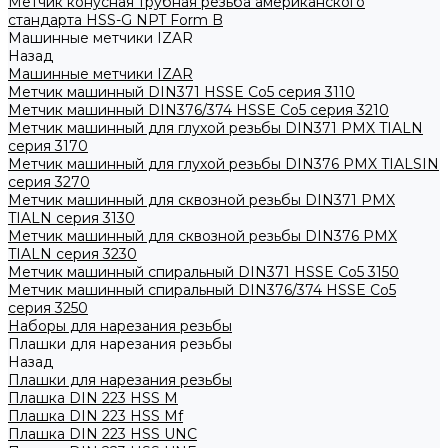
Метчик конусная трубная резьба американского
стандарта HSS-G NPT Form B
Машинные метчики IZAR
Назад
Машинные метчики IZAR
Метчик машинный DIN371 HSSE Co5 серия 3110
Метчик машинный DIN376/374 HSSE Co5 серия 3210
Метчик машинный для глухой резьбы DIN371 PMX TIALN
серия 3170
Метчик машинный для глухой резьбы DIN376 PMX TIALSIN
серия 3270
Метчик машинный для сквозной резьбы DIN371 PMX
TIALN серия 3130
Метчик машинный для сквозной резьбы DIN376 PMX
TIALN серия 3230
Метчик машинный спиральный DIN371 HSSE Co5 3150
Метчик машинный спиральный DIN376/374 HSSE Co5
серия 3250
Наборы для нарезания резьбы
Плашки для нарезания резьбы
Назад
Плашки для нарезания резьбы
Плашка DIN 223 HSS M
Плашка DIN 223 HSS Mf
Плашка DIN 223 HSS UNC