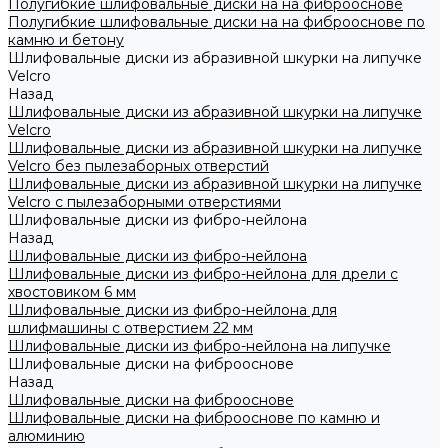
Полугибкие шлифовальные диски на на фиброоснове
Полугибкие шлифовальные диски на на фиброоснове по
камню и бетону
Шлифовальные диски из абразивной шкурки на липучке
Velcro
Назад
Шлифовальные диски из абразивной шкурки на липучке
Velcro
Шлифовальные диски из абразивной шкурки на липучке
Velcro без пылезаборных отверстий
Шлифовальные диски из абразивной шкурки на липучке
Velcro с пылезаборными отверстиями
Шлифовальные диски из фибро-нейлона
Назад
Шлифовальные диски из фибро-нейлона
Шлифовальные диски из фибро-нейлона для дрели с
хвостовиком 6 мм
Шлифовальные диски из фибро-нейлона для
шлифмашины с отверстием 22 мм
Шлифовальные диски из фибро-нейлона на липучке
Шлифовальные диски на фиброоснове
Назад
Шлифовальные диски на фиброоснове
Шлифовальные диски на фиброоснове по камню и
алюминию