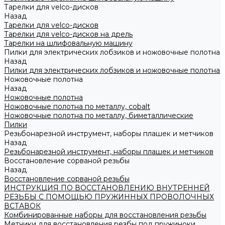
Тарелки для velco-дисков
Назад
Тарелки для velco-дисков
Тарелки для velco-дисков на дрель
Тарелки на шлифовальную машину
Пилки для электрических лобзиков и ножовочные полотна
Назад
Пилки для электрических лобзиков и ножовочные полотна
Ножовочные полотна
Назад
Ножовочные полотна
Ножовочные полотна по металлу, cobalt
Ножовочные полотна по металлу, биметаллические
Пилки
Резьбонарезной инструмент, наборы плашек и метчиков
Назад
Резьбонарезной инструмент, наборы плашек и метчиков
Восстановление сорваной резьбы
Назад
Восстановление сорваной резьбы
ИНСТРУКЦИЯ ПО ВОССТАНОВЛЕНИЮ ВНУТРЕННЕЙ
РЕЗЬБЫ С ПОМОЩЬЮ ПРУЖИННЫХ ПРОВОЛОЧНЫХ
ВСТАВОК
Комбинированные наборы для восстановления резьбы
Метчики для восстановления резбы под пружиноки