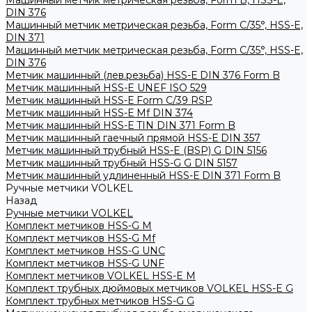
Машинный метчик метрическая резьба, Form B, HSS-E,
DIN 376
Машинный метчик метрическая резьба, Form С/35°, HSS-E,
DIN 371
Машинный метчик метрическая резьба, Form С/35°, HSS-E,
DIN 376
Метчик машинный (лев.резьба) HSS-Е DIN 376 Form B
Метчик машинный HSS-E UNEF ISO 529
Метчик машинный HSS-Е Form C/39 RSP
Метчик машинный HSS-Е Mf DIN 374
Метчик машинный HSS-Е TIN DIN 371 Form B
Метчик машинный гаечный прямой HSS-Е DIN 357
Метчик машинный трубный HSS-E (BSP) G DIN 5156
Метчик машинный трубный HSS-G G DIN 5157
Метчик машинный удлиненный HSS-Е DIN 371 Form B
Ручные метчики VOLKEL
Назад
Ручные метчики VOLKEL
Комплект метчиков HSS-G M
Комплект метчиков HSS-G Mf
Комплект метчиков HSS-G UNC
Комплект метчиков HSS-G UNF
Комплект метчиков VOLKEL HSS-E M
Комплект трубных дюймовых метчиков VOLKEL HSS-E G
Комплект трубных метчиков HSS-G G