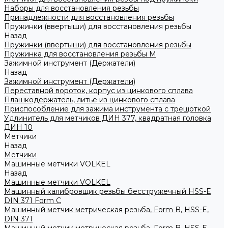
Наборы для восстановления резьбы
Принадлежности для восстановления резьбы
Пружинки (ввертыши) для восстановления резьбы
Назад
Пружинки (ввертыши) для восстановления резьбы
Пружинка для восстановления резьбы M
Зажимной инструмент (Держатели)
Назад
Зажимной инструмент (Держатели)
Переставной вороток, корпус из цинкового сплава
Плашкодержатель, литье из цинкового сплава
Приспособление для зажима инструмента с трещоткой
Удлинитель для метчиков ДИН 377, квадратная головка
ДИН 10
Метчики
Назад
Метчики
Машинные метчики VOLKEL
Назад
Машинные метчики VOLKEL
Машинный калибровщик резьбы бесстружечный HSS-Е
DIN 371 Form C
Машинный метчик метрическая резьба, Form B, HSS-E,
DIN 371