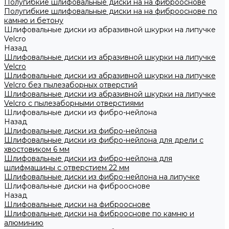
Полугибкие шлифовальные диски на на фиброоснове
Полугибкие шлифовальные диски на на фиброоснове по
камню и бетону
Шлифовальные диски из абразивной шкурки на липучке
Velcro
Назад
Шлифовальные диски из абразивной шкурки на липучке
Velcro
Шлифовальные диски из абразивной шкурки на липучке
Velcro без пылезаборных отверстий
Шлифовальные диски из абразивной шкурки на липучке
Velcro с пылезаборными отверстиями
Шлифовальные диски из фибро-нейлона
Назад
Шлифовальные диски из фибро-нейлона
Шлифовальные диски из фибро-нейлона для дрели с
хвостовиком 6 мм
Шлифовальные диски из фибро-нейлона для
шлифмашины с отверстием 22 мм
Шлифовальные диски из фибро-нейлона на липучке
Шлифовальные диски на фиброоснове
Назад
Шлифовальные диски на фиброоснове
Шлифовальные диски на фиброоснове по камню и
алюминию