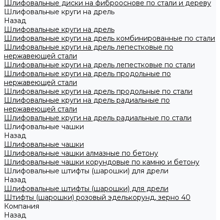
Шлифовальные диски на фиброоснове по стали и дереву
Шлифовальные круги на дрель
Назад
Шлифовальные круги на дрель
Шлифовальные круги на дрель комбинированные по стали
Шлифовальные круги на дрель лепестковые по
нержавеющей стали
Шлифовальные круги на дрель лепестковые по стали
Шлифовальные круги на дрель продольные по
нержавеющей стали
Шлифовальные круги на дрель продольные по стали
Шлифовальные круги на дрель радиальные по
нержавеющей стали
Шлифовальные круги на дрель радиальные по стали
Шлифовальные чашки
Назад
Шлифовальные чашки
Шлифовальные чашки алмазные по бетону
Шлифовальные чашки корундовые по камню и бетону
Шлифовальные штифты (шарошки) для дрели
Назад
Шлифовальные штифты (шарошки) для дрели
Штифты (шарошки) розовый эделькорунд, зерно 40
Компания
Назад