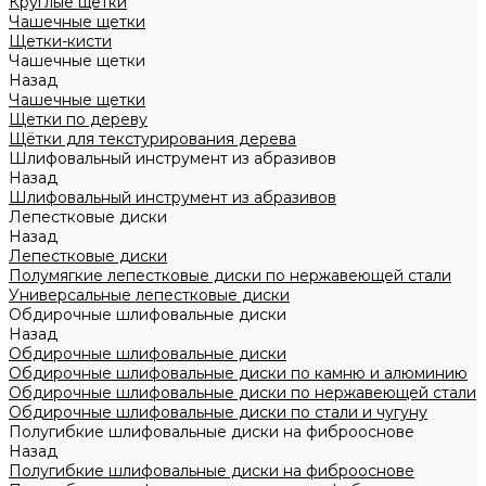
Круглые щетки
Чашечные щетки
Щетки-кисти
Чашечные щетки
Назад
Чашечные щетки
Щетки по дереву
Щётки для текстурирования дерева
Шлифовальный инструмент из абразивов
Назад
Шлифовальный инструмент из абразивов
Лепестковые диски
Назад
Лепестковые диски
Полумягкие лепестковые диски по нержавеющей стали
Универсальные лепестковые диски
Обдирочные шлифовальные диски
Назад
Обдирочные шлифовальные диски
Обдирочные шлифовальные диски по камню и алюминию
Обдирочные шлифовальные диски по нержавеющей стали
Обдирочные шлифовальные диски по стали и чугуну
Полугибкие шлифовальные диски на фиброоснове
Назад
Полугибкие шлифовальные диски на фиброоснове