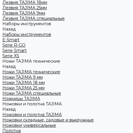
Лезвия TAJIMA 18мм
Лезвия TAJIMA 25мм
Лезвия TAJIMA 9мм
Лезвия TAJIMA специальные
Наборы инструментов
Назад
Наборы инструментов
E-Smart
Serie R-GO
Serie Smart
Serie XS
Ножи TAJIMA технические
Назад
Ножи TAJIMA технические
Ножи TAJIMA 9 мм
Ножи TAJIMA 18 мм
Ножи TAJIMA 25 мм
Ножи TAJIMA специальные
Ножницы TAJIMA
Ножовки и полотна TAJIMA
Назад
Ножовки и полотна TAJIMA
Ножовки складные, садовые и выкружные
Ножовки универсальные
Полотна