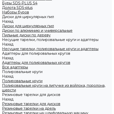
Буры SDS-PLUS S4
Долота SDS-plus
Наборы буров
Диски для циркулярных пил
Назад
Диски для циркулярных пил
Диски по алюминию и универсальные
Пильные диски по дереву
Несущие тарелки, полировальные круги и адаптеры
Назад
Несущие тарелки, полировальные круги и адаптеры
Адаптеры для полировальных кругов
Назад
Адаптеры для полировальных кругов
Все адаптеры
Полировальные круги
Назад
Полировальные круги
Полировальные круги на липучке из войлока, поролона,
шерсти
Резиновые тарелки для дисков
Назад
Резиновые тарелки для дисков
Резиновые тарелки на дрель
Резиновые тарелки на шлифовальную машину