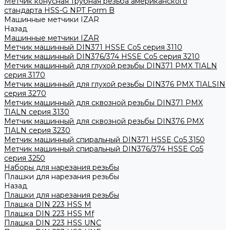
Метчик конусная трубная резьба американского
стандарта HSS-G NPT Form B
Машинные метчики IZAR
Назад
Машинные метчики IZAR
Метчик машинный DIN371 HSSE Co5 серия 3110
Метчик машинный DIN376/374 HSSE Co5 серия 3210
Метчик машинный для глухой резьбы DIN371 PMX TIALN
серия 3170
Метчик машинный для глухой резьбы DIN376 PMX TIALSIN
серия 3270
Метчик машинный для сквозной резьбы DIN371 PMX
TIALN серия 3130
Метчик машинный для сквозной резьбы DIN376 PMX
TIALN серия 3230
Метчик машинный спиральный DIN371 HSSE Co5 3150
Метчик машинный спиральный DIN376/374 HSSE Co5
серия 3250
Наборы для нарезания резьбы
Плашки для нарезания резьбы
Назад
Плашки для нарезания резьбы
Плашка DIN 223 HSS M
Плашка DIN 223 HSS Mf
Плашка DIN 223 HSS UNC