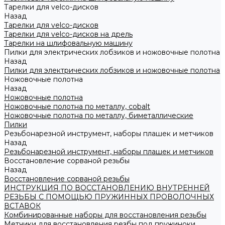
Тарелки для velco-дисков
Назад
Тарелки для velco-дисков
Тарелки для velco-дисков на дрель
Тарелки на шлифовальную машину
Пилки для электрических лобзиков и ножовочные полотна
Назад
Пилки для электрических лобзиков и ножовочные полотна
Ножовочные полотна
Назад
Ножовочные полотна
Ножовочные полотна по металлу, cobalt
Ножовочные полотна по металлу, биметаллические
Пилки
Резьбонарезной инструмент, наборы плашек и метчиков
Назад
Резьбонарезной инструмент, наборы плашек и метчиков
Восстановление сорваной резьбы
Назад
Восстановление сорваной резьбы
ИНСТРУКЦИЯ ПО ВОССТАНОВЛЕНИЮ ВНУТРЕННЕЙ
РЕЗЬБЫ С ПОМОЩЬЮ ПРУЖИННЫХ ПРОВОЛОЧНЫХ
ВСТАВОК
Комбинированные наборы для восстановления резьбы
Метчики для восстановления резбы под пружиноки