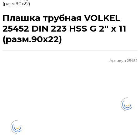
(разм.90х22)
Плашка трубная VOLKEL
25452 DIN 223 HSS G 2" x 11
(разм.90х22)
Артикул
25452