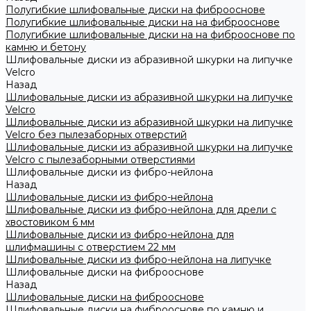
Полугибкие шлифовальные диски на фиброоснове
Полугибкие шлифовальные диски на на фиброоснове
Полугибкие шлифовальные диски на на фиброоснове по
камню и бетону
Шлифовальные диски из абразивной шкурки на липучке
Velcro
Назад
Шлифовальные диски из абразивной шкурки на липучке
Velcro
Шлифовальные диски из абразивной шкурки на липучке
Velcro без пылезаборных отверстий
Шлифовальные диски из абразивной шкурки на липучке
Velcro с пылезаборными отверстиями
Шлифовальные диски из фибро-нейлона
Назад
Шлифовальные диски из фибро-нейлона
Шлифовальные диски из фибро-нейлона для дрели с
хвостовиком 6 мм
Шлифовальные диски из фибро-нейлона для
шлифмашины с отверстием 22 мм
Шлифовальные диски из фибро-нейлона на липучке
Шлифовальные диски на фиброоснове
Назад
Шлифовальные диски на фиброоснове
Шлифовальные диски на фиброоснове по камню и