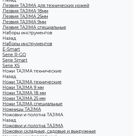
Назад
Лезвия TAJIMA для технических ножей
Лезвия TAJIMA 18мм
Лезвия TAJIMA 25мм
Лезвия TAJIMA 9мм
Лезвия TAJIMA специальные
Наборы инструментов
Назад
Наборы инструментов
E-Smart
Serie R-GO
Serie Smart
Serie XS
Ножи TAJIMA технические
Назад
Ножи TAJIMA технические
Ножи TAJIMA 9 мм
Ножи TAJIMA 18 мм
Ножи TAJIMA 25 мм
Ножи TAJIMA специальные
Ножницы TAJIMA
Ножовки и полотна TAJIMA
Назад
Ножовки и полотна TAJIMA
Ножовки складные, садовые и выкружные