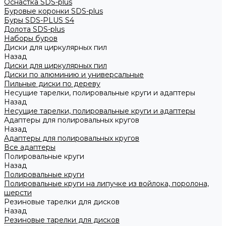
Оснастка SDS-plus
Буровые коронки SDS-plus
Буры SDS-PLUS S4
Долота SDS-plus
Наборы буров
Диски для циркулярных пил
Назад
Диски для циркулярных пил
Диски по алюминию и универсальные
Пильные диски по дереву
Несущие тарелки, полировальные круги и адаптеры
Назад
Несущие тарелки, полировальные круги и адаптеры
Адаптеры для полировальных кругов
Назад
Адаптеры для полировальных кругов
Все адаптеры
Полировальные круги
Назад
Полировальные круги
Полировальные круги на липучке из войлока, поролона,
шерсти
Резиновые тарелки для дисков
Назад
Резиновые тарелки для дисков