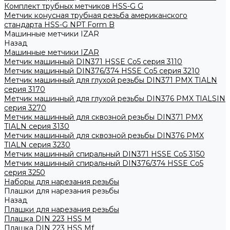
Комплект трубных метчиков HSS-G G
Метчик конусная трубная резьба американского
стандарта HSS-G NPT Form B
Машинные метчики IZAR
Назад
Машинные метчики IZAR
Метчик машинный DIN371 HSSE Co5 серия 3110
Метчик машинный DIN376/374 HSSE Co5 серия 3210
Метчик машинный для глухой резьбы DIN371 PMX TIALN
серия 3170
Метчик машинный для глухой резьбы DIN376 PMX TIALSIN
серия 3270
Метчик машинный для сквозной резьбы DIN371 PMX
TIALN серия 3130
Метчик машинный для сквозной резьбы DIN376 PMX
TIALN серия 3230
Метчик машинный спиральный DIN371 HSSE Co5 3150
Метчик машинный спиральный DIN376/374 HSSE Co5
серия 3250
Наборы для нарезания резьбы
Плашки для нарезания резьбы
Назад
Плашки для нарезания резьбы
Плашка DIN 223 HSS M
Плашка DIN 223 HSS Mf