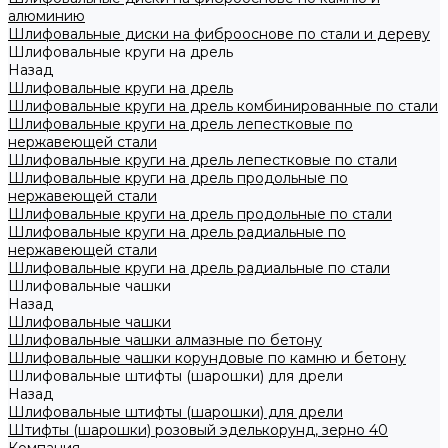
алюминию
Шлифовальные диски на фиброоснове по стали и дереву
Шлифовальные круги на дрель
Назад
Шлифовальные круги на дрель
Шлифовальные круги на дрель комбинированные по стали
Шлифовальные круги на дрель лепестковые по
нержавеющей стали
Шлифовальные круги на дрель лепестковые по стали
Шлифовальные круги на дрель продольные по
нержавеющей стали
Шлифовальные круги на дрель продольные по стали
Шлифовальные круги на дрель радиальные по
нержавеющей стали
Шлифовальные круги на дрель радиальные по стали
Шлифовальные чашки
Назад
Шлифовальные чашки
Шлифовальные чашки алмазные по бетону
Шлифовальные чашки корундовые по камню и бетону
Шлифовальные штифты (шарошки) для дрели
Назад
Шлифовальные штифты (шарошки) для дрели
Штифты (шарошки) розовый эделькорунд, зерно 40