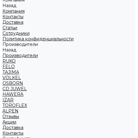
Компания
Назад
Компания
Контакты
Доставка
Статьи
Сотрудники
Политика конфиденциальности
Производители
Назад
Производители
RUKO
FELO
TAJIMA
VOLKEL
OSBORN
CD JUWEL
HAWERA
IZAR
TOROFLEX
ALPEN
Отзывы
Акции
Доставка
Контакты