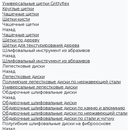
Универсальные щетки Grittyflex
Круглые щетки
Чашечные щетки
Щетки-кисти
Чашечные щетки
Назад
Чашечные щетки
Щетки по дереву
Щётки для текстурирования дерева
Шлифовальный инструмент из абразивов
Назад
Шлифовальный инструмент из абразивов
Лепестковые диски
Назад
Лепестковые диски
Полумягкие лепестковые диски по нержавеющей стали
Универсальные лепестковые диски
Обдирочные шлифовальные диски
Назад
Обдирочные шлифовальные диски
Обдирочные шлифовальные диски по камню и алюминию
Обдирочные шлифовальные диски по нержавеющей стали
Обдирочные шлифовальные диски по стали и чугуну
Полугибкие шлифовальные диски на фиброоснове
Назад