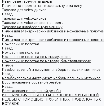
Резиновые тарелки на дрель
Резиновые тарелки на шлифовальную машину
Тарелки для velco-дисков
Назад
Тарелки для velco-дисков
Тарелки для velco-дисков на дрель
Тарелки на шлифовальную машину
Пилки для электрических лобзиков и ножовочные полотна
Назад
Пилки для электрических лобзиков и ножовочные полотна
Ножовочные полотна
Назад
Ножовочные полотна
Ножовочные полотна по металлу, cobalt
Ножовочные полотна по металлу, биметаллические
Пилки
Резьбонарезной инструмент, наборы плашек и метчиков
Назад
Резьбонарезной инструмент, наборы плашек и метчиков
Восстановление сорваной резьбы
Назад
Восстановление сорваной резьбы
ИНСТРУКЦИЯ ПО ВОССТАНОВЛЕНИЮ ВНУТРЕННЕЙ
РЕЗЬБЫ С ПОМОЩЬЮ ПРУЖИННЫХ ПРОВОЛОЧНЫХ
ВСТАВОК