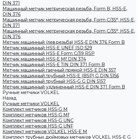
DIN 371
Машинный метчик метрическая резьба, Form B, HSS-E,
DIN 376
Машинный метчик метрическая резьба, Form С/35°, HSS-E,
DIN 371
Машинный метчик метрическая резьба, Form С/35°, HSS-E,
DIN 376
Метчик машинный (лев.резьба) HSS-Е DIN 376 Form B
Метчик машинный HSS-E UNEF ISO 529
Метчик машинный HSS-Е Form C/39 RSP
Метчик машинный HSS-Е Mf DIN 374
Метчик машинный HSS-Е TIN DIN 371 Form B
Метчик машинный гаечный прямой HSS-Е DIN 357
Метчик машинный трубный HSS-E (BSP) G DIN 5156
Метчик машинный трубный HSS-G G DIN 5157
Метчик машинный удлиненный HSS-Е DIN 371 Form B
Ручные метчики VOLKEL
Назад
Ручные метчики VOLKEL
Комплект метчиков HSS-G M
Комплект метчиков HSS-G Mf
Комплект метчиков HSS-G UNC
Комплект метчиков HSS-G UNF
Комплект метчиков VOLKEL HSS-E M
Комплект трубных дюймовых метчиков VOLKEL HSS-E G