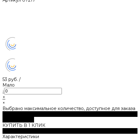
53 руб.
/
Мало
-
+
×
Выбрано максимальное количество, доступное для заказа
В корзину
ДОБАВЛЕНО
КУПИТЬ В 1 КЛИК
Описание
Характеристики