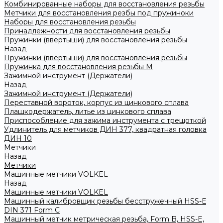
Комбинированные наборы для восстановления резьбы
Метчики для восстановления резбы под пружиноки
Наборы для восстановления резьбы
Принадлежности для восстановления резьбы
Пружинки (ввертыши) для восстановления резьбы
Назад
Пружинки (ввертыши) для восстановления резьбы
Пружинка для восстановления резьбы M
Зажимной инструмент (Держатели)
Назад
Зажимной инструмент (Держатели)
Переставной вороток, корпус из цинкового сплава
Плашкодержатель, литье из цинкового сплава
Приспособление для зажима инструмента с трещоткой
Удлинитель для метчиков ДИН 377, квадратная головка
ДИН 10
Метчики
Назад
Метчики
Машинные метчики VOLKEL
Назад
Машинные метчики VOLKEL
Машинный калибровщик резьбы бесстружечный HSS-Е
DIN 371 Form C
Машинный метчик метрическая резьба, Form B, HSS-E,