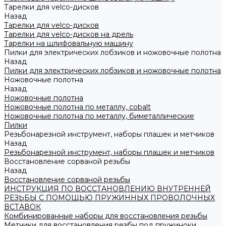
Тарелки для velco-дисков
Назад
Тарелки для velco-дисков
Тарелки для velco-дисков на дрель
Тарелки на шлифовальную машину
Пилки для электрических лобзиков и ножовочные полотна
Назад
Пилки для электрических лобзиков и ножовочные полотна
Ножовочные полотна
Назад
Ножовочные полотна
Ножовочные полотна по металлу, cobalt
Ножовочные полотна по металлу, биметаллические
Пилки
Резьбонарезной инструмент, наборы плашек и метчиков
Назад
Резьбонарезной инструмент, наборы плашек и метчиков
Восстановление сорваной резьбы
Назад
Восстановление сорваной резьбы
ИНСТРУКЦИЯ ПО ВОССТАНОВЛЕНИЮ ВНУТРЕННЕЙ
РЕЗЬБЫ С ПОМОЩЬЮ ПРУЖИННЫХ ПРОВОЛОЧНЫХ
ВСТАВОК
Комбинированные наборы для восстановления резьбы
Метчики для восстановления резбы под пружиноки