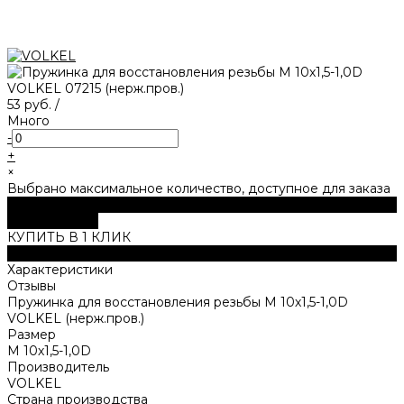
53 руб.
/
Много
-
+
×
Выбрано максимальное количество, доступное для заказа
В корзину
ДОБАВЛЕНО
КУПИТЬ В 1 КЛИК
Описание
Характеристики
Отзывы
Пружинка для восстановления резьбы M 10х1,5-1,0D
VOLKEL (нерж.пров.)
Размер
M 10х1,5-1,0D
Производитель
VOLKEL
Страна производства