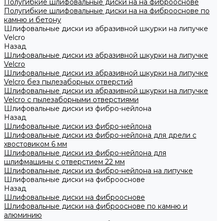
Полугибкие шлифовальные диски на на фиброоснове
Полугибкие шлифовальные диски на на фиброоснове по
камню и бетону
Шлифовальные диски из абразивной шкурки на липучке
Velcro
Назад
Шлифовальные диски из абразивной шкурки на липучке
Velcro
Шлифовальные диски из абразивной шкурки на липучке
Velcro без пылезаборных отверстий
Шлифовальные диски из абразивной шкурки на липучке
Velcro с пылезаборными отверстиями
Шлифовальные диски из фибро-нейлона
Назад
Шлифовальные диски из фибро-нейлона
Шлифовальные диски из фибро-нейлона для дрели с
хвостовиком 6 мм
Шлифовальные диски из фибро-нейлона для
шлифмашины с отверстием 22 мм
Шлифовальные диски из фибро-нейлона на липучке
Шлифовальные диски на фиброоснове
Назад
Шлифовальные диски на фиброоснове
Шлифовальные диски на фиброоснове по камню и
алюминию