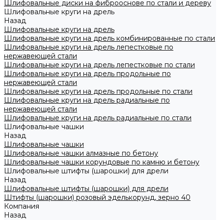
Шлифовальные диски на фиброоснове по стали и дереву
Шлифовальные круги на дрель
Назад
Шлифовальные круги на дрель
Шлифовальные круги на дрель комбинированные по стали
Шлифовальные круги на дрель лепестковые по
нержавеющей стали
Шлифовальные круги на дрель лепестковые по стали
Шлифовальные круги на дрель продольные по
нержавеющей стали
Шлифовальные круги на дрель продольные по стали
Шлифовальные круги на дрель радиальные по
нержавеющей стали
Шлифовальные круги на дрель радиальные по стали
Шлифовальные чашки
Назад
Шлифовальные чашки
Шлифовальные чашки алмазные по бетону
Шлифовальные чашки корундовые по камню и бетону
Шлифовальные штифты (шарошки) для дрели
Назад
Шлифовальные штифты (шарошки) для дрели
Штифты (шарошки) розовый эделькорунд, зерно 40
Компания
Назад