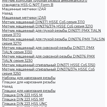
Метчик конусная трубная резьба американского
стандарта HSS-G NPT Form B
Машинные метчики IZAR
Назад
Машинные метчики IZAR
Метчик машинный DIN371 HSSE Co5 серия 3110
Метчик машинный DIN376/374 HSSE Co5 серия 3210
Метчик машинный для глухой резьбы DIN371 PMX TIALN
серия 3170
Метчик машинный для глухой резьбы DIN376 PMX TIALSIN
серия 3270
Метчик машинный для сквозной резьбы DIN371 PMX
TIALN серия 3130
Метчик машинный для сквозной резьбы DIN376 PMX
TIALN серия 3230
Метчик машинный спиральный DIN371 HSSE Co5 3150
Метчик машинный спиральный DIN376/374 HSSE Co5
серия 3250
Наборы для нарезания резьбы
Плашки для нарезания резьбы
Назад
Плашки для нарезания резьбы
Плашка DIN 223 HSS M
Плашка DIN 223 HSS Mf
Плашка DIN 223 HSS UNC