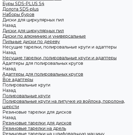
Буры SDS-PLUS S4
Долота SDS-plus
Наборы буров
Диски для циркулярных пил
Назад
Диски для циркулярных пил
Диски по алюминию и универсальные
Пильные диски по дереву
Несущие тарелки, полировальные круги и адаптеры
Назад
Несущие тарелки, полировальные круги и адаптеры
Адаптеры для полировальных кругов
Назад
Адаптеры для полировальных кругов
Все адаптеры
Полировальные круги
Назад
Полировальные круги
Полировальные круги на липучке из войлока, поролона,
шерсти
Резиновые тарелки для дисков
Назад
Резиновые тарелки для дисков
Резиновые тарелки на дрель
Резиновые тарелки на шлифовальную машину