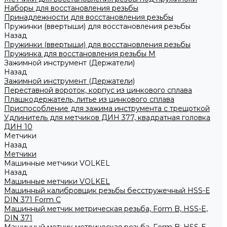
Наборы для восстановления резьбы
Принадлежности для восстановления резьбы
Пружинки (ввертыши) для восстановления резьбы
Назад
Пружинки (ввертыши) для восстановления резьбы
Пружинка для восстановления резьбы M
Зажимной инструмент (Держатели)
Назад
Зажимной инструмент (Держатели)
Переставной вороток, корпус из цинкового сплава
Плашкодержатель, литье из цинкового сплава
Приспособление для зажима инструмента с трещоткой
Удлинитель для метчиков ДИН 377, квадратная головка
ДИН 10
Метчики
Назад
Метчики
Машинные метчики VOLKEL
Назад
Машинные метчики VOLKEL
Машинный калибровщик резьбы бесстружечный HSS-Е
DIN 371 Form C
Машинный метчик метрическая резьба, Form B, HSS-E,
DIN 371