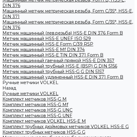
Машинный метчик метрическая резьба, Form B, HSS-E,
DIN 376
Машинный метчик метрическая резьба, Form С/35°, HSS-E,
DIN 371
Машинный метчик метрическая резьба, Form С/35°, HSS-E,
DIN 376
Метчик машинный (лев.резьба) HSS-Е DIN 376 Form B
Метчик машинный HSS-E UNEF ISO 529
Метчик машинный HSS-Е Form C/39 RSP
Метчик машинный HSS-Е Mf DIN 374
Метчик машинный HSS-Е TIN DIN 371 Form B
Метчик машинный гаечный прямой HSS-Е DIN 357
Метчик машинный трубный HSS-E (BSP) G DIN 5156
Метчик машинный трубный HSS-G G DIN 5157
Метчик машинный удлиненный HSS-Е DIN 371 Form B
Ручные метчики VOLKEL
Назад
Ручные метчики VOLKEL
Комплект метчиков HSS-G M
Комплект метчиков HSS-G Mf
Комплект метчиков HSS-G UNC
Комплект метчиков HSS-G UNF
Комплект метчиков VOLKEL HSS-E M
Комплект трубных дюймовых метчиков VOLKEL HSS-E G
Комплект трубных метчиков HSS-G G