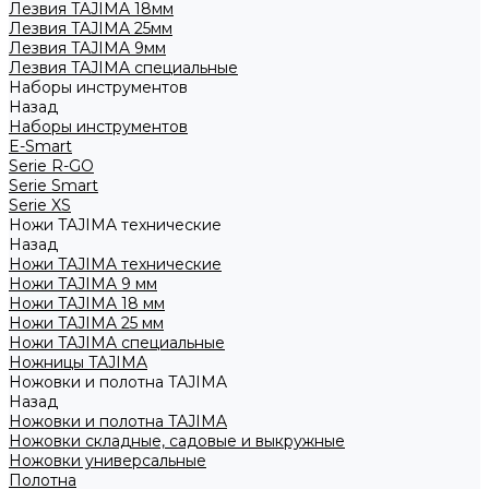
Лезвия TAJIMA 18мм
Лезвия TAJIMA 25мм
Лезвия TAJIMA 9мм
Лезвия TAJIMA специальные
Наборы инструментов
Назад
Наборы инструментов
E-Smart
Serie R-GO
Serie Smart
Serie XS
Ножи TAJIMA технические
Назад
Ножи TAJIMA технические
Ножи TAJIMA 9 мм
Ножи TAJIMA 18 мм
Ножи TAJIMA 25 мм
Ножи TAJIMA специальные
Ножницы TAJIMA
Ножовки и полотна TAJIMA
Назад
Ножовки и полотна TAJIMA
Ножовки складные, садовые и выкружные
Ножовки универсальные
Полотна