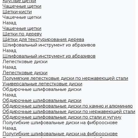
Круглые щетки
Чашечные щетки
Щетки-кисти
Чашечные щетки
Назад
Чашечные щетки
Щетки по дереву
Щётки для текстурирования дерева
Шлифовальный инструмент из абразивов
Назад
Шлифовальный инструмент из абразивов
Лепестковые диски
Назад
Лепестковые диски
Полумягкие лепестковые диски по нержавеющей стали
Универсальные лепестковые диски
Обдирочные шлифовальные диски
Назад
Обдирочные шлифовальные диски
Обдирочные шлифовальные диски по камню и алюминию
Обдирочные шлифовальные диски по нержавеющей стали
Обдирочные шлифовальные диски по стали и чугуну
Полугибкие шлифовальные диски на фиброоснове
Назад
Полугибкие шлифовальные диски на фиброоснове