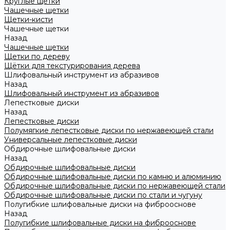
Круглые щетки
Чашечные щетки
Щетки-кисти
Чашечные щетки
Назад
Чашечные щетки
Щетки по дереву
Щётки для текстурирования дерева
Шлифовальный инструмент из абразивов
Назад
Шлифовальный инструмент из абразивов
Лепестковые диски
Назад
Лепестковые диски
Полумягкие лепестковые диски по нержавеющей стали
Универсальные лепестковые диски
Обдирочные шлифовальные диски
Назад
Обдирочные шлифовальные диски
Обдирочные шлифовальные диски по камню и алюминию
Обдирочные шлифовальные диски по нержавеющей стали
Обдирочные шлифовальные диски по стали и чугуну
Полугибкие шлифовальные диски на фиброоснове
Назад
Полугибкие шлифовальные диски на фиброоснове