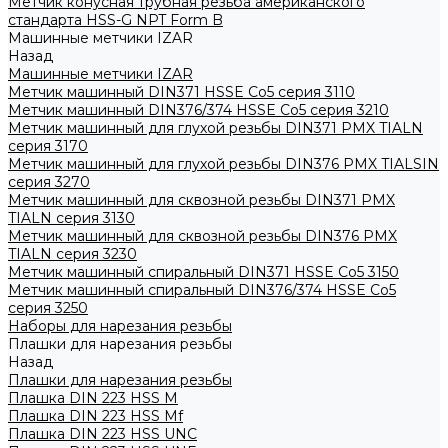
Метчик конусная трубная резьба американского
стандарта HSS-G NPT Form B
Машинные метчики IZAR
Назад
Машинные метчики IZAR
Метчик машинный DIN371 HSSE Co5 серия 3110
Метчик машинный DIN376/374 HSSE Co5 серия 3210
Метчик машинный для глухой резьбы DIN371 PMX TIALN
серия 3170
Метчик машинный для глухой резьбы DIN376 PMX TIALSIN
серия 3270
Метчик машинный для сквозной резьбы DIN371 PMX
TIALN серия 3130
Метчик машинный для сквозной резьбы DIN376 PMX
TIALN серия 3230
Метчик машинный спиральный DIN371 HSSE Co5 3150
Метчик машинный спиральный DIN376/374 HSSE Co5
серия 3250
Наборы для нарезания резьбы
Плашки для нарезания резьбы
Назад
Плашки для нарезания резьбы
Плашка DIN 223 HSS M
Плашка DIN 223 HSS Mf
Плашка DIN 223 HSS UNC