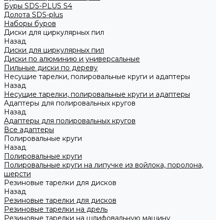
Буры SDS-PLUS S4
Долота SDS-plus
Наборы буров
Диски для циркулярных пил
Назад
Диски для циркулярных пил
Диски по алюминию и универсальные
Пильные диски по дереву
Несущие тарелки, полировальные круги и адаптеры
Назад
Несущие тарелки, полировальные круги и адаптеры
Адаптеры для полировальных кругов
Назад
Адаптеры для полировальных кругов
Все адаптеры
Полировальные круги
Назад
Полировальные круги
Полировальные круги на липучке из войлока, поролона,
шерсти
Резиновые тарелки для дисков
Назад
Резиновые тарелки для дисков
Резиновые тарелки на дрель
Резиновые тарелки на шлифовальную машину