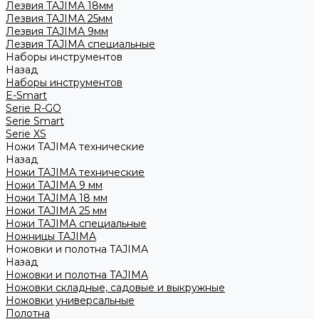
Лезвия TAJIMA 18мм
Лезвия TAJIMA 25мм
Лезвия TAJIMA 9мм
Лезвия TAJIMA специальные
Наборы инструментов
Назад
Наборы инструментов
E-Smart
Serie R-GO
Serie Smart
Serie XS
Ножи TAJIMA технические
Назад
Ножи TAJIMA технические
Ножи TAJIMA 9 мм
Ножи TAJIMA 18 мм
Ножи TAJIMA 25 мм
Ножи TAJIMA специальные
Ножницы TAJIMA
Ножовки и полотна TAJIMA
Назад
Ножовки и полотна TAJIMA
Ножовки складные, садовые и выкружные
Ножовки универсальные
Полотна