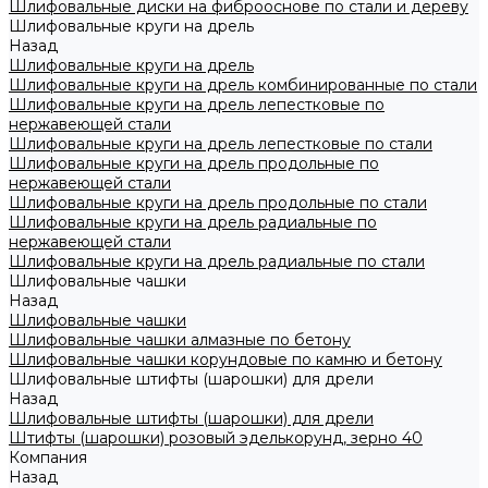
Шлифовальные диски на фиброоснове по стали и дереву
Шлифовальные круги на дрель
Назад
Шлифовальные круги на дрель
Шлифовальные круги на дрель комбинированные по стали
Шлифовальные круги на дрель лепестковые по
нержавеющей стали
Шлифовальные круги на дрель лепестковые по стали
Шлифовальные круги на дрель продольные по
нержавеющей стали
Шлифовальные круги на дрель продольные по стали
Шлифовальные круги на дрель радиальные по
нержавеющей стали
Шлифовальные круги на дрель радиальные по стали
Шлифовальные чашки
Назад
Шлифовальные чашки
Шлифовальные чашки алмазные по бетону
Шлифовальные чашки корундовые по камню и бетону
Шлифовальные штифты (шарошки) для дрели
Назад
Шлифовальные штифты (шарошки) для дрели
Штифты (шарошки) розовый эделькорунд, зерно 40
Компания
Назад