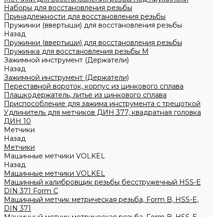
Наборы для восстановления резьбы
Принадлежности для восстановления резьбы
Пружинки (ввертыши) для восстановления резьбы
Назад
Пружинки (ввертыши) для восстановления резьбы
Пружинка для восстановления резьбы M
Зажимной инструмент (Держатели)
Назад
Зажимной инструмент (Держатели)
Переставной вороток, корпус из цинкового сплава
Плашкодержатель, литье из цинкового сплава
Приспособление для зажима инструмента с трещоткой
Удлинитель для метчиков ДИН 377, квадратная головка
ДИН 10
Метчики
Назад
Метчики
Машинные метчики VOLKEL
Назад
Машинные метчики VOLKEL
Машинный калибровщик резьбы бесстружечный HSS-Е
DIN 371 Form C
Машинный метчик метрическая резьба, Form B, HSS-E,
DIN 371