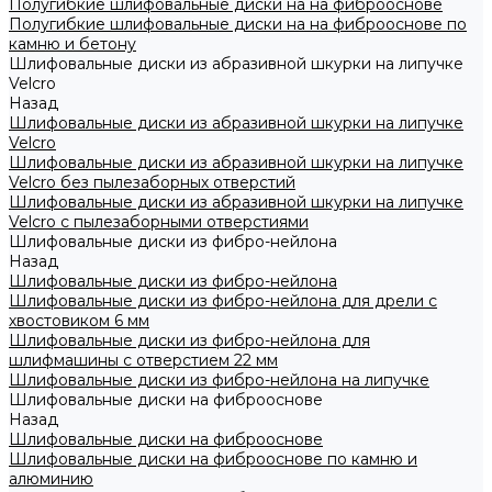
Полугибкие шлифовальные диски на на фиброоснове
Полугибкие шлифовальные диски на на фиброоснове по
камню и бетону
Шлифовальные диски из абразивной шкурки на липучке
Velcro
Назад
Шлифовальные диски из абразивной шкурки на липучке
Velcro
Шлифовальные диски из абразивной шкурки на липучке
Velcro без пылезаборных отверстий
Шлифовальные диски из абразивной шкурки на липучке
Velcro с пылезаборными отверстиями
Шлифовальные диски из фибро-нейлона
Назад
Шлифовальные диски из фибро-нейлона
Шлифовальные диски из фибро-нейлона для дрели с
хвостовиком 6 мм
Шлифовальные диски из фибро-нейлона для
шлифмашины с отверстием 22 мм
Шлифовальные диски из фибро-нейлона на липучке
Шлифовальные диски на фиброоснове
Назад
Шлифовальные диски на фиброоснове
Шлифовальные диски на фиброоснове по камню и
алюминию