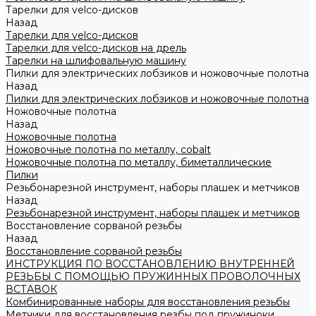
Тарелки для velco-дисков
Назад
Тарелки для velco-дисков
Тарелки для velco-дисков на дрель
Тарелки на шлифовальную машину
Пилки для электрических лобзиков и ножовочные полотна
Назад
Пилки для электрических лобзиков и ножовочные полотна
Ножовочные полотна
Назад
Ножовочные полотна
Ножовочные полотна по металлу, cobalt
Ножовочные полотна по металлу, биметаллические
Пилки
Резьбонарезной инструмент, наборы плашек и метчиков
Назад
Резьбонарезной инструмент, наборы плашек и метчиков
Восстановление сорваной резьбы
Назад
Восстановление сорваной резьбы
ИНСТРУКЦИЯ ПО ВОССТАНОВЛЕНИЮ ВНУТРЕННЕЙ
РЕЗЬБЫ С ПОМОЩЬЮ ПРУЖИННЫХ ПРОВОЛОЧНЫХ
ВСТАВОК
Комбинированные наборы для восстановления резьбы
Метчики для восстановления резбы под пружиноки