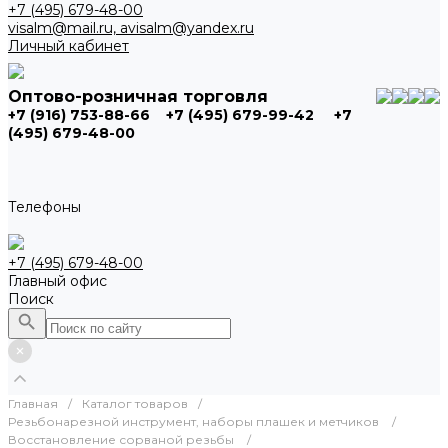
+7 (495) 679-48-00
visalm@mail.ru, avisalm@yandex.ru
Личный кабинет
Оптово-розничная торговля
+7 (916) 753-88-66
+7 (495) 679-99-42
+7
(495) 679-48-00
Телефоны
+7 (495) 679-48-00
Главный офис
Поиск
Главная
/
Каталог товаров
/
Резьбонарезной инструмент, наборы плашек и метчиков
/
Восстановление сорваной резьбы
/