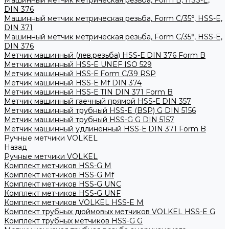
Машинный метчик метрическая резьба, Form B, HSS-E,
DIN 376
Машинный метчик метрическая резьба, Form С/35°, HSS-E,
DIN 371
Машинный метчик метрическая резьба, Form С/35°, HSS-E,
DIN 376
Метчик машинный (лев.резьба) HSS-Е DIN 376 Form B
Метчик машинный HSS-E UNEF ISO 529
Метчик машинный HSS-Е Form C/39 RSP
Метчик машинный HSS-Е Mf DIN 374
Метчик машинный HSS-Е TIN DIN 371 Form B
Метчик машинный гаечный прямой HSS-Е DIN 357
Метчик машинный трубный HSS-E (BSP) G DIN 5156
Метчик машинный трубный HSS-G G DIN 5157
Метчик машинный удлиненный HSS-Е DIN 371 Form B
Ручные метчики VOLKEL
Назад
Ручные метчики VOLKEL
Комплект метчиков HSS-G M
Комплект метчиков HSS-G Mf
Комплект метчиков HSS-G UNC
Комплект метчиков HSS-G UNF
Комплект метчиков VOLKEL HSS-E M
Комплект трубных дюймовых метчиков VOLKEL HSS-E G
Комплект трубных метчиков HSS-G G