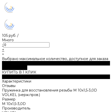
105 руб.
/
Много
-
+
×
Выбрано максимальное количество, доступное для заказа
В корзину
ДОБАВЛЕНО
КУПИТЬ В 1 КЛИК
Описание
Характеристики
Отзывы
Пружинка для восстановления резьбы M 10х1,5-3,0D
VOLKEL (нерж.пров.)
Размер
M 10х1,5-3,0D
Производитель