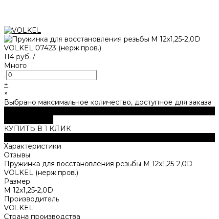
114 руб.
/
Много
-
+
×
Выбрано максимальное количество, доступное для заказа
В корзину
ДОБАВЛЕНО
КУПИТЬ В 1 КЛИК
Описание
Характеристики
Отзывы
Пружинка для восстановления резьбы M 12х1,25-2,0D
VOLKEL (нерж.пров.)
Размер
M 12х1,25-2,0D
Производитель
VOLKEL
Страна производства