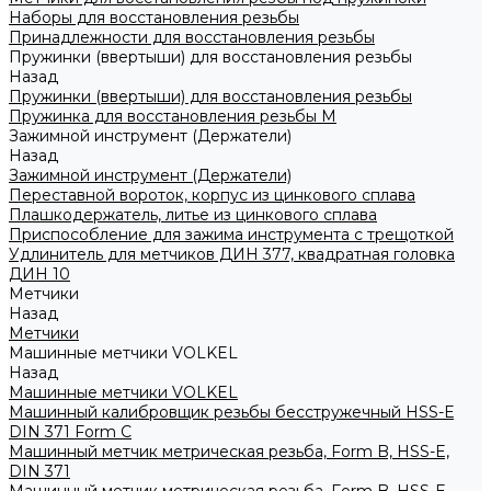
Наборы для восстановления резьбы
Принадлежности для восстановления резьбы
Пружинки (ввертыши) для восстановления резьбы
Назад
Пружинки (ввертыши) для восстановления резьбы
Пружинка для восстановления резьбы M
Зажимной инструмент (Держатели)
Назад
Зажимной инструмент (Держатели)
Переставной вороток, корпус из цинкового сплава
Плашкодержатель, литье из цинкового сплава
Приспособление для зажима инструмента с трещоткой
Удлинитель для метчиков ДИН 377, квадратная головка
ДИН 10
Метчики
Назад
Метчики
Машинные метчики VOLKEL
Назад
Машинные метчики VOLKEL
Машинный калибровщик резьбы бесстружечный HSS-Е
DIN 371 Form C
Машинный метчик метрическая резьба, Form B, HSS-E,
DIN 371