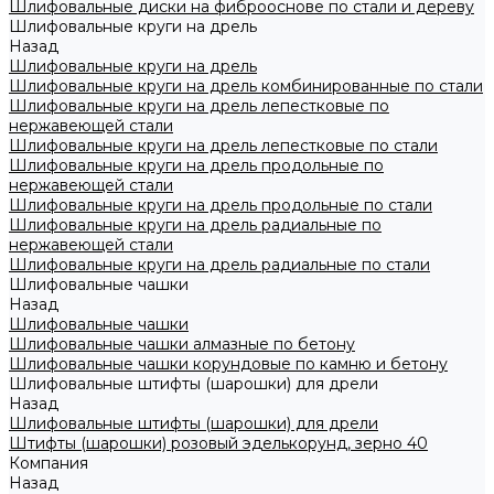
Шлифовальные диски на фиброоснове по стали и дереву
Шлифовальные круги на дрель
Назад
Шлифовальные круги на дрель
Шлифовальные круги на дрель комбинированные по стали
Шлифовальные круги на дрель лепестковые по
нержавеющей стали
Шлифовальные круги на дрель лепестковые по стали
Шлифовальные круги на дрель продольные по
нержавеющей стали
Шлифовальные круги на дрель продольные по стали
Шлифовальные круги на дрель радиальные по
нержавеющей стали
Шлифовальные круги на дрель радиальные по стали
Шлифовальные чашки
Назад
Шлифовальные чашки
Шлифовальные чашки алмазные по бетону
Шлифовальные чашки корундовые по камню и бетону
Шлифовальные штифты (шарошки) для дрели
Назад
Шлифовальные штифты (шарошки) для дрели
Штифты (шарошки) розовый эделькорунд, зерно 40
Компания
Назад