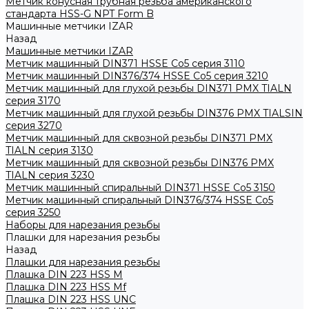
Метчик конусная трубная резьба американского
стандарта HSS-G NPT Form B
Машинные метчики IZAR
Назад
Машинные метчики IZAR
Метчик машинный DIN371 HSSE Co5 серия 3110
Метчик машинный DIN376/374 HSSE Co5 серия 3210
Метчик машинный для глухой резьбы DIN371 PMX TIALN
серия 3170
Метчик машинный для глухой резьбы DIN376 PMX TIALSIN
серия 3270
Метчик машинный для сквозной резьбы DIN371 PMX
TIALN серия 3130
Метчик машинный для сквозной резьбы DIN376 PMX
TIALN серия 3230
Метчик машинный спиральный DIN371 HSSE Co5 3150
Метчик машинный спиральный DIN376/374 HSSE Co5
серия 3250
Наборы для нарезания резьбы
Плашки для нарезания резьбы
Назад
Плашки для нарезания резьбы
Плашка DIN 223 HSS M
Плашка DIN 223 HSS Mf
Плашка DIN 223 HSS UNC