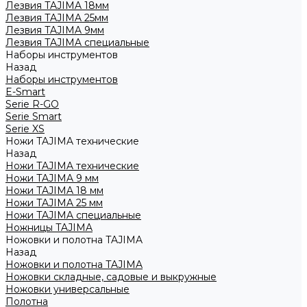
Лезвия TAJIMA 18мм
Лезвия TAJIMA 25мм
Лезвия TAJIMA 9мм
Лезвия TAJIMA специальные
Наборы инструментов
Назад
Наборы инструментов
E-Smart
Serie R-GO
Serie Smart
Serie XS
Ножи TAJIMA технические
Назад
Ножи TAJIMA технические
Ножи TAJIMA 9 мм
Ножи TAJIMA 18 мм
Ножи TAJIMA 25 мм
Ножи TAJIMA специальные
Ножницы TAJIMA
Ножовки и полотна TAJIMA
Назад
Ножовки и полотна TAJIMA
Ножовки складные, садовые и выкружные
Ножовки универсальные
Полотна