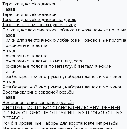
Тарелки для velco-дисков
Назад
Тарелки для velco-дисков
Тарелки для velco-дисков на дрель
Тарелки на шлифовальную машину
Пилки для электрических лобзиков и ножовочные полотна
Назад
Пилки для электрических лобзиков и ножовочные полотна
Ножовочные полотна
Назад
Ножовочные полотна
Ножовочные полотна по металлу, cobalt
Ножовочные полотна по металлу, биметаллические
Пилки
Резьбонарезной инструмент, наборы плашек и метчиков
Назад
Резьбонарезной инструмент, наборы плашек и метчиков
Восстановление сорваной резьбы
Назад
Восстановление сорваной резьбы
ИНСТРУКЦИЯ ПО ВОССТАНОВЛЕНИЮ ВНУТРЕННЕЙ
РЕЗЬБЫ С ПОМОЩЬЮ ПРУЖИННЫХ ПРОВОЛОЧНЫХ
ВСТАВОК
Комбинированные наборы для восстановления резьбы
Метчики для восстановления резбы под пружиноки