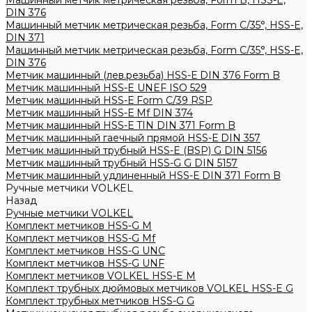
Машинный метчик метрическая резьба, Form B, HSS-E,
DIN 376
Машинный метчик метрическая резьба, Form С/35°, HSS-E,
DIN 371
Машинный метчик метрическая резьба, Form С/35°, HSS-E,
DIN 376
Метчик машинный (лев.резьба) HSS-Е DIN 376 Form B
Метчик машинный HSS-E UNEF ISO 529
Метчик машинный HSS-Е Form C/39 RSP
Метчик машинный HSS-Е Mf DIN 374
Метчик машинный HSS-Е TIN DIN 371 Form B
Метчик машинный гаечный прямой HSS-Е DIN 357
Метчик машинный трубный HSS-E (BSP) G DIN 5156
Метчик машинный трубный HSS-G G DIN 5157
Метчик машинный удлиненный HSS-Е DIN 371 Form B
Ручные метчики VOLKEL
Назад
Ручные метчики VOLKEL
Комплект метчиков HSS-G M
Комплект метчиков HSS-G Mf
Комплект метчиков HSS-G UNC
Комплект метчиков HSS-G UNF
Комплект метчиков VOLKEL HSS-E M
Комплект трубных дюймовых метчиков VOLKEL HSS-E G
Комплект трубных метчиков HSS-G G