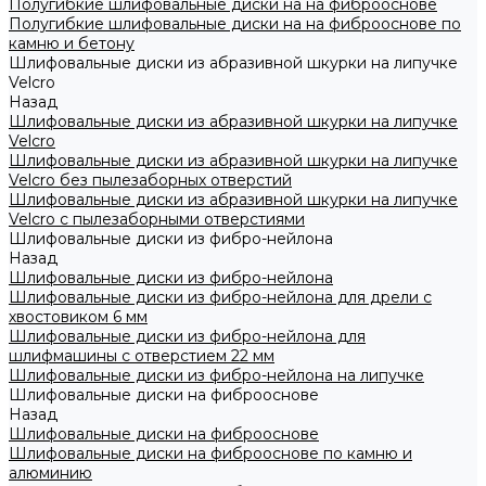
Полугибкие шлифовальные диски на на фиброоснове
Полугибкие шлифовальные диски на на фиброоснове по
камню и бетону
Шлифовальные диски из абразивной шкурки на липучке
Velcro
Назад
Шлифовальные диски из абразивной шкурки на липучке
Velcro
Шлифовальные диски из абразивной шкурки на липучке
Velcro без пылезаборных отверстий
Шлифовальные диски из абразивной шкурки на липучке
Velcro с пылезаборными отверстиями
Шлифовальные диски из фибро-нейлона
Назад
Шлифовальные диски из фибро-нейлона
Шлифовальные диски из фибро-нейлона для дрели с
хвостовиком 6 мм
Шлифовальные диски из фибро-нейлона для
шлифмашины с отверстием 22 мм
Шлифовальные диски из фибро-нейлона на липучке
Шлифовальные диски на фиброоснове
Назад
Шлифовальные диски на фиброоснове
Шлифовальные диски на фиброоснове по камню и
алюминию