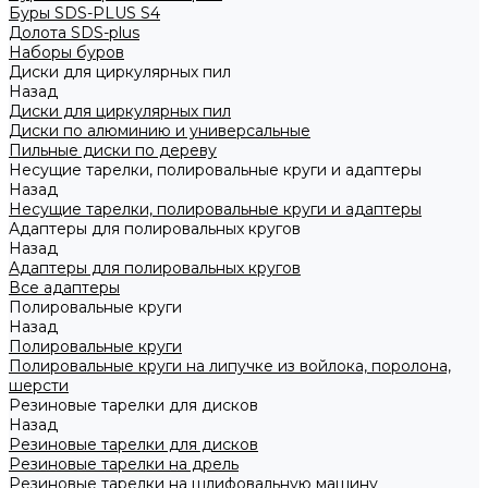
Буры SDS-PLUS S4
Долота SDS-plus
Наборы буров
Диски для циркулярных пил
Назад
Диски для циркулярных пил
Диски по алюминию и универсальные
Пильные диски по дереву
Несущие тарелки, полировальные круги и адаптеры
Назад
Несущие тарелки, полировальные круги и адаптеры
Адаптеры для полировальных кругов
Назад
Адаптеры для полировальных кругов
Все адаптеры
Полировальные круги
Назад
Полировальные круги
Полировальные круги на липучке из войлока, поролона,
шерсти
Резиновые тарелки для дисков
Назад
Резиновые тарелки для дисков
Резиновые тарелки на дрель
Резиновые тарелки на шлифовальную машину