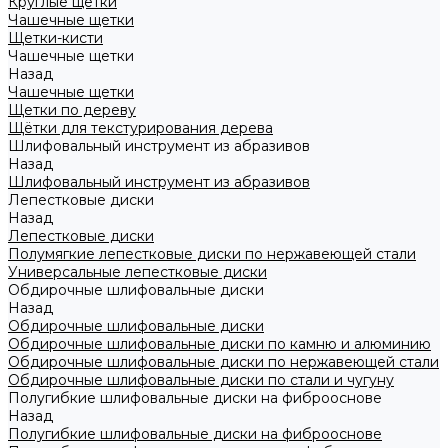
Круглые щетки
Чашечные щетки
Щетки-кисти
Чашечные щетки
Назад
Чашечные щетки
Щетки по дереву
Щётки для текстурирования дерева
Шлифовальный инструмент из абразивов
Назад
Шлифовальный инструмент из абразивов
Лепестковые диски
Назад
Лепестковые диски
Полумягкие лепестковые диски по нержавеющей стали
Универсальные лепестковые диски
Обдирочные шлифовальные диски
Назад
Обдирочные шлифовальные диски
Обдирочные шлифовальные диски по камню и алюминию
Обдирочные шлифовальные диски по нержавеющей стали
Обдирочные шлифовальные диски по стали и чугуну
Полугибкие шлифовальные диски на фиброоснове
Назад
Полугибкие шлифовальные диски на фиброоснове