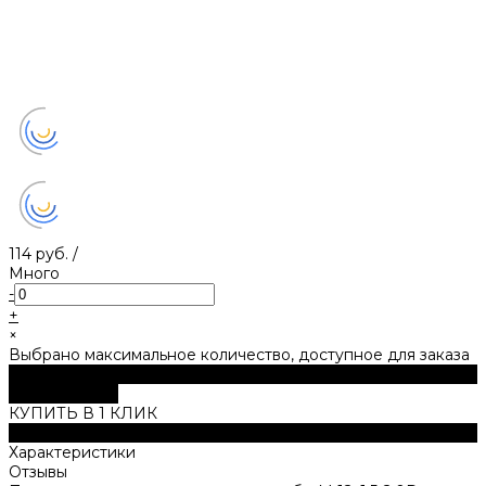
114 руб.
/
Много
-
+
×
Выбрано максимальное количество, доступное для заказа
В корзину
ДОБАВЛЕНО
КУПИТЬ В 1 КЛИК
Описание
Характеристики
Отзывы