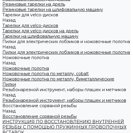
Резиновые тарелки на дрель
Резиновые тарелки на шлифовальную машину
Тарелки для velco-дисков
Назад
Тарелки для velco-дисков
Тарелки для velco-дисков на дрель
Тарелки на шлифовальную машину
Пилки для электрических лобзиков и ножовочные полотна
Назад
Пилки для электрических лобзиков и ножовочные полотна
Ножовочные полотна
Назад
Ножовочные полотна
Ножовочные полотна по металлу, cobalt
Ножовочные полотна по металлу, биметаллические
Пилки
Резьбонарезной инструмент, наборы плашек и метчиков
Назад
Резьбонарезной инструмент, наборы плашек и метчиков
Восстановление сорваной резьбы
Назад
Восстановление сорваной резьбы
ИНСТРУКЦИЯ ПО ВОССТАНОВЛЕНИЮ ВНУТРЕННЕЙ
РЕЗЬБЫ С ПОМОЩЬЮ ПРУЖИННЫХ ПРОВОЛОЧНЫХ
ВСТАВОК