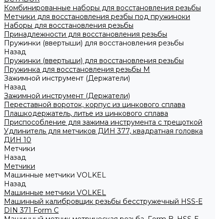
Комбинированные наборы для восстановления резьбы
Метчики для восстановления резбы под пружиноки
Наборы для восстановления резьбы
Принадлежности для восстановления резьбы
Пружинки (ввертыши) для восстановления резьбы
Назад
Пружинки (ввертыши) для восстановления резьбы
Пружинка для восстановления резьбы M
Зажимной инструмент (Держатели)
Назад
Зажимной инструмент (Держатели)
Переставной вороток, корпус из цинкового сплава
Плашкодержатель, литье из цинкового сплава
Приспособление для зажима инструмента с трещоткой
Удлинитель для метчиков ДИН 377, квадратная головка
ДИН 10
Метчики
Назад
Метчики
Машинные метчики VOLKEL
Назад
Машинные метчики VOLKEL
Машинный калибровщик резьбы бесстружечный HSS-Е
DIN 371 Form C