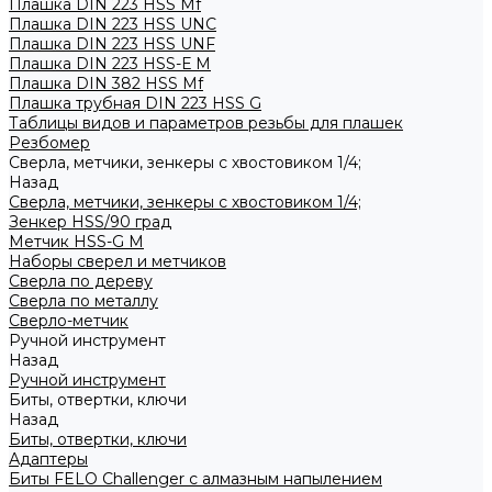
Плашка DIN 223 HSS Mf
Плашка DIN 223 HSS UNC
Плашка DIN 223 HSS UNF
Плашка DIN 223 HSS-Е M
Плашка DIN 382 HSS Mf
Плашка трубная DIN 223 HSS G
Таблицы видов и параметров резьбы для плашек
Резбомер
Сверла, метчики, зенкеры с хвостовиком 1/4;
Назад
Сверла, метчики, зенкеры с хвостовиком 1/4;
Зенкер HSS/90 град
Метчик HSS-G М
Наборы сверел и метчиков
Сверла по дереву
Сверла по металлу
Сверло-метчик
Ручной инструмент
Назад
Ручной инструмент
Биты, отвертки, ключи
Назад
Биты, отвертки, ключи
Адаптеры
Биты FELO Challenger с алмазным напылением