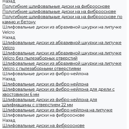
Назад
Полугибкие шлифовальные диски на фиброоснове
Полугибкие шлифовальные диски на на фиброоснове
Полугибкие шлифовальные диски на на фиброоснове по
камню и бетону
Шлифовальные диски из абразивной шкурки на липучке
Velcro
Назад
Шлифовальные диски из абразивной шкурки на липучке
Velcro
Шлифовальные диски из абразивной шкурки на липучке
Velcro без пылезаборных отверстий
Шлифовальные диски из абразивной шкурки на липучке
Velcro с пылезаборными отверстиями
Шлифовальные диски из фибро-нейлона
Назад
Шлифовальные диски из фибро-нейлона
Шлифовальные диски из фибро-нейлона для дрели с
хвостовиком 6 мм
Шлифовальные диски из фибро-нейлона для
шлифмашины с отверстием 22 мм
Шлифовальные диски из фибро-нейлона на липучке
Шлифовальные диски на фиброоснове
Назад
Шлифовальные диски на фиброоснове