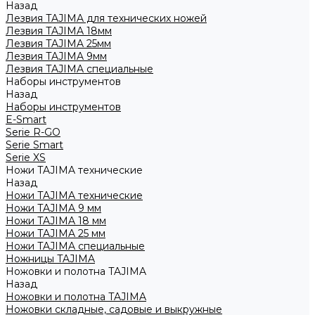
Назад
Лезвия TAJIMA для технических ножей
Лезвия TAJIMA 18мм
Лезвия TAJIMA 25мм
Лезвия TAJIMA 9мм
Лезвия TAJIMA специальные
Наборы инструментов
Назад
Наборы инструментов
E-Smart
Serie R-GO
Serie Smart
Serie XS
Ножи TAJIMA технические
Назад
Ножи TAJIMA технические
Ножи TAJIMA 9 мм
Ножи TAJIMA 18 мм
Ножи TAJIMA 25 мм
Ножи TAJIMA специальные
Ножницы TAJIMA
Ножовки и полотна TAJIMA
Назад
Ножовки и полотна TAJIMA
Ножовки складные, садовые и выкружные