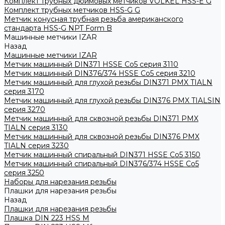
Комплект трубных дюймовых метчиков VOLKEL HSS-E G
Комплект трубных метчиков HSS-G G
Метчик конусная трубная резьба американского
стандарта HSS-G NPT Form B
Машинные метчики IZAR
Назад
Машинные метчики IZAR
Метчик машинный DIN371 HSSE Co5 серия 3110
Метчик машинный DIN376/374 HSSE Co5 серия 3210
Метчик машинный для глухой резьбы DIN371 PMX TIALN
серия 3170
Метчик машинный для глухой резьбы DIN376 PMX TIALSIN
серия 3270
Метчик машинный для сквозной резьбы DIN371 PMX
TIALN серия 3130
Метчик машинный для сквозной резьбы DIN376 PMX
TIALN серия 3230
Метчик машинный спиральный DIN371 HSSE Co5 3150
Метчик машинный спиральный DIN376/374 HSSE Co5
серия 3250
Наборы для нарезания резьбы
Плашки для нарезания резьбы
Назад
Плашки для нарезания резьбы
Плашка DIN 223 HSS M