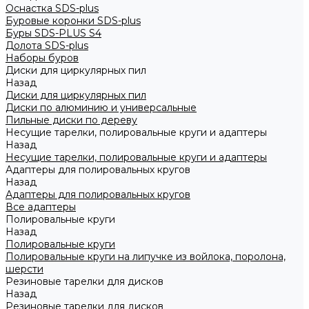
Оснастка SDS-plus
Буровые коронки SDS-plus
Буры SDS-PLUS S4
Долота SDS-plus
Наборы буров
Диски для циркулярных пил
Назад
Диски для циркулярных пил
Диски по алюминию и универсальные
Пильные диски по дереву
Несущие тарелки, полировальные круги и адаптеры
Назад
Несущие тарелки, полировальные круги и адаптеры
Адаптеры для полировальных кругов
Назад
Адаптеры для полировальных кругов
Все адаптеры
Полировальные круги
Назад
Полировальные круги
Полировальные круги на липучке из войлока, поролона,
шерсти
Резиновые тарелки для дисков
Назад
Резиновые тарелки для дисков