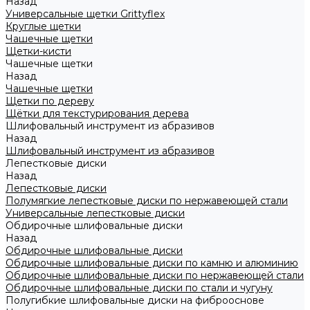
Назад
Универсальные щетки Grittyflex
Круглые щетки
Чашечные щетки
Щетки-кисти
Чашечные щетки
Назад
Чашечные щетки
Щетки по дереву
Щётки для текстурирования дерева
Шлифовальный инструмент из абразивов
Назад
Шлифовальный инструмент из абразивов
Лепестковые диски
Назад
Лепестковые диски
Полумягкие лепестковые диски по нержавеющей стали
Универсальные лепестковые диски
Обдирочные шлифовальные диски
Назад
Обдирочные шлифовальные диски
Обдирочные шлифовальные диски по камню и алюминию
Обдирочные шлифовальные диски по нержавеющей стали
Обдирочные шлифовальные диски по стали и чугуну
Полугибкие шлифовальные диски на фиброоснове