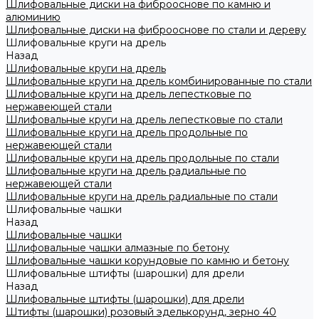
Шлифовальные диски на фиброоснове по камню и
алюминию
Шлифовальные диски на фиброоснове по стали и дереву
Шлифовальные круги на дрель
Назад
Шлифовальные круги на дрель
Шлифовальные круги на дрель комбинированные по стали
Шлифовальные круги на дрель лепестковые по
нержавеющей стали
Шлифовальные круги на дрель лепестковые по стали
Шлифовальные круги на дрель продольные по
нержавеющей стали
Шлифовальные круги на дрель продольные по стали
Шлифовальные круги на дрель радиальные по
нержавеющей стали
Шлифовальные круги на дрель радиальные по стали
Шлифовальные чашки
Назад
Шлифовальные чашки
Шлифовальные чашки алмазные по бетону
Шлифовальные чашки корундовые по камню и бетону
Шлифовальные штифты (шарошки) для дрели
Назад
Шлифовальные штифты (шарошки) для дрели
Штифты (шарошки) розовый эделькорунд, зерно 40