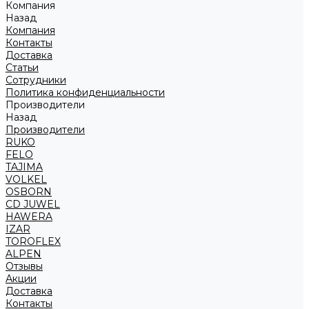
Компания
Назад
Компания
Контакты
Доставка
Статьи
Сотрудники
Политика конфиденциальности
Производители
Назад
Производители
RUKO
FELO
TAJIMA
VOLKEL
OSBORN
CD JUWEL
HAWERA
IZAR
TOROFLEX
ALPEN
Отзывы
Акции
Доставка
Контакты