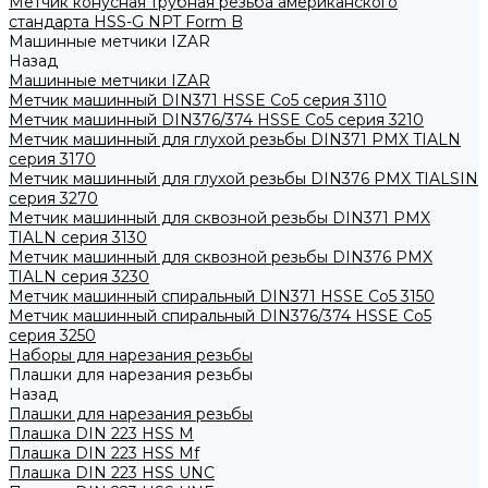
Метчик конусная трубная резьба американского
стандарта HSS-G NPT Form B
Машинные метчики IZAR
Назад
Машинные метчики IZAR
Метчик машинный DIN371 HSSE Co5 серия 3110
Метчик машинный DIN376/374 HSSE Co5 серия 3210
Метчик машинный для глухой резьбы DIN371 PMX TIALN
серия 3170
Метчик машинный для глухой резьбы DIN376 PMX TIALSIN
серия 3270
Метчик машинный для сквозной резьбы DIN371 PMX
TIALN серия 3130
Метчик машинный для сквозной резьбы DIN376 PMX
TIALN серия 3230
Метчик машинный спиральный DIN371 HSSE Co5 3150
Метчик машинный спиральный DIN376/374 HSSE Co5
серия 3250
Наборы для нарезания резьбы
Плашки для нарезания резьбы
Назад
Плашки для нарезания резьбы
Плашка DIN 223 HSS M
Плашка DIN 223 HSS Mf
Плашка DIN 223 HSS UNC