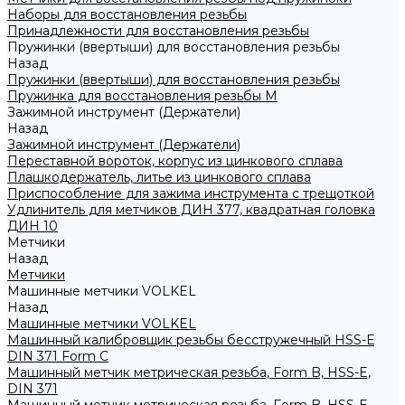
Наборы для восстановления резьбы
Принадлежности для восстановления резьбы
Пружинки (ввертыши) для восстановления резьбы
Назад
Пружинки (ввертыши) для восстановления резьбы
Пружинка для восстановления резьбы M
Зажимной инструмент (Держатели)
Назад
Зажимной инструмент (Держатели)
Переставной вороток, корпус из цинкового сплава
Плашкодержатель, литье из цинкового сплава
Приспособление для зажима инструмента с трещоткой
Удлинитель для метчиков ДИН 377, квадратная головка
ДИН 10
Метчики
Назад
Метчики
Машинные метчики VOLKEL
Назад
Машинные метчики VOLKEL
Машинный калибровщик резьбы бесстружечный HSS-Е
DIN 371 Form C
Машинный метчик метрическая резьба, Form B, HSS-E,
DIN 371