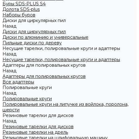
Буры SDS-PLUS S4
Долота SDS-plus
Наборы буров
Диски для циркулярных пил
Назад
Диски для циркулярных пил
Диски по алюминию и универсальные
Пильные диски по дереву
Несущие тарелки, полировальные круги и адаптеры
Назад
Несущие тарелки, полировальные круги и адаптеры
Адаптеры для полировальных кругов
Назад
Адаптеры для полировальных кругов
Все адаптеры
Полировальные круги
Назад
Полировальные круги
Полировальные круги на липучке из войлока, поролона,
шерсти
Резиновые тарелки для дисков
Назад
Резиновые тарелки для дисков
Резиновые тарелки на дрель
Резиновые тарелки на шлифовальную машину