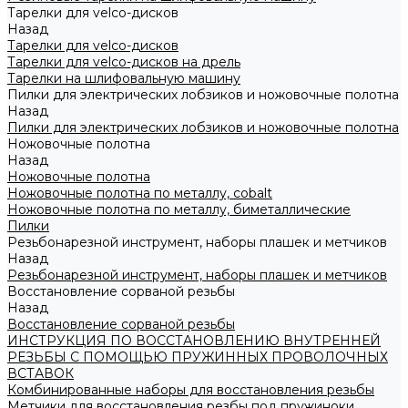
Тарелки для velco-дисков
Назад
Тарелки для velco-дисков
Тарелки для velco-дисков на дрель
Тарелки на шлифовальную машину
Пилки для электрических лобзиков и ножовочные полотна
Назад
Пилки для электрических лобзиков и ножовочные полотна
Ножовочные полотна
Назад
Ножовочные полотна
Ножовочные полотна по металлу, cobalt
Ножовочные полотна по металлу, биметаллические
Пилки
Резьбонарезной инструмент, наборы плашек и метчиков
Назад
Резьбонарезной инструмент, наборы плашек и метчиков
Восстановление сорваной резьбы
Назад
Восстановление сорваной резьбы
ИНСТРУКЦИЯ ПО ВОССТАНОВЛЕНИЮ ВНУТРЕННЕЙ
РЕЗЬБЫ С ПОМОЩЬЮ ПРУЖИННЫХ ПРОВОЛОЧНЫХ
ВСТАВОК
Комбинированные наборы для восстановления резьбы
Метчики для восстановления резбы под пружиноки