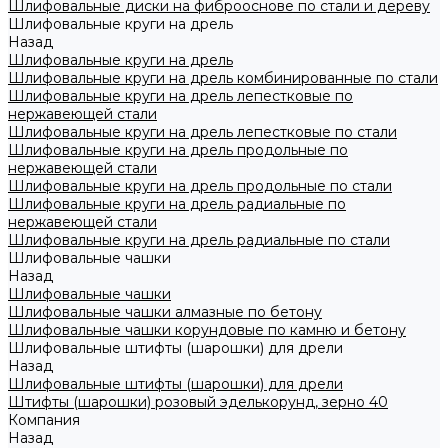
Шлифовальные диски на фиброоснове по стали и дереву
Шлифовальные круги на дрель
Назад
Шлифовальные круги на дрель
Шлифовальные круги на дрель комбинированные по стали
Шлифовальные круги на дрель лепестковые по
нержавеющей стали
Шлифовальные круги на дрель лепестковые по стали
Шлифовальные круги на дрель продольные по
нержавеющей стали
Шлифовальные круги на дрель продольные по стали
Шлифовальные круги на дрель радиальные по
нержавеющей стали
Шлифовальные круги на дрель радиальные по стали
Шлифовальные чашки
Назад
Шлифовальные чашки
Шлифовальные чашки алмазные по бетону
Шлифовальные чашки корундовые по камню и бетону
Шлифовальные штифты (шарошки) для дрели
Назад
Шлифовальные штифты (шарошки) для дрели
Штифты (шарошки) розовый эделькорунд, зерно 40
Компания
Назад