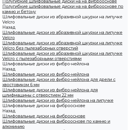
Полугибкие шлифовальные диски на на фиброоснове
Полугибкие шлифовальные диски на на фиброоснове по
камню и бетону
Шлифовальные диски из абразивной шкурки на липучке
Velcro
Назад
Шлифовальные диски из абразивной шкурки на липучке
Velcro
Шлифовальные диски из абразивной шкурки на липучке
Velcro без пылезаборных отверстий
Шлифовальные диски из абразивной шкурки на липучке
Velcro с пылезаборными отверстиями
Шлифовальные диски из фибро-нейлона
Назад
Шлифовальные диски из фибро-нейлона
Шлифовальные диски из фибро-нейлона для дрели с
хвостовиком 6 мм
Шлифовальные диски из фибро-нейлона для
шлифмашины с отверстием 22 мм
Шлифовальные диски из фибро-нейлона на липучке
Шлифовальные диски на фиброоснове
Назад
Шлифовальные диски на фиброоснове
Шлифовальные диски на фиброоснове по камню и
алюминию