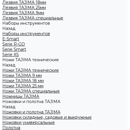
Лезвия TAJIMA 18мм
Лезвия TAJIMA 25мм
Лезвия TAJIMA 9мм
Лезвия TAJIMA специальные
Наборы инструментов
Назад
Наборы инструментов
E-Smart
Serie R-GO
Serie Smart
Serie XS
Ножи TAJIMA технические
Назад
Ножи TAJIMA технические
Ножи TAJIMA 9 мм
Ножи TAJIMA 18 мм
Ножи TAJIMA 25 мм
Ножи TAJIMA специальные
Ножницы TAJIMA
Ножовки и полотна TAJIMA
Назад
Ножовки и полотна TAJIMA
Ножовки складные, садовые и выкружные
Ножовки универсальные
Полотна