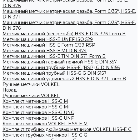
Машинный метчик метрическая резьба, Form B, HSS-E,
DIN 376
Машинный метчик метрическая резьба, Form С/35°, HSS-E,
DIN 371
Машинный метчик метрическая резьба, Form С/35°, HSS-E,
DIN 376
Метчик машинный (лев.резьба) HSS-Е DIN 376 Form B
Метчик машинный HSS-E UNEF ISO 529
Метчик машинный HSS-Е Form C/39 RSP
Метчик машинный HSS-Е Mf DIN 374
Метчик машинный HSS-Е TIN DIN 371 Form B
Метчик машинный гаечный прямой HSS-Е DIN 357
Метчик машинный трубный HSS-E (BSP) G DIN 5156
Метчик машинный трубный HSS-G G DIN 5157
Метчик машинный удлиненный HSS-Е DIN 371 Form B
Ручные метчики VOLKEL
Назад
Ручные метчики VOLKEL
Комплект метчиков HSS-G M
Комплект метчиков HSS-G Mf
Комплект метчиков HSS-G UNC
Комплект метчиков HSS-G UNF
Комплект метчиков VOLKEL HSS-E M
Комплект трубных дюймовых метчиков VOLKEL HSS-E G
Комплект трубных метчиков HSS-G G