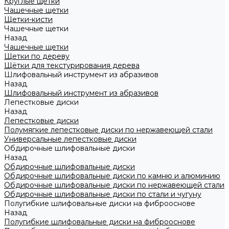
Круглые щетки
Чашечные щетки
Щетки-кисти
Чашечные щетки
Назад
Чашечные щетки
Щетки по дереву
Щётки для текстурирования дерева
Шлифовальный инструмент из абразивов
Назад
Шлифовальный инструмент из абразивов
Лепестковые диски
Назад
Лепестковые диски
Полумягкие лепестковые диски по нержавеющей стали
Универсальные лепестковые диски
Обдирочные шлифовальные диски
Назад
Обдирочные шлифовальные диски
Обдирочные шлифовальные диски по камню и алюминию
Обдирочные шлифовальные диски по нержавеющей стали
Обдирочные шлифовальные диски по стали и чугуну
Полугибкие шлифовальные диски на фиброоснове
Назад
Полугибкие шлифовальные диски на фиброоснове