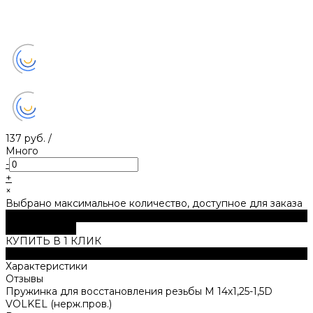
137 руб.
/
Много
-
+
×
Выбрано максимальное количество, доступное для заказа
В корзину
ДОБАВЛЕНО
КУПИТЬ В 1 КЛИК
Описание
Характеристики
Отзывы
Пружинка для восстановления резьбы M 14х1,25-1,5D
VOLKEL (нерж.пров.)