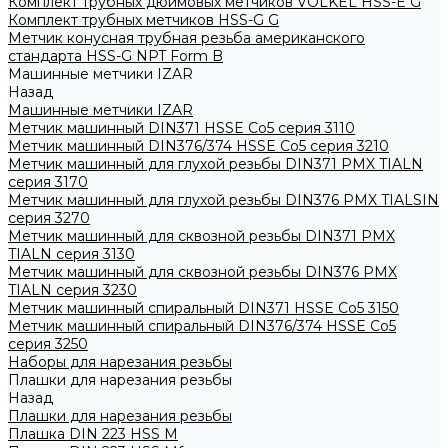
Комплект трубных дюймовых метчиков VOLKEL HSS-E G
Комплект трубных метчиков HSS-G G
Метчик конусная трубная резьба американского
стандарта HSS-G NPT Form B
Машинные метчики IZAR
Назад
Машинные метчики IZAR
Метчик машинный DIN371 HSSE Co5 серия 3110
Метчик машинный DIN376/374 HSSE Co5 серия 3210
Метчик машинный для глухой резьбы DIN371 PMX TIALN
серия 3170
Метчик машинный для глухой резьбы DIN376 PMX TIALSIN
серия 3270
Метчик машинный для сквозной резьбы DIN371 PMX
TIALN серия 3130
Метчик машинный для сквозной резьбы DIN376 PMX
TIALN серия 3230
Метчик машинный спиральный DIN371 HSSE Co5 3150
Метчик машинный спиральный DIN376/374 HSSE Co5
серия 3250
Наборы для нарезания резьбы
Плашки для нарезания резьбы
Назад
Плашки для нарезания резьбы
Плашка DIN 223 HSS M