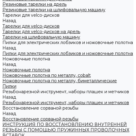
Резиновые тарелки на дрель
Резиновые тарелки на шлифовальную машину
Тарелки для velco-дисков
Назад
Тарелки для velco-дисков
Тарелки для velco-дисков на дрель
Тарелки на шлифовальную машину
Пилки для электрических лобзиков и ножовочные полотна
Назад
Пилки для электрических лобзиков и ножовочные полотна
Ножовочные полотна
Назад
Ножовочные полотна
Ножовочные полотна по металлу, cobalt
Ножовочные полотна по металлу, биметаллические
Пилки
Резьбонарезной инструмент, наборы плашек и метчиков
Назад
Резьбонарезной инструмент, наборы плашек и метчиков
Восстановление сорваной резьбы
Назад
Восстановление сорваной резьбы
ИНСТРУКЦИЯ ПО ВОССТАНОВЛЕНИЮ ВНУТРЕННЕЙ
РЕЗЬБЫ С ПОМОЩЬЮ ПРУЖИННЫХ ПРОВОЛОЧНЫХ
ВСТАВОК