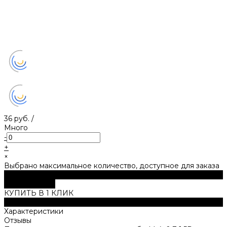
36 руб.
/
Много
-
+
×
Выбрано максимальное количество, доступное для заказа
В корзину
ДОБАВЛЕНО
КУПИТЬ В 1 КЛИК
Описание
Характеристики
Отзывы