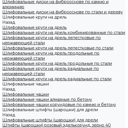
Шлифовальные диски на фиброоснове по камню и
алюминию
Шлифовальные диски на фиброоснове по стали и дереву
Шлифовальные круги на дрель
Назад
Шлифовальные круги на дрель
Шлифовальные круги на дрель комбинированные по стали
Шлифовальные круги на дрель лепестковые по
нержавеющей стали
Шлифовальные круги на дрель лепестковые по стали
Шлифовальные круги на дрель продольные по
нержавеющей стали
Шлифовальные круги на дрель продольные по стали
Шлифовальные круги на дрель радиальные по
нержавеющей стали
Шлифовальные круги на дрель радиальные по стали
Шлифовальные чашки
Назад
Шлифовальные чашки
Шлифовальные чашки алмазные по бетону
Шлифовальные чашки корундовые по камню и бетону
Шлифовальные штифты (шарошки) для дрели
Назад
Шлифовальные штифты (шарошки) для дрели
Штифты (шарошки) розовый эделькорунд, зерно 40