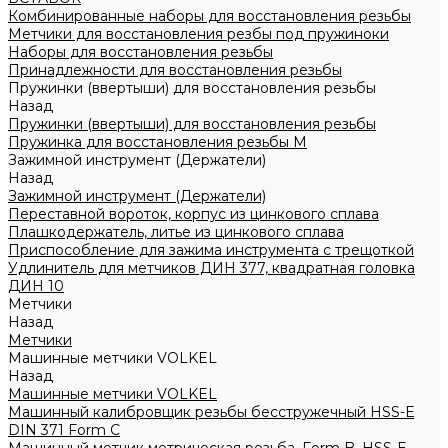
Комбинированные наборы для восстановления резьбы
Метчики для восстановления резбы под пружиноки
Наборы для восстановления резьбы
Принадлежности для восстановления резьбы
Пружинки (ввертыши) для восстановления резьбы
Назад
Пружинки (ввертыши) для восстановления резьбы
Пружинка для восстановления резьбы M
Зажимной инструмент (Держатели)
Назад
Зажимной инструмент (Держатели)
Переставной вороток, корпус из цинкового сплава
Плашкодержатель, литье из цинкового сплава
Приспособление для зажима инструмента с трещоткой
Удлинитель для метчиков ДИН 377, квадратная головка
ДИН 10
Метчики
Назад
Метчики
Машинные метчики VOLKEL
Назад
Машинные метчики VOLKEL
Машинный калибровщик резьбы бесстружечный HSS-Е
DIN 371 Form C