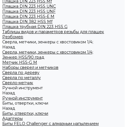
Плашка DIN 223 HSS Mf
Плашка DIN 223 HSS UNC
Плашка DIN 223 HSS UNF
Плашка DIN 223 HSS-Е M
Плашка DIN 382 HSS Mf
Плашка трубная DIN 223 HSS G
Таблицы видов и параметров резьбы для плашек
Резбомер
Сверла, метчики, зенкеры с хвостовиком 1/4;
Назад
Сверла, метчики, зенкеры с хвостовиком 1/4;
Зенкер HSS/90 град
Метчик HSS-G М
Наборы сверел и метчиков
Сверла по дереву
Сверла по металлу
Сверло-метчик
Ручной инструмент
Назад
Ручной инструмент
Биты, отвертки, ключи
Назад
Биты, отвертки, ключи
Адаптеры
Биты FELO Challenger с алмазным напылением