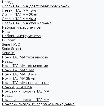
Назад
Лезвия TAJIMA для технических ножей
Лезвия TAJIMA 18мм
Лезвия TAJIMA 25мм
Лезвия TAJIMA 9мм
Лезвия TAJIMA специальные
Наборы инструментов
Назад
Наборы инструментов
E-Smart
Serie R-GO
Serie Smart
Serie XS
Ножи TAJIMA технические
Назад
Ножи TAJIMA технические
Ножи TAJIMA 9 мм
Ножи TAJIMA 18 мм
Ножи TAJIMA 25 мм
Ножи TAJIMA специальные
Ножницы TAJIMA
Ножовки и полотна TAJIMA
Назад
Ножовки и полотна TAJIMA
Ножовки складные, садовые и выкружные