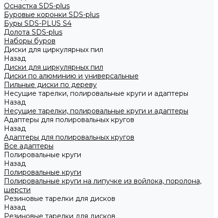
Оснастка SDS-plus
Буровые коронки SDS-plus
Буры SDS-PLUS S4
Долота SDS-plus
Наборы буров
Диски для циркулярных пил
Назад
Диски для циркулярных пил
Диски по алюминию и универсальные
Пильные диски по дереву
Несущие тарелки, полировальные круги и адаптеры
Назад
Несущие тарелки, полировальные круги и адаптеры
Адаптеры для полировальных кругов
Назад
Адаптеры для полировальных кругов
Все адаптеры
Полировальные круги
Назад
Полировальные круги
Полировальные круги на липучке из войлока, поролона,
шерсти
Резиновые тарелки для дисков
Назад
Резиновые тарелки для дисков