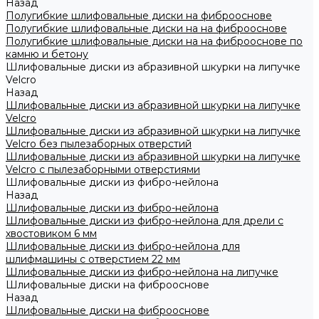
Назад
Полугибкие шлифовальные диски на фиброоснове
Полугибкие шлифовальные диски на на фиброоснове
Полугибкие шлифовальные диски на на фиброоснове по
камню и бетону
Шлифовальные диски из абразивной шкурки на липучке
Velcro
Назад
Шлифовальные диски из абразивной шкурки на липучке
Velcro
Шлифовальные диски из абразивной шкурки на липучке
Velcro без пылезаборных отверстий
Шлифовальные диски из абразивной шкурки на липучке
Velcro с пылезаборными отверстиями
Шлифовальные диски из фибро-нейлона
Назад
Шлифовальные диски из фибро-нейлона
Шлифовальные диски из фибро-нейлона для дрели с
хвостовиком 6 мм
Шлифовальные диски из фибро-нейлона для
шлифмашины с отверстием 22 мм
Шлифовальные диски из фибро-нейлона на липучке
Шлифовальные диски на фиброоснове
Назад
Шлифовальные диски на фиброоснове