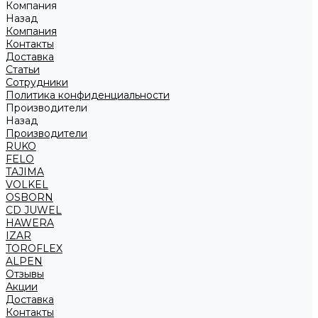
Компания
Назад
Компания
Контакты
Доставка
Статьи
Сотрудники
Политика конфиденциальности
Производители
Назад
Производители
RUKO
FELO
TAJIMA
VOLKEL
OSBORN
CD JUWEL
HAWERA
IZAR
TOROFLEX
ALPEN
Отзывы
Акции
Доставка
Контакты