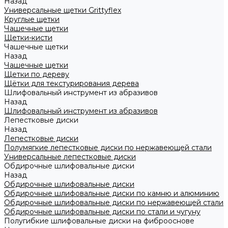
Назад
Универсальные щетки Grittyflex
Круглые щетки
Чашечные щетки
Щетки-кисти
Чашечные щетки
Назад
Чашечные щетки
Щетки по дереву
Щётки для текстурирования дерева
Шлифовальный инструмент из абразивов
Назад
Шлифовальный инструмент из абразивов
Лепестковые диски
Назад
Лепестковые диски
Полумягкие лепестковые диски по нержавеющей стали
Универсальные лепестковые диски
Обдирочные шлифовальные диски
Назад
Обдирочные шлифовальные диски
Обдирочные шлифовальные диски по камню и алюминию
Обдирочные шлифовальные диски по нержавеющей стали
Обдирочные шлифовальные диски по стали и чугуну
Полугибкие шлифовальные диски на фиброоснове