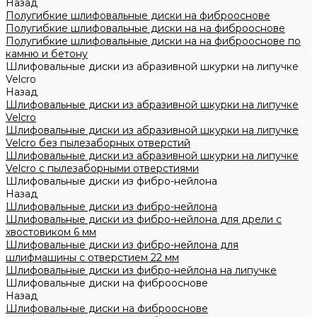
Назад
Полугибкие шлифовальные диски на фиброоснове
Полугибкие шлифовальные диски на на фиброоснове
Полугибкие шлифовальные диски на на фиброоснове по
камню и бетону
Шлифовальные диски из абразивной шкурки на липучке
Velcro
Назад
Шлифовальные диски из абразивной шкурки на липучке
Velcro
Шлифовальные диски из абразивной шкурки на липучке
Velcro без пылезаборных отверстий
Шлифовальные диски из абразивной шкурки на липучке
Velcro с пылезаборными отверстиями
Шлифовальные диски из фибро-нейлона
Назад
Шлифовальные диски из фибро-нейлона
Шлифовальные диски из фибро-нейлона для дрели с
хвостовиком 6 мм
Шлифовальные диски из фибро-нейлона для
шлифмашины с отверстием 22 мм
Шлифовальные диски из фибро-нейлона на липучке
Шлифовальные диски на фиброоснове
Назад
Шлифовальные диски на фиброоснове