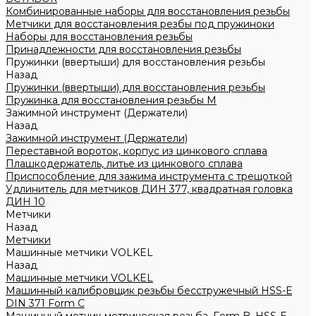
Комбинированные наборы для восстановления резьбы
Метчики для восстановления резбы под пружиноки
Наборы для восстановления резьбы
Принадлежности для восстановления резьбы
Пружинки (ввертыши) для восстановления резьбы
Назад
Пружинки (ввертыши) для восстановления резьбы
Пружинка для восстановления резьбы M
Зажимной инструмент (Держатели)
Назад
Зажимной инструмент (Держатели)
Переставной вороток, корпус из цинкового сплава
Плашкодержатель, литье из цинкового сплава
Приспособление для зажима инструмента с трещоткой
Удлинитель для метчиков ДИН 377, квадратная головка
ДИН 10
Метчики
Назад
Метчики
Машинные метчики VOLKEL
Назад
Машинные метчики VOLKEL
Машинный калибровщик резьбы бесстружечный HSS-Е
DIN 371 Form C