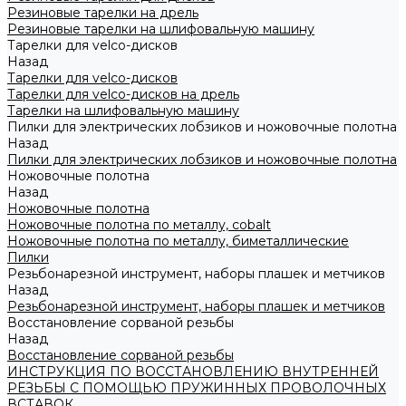
Резиновые тарелки на дрель
Резиновые тарелки на шлифовальную машину
Тарелки для velco-дисков
Назад
Тарелки для velco-дисков
Тарелки для velco-дисков на дрель
Тарелки на шлифовальную машину
Пилки для электрических лобзиков и ножовочные полотна
Назад
Пилки для электрических лобзиков и ножовочные полотна
Ножовочные полотна
Назад
Ножовочные полотна
Ножовочные полотна по металлу, cobalt
Ножовочные полотна по металлу, биметаллические
Пилки
Резьбонарезной инструмент, наборы плашек и метчиков
Назад
Резьбонарезной инструмент, наборы плашек и метчиков
Восстановление сорваной резьбы
Назад
Восстановление сорваной резьбы
ИНСТРУКЦИЯ ПО ВОССТАНОВЛЕНИЮ ВНУТРЕННЕЙ
РЕЗЬБЫ С ПОМОЩЬЮ ПРУЖИННЫХ ПРОВОЛОЧНЫХ
ВСТАВОК