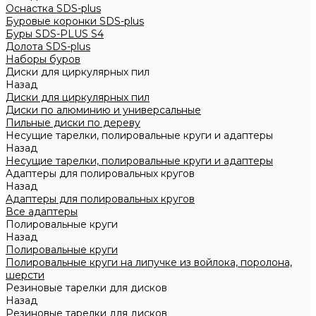
Оснастка SDS-plus
Буровые коронки SDS-plus
Буры SDS-PLUS S4
Долота SDS-plus
Наборы буров
Диски для циркулярных пил
Назад
Диски для циркулярных пил
Диски по алюминию и универсальные
Пильные диски по дереву
Несущие тарелки, полировальные круги и адаптеры
Назад
Несущие тарелки, полировальные круги и адаптеры
Адаптеры для полировальных кругов
Назад
Адаптеры для полировальных кругов
Все адаптеры
Полировальные круги
Назад
Полировальные круги
Полировальные круги на липучке из войлока, поролона,
шерсти
Резиновые тарелки для дисков
Назад
Резиновые тарелки для дисков