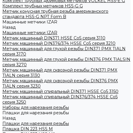
Комплект трубных дюймовых метчиков VOLKEL HSS-E G
Комплект трубных метчиков HSS-G G
Метчик конусная трубная резьба американского
стандарта HSS-G NPT Form B
Машинные метчики IZAR
Назад
Машинные метчики IZAR
Метчик машинный DIN371 HSSE Co5 серия 3110
Метчик машинный DIN376/374 HSSE Co5 серия 3210
Метчик машинный для глухой резьбы DIN371 PMX TIALN
серия 3170
Метчик машинный для глухой резьбы DIN376 PMX TIALSIN
серия 3270
Метчик машинный для сквозной резьбы DIN371 PMX
TIALN серия 3130
Метчик машинный для сквозной резьбы DIN376 PMX
TIALN серия 3230
Метчик машинный спиральный DIN371 HSSE Co5 3150
Метчик машинный спиральный DIN376/374 HSSE Co5
серия 3250
Наборы для нарезания резьбы
Плашки для нарезания резьбы
Назад
Плашки для нарезания резьбы
Плашка DIN 223 HSS M