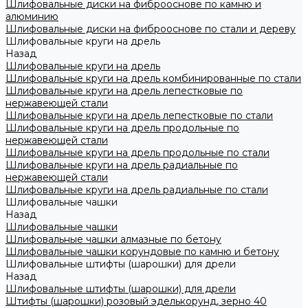
Шлифовальные диски на фиброоснове по камню и
алюминию
Шлифовальные диски на фиброоснове по стали и дереву
Шлифовальные круги на дрель
Назад
Шлифовальные круги на дрель
Шлифовальные круги на дрель комбинированные по стали
Шлифовальные круги на дрель лепестковые по
нержавеющей стали
Шлифовальные круги на дрель лепестковые по стали
Шлифовальные круги на дрель продольные по
нержавеющей стали
Шлифовальные круги на дрель продольные по стали
Шлифовальные круги на дрель радиальные по
нержавеющей стали
Шлифовальные круги на дрель радиальные по стали
Шлифовальные чашки
Назад
Шлифовальные чашки
Шлифовальные чашки алмазные по бетону
Шлифовальные чашки корундовые по камню и бетону
Шлифовальные штифты (шарошки) для дрели
Назад
Шлифовальные штифты (шарошки) для дрели
Штифты (шарошки) розовый эделькорунд, зерно 40