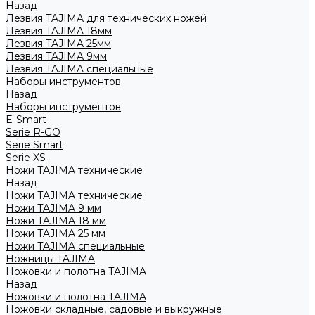
Назад
Лезвия TAJIMA для технических ножей
Лезвия TAJIMA 18мм
Лезвия TAJIMA 25мм
Лезвия TAJIMA 9мм
Лезвия TAJIMA специальные
Наборы инструментов
Назад
Наборы инструментов
E-Smart
Serie R-GO
Serie Smart
Serie XS
Ножи TAJIMA технические
Назад
Ножи TAJIMA технические
Ножи TAJIMA 9 мм
Ножи TAJIMA 18 мм
Ножи TAJIMA 25 мм
Ножи TAJIMA специальные
Ножницы TAJIMA
Ножовки и полотна TAJIMA
Назад
Ножовки и полотна TAJIMA
Ножовки складные, садовые и выкружные