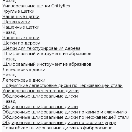
Назад
Универсальные щетки Grittyflex
Круглые щетки
Чашечные щетки
Щетки-кисти
Чашечные щетки
Назад
Чашечные щетки
Щетки по дереву
Щётки для текстурирования дерева
Шлифовальный инструмент из абразивов
Назад
Шлифовальный инструмент из абразивов
Лепестковые диски
Назад
Лепестковые диски
Полумягкие лепестковые диски по нержавеющей стали
Универсальные лепестковые диски
Обдирочные шлифовальные диски
Назад
Обдирочные шлифовальные диски
Обдирочные шлифовальные диски по камню и алюминию
Обдирочные шлифовальные диски по нержавеющей стали
Обдирочные шлифовальные диски по стали и чугуну
Полугибкие шлифовальные диски на фиброоснове