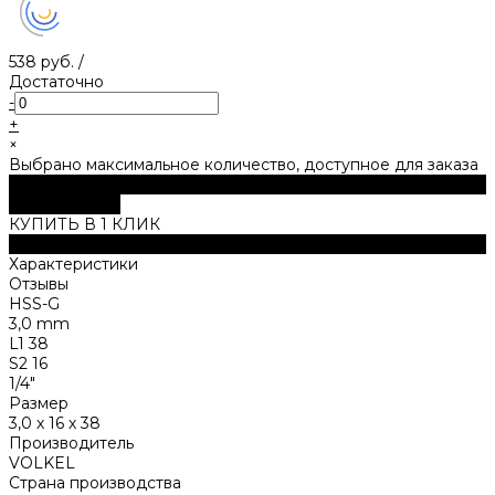
538 руб.
/
Достаточно
-
+
×
Выбрано максимальное количество, доступное для заказа
В корзину
ДОБАВЛЕНО
КУПИТЬ В 1 КЛИК
Описание
Характеристики
Отзывы
HSS-G
3,0 mm
L1 38
S2 16
1/4"
Размер
3,0 х 16 х 38
Производитель
VOLKEL
Страна производства