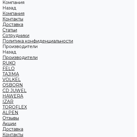
Компания
Назад
Компания
Контакты
Доставка
Статьи
Сотрудники
Политика конфиденциальности
Производители
Назад
Производители
RUKO
FELO
TAJIMA
VOLKEL
OSBORN
CD JUWEL
HAWERA
IZAR
TOROFLEX
ALPEN
Отзывы
Акции
Доставка
Контакты