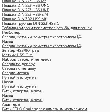
Плашка DIN 223 HSS Mf
Плашка DIN 223 HSS UNC
Плашка DIN 223 HSS UNF
Плашка DIN 223 HSS-Е M
Плашка DIN 382 HSS Mf
Плашка трубная DIN 223 HSS G
Таблицы видов и параметров резьбы для плашек
Резбомер
Сверла, метчики, зенкеры с хвостовиком 1/4;
Назад
Сверла, метчики, зенкеры с хвостовиком 1/4;
Зенкер HSS/90 град
Метчик HSS-G М
Наборы сверел и метчиков
Сверла по дереву
Сверла по металлу
Сверло-метчик
Ручной инструмент
Назад
Ручной инструмент
Биты, отвертки, ключи
Назад
Биты, отвертки, ключи
Адаптеры
Биты FELO Challenger с алмазным напылением