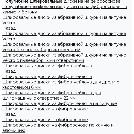
Полугибкие шлифовальные диски на на фиброоснове
Полугибкие шлифовальные диски на на фиброоснове по
камню и бетону
Шлифовальные диски из абразивной шкурки на липучке
Velcro
Назад
Шлифовальные диски из абразивной шкурки на липучке
Velcro
Шлифовальные диски из абразивной шкурки на липучке
Velcro без пылезаборных отверстий
Шлифовальные диски из абразивной шкурки на липучке
Velcro с пылезаборными отверстиями
Шлифовальные диски из фибро-нейлона
Назад
Шлифовальные диски из фибро-нейлона
Шлифовальные диски из фибро-нейлона для дрели с
хвостовиком 6 мм
Шлифовальные диски из фибро-нейлона для
шлифмашины с отверстием 22 мм
Шлифовальные диски из фибро-нейлона на липучке
Шлифовальные диски на фиброоснове
Назад
Шлифовальные диски на фиброоснове
Шлифовальные диски на фиброоснове по камню и
алюминию