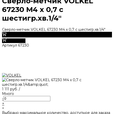
Сверло-метчик VOLKEL
67230 М4 х 0,7 с
шестигр.хв.1/4"
Сверло-метчик VOLKEL 67230 М4 х 0,7 с шестигр.хв.1/4"
0
В корзину
Артикул
67230
1 111 руб.
/
Много
-
+
×
Выбрано максимальное количество, доступное для заказа