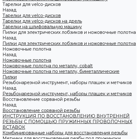
Тарелки для velco-дисков
Назад
Тарелки для velco-дисков
Тарелки для velco-дисков на дрель
Тарелки на шлифовальную машину
Пилки для электрических лобзиков и ножовочные полотна
Назад
Пилки для электрических лобзиков и ножовочные полотна
Ножовочные полотна
Назад
Ножовочные полотна
Ножовочные полотна по металлу, cobalt
Ножовочные полотна по металлу, биметаллические
Пилки
Резьбонарезной инструмент, наборы плашек и метчиков
Назад
Резьбонарезной инструмент, наборы плашек и метчиков
Восстановление сорваной резьбы
Назад
Восстановление сорваной резьбы
ИНСТРУКЦИЯ ПО ВОССТАНОВЛЕНИЮ ВНУТРЕННЕЙ
РЕЗЬБЫ С ПОМОЩЬЮ ПРУЖИННЫХ ПРОВОЛОЧНЫХ
ВСТАВОК
Комбинированные наборы для восстановления резьбы
Метчики для восстановления резбы под пружиноки