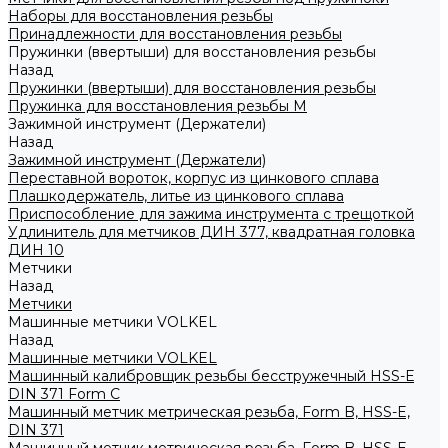
Наборы для восстановления резьбы
Принадлежности для восстановления резьбы
Пружинки (ввертыши) для восстановления резьбы
Назад
Пружинки (ввертыши) для восстановления резьбы
Пружинка для восстановления резьбы M
Зажимной инструмент (Держатели)
Назад
Зажимной инструмент (Держатели)
Переставной вороток, корпус из цинкового сплава
Плашкодержатель, литье из цинкового сплава
Приспособление для зажима инструмента с трещоткой
Удлинитель для метчиков ДИН 377, квадратная головка
ДИН 10
Метчики
Назад
Метчики
Машинные метчики VOLKEL
Назад
Машинные метчики VOLKEL
Машинный калибровщик резьбы бесстружечный HSS-Е
DIN 371 Form C
Машинный метчик метрическая резьба, Form B, HSS-E,
DIN 371