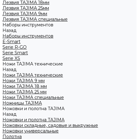
Лезвия TAJIMA 18мм
Лезвия TAJIMA 25мм
Лезвия TAJIMA 9мм
Лезвия TAJIMA специальные
Наборы инструментов
Назад
Наборы инструментов
E-Smart
Serie R-GO
Serie Smart
Serie XS
Ножи TAJIMA технические
Назад
Ножи TAJIMA технические
Ножи TAJIMA 9 мм
Ножи TAJIMA 18 мм
Ножи TAJIMA 25 мм
Ножи TAJIMA специальные
Ножницы TAJIMA
Ножовки и полотна TAJIMA
Назад
Ножовки и полотна TAJIMA
Ножовки складные, садовые и выкружные
Ножовки универсальные
Полотна