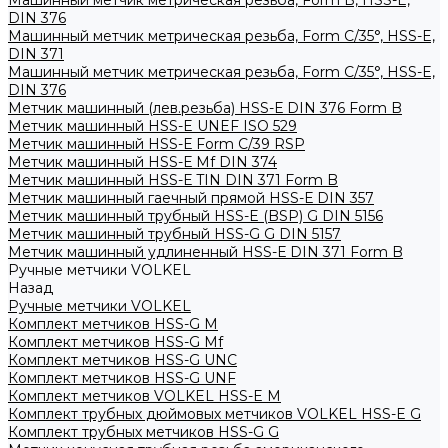
Машинный метчик метрическая резьба, Form B, HSS-E,
DIN 376
Машинный метчик метрическая резьба, Form С/35°, HSS-E,
DIN 371
Машинный метчик метрическая резьба, Form С/35°, HSS-E,
DIN 376
Метчик машинный (лев.резьба) HSS-Е DIN 376 Form B
Метчик машинный HSS-E UNEF ISO 529
Метчик машинный HSS-Е Form C/39 RSP
Метчик машинный HSS-Е Mf DIN 374
Метчик машинный HSS-Е TIN DIN 371 Form B
Метчик машинный гаечный прямой HSS-Е DIN 357
Метчик машинный трубный HSS-E (BSP) G DIN 5156
Метчик машинный трубный HSS-G G DIN 5157
Метчик машинный удлиненный HSS-Е DIN 371 Form B
Ручные метчики VOLKEL
Назад
Ручные метчики VOLKEL
Комплект метчиков HSS-G M
Комплект метчиков HSS-G Mf
Комплект метчиков HSS-G UNC
Комплект метчиков HSS-G UNF
Комплект метчиков VOLKEL HSS-E M
Комплект трубных дюймовых метчиков VOLKEL HSS-E G
Комплект трубных метчиков HSS-G G