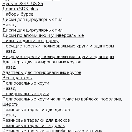
Буры SDS-PLUS S4
Долота SDS-plus
Наборы буров
Диски для циркулярных пил
Назад
Диски для циркулярных пил
Диски по алюминию и универсальные
Пильные диски по дереву
Несущие тарелки, полировальные круги и адаптеры
Назад
Несущие тарелки, полировальные круги и адаптеры
Адаптеры для полировальных кругов
Назад
Адаптеры для полировальных кругов
Все адаптеры
Полировальные круги
Назад
Полировальные круги
Полировальные круги на липучке из войлока, поролона,
шерсти
Резиновые тарелки для дисков
Назад
Резиновые тарелки для дисков
Резиновые тарелки на дрель
Резиновые тарелки на шлифовальную машину