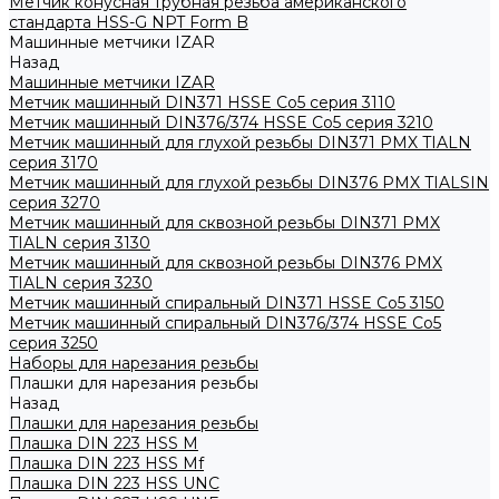
Метчик конусная трубная резьба американского
стандарта HSS-G NPT Form B
Машинные метчики IZAR
Назад
Машинные метчики IZAR
Метчик машинный DIN371 HSSE Co5 серия 3110
Метчик машинный DIN376/374 HSSE Co5 серия 3210
Метчик машинный для глухой резьбы DIN371 PMX TIALN
серия 3170
Метчик машинный для глухой резьбы DIN376 PMX TIALSIN
серия 3270
Метчик машинный для сквозной резьбы DIN371 PMX
TIALN серия 3130
Метчик машинный для сквозной резьбы DIN376 PMX
TIALN серия 3230
Метчик машинный спиральный DIN371 HSSE Co5 3150
Метчик машинный спиральный DIN376/374 HSSE Co5
серия 3250
Наборы для нарезания резьбы
Плашки для нарезания резьбы
Назад
Плашки для нарезания резьбы
Плашка DIN 223 HSS M
Плашка DIN 223 HSS Mf
Плашка DIN 223 HSS UNC