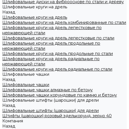
Шлифовальные диски на фиброоснове по стали и дереву
Шлифовальные круги на дрель
Назад
Шлифовальные круги на дрель
Шлифовальные круги на дрель комбинированные по стали
Шлифовальные круги на дрель лепестковые по
нержавеющей стали
Шлифовальные круги на дрель лепестковые по стали
Шлифовальные круги на дрель продольные по
нержавеющей стали
Шлифовальные круги на дрель продольные по стали
Шлифовальные круги на дрель радиальные по
нержавеющей стали
Шлифовальные круги на дрель радиальные по стали
Шлифовальные чашки
Назад
Шлифовальные чашки
Шлифовальные чашки алмазные по бетону
Шлифовальные чашки корундовые по камню и бетону
Шлифовальные штифты (шарошки) для дрели
Назад
Шлифовальные штифты (шарошки) для дрели
Штифты (шарошки) розовый эделькорунд, зерно 40
Компания
Назад