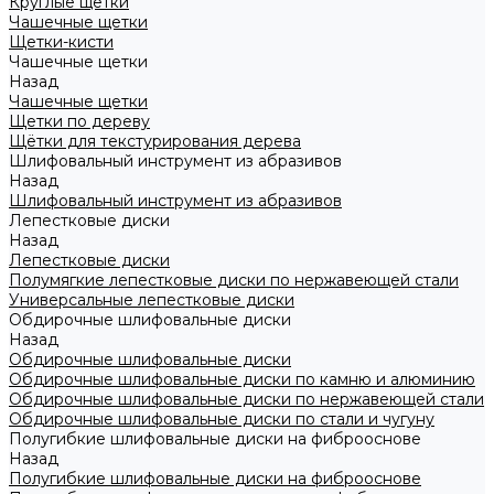
Круглые щетки
Чашечные щетки
Щетки-кисти
Чашечные щетки
Назад
Чашечные щетки
Щетки по дереву
Щётки для текстурирования дерева
Шлифовальный инструмент из абразивов
Назад
Шлифовальный инструмент из абразивов
Лепестковые диски
Назад
Лепестковые диски
Полумягкие лепестковые диски по нержавеющей стали
Универсальные лепестковые диски
Обдирочные шлифовальные диски
Назад
Обдирочные шлифовальные диски
Обдирочные шлифовальные диски по камню и алюминию
Обдирочные шлифовальные диски по нержавеющей стали
Обдирочные шлифовальные диски по стали и чугуну
Полугибкие шлифовальные диски на фиброоснове
Назад
Полугибкие шлифовальные диски на фиброоснове