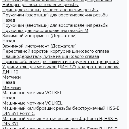
Наборы для восстановления резьбы
Принадлежности для восстановления резьбы
Пружинки (ввертыши) для восстановления резьбы
Назад
Пружинки (ввертыши) для восстановления резьбы
Пружинка для восстановления резьбы M
Зажимной инструмент (Держатели)
Назад
Зажимной инструмент (Держатели)
Переставной вороток, корпус из цинкового сплава
Плашкодержатель, литье из цинкового сплава
Приспособление для зажима инструмента с трещоткой
Удлинитель для метчиков ДИН 377, квадратная головка
ДИН 10
Метчики
Назад
Метчики
Машинные метчики VOLKEL
Назад
Машинные метчики VOLKEL
Машинный калибровщик резьбы бесстружечный HSS-Е
DIN 371 Form C
Машинный метчик метрическая резьба, Form B, HSS-E,
DIN 371