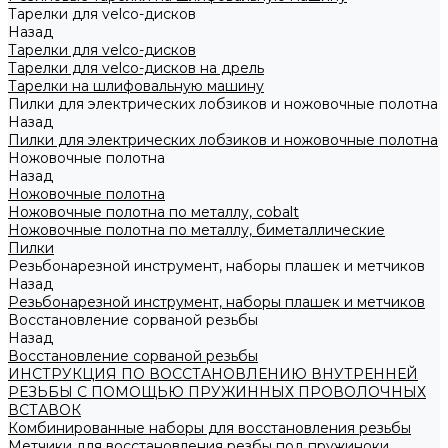
Тарелки для velco-дисков
Назад
Тарелки для velco-дисков
Тарелки для velco-дисков на дрель
Тарелки на шлифовальную машину
Пилки для электрических лобзиков и ножовочные полотна
Назад
Пилки для электрических лобзиков и ножовочные полотна
Ножовочные полотна
Назад
Ножовочные полотна
Ножовочные полотна по металлу, cobalt
Ножовочные полотна по металлу, биметаллические
Пилки
Резьбонарезной инструмент, наборы плашек и метчиков
Назад
Резьбонарезной инструмент, наборы плашек и метчиков
Восстановление сорваной резьбы
Назад
Восстановление сорваной резьбы
ИНСТРУКЦИЯ ПО ВОССТАНОВЛЕНИЮ ВНУТРЕННЕЙ
РЕЗЬБЫ С ПОМОЩЬЮ ПРУЖИННЫХ ПРОВОЛОЧНЫХ
ВСТАВОК
Комбинированные наборы для восстановления резьбы
Метчики для восстановления резбы под пружиноки