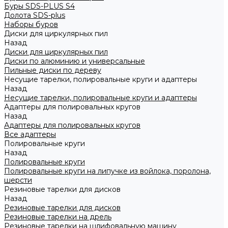
Буры SDS-PLUS S4
Долота SDS-plus
Наборы буров
Диски для циркулярных пил
Назад
Диски для циркулярных пил
Диски по алюминию и универсальные
Пильные диски по дереву
Несущие тарелки, полировальные круги и адаптеры
Назад
Несущие тарелки, полировальные круги и адаптеры
Адаптеры для полировальных кругов
Назад
Адаптеры для полировальных кругов
Все адаптеры
Полировальные круги
Назад
Полировальные круги
Полировальные круги на липучке из войлока, поролона,
шерсти
Резиновые тарелки для дисков
Назад
Резиновые тарелки для дисков
Резиновые тарелки на дрель
Резиновые тарелки на шлифовальную машину