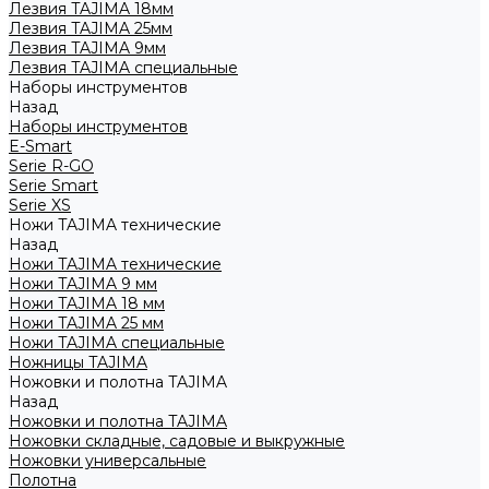
Лезвия TAJIMA 18мм
Лезвия TAJIMA 25мм
Лезвия TAJIMA 9мм
Лезвия TAJIMA специальные
Наборы инструментов
Назад
Наборы инструментов
E-Smart
Serie R-GO
Serie Smart
Serie XS
Ножи TAJIMA технические
Назад
Ножи TAJIMA технические
Ножи TAJIMA 9 мм
Ножи TAJIMA 18 мм
Ножи TAJIMA 25 мм
Ножи TAJIMA специальные
Ножницы TAJIMA
Ножовки и полотна TAJIMA
Назад
Ножовки и полотна TAJIMA
Ножовки складные, садовые и выкружные
Ножовки универсальные
Полотна