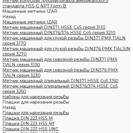
Метчик конусная трубная резьба американского
стандарта HSS-G NPT Form B
Машинные метчики IZAR
Назад
Машинные метчики IZAR
Метчик машинный DIN371 HSSE Co5 серия 3110
Метчик машинный DIN376/374 HSSE Co5 серия 3210
Метчик машинный для глухой резьбы DIN371 PMX TIALN
серия 3170
Метчик машинный для глухой резьбы DIN376 PMX TIALSIN
серия 3270
Метчик машинный для сквозной резьбы DIN371 PMX
TIALN серия 3130
Метчик машинный для сквозной резьбы DIN376 PMX
TIALN серия 3230
Метчик машинный спиральный DIN371 HSSE Co5 3150
Метчик машинный спиральный DIN376/374 HSSE Co5
серия 3250
Наборы для нарезания резьбы
Плашки для нарезания резьбы
Назад
Плашки для нарезания резьбы
Плашка DIN 223 HSS M
Плашка DIN 223 HSS Mf
Плашка DIN 223 HSS UNC