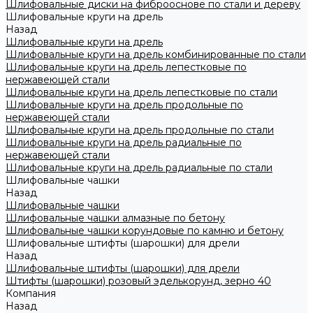
Шлифовальные диски на фиброоснове по стали и дереву
Шлифовальные круги на дрель
Назад
Шлифовальные круги на дрель
Шлифовальные круги на дрель комбинированные по стали
Шлифовальные круги на дрель лепестковые по
нержавеющей стали
Шлифовальные круги на дрель лепестковые по стали
Шлифовальные круги на дрель продольные по
нержавеющей стали
Шлифовальные круги на дрель продольные по стали
Шлифовальные круги на дрель радиальные по
нержавеющей стали
Шлифовальные круги на дрель радиальные по стали
Шлифовальные чашки
Назад
Шлифовальные чашки
Шлифовальные чашки алмазные по бетону
Шлифовальные чашки корундовые по камню и бетону
Шлифовальные штифты (шарошки) для дрели
Назад
Шлифовальные штифты (шарошки) для дрели
Штифты (шарошки) розовый эделькорунд, зерно 40
Компания
Назад