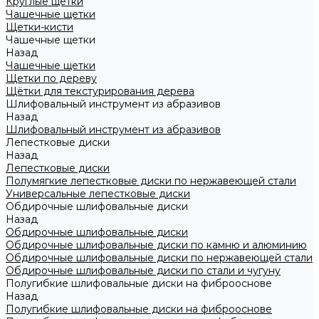
Круглые щетки
Чашечные щетки
Щетки-кисти
Чашечные щетки
Назад
Чашечные щетки
Щетки по дереву
Щётки для текстурирования дерева
Шлифовальный инструмент из абразивов
Назад
Шлифовальный инструмент из абразивов
Лепестковые диски
Назад
Лепестковые диски
Полумягкие лепестковые диски по нержавеющей стали
Универсальные лепестковые диски
Обдирочные шлифовальные диски
Назад
Обдирочные шлифовальные диски
Обдирочные шлифовальные диски по камню и алюминию
Обдирочные шлифовальные диски по нержавеющей стали
Обдирочные шлифовальные диски по стали и чугуну
Полугибкие шлифовальные диски на фиброоснове
Назад
Полугибкие шлифовальные диски на фиброоснове