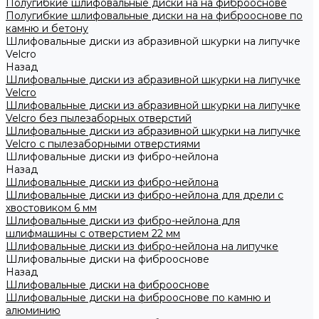
Полугибкие шлифовальные диски на на фиброоснове
Полугибкие шлифовальные диски на на фиброоснове по
камню и бетону
Шлифовальные диски из абразивной шкурки на липучке
Velcro
Назад
Шлифовальные диски из абразивной шкурки на липучке
Velcro
Шлифовальные диски из абразивной шкурки на липучке
Velcro без пылезаборных отверстий
Шлифовальные диски из абразивной шкурки на липучке
Velcro с пылезаборными отверстиями
Шлифовальные диски из фибро-нейлона
Назад
Шлифовальные диски из фибро-нейлона
Шлифовальные диски из фибро-нейлона для дрели с
хвостовиком 6 мм
Шлифовальные диски из фибро-нейлона для
шлифмашины с отверстием 22 мм
Шлифовальные диски из фибро-нейлона на липучке
Шлифовальные диски на фиброоснове
Назад
Шлифовальные диски на фиброоснове
Шлифовальные диски на фиброоснове по камню и
алюминию