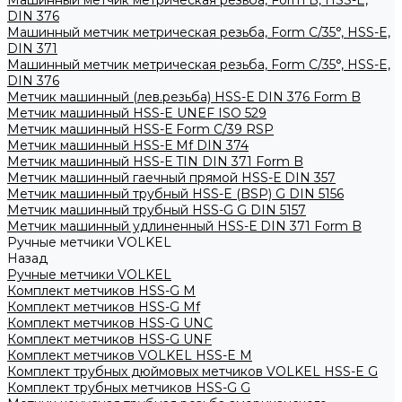
Машинный метчик метрическая резьба, Form B, HSS-E,
DIN 376
Машинный метчик метрическая резьба, Form С/35°, HSS-E,
DIN 371
Машинный метчик метрическая резьба, Form С/35°, HSS-E,
DIN 376
Метчик машинный (лев.резьба) HSS-Е DIN 376 Form B
Метчик машинный HSS-E UNEF ISO 529
Метчик машинный HSS-Е Form C/39 RSP
Метчик машинный HSS-Е Mf DIN 374
Метчик машинный HSS-Е TIN DIN 371 Form B
Метчик машинный гаечный прямой HSS-Е DIN 357
Метчик машинный трубный HSS-E (BSP) G DIN 5156
Метчик машинный трубный HSS-G G DIN 5157
Метчик машинный удлиненный HSS-Е DIN 371 Form B
Ручные метчики VOLKEL
Назад
Ручные метчики VOLKEL
Комплект метчиков HSS-G M
Комплект метчиков HSS-G Mf
Комплект метчиков HSS-G UNC
Комплект метчиков HSS-G UNF
Комплект метчиков VOLKEL HSS-E M
Комплект трубных дюймовых метчиков VOLKEL HSS-E G
Комплект трубных метчиков HSS-G G