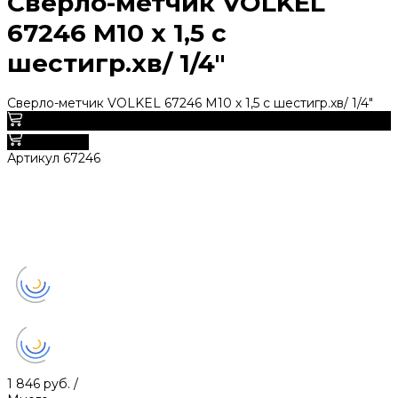
Сверло-метчик VOLKEL
67246 М10 х 1,5 с
шестигр.хв/ 1/4"
Сверло-метчик VOLKEL 67246 М10 х 1,5 с шестигр.хв/ 1/4"
0
В корзину
Артикул
67246
1 846 руб.
/