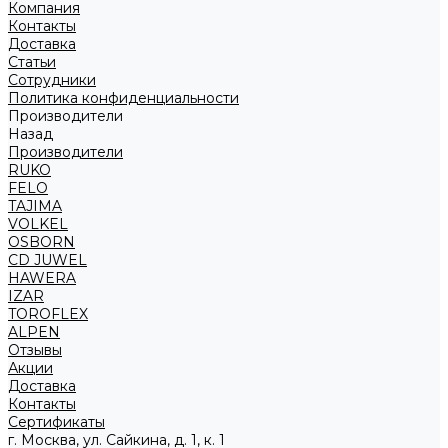
Компания
Контакты
Доставка
Статьи
Сотрудники
Политика конфиденциальности
Производители
Назад
Производители
RUKO
FELO
TAJIMA
VOLKEL
OSBORN
CD JUWEL
HAWERA
IZAR
TOROFLEX
ALPEN
Отзывы
Акции
Доставка
Контакты
Сертификаты
г. Москва, ул. Сайкина, д. 1, к. 1