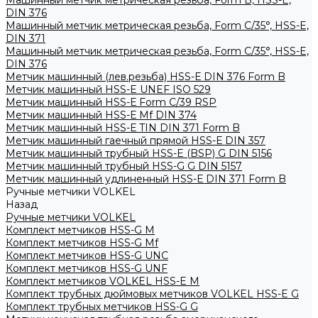
Машинный метчик метрическая резьба, Form B, HSS-E,
DIN 376
Машинный метчик метрическая резьба, Form С/35°, HSS-E,
DIN 371
Машинный метчик метрическая резьба, Form С/35°, HSS-E,
DIN 376
Метчик машинный (лев.резьба) HSS-Е DIN 376 Form B
Метчик машинный HSS-E UNEF ISO 529
Метчик машинный HSS-Е Form C/39 RSP
Метчик машинный HSS-Е Mf DIN 374
Метчик машинный HSS-Е TIN DIN 371 Form B
Метчик машинный гаечный прямой HSS-Е DIN 357
Метчик машинный трубный HSS-E (BSP) G DIN 5156
Метчик машинный трубный HSS-G G DIN 5157
Метчик машинный удлиненный HSS-Е DIN 371 Form B
Ручные метчики VOLKEL
Назад
Ручные метчики VOLKEL
Комплект метчиков HSS-G M
Комплект метчиков HSS-G Mf
Комплект метчиков HSS-G UNC
Комплект метчиков HSS-G UNF
Комплект метчиков VOLKEL HSS-E M
Комплект трубных дюймовых метчиков VOLKEL HSS-E G
Комплект трубных метчиков HSS-G G