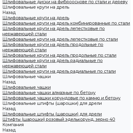
Шлифовальные диски на фиброоснове по стали и дереву
Шлифовальные круги на дрель
Назад
Шлифовальные круги на дрель
Шлифовальные круги на дрель комбинированные по стали
Шлифовальные круги на дрель лепестковые по
нержавеющей стали
Шлифовальные круги на дрель лепестковые по стали
Шлифовальные круги на дрель продольные по
нержавеющей стали
Шлифовальные круги на дрель продольные по стали
Шлифовальные круги на дрель радиальные по
нержавеющей стали
Шлифовальные круги на дрель радиальные по стали
Шлифовальные чашки
Назад
Шлифовальные чашки
Шлифовальные чашки алмазные по бетону
Шлифовальные чашки корундовые по камню и бетону
Шлифовальные штифты (шарошки) для дрели
Назад
Шлифовальные штифты (шарошки) для дрели
Штифты (шарошки) розовый эделькорунд, зерно 40
Компания
Назад