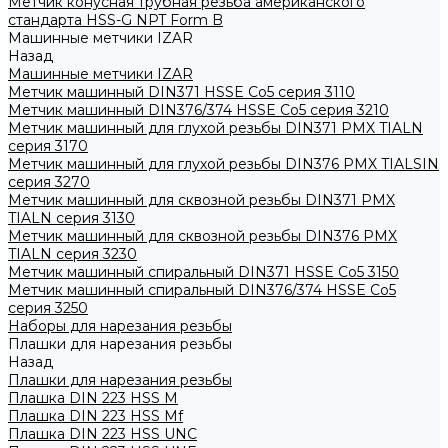
Метчик конусная трубная резьба американского
стандарта HSS-G NPT Form B
Машинные метчики IZAR
Назад
Машинные метчики IZAR
Метчик машинный DIN371 HSSE Co5 серия 3110
Метчик машинный DIN376/374 HSSE Co5 серия 3210
Метчик машинный для глухой резьбы DIN371 PMX TIALN
серия 3170
Метчик машинный для глухой резьбы DIN376 PMX TIALSIN
серия 3270
Метчик машинный для сквозной резьбы DIN371 PMX
TIALN серия 3130
Метчик машинный для сквозной резьбы DIN376 PMX
TIALN серия 3230
Метчик машинный спиральный DIN371 HSSE Co5 3150
Метчик машинный спиральный DIN376/374 HSSE Co5
серия 3250
Наборы для нарезания резьбы
Плашки для нарезания резьбы
Назад
Плашки для нарезания резьбы
Плашка DIN 223 HSS M
Плашка DIN 223 HSS Mf
Плашка DIN 223 HSS UNC