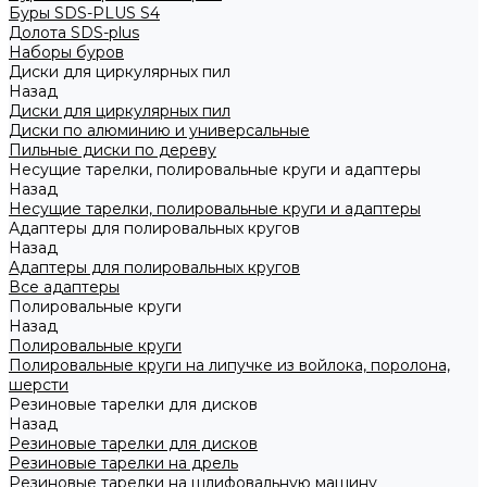
Буры SDS-PLUS S4
Долота SDS-plus
Наборы буров
Диски для циркулярных пил
Назад
Диски для циркулярных пил
Диски по алюминию и универсальные
Пильные диски по дереву
Несущие тарелки, полировальные круги и адаптеры
Назад
Несущие тарелки, полировальные круги и адаптеры
Адаптеры для полировальных кругов
Назад
Адаптеры для полировальных кругов
Все адаптеры
Полировальные круги
Назад
Полировальные круги
Полировальные круги на липучке из войлока, поролона,
шерсти
Резиновые тарелки для дисков
Назад
Резиновые тарелки для дисков
Резиновые тарелки на дрель
Резиновые тарелки на шлифовальную машину