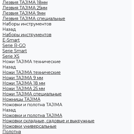
Лезвия TAJIMA 18мм
Лезвия TAJIMA 25мм
Лезвия TAJIMA 9мм
Лезвия TAJIMA специальные
Наборы инструментов
Назад
Наборы инструментов
E-Smart
Serie R-GO
Serie Smart
Serie XS
Ножи TAJIMA технические
Назад
Ножи TAJIMA технические
Ножи TAJIMA 9 мм
Ножи TAJIMA 18 мм
Ножи TAJIMA 25 мм
Ножи TAJIMA специальные
Ножницы TAJIMA
Ножовки и полотна TAJIMA
Назад
Ножовки и полотна TAJIMA
Ножовки складные, садовые и выкружные
Ножовки универсальные
Полотна