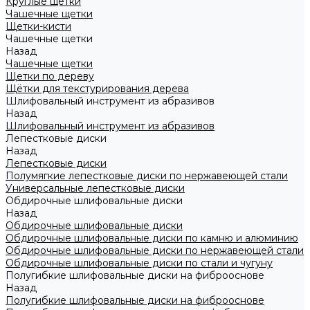
Круглые щетки
Чашечные щетки
Щетки-кисти
Чашечные щетки
Назад
Чашечные щетки
Щетки по дереву
Щётки для текстурирования дерева
Шлифовальный инструмент из абразивов
Назад
Шлифовальный инструмент из абразивов
Лепестковые диски
Назад
Лепестковые диски
Полумягкие лепестковые диски по нержавеющей стали
Универсальные лепестковые диски
Обдирочные шлифовальные диски
Назад
Обдирочные шлифовальные диски
Обдирочные шлифовальные диски по камню и алюминию
Обдирочные шлифовальные диски по нержавеющей стали
Обдирочные шлифовальные диски по стали и чугуну
Полугибкие шлифовальные диски на фиброоснове
Назад
Полугибкие шлифовальные диски на фиброоснове