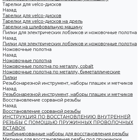
Тарелки для velco-дисков
Назад
Тарелки для velco-дисков
Тарелки для velco-дисков на дрель
Тарелки на шлифовальную машину
Пилки для электрических лобзиков и ножовочные полотна
Назад
Пилки для электрических лобзиков и ножовочные полотна
Ножовочные полотна
Назад
Ножовочные полотна
Ножовочные полотна по металлу, cobalt
Ножовочные полотна по металлу, биметаллические
Пилки
Резьбонарезной инструмент, наборы плашек и метчиков
Назад
Резьбонарезной инструмент, наборы плашек и метчиков
Восстановление сорваной резьбы
Назад
Восстановление сорваной резьбы
ИНСТРУКЦИЯ ПО ВОССТАНОВЛЕНИЮ ВНУТРЕННЕЙ
РЕЗЬБЫ С ПОМОЩЬЮ ПРУЖИННЫХ ПРОВОЛОЧНЫХ
ВСТАВОК
Комбинированные наборы для восстановления резьбы
Метчики для восстановления резбы под пружиноки