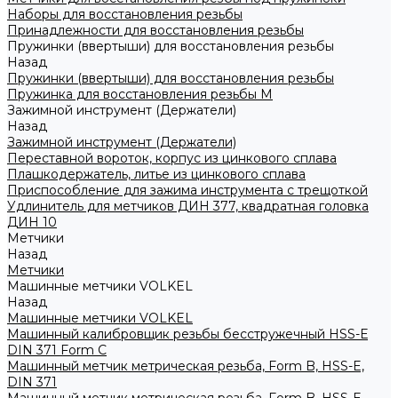
Наборы для восстановления резьбы
Принадлежности для восстановления резьбы
Пружинки (ввертыши) для восстановления резьбы
Назад
Пружинки (ввертыши) для восстановления резьбы
Пружинка для восстановления резьбы M
Зажимной инструмент (Держатели)
Назад
Зажимной инструмент (Держатели)
Переставной вороток, корпус из цинкового сплава
Плашкодержатель, литье из цинкового сплава
Приспособление для зажима инструмента с трещоткой
Удлинитель для метчиков ДИН 377, квадратная головка
ДИН 10
Метчики
Назад
Метчики
Машинные метчики VOLKEL
Назад
Машинные метчики VOLKEL
Машинный калибровщик резьбы бесстружечный HSS-Е
DIN 371 Form C
Машинный метчик метрическая резьба, Form B, HSS-E,
DIN 371