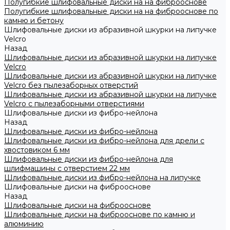
Полугибкие шлифовальные диски на на фиброоснове
Полугибкие шлифовальные диски на на фиброоснове по
камню и бетону
Шлифовальные диски из абразивной шкурки на липучке
Velcro
Назад
Шлифовальные диски из абразивной шкурки на липучке
Velcro
Шлифовальные диски из абразивной шкурки на липучке
Velcro без пылезаборных отверстий
Шлифовальные диски из абразивной шкурки на липучке
Velcro с пылезаборными отверстиями
Шлифовальные диски из фибро-нейлона
Назад
Шлифовальные диски из фибро-нейлона
Шлифовальные диски из фибро-нейлона для дрели с
хвостовиком 6 мм
Шлифовальные диски из фибро-нейлона для
шлифмашины с отверстием 22 мм
Шлифовальные диски из фибро-нейлона на липучке
Шлифовальные диски на фиброоснове
Назад
Шлифовальные диски на фиброоснове
Шлифовальные диски на фиброоснове по камню и
алюминию