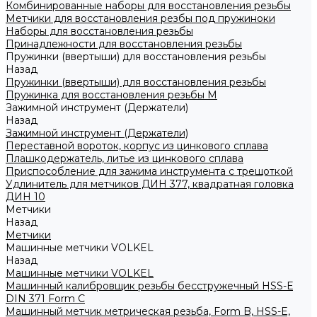
Комбинированные наборы для восстановления резьбы
Метчики для восстановления резбы под пружиноки
Наборы для восстановления резьбы
Принадлежности для восстановления резьбы
Пружинки (ввертыши) для восстановления резьбы
Назад
Пружинки (ввертыши) для восстановления резьбы
Пружинка для восстановления резьбы M
Зажимной инструмент (Держатели)
Назад
Зажимной инструмент (Держатели)
Переставной вороток, корпус из цинкового сплава
Плашкодержатель, литье из цинкового сплава
Приспособление для зажима инструмента с трещоткой
Удлинитель для метчиков ДИН 377, квадратная головка
ДИН 10
Метчики
Назад
Метчики
Машинные метчики VOLKEL
Назад
Машинные метчики VOLKEL
Машинный калибровщик резьбы бесстружечный HSS-Е
DIN 371 Form C
Машинный метчик метрическая резьба, Form B, HSS-E,