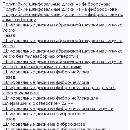
Полугибкие шлифовальные диски на фиброоснове
Полугибкие шлифовальные диски на на фиброоснове
Полугибкие шлифовальные диски на на фиброоснове по
камню и бетону
Шлифовальные диски из абразивной шкурки на липучке
Velcro
Назад
Шлифовальные диски из абразивной шкурки на липучке
Velcro
Шлифовальные диски из абразивной шкурки на липучке
Velcro без пылезаборных отверстий
Шлифовальные диски из абразивной шкурки на липучке
Velcro с пылезаборными отверстиями
Шлифовальные диски из фибро-нейлона
Назад
Шлифовальные диски из фибро-нейлона
Шлифовальные диски из фибро-нейлона для дрели с
хвостовиком 6 мм
Шлифовальные диски из фибро-нейлона для
шлифмашины с отверстием 22 мм
Шлифовальные диски из фибро-нейлона на липучке
Шлифовальные диски на фиброоснове
Назад
Шлифовальные диски на фиброоснове
Шлифовальные диски на фиброоснове по камню и