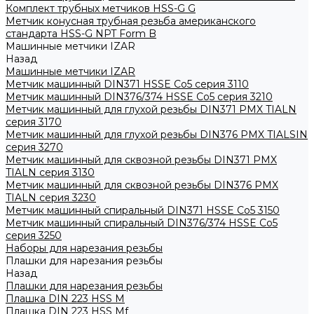
Комплект трубных метчиков HSS-G G
Метчик конусная трубная резьба американского
стандарта HSS-G NPT Form B
Машинные метчики IZAR
Назад
Машинные метчики IZAR
Метчик машинный DIN371 HSSE Co5 серия 3110
Метчик машинный DIN376/374 HSSE Co5 серия 3210
Метчик машинный для глухой резьбы DIN371 PMX TIALN
серия 3170
Метчик машинный для глухой резьбы DIN376 PMX TIALSIN
серия 3270
Метчик машинный для сквозной резьбы DIN371 PMX
TIALN серия 3130
Метчик машинный для сквозной резьбы DIN376 PMX
TIALN серия 3230
Метчик машинный спиральный DIN371 HSSE Co5 3150
Метчик машинный спиральный DIN376/374 HSSE Co5
серия 3250
Наборы для нарезания резьбы
Плашки для нарезания резьбы
Назад
Плашки для нарезания резьбы
Плашка DIN 223 HSS M
Плашка DIN 223 HSS Mf