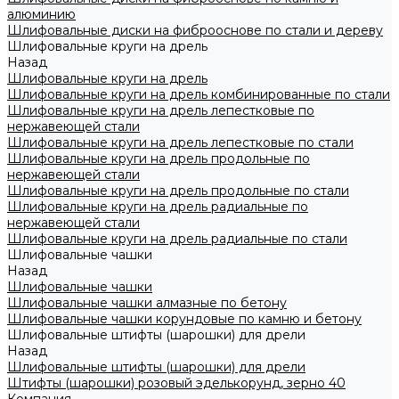
алюминию
Шлифовальные диски на фиброоснове по стали и дереву
Шлифовальные круги на дрель
Назад
Шлифовальные круги на дрель
Шлифовальные круги на дрель комбинированные по стали
Шлифовальные круги на дрель лепестковые по
нержавеющей стали
Шлифовальные круги на дрель лепестковые по стали
Шлифовальные круги на дрель продольные по
нержавеющей стали
Шлифовальные круги на дрель продольные по стали
Шлифовальные круги на дрель радиальные по
нержавеющей стали
Шлифовальные круги на дрель радиальные по стали
Шлифовальные чашки
Назад
Шлифовальные чашки
Шлифовальные чашки алмазные по бетону
Шлифовальные чашки корундовые по камню и бетону
Шлифовальные штифты (шарошки) для дрели
Назад
Шлифовальные штифты (шарошки) для дрели
Штифты (шарошки) розовый эделькорунд, зерно 40