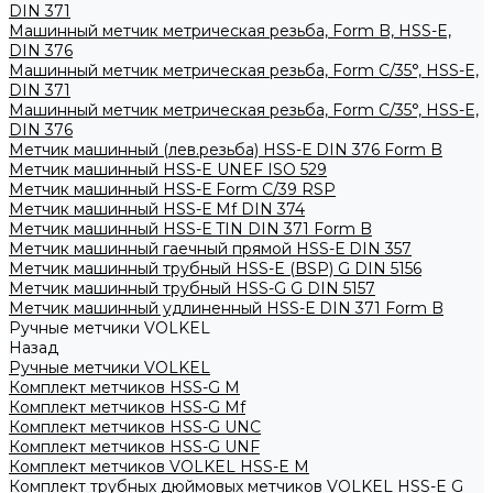
DIN 371
Машинный метчик метрическая резьба, Form B, HSS-E,
DIN 376
Машинный метчик метрическая резьба, Form С/35°, HSS-E,
DIN 371
Машинный метчик метрическая резьба, Form С/35°, HSS-E,
DIN 376
Метчик машинный (лев.резьба) HSS-Е DIN 376 Form B
Метчик машинный HSS-E UNEF ISO 529
Метчик машинный HSS-Е Form C/39 RSP
Метчик машинный HSS-Е Mf DIN 374
Метчик машинный HSS-Е TIN DIN 371 Form B
Метчик машинный гаечный прямой HSS-Е DIN 357
Метчик машинный трубный HSS-E (BSP) G DIN 5156
Метчик машинный трубный HSS-G G DIN 5157
Метчик машинный удлиненный HSS-Е DIN 371 Form B
Ручные метчики VOLKEL
Назад
Ручные метчики VOLKEL
Комплект метчиков HSS-G M
Комплект метчиков HSS-G Mf
Комплект метчиков HSS-G UNC
Комплект метчиков HSS-G UNF
Комплект метчиков VOLKEL HSS-E M
Комплект трубных дюймовых метчиков VOLKEL HSS-E G