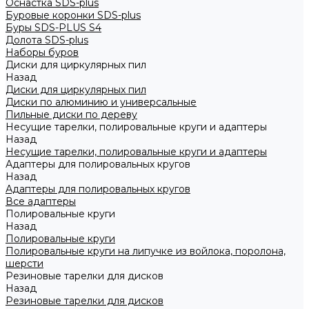
Оснастка SDS-plus
Буровые коронки SDS-plus
Буры SDS-PLUS S4
Долота SDS-plus
Наборы буров
Диски для циркулярных пил
Назад
Диски для циркулярных пил
Диски по алюминию и универсальные
Пильные диски по дереву
Несущие тарелки, полировальные круги и адаптеры
Назад
Несущие тарелки, полировальные круги и адаптеры
Адаптеры для полировальных кругов
Назад
Адаптеры для полировальных кругов
Все адаптеры
Полировальные круги
Назад
Полировальные круги
Полировальные круги на липучке из войлока, поролона,
шерсти
Резиновые тарелки для дисков
Назад
Резиновые тарелки для дисков