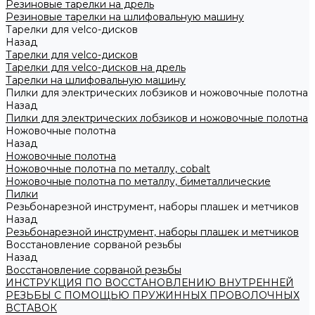
Резиновые тарелки на дрель
Резиновые тарелки на шлифовальную машину
Тарелки для velco-дисков
Назад
Тарелки для velco-дисков
Тарелки для velco-дисков на дрель
Тарелки на шлифовальную машину
Пилки для электрических лобзиков и ножовочные полотна
Назад
Пилки для электрических лобзиков и ножовочные полотна
Ножовочные полотна
Назад
Ножовочные полотна
Ножовочные полотна по металлу, cobalt
Ножовочные полотна по металлу, биметаллические
Пилки
Резьбонарезной инструмент, наборы плашек и метчиков
Назад
Резьбонарезной инструмент, наборы плашек и метчиков
Восстановление сорваной резьбы
Назад
Восстановление сорваной резьбы
ИНСТРУКЦИЯ ПО ВОССТАНОВЛЕНИЮ ВНУТРЕННЕЙ
РЕЗЬБЫ С ПОМОЩЬЮ ПРУЖИННЫХ ПРОВОЛОЧНЫХ
ВСТАВОК