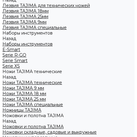
Назад
Лезвия TAJIMA для технических ножей
Лезвия TAJIMA 18мм
Лезвия TAJIMA 25мм
Лезвия TAJIMA 9мм
Лезвия TAJIMA специальные
Наборы инструментов
Назад
Наборы инструментов
E-Smart
Serie R-GO
Serie Smart
Serie XS
Ножи TAJIMA технические
Назад
Ножи TAJIMA технические
Ножи TAJIMA 9 мм
Ножи TAJIMA 18 мм
Ножи TAJIMA 25 мм
Ножи TAJIMA специальные
Ножницы TAJIMA
Ножовки и полотна TAJIMA
Назад
Ножовки и полотна TAJIMA
Ножовки складные, садовые и выкружные