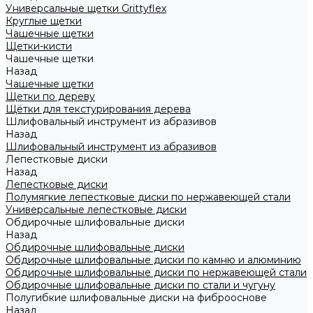
Универсальные щетки Grittyflex
Круглые щетки
Чашечные щетки
Щетки-кисти
Чашечные щетки
Назад
Чашечные щетки
Щетки по дереву
Щётки для текстурирования дерева
Шлифовальный инструмент из абразивов
Назад
Шлифовальный инструмент из абразивов
Лепестковые диски
Назад
Лепестковые диски
Полумягкие лепестковые диски по нержавеющей стали
Универсальные лепестковые диски
Обдирочные шлифовальные диски
Назад
Обдирочные шлифовальные диски
Обдирочные шлифовальные диски по камню и алюминию
Обдирочные шлифовальные диски по нержавеющей стали
Обдирочные шлифовальные диски по стали и чугуну
Полугибкие шлифовальные диски на фиброоснове
Назад