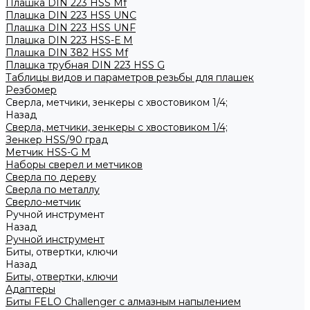
Плашка DIN 223 HSS Mf
Плашка DIN 223 HSS UNC
Плашка DIN 223 HSS UNF
Плашка DIN 223 HSS-Е M
Плашка DIN 382 HSS Mf
Плашка трубная DIN 223 HSS G
Таблицы видов и параметров резьбы для плашек
Резбомер
Сверла, метчики, зенкеры с хвостовиком 1/4;
Назад
Сверла, метчики, зенкеры с хвостовиком 1/4;
Зенкер HSS/90 град
Метчик HSS-G М
Наборы сверел и метчиков
Сверла по дереву
Сверла по металлу
Сверло-метчик
Ручной инструмент
Назад
Ручной инструмент
Биты, отвертки, ключи
Назад
Биты, отвертки, ключи
Адаптеры
Биты FELO Challenger с алмазным напылением