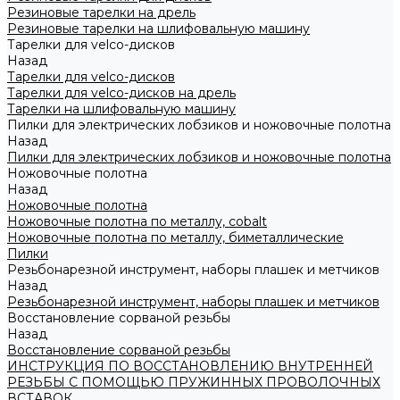
Резиновые тарелки на дрель
Резиновые тарелки на шлифовальную машину
Тарелки для velco-дисков
Назад
Тарелки для velco-дисков
Тарелки для velco-дисков на дрель
Тарелки на шлифовальную машину
Пилки для электрических лобзиков и ножовочные полотна
Назад
Пилки для электрических лобзиков и ножовочные полотна
Ножовочные полотна
Назад
Ножовочные полотна
Ножовочные полотна по металлу, cobalt
Ножовочные полотна по металлу, биметаллические
Пилки
Резьбонарезной инструмент, наборы плашек и метчиков
Назад
Резьбонарезной инструмент, наборы плашек и метчиков
Восстановление сорваной резьбы
Назад
Восстановление сорваной резьбы
ИНСТРУКЦИЯ ПО ВОССТАНОВЛЕНИЮ ВНУТРЕННЕЙ
РЕЗЬБЫ С ПОМОЩЬЮ ПРУЖИННЫХ ПРОВОЛОЧНЫХ
ВСТАВОК