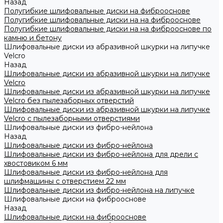
Назад
Полугибкие шлифовальные диски на фиброоснове
Полугибкие шлифовальные диски на на фиброоснове
Полугибкие шлифовальные диски на на фиброоснове по
камню и бетону
Шлифовальные диски из абразивной шкурки на липучке
Velcro
Назад
Шлифовальные диски из абразивной шкурки на липучке
Velcro
Шлифовальные диски из абразивной шкурки на липучке
Velcro без пылезаборных отверстий
Шлифовальные диски из абразивной шкурки на липучке
Velcro с пылезаборными отверстиями
Шлифовальные диски из фибро-нейлона
Назад
Шлифовальные диски из фибро-нейлона
Шлифовальные диски из фибро-нейлона для дрели с
хвостовиком 6 мм
Шлифовальные диски из фибро-нейлона для
шлифмашины с отверстием 22 мм
Шлифовальные диски из фибро-нейлона на липучке
Шлифовальные диски на фиброоснове
Назад
Шлифовальные диски на фиброоснове