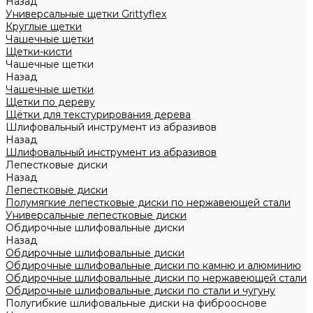
Назад
Универсальные щетки Grittyflex
Круглые щетки
Чашечные щетки
Щетки-кисти
Чашечные щетки
Назад
Чашечные щетки
Щетки по дереву
Щётки для текстурирования дерева
Шлифовальный инструмент из абразивов
Назад
Шлифовальный инструмент из абразивов
Лепестковые диски
Назад
Лепестковые диски
Полумягкие лепестковые диски по нержавеющей стали
Универсальные лепестковые диски
Обдирочные шлифовальные диски
Назад
Обдирочные шлифовальные диски
Обдирочные шлифовальные диски по камню и алюминию
Обдирочные шлифовальные диски по нержавеющей стали
Обдирочные шлифовальные диски по стали и чугуну
Полугибкие шлифовальные диски на фиброоснове