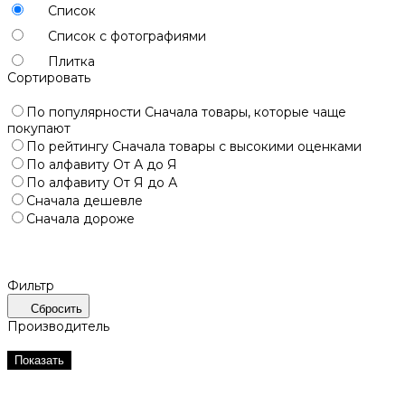
Список
Список с фотографиями
Плитка
Сортировать
По популярности
Сначала товары, которые чаще
покупают
По рейтингу
Сначала товары с высокими оценками
По алфавиту
От А до Я
По алфавиту
От Я до А
Сначала дешевле
Сначала дороже
Фильтр
Сбросить
Производитель
Показать