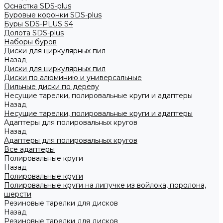
Оснастка SDS-plus
Буровые коронки SDS-plus
Буры SDS-PLUS S4
Долота SDS-plus
Наборы буров
Диски для циркулярных пил
Назад
Диски для циркулярных пил
Диски по алюминию и универсальные
Пильные диски по дереву
Несущие тарелки, полировальные круги и адаптеры
Назад
Несущие тарелки, полировальные круги и адаптеры
Адаптеры для полировальных кругов
Назад
Адаптеры для полировальных кругов
Все адаптеры
Полировальные круги
Назад
Полировальные круги
Полировальные круги на липучке из войлока, поролона,
шерсти
Резиновые тарелки для дисков
Назад
Резиновые тарелки для дисков