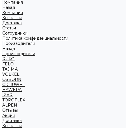
Компания
Назад
Компания
Контакты
Доставка
Статьи
Сотрудники
Политика конфиденциальности
Производители
Назад
Производители
RUKO
FELO
TAJIMA
VOLKEL
OSBORN
CD JUWEL
HAWERA
IZAR
TOROFLEX
ALPEN
Отзывы
Акции
Доставка
Контакты