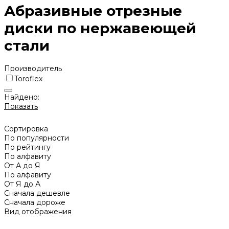
Абразивные отрезные
диски по нержавеющей
стали
Производитель
Toroflex
Найдено:
Показать
Сортировка
По популярности
По рейтингу
По алфавиту
От А до Я
По алфавиту
От Я до А
Сначала дешевле
Сначала дороже
Вид отображения