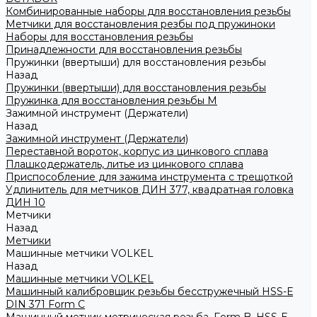
Комбинированные наборы для восстановления резьбы
Метчики для восстановления резбы под пружиноки
Наборы для восстановления резьбы
Принадлежности для восстановления резьбы
Пружинки (ввертыши) для восстановления резьбы
Назад
Пружинки (ввертыши) для восстановления резьбы
Пружинка для восстановления резьбы M
Зажимной инструмент (Держатели)
Назад
Зажимной инструмент (Держатели)
Переставной вороток, корпус из цинкового сплава
Плашкодержатель, литье из цинкового сплава
Приспособление для зажима инструмента с трещоткой
Удлинитель для метчиков ДИН 377, квадратная головка
ДИН 10
Метчики
Назад
Метчики
Машинные метчики VOLKEL
Назад
Машинные метчики VOLKEL
Машинный калибровщик резьбы бесстружечный HSS-Е
DIN 371 Form C