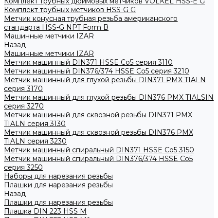
Комплект трубных дюймовых метчиков VOLKEL HSS-E G
Комплект трубных метчиков HSS-G G
Метчик конусная трубная резьба американского
стандарта HSS-G NPT Form B
Машинные метчики IZAR
Назад
Машинные метчики IZAR
Метчик машинный DIN371 HSSE Co5 серия 3110
Метчик машинный DIN376/374 HSSE Co5 серия 3210
Метчик машинный для глухой резьбы DIN371 PMX TIALN
серия 3170
Метчик машинный для глухой резьбы DIN376 PMX TIALSIN
серия 3270
Метчик машинный для сквозной резьбы DIN371 PMX
TIALN серия 3130
Метчик машинный для сквозной резьбы DIN376 PMX
TIALN серия 3230
Метчик машинный спиральный DIN371 HSSE Co5 3150
Метчик машинный спиральный DIN376/374 HSSE Co5
серия 3250
Наборы для нарезания резьбы
Плашки для нарезания резьбы
Назад
Плашки для нарезания резьбы
Плашка DIN 223 HSS M