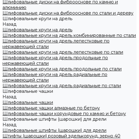
Шлифовальные диски на фиброоснове по камню и
алюминию
Шлифовальные диски на фиброоснове по стали и дереву
Шлифовальные круги на дрель
Назад
Шлифовальные круги на дрель
Шлифовальные круги на дрель комбинированные по стали
Шлифовальные круги на дрель лепестковые по
нержавеющей стали
Шлифовальные круги на дрель лепестковые по стали
Шлифовальные круги на дрель продольные по
нержавеющей стали
Шлифовальные круги на дрель продольные по стали
Шлифовальные круги на дрель радиальные по
нержавеющей стали
Шлифовальные круги на дрель радиальные по стали
Шлифовальные чашки
Назад
Шлифовальные чашки
Шлифовальные чашки алмазные по бетону
Шлифовальные чашки корундовые по камню и бетону
Шлифовальные штифты (шарошки) для дрели
Назад
Шлифовальные штифты (шарошки) для дрели
Штифты (шарошки) розовый эделькорунд, зерно 40