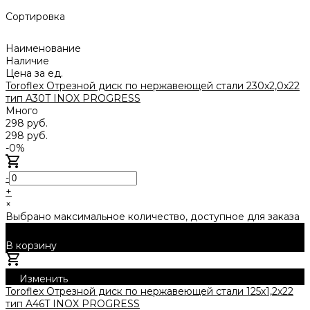
Сортировка
Наименование
Наличие
Цена за ед.
Toroflex Отрезной диск по нержавеющей стали 230х2,0х22
тип A30T INOX PROGRESS
Много
298 руб.
298 руб.
-0%
-
+
×
Выбрано максимальное количество, доступное для заказа
В корзину
Добавлено
Изменить
Toroflex Отрезной диск по нержавеющей стали 125х1,2х22
тип A46T INOX PROGRESS