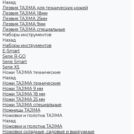
Назад
Лезвия TAJIMA для технических ножей
Лезвия TAJIMA 18мм
Лезвия TAJIMA 25мм
Лезвия TAJIMA 9мм
Лезвия TAJIMA специальные
Наборы инструментов
Назад
Наборы инструментов
E-Smart
Serie R-GO
Serie Smart
Serie XS
Ножи TAJIMA технические
Назад
Ножи TAJIMA технические
Ножи TAJIMA 9 мм
Ножи TAJIMA 18 мм
Ножи TAJIMA 25 мм
Ножи TAJIMA специальные
Ножницы TAJIMA
Ножовки и полотна TAJIMA
Назад
Ножовки и полотна TAJIMA
Ножовки складные, садовые и выкружные