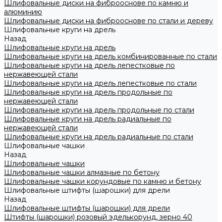
Шлифовальные диски на фиброоснове по камню и
алюминию
Шлифовальные диски на фиброоснове по стали и дереву
Шлифовальные круги на дрель
Назад
Шлифовальные круги на дрель
Шлифовальные круги на дрель комбинированные по стали
Шлифовальные круги на дрель лепестковые по
нержавеющей стали
Шлифовальные круги на дрель лепестковые по стали
Шлифовальные круги на дрель продольные по
нержавеющей стали
Шлифовальные круги на дрель продольные по стали
Шлифовальные круги на дрель радиальные по
нержавеющей стали
Шлифовальные круги на дрель радиальные по стали
Шлифовальные чашки
Назад
Шлифовальные чашки
Шлифовальные чашки алмазные по бетону
Шлифовальные чашки корундовые по камню и бетону
Шлифовальные штифты (шарошки) для дрели
Назад
Шлифовальные штифты (шарошки) для дрели
Штифты (шарошки) розовый эделькорунд, зерно 40