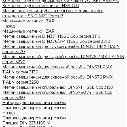
Комплект трубных дюймовых метчиков VOLKEL HSS-E G
Комплект трубных метчиков HSS-G G
Метчик конусная трубная резьба американского
стандарта HSS-G NPT Form B
Машинные метчики IZAR
Назад
Машинные метчики IZAR
Метчик машинный DIN371 HSSE Co5 серия 3110
Метчик машинный DIN376/374 HSSE Co5 серия 3210
Метчик машинный для глухой резьбы DIN371 PMX TIALN
серия 3170
Метчик машинный для глухой резьбы DIN376 PMX TIALSIN
серия 3270
Метчик машинный для сквозной резьбы DIN371 PMX
TIALN серия 3130
Метчик машинный для сквозной резьбы DIN376 PMX
TIALN серия 3230
Метчик машинный спиральный DIN371 HSSE Co5 3150
Метчик машинный спиральный DIN376/374 HSSE Co5
серия 3250
Наборы для нарезания резьбы
Плашки для нарезания резьбы
Назад
Плашки для нарезания резьбы
Плашка DIN 223 HSS M