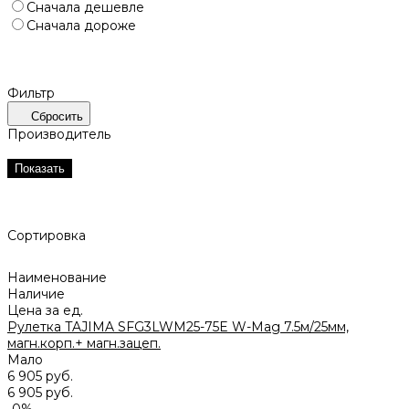
Сначала дешевле
Сначала дороже
Фильтр
Сбросить
Производитель
Показать
Сортировка
Наименование
Наличие
Цена за ед.
Рулетка TAJIMA SFG3LWM25-75E W-Mag 7.5м/25мм,
магн.корп.+ магн.зацеп.
Мало
6 905 руб.
6 905 руб.
-0%