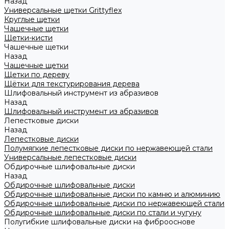
Назад
Универсальные щетки Grittyflex
Круглые щетки
Чашечные щетки
Щетки-кисти
Чашечные щетки
Назад
Чашечные щетки
Щетки по дереву
Щётки для текстурирования дерева
Шлифовальный инструмент из абразивов
Назад
Шлифовальный инструмент из абразивов
Лепестковые диски
Назад
Лепестковые диски
Полумягкие лепестковые диски по нержавеющей стали
Универсальные лепестковые диски
Обдирочные шлифовальные диски
Назад
Обдирочные шлифовальные диски
Обдирочные шлифовальные диски по камню и алюминию
Обдирочные шлифовальные диски по нержавеющей стали
Обдирочные шлифовальные диски по стали и чугуну
Полугибкие шлифовальные диски на фиброоснове