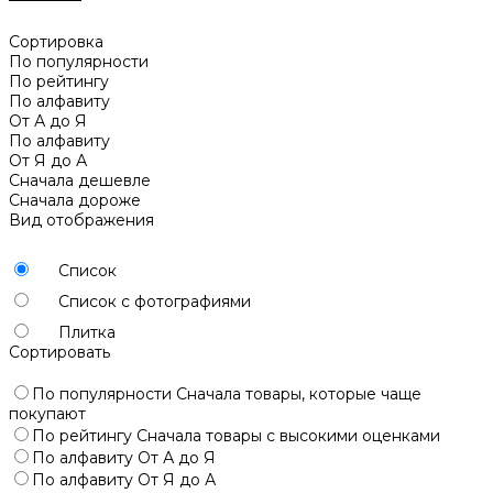
Сортировка
По популярности
По рейтингу
По алфавиту
От А до Я
По алфавиту
От Я до А
Сначала дешевле
Сначала дороже
Вид отображения
Список
Список с фотографиями
Плитка
Сортировать
По популярности
Сначала товары, которые чаще
покупают
По рейтингу
Сначала товары с высокими оценками
По алфавиту
От А до Я
По алфавиту
От Я до А