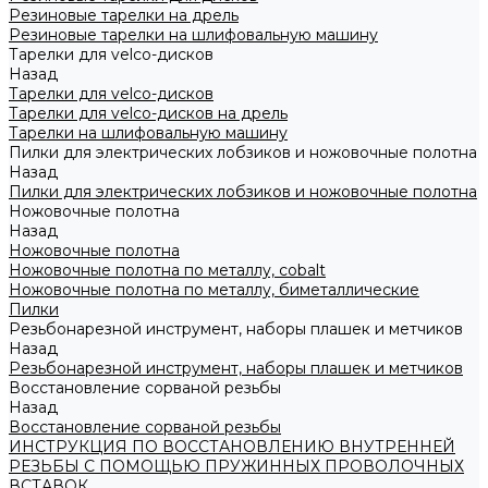
Резиновые тарелки на дрель
Резиновые тарелки на шлифовальную машину
Тарелки для velco-дисков
Назад
Тарелки для velco-дисков
Тарелки для velco-дисков на дрель
Тарелки на шлифовальную машину
Пилки для электрических лобзиков и ножовочные полотна
Назад
Пилки для электрических лобзиков и ножовочные полотна
Ножовочные полотна
Назад
Ножовочные полотна
Ножовочные полотна по металлу, cobalt
Ножовочные полотна по металлу, биметаллические
Пилки
Резьбонарезной инструмент, наборы плашек и метчиков
Назад
Резьбонарезной инструмент, наборы плашек и метчиков
Восстановление сорваной резьбы
Назад
Восстановление сорваной резьбы
ИНСТРУКЦИЯ ПО ВОССТАНОВЛЕНИЮ ВНУТРЕННЕЙ
РЕЗЬБЫ С ПОМОЩЬЮ ПРУЖИННЫХ ПРОВОЛОЧНЫХ
ВСТАВОК