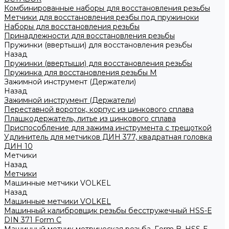
Комбинированные наборы для восстановления резьбы
Метчики для восстановления резбы под пружиноки
Наборы для восстановления резьбы
Принадлежности для восстановления резьбы
Пружинки (ввертыши) для восстановления резьбы
Назад
Пружинки (ввертыши) для восстановления резьбы
Пружинка для восстановления резьбы M
Зажимной инструмент (Держатели)
Назад
Зажимной инструмент (Держатели)
Переставной вороток, корпус из цинкового сплава
Плашкодержатель, литье из цинкового сплава
Приспособление для зажима инструмента с трещоткой
Удлинитель для метчиков ДИН 377, квадратная головка
ДИН 10
Метчики
Назад
Метчики
Машинные метчики VOLKEL
Назад
Машинные метчики VOLKEL
Машинный калибровщик резьбы бесстружечный HSS-Е
DIN 371 Form C