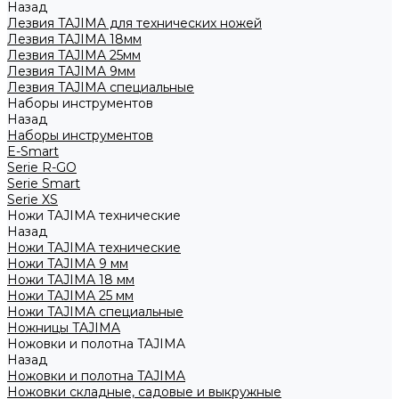
Назад
Лезвия TAJIMA для технических ножей
Лезвия TAJIMA 18мм
Лезвия TAJIMA 25мм
Лезвия TAJIMA 9мм
Лезвия TAJIMA специальные
Наборы инструментов
Назад
Наборы инструментов
E-Smart
Serie R-GO
Serie Smart
Serie XS
Ножи TAJIMA технические
Назад
Ножи TAJIMA технические
Ножи TAJIMA 9 мм
Ножи TAJIMA 18 мм
Ножи TAJIMA 25 мм
Ножи TAJIMA специальные
Ножницы TAJIMA
Ножовки и полотна TAJIMA
Назад
Ножовки и полотна TAJIMA
Ножовки складные, садовые и выкружные