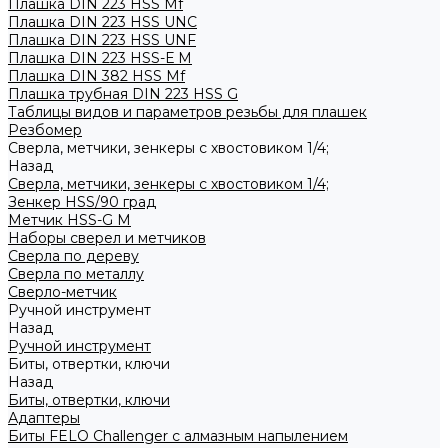
Плашка DIN 223 HSS Mf
Плашка DIN 223 HSS UNC
Плашка DIN 223 HSS UNF
Плашка DIN 223 HSS-Е M
Плашка DIN 382 HSS Mf
Плашка трубная DIN 223 HSS G
Таблицы видов и параметров резьбы для плашек
Резбомер
Сверла, метчики, зенкеры с хвостовиком 1/4;
Назад
Сверла, метчики, зенкеры с хвостовиком 1/4;
Зенкер HSS/90 град
Метчик HSS-G М
Наборы сверел и метчиков
Сверла по дереву
Сверла по металлу
Сверло-метчик
Ручной инструмент
Назад
Ручной инструмент
Биты, отвертки, ключи
Назад
Биты, отвертки, ключи
Адаптеры
Биты FELO Challenger с алмазным напылением