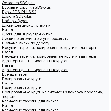
Оснастка SDS-plus
Буровые коронки SDS-plus
Буры SDS-PLUS S4
Долота SDS-plus
Наборы буров
Диски для циркулярных пил
Назад
Диски для циркулярных пил
Диски по алюминию и универсальные
Пильные диски по дереву
Несущие тарелки, полировальные круги и адаптеры
Назад
Несущие тарелки, полировальные круги и адаптеры
Адаптеры для полировальных кругов
Назад
Адаптеры для полировальных кругов
Все адаптеры
Полировальные круги
Назад
Полировальные круги
Полировальные круги на липучке из войлока, поролона,
шерсти
Резиновые тарелки для дисков
Назад
Резиновые тарелки для дисков