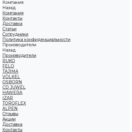
Компания
Назад
Компания
Контакты
Доставка
Статьи
Сотрудники
Политика конфиденциальности
Производители
Назад
Производители
RUKO
FELO
TAJIMA
VOLKEL
OSBORN
CD JUWEL
HAWERA
IZAR
TOROFLEX
ALPEN
Отзывы
Акции
Доставка
Контакты