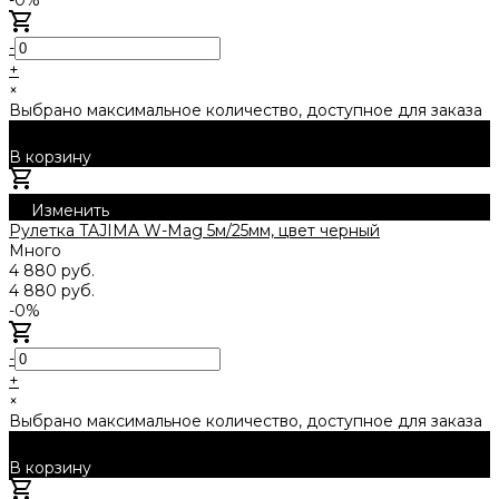
-
+
×
Выбрано максимальное количество, доступное для заказа
В корзину
Добавлено
Изменить
Рулетка TAJIMA W-Mag 5м/25мм, цвет черный
Много
4 880 руб.
4 880 руб.
-0%
-
+
×
Выбрано максимальное количество, доступное для заказа
В корзину
Добавлено