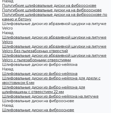
Назад
Полугибкие шлифовальные диски на фиброоснове
Полугибкие шлифовальные диски на на фиброоснове
Полугибкие шлифовальные диски на на фиброоснове по
камню и бетону
Шлифовальные диски из абразивной шкурки на липучке
Velcro
Назад
Шлифовальные диски из абразивной шкурки на липучке
Velcro
Шлифовальные диски из абразивной шкурки на липучке
Velcro без пылезаборных отверстий
Шлифовальные диски из абразивной шкурки на липучке
Velcro с пылезаборными отверстиями
Шлифовальные диски из фибро-нейлона
Назад
Шлифовальные диски из фибро-нейлона
Шлифовальные диски из фибро-нейлона для дрели с
хвостовиком 6 мм
Шлифовальные диски из фибро-нейлона для
шлифмашины с отверстием 22 мм
Шлифовальные диски из фибро-нейлона на липучке
Шлифовальные диски на фиброоснове
Назад
Шлифовальные диски на фиброоснове