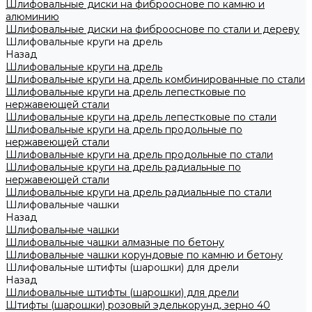
Шлифовальные диски на фиброоснове по камню и
алюминию
Шлифовальные диски на фиброоснове по стали и дереву
Шлифовальные круги на дрель
Назад
Шлифовальные круги на дрель
Шлифовальные круги на дрель комбинированные по стали
Шлифовальные круги на дрель лепестковые по
нержавеющей стали
Шлифовальные круги на дрель лепестковые по стали
Шлифовальные круги на дрель продольные по
нержавеющей стали
Шлифовальные круги на дрель продольные по стали
Шлифовальные круги на дрель радиальные по
нержавеющей стали
Шлифовальные круги на дрель радиальные по стали
Шлифовальные чашки
Назад
Шлифовальные чашки
Шлифовальные чашки алмазные по бетону
Шлифовальные чашки корундовые по камню и бетону
Шлифовальные штифты (шарошки) для дрели
Назад
Шлифовальные штифты (шарошки) для дрели
Штифты (шарошки) розовый эделькорунд, зерно 40