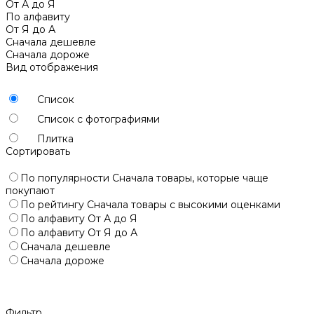
От А до Я
По алфавиту
От Я до А
Сначала дешевле
Сначала дороже
Вид отображения
Список
Список с фотографиями
Плитка
Сортировать
По популярности
Сначала товары, которые чаще
покупают
По рейтингу
Сначала товары с высокими оценками
По алфавиту
От А до Я
По алфавиту
От Я до А
Сначала дешевле
Сначала дороже
Фильтр