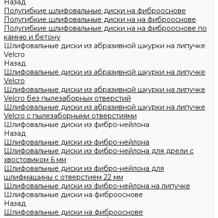
Назад
Полугибкие шлифовальные диски на фиброоснове
Полугибкие шлифовальные диски на на фиброоснове
Полугибкие шлифовальные диски на на фиброоснове по
камню и бетону
Шлифовальные диски из абразивной шкурки на липучке
Velcro
Назад
Шлифовальные диски из абразивной шкурки на липучке
Velcro
Шлифовальные диски из абразивной шкурки на липучке
Velcro без пылезаборных отверстий
Шлифовальные диски из абразивной шкурки на липучке
Velcro с пылезаборными отверстиями
Шлифовальные диски из фибро-нейлона
Назад
Шлифовальные диски из фибро-нейлона
Шлифовальные диски из фибро-нейлона для дрели с
хвостовиком 6 мм
Шлифовальные диски из фибро-нейлона для
шлифмашины с отверстием 22 мм
Шлифовальные диски из фибро-нейлона на липучке
Шлифовальные диски на фиброоснове
Назад
Шлифовальные диски на фиброоснове