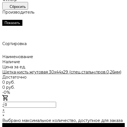
Сбросить
Производитель
Показать
Сортировка
Наименование
Наличие
Цена за ед.
Щетка-кисть жгутовая 30х44х29 (спец.стальн.пров.0,26мм)
Достаточно
0 руб.
0 руб.
-0%
-
+
×
Выбрано максимальное количество, доступное для заказа