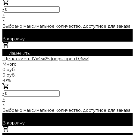
-
+
×
Выбрано максимальное количество, доступное для заказа
В корзину
Добавлено
Изменить
Щетка-кисть 17х45х25 (нерж.пров.0,3мм)
Много
0 руб.
0 руб.
-0%
-
+
×
Выбрано максимальное количество, доступное для заказа
В корзину
Добавлено