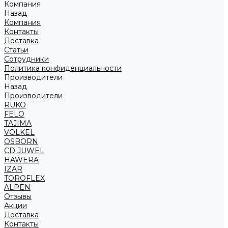
Компания
Назад
Компания
Контакты
Доставка
Статьи
Сотрудники
Политика конфиденциальности
Производители
Назад
Производители
RUKO
FELO
TAJIMA
VOLKEL
OSBORN
CD JUWEL
HAWERA
IZAR
TOROFLEX
ALPEN
Отзывы
Акции
Доставка
Контакты