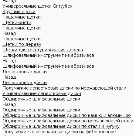
Назад
Универсальные щетки Grittyflex
Круглые щетки
Чашечные щетки
Щетки-кисти
Чашечные щетки
Назад
Чашечные щетки
Щетки по дереву
Щётки для текстурирования дерева
Шлифовальный инструмент из абразивов
Назад
Шлифовальный инструмент из абразивов
Лепестковые диски
Назад
Лепестковые диски
Полумягкие лепестковые диски по нержавеющей стали
Универсальные лепестковые диски
Обдирочные шлифовальные диски
Назад
Обдирочные шлифовальные диски
Обдирочные шлифовальные диски по камню и алюминию
Обдирочные шлифовальные диски по нержавеющей стали
Обдирочные шлифовальные диски по стали и чугуну
Полугибкие шлифовальные диски на фиброоснове