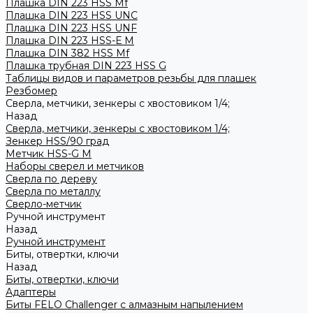
Плашка DIN 223 HSS Mf
Плашка DIN 223 HSS UNC
Плашка DIN 223 HSS UNF
Плашка DIN 223 HSS-Е M
Плашка DIN 382 HSS Mf
Плашка трубная DIN 223 HSS G
Таблицы видов и параметров резьбы для плашек
Резбомер
Сверла, метчики, зенкеры с хвостовиком 1/4;
Назад
Сверла, метчики, зенкеры с хвостовиком 1/4;
Зенкер HSS/90 град
Метчик HSS-G М
Наборы сверел и метчиков
Сверла по дереву
Сверла по металлу
Сверло-метчик
Ручной инструмент
Назад
Ручной инструмент
Биты, отвертки, ключи
Назад
Биты, отвертки, ключи
Адаптеры
Биты FELO Challenger с алмазным напылением