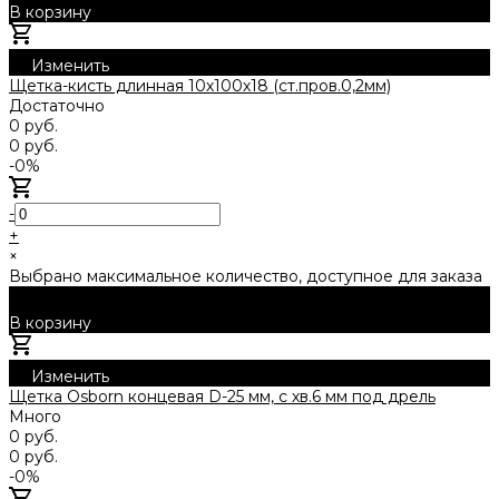
В корзину
Добавлено
Изменить
Щетка-кисть длинная 10х100х18 (ст.пров.0,2мм)
Достаточно
0 руб.
0 руб.
-0%
-
+
×
Выбрано максимальное количество, доступное для заказа
В корзину
Добавлено
Изменить
Щетка Osborn концевая D-25 мм, с хв.6 мм под дрель
Много
0 руб.
0 руб.
-0%