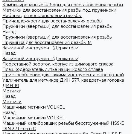
Комбинированные наборы для восстановления резьбы
Метчики для восстановления резбы под пружиноки
Наборы для восстановления резьбы
Принадлежности для восстановления резьбы
Пружинки (ввертыши) для восстановления резьбы
Назад
Пружинки (ввертыши) для восстановления резьбы
Пружинка для восстановления резьбы M
Зажимной инструмент (Держатели)
Назад
Зажимной инструмент (Держатели)
Переставной вороток, корпус из цинкового сплава
Плашкодержатель, литье из цинкового сплава
Приспособление для зажима инструмента с трещоткой
Удлинитель для метчиков ДИН 377, квадратная головка
ДИН 10
Метчики
Назад
Метчики
Машинные метчики VOLKEL
Назад
Машинные метчики VOLKEL
Машинный калибровщик резьбы бесстружечный HSS-Е
DIN 371 Form C