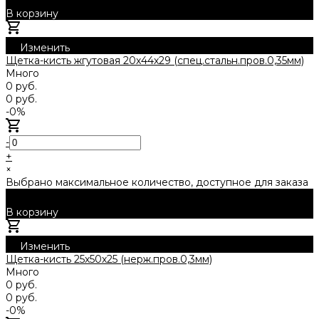
В корзину
Добавлено
Изменить
Щетка-кисть жгутовая 20х44х29 (спец.стальн.пров.0,35мм)
Много
0 руб.
0 руб.
-0%
-
+
×
Выбрано максимальное количество, доступное для заказа
В корзину
Добавлено
Изменить
Щетка-кисть 25х50х25 (нерж.пров.0,3мм)
Много
0 руб.
0 руб.
-0%