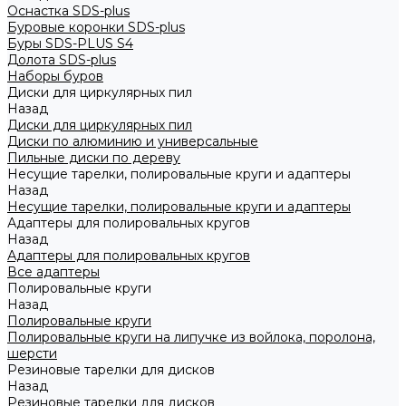
Оснастка SDS-plus
Буровые коронки SDS-plus
Буры SDS-PLUS S4
Долота SDS-plus
Наборы буров
Диски для циркулярных пил
Назад
Диски для циркулярных пил
Диски по алюминию и универсальные
Пильные диски по дереву
Несущие тарелки, полировальные круги и адаптеры
Назад
Несущие тарелки, полировальные круги и адаптеры
Адаптеры для полировальных кругов
Назад
Адаптеры для полировальных кругов
Все адаптеры
Полировальные круги
Назад
Полировальные круги
Полировальные круги на липучке из войлока, поролона,
шерсти
Резиновые тарелки для дисков
Назад
Резиновые тарелки для дисков