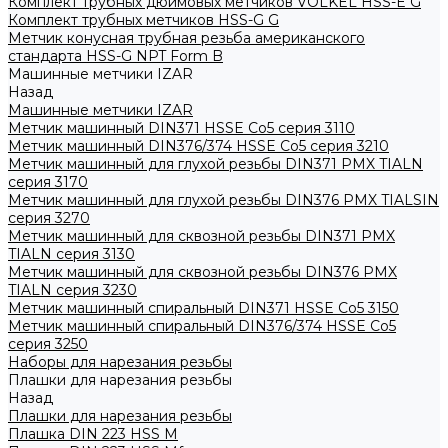
Комплект трубных дюймовых метчиков VOLKEL HSS-E G
Комплект трубных метчиков HSS-G G
Метчик конусная трубная резьба американского
стандарта HSS-G NPT Form B
Машинные метчики IZAR
Назад
Машинные метчики IZAR
Метчик машинный DIN371 HSSE Co5 серия 3110
Метчик машинный DIN376/374 HSSE Co5 серия 3210
Метчик машинный для глухой резьбы DIN371 PMX TIALN
серия 3170
Метчик машинный для глухой резьбы DIN376 PMX TIALSIN
серия 3270
Метчик машинный для сквозной резьбы DIN371 PMX
TIALN серия 3130
Метчик машинный для сквозной резьбы DIN376 PMX
TIALN серия 3230
Метчик машинный спиральный DIN371 HSSE Co5 3150
Метчик машинный спиральный DIN376/374 HSSE Co5
серия 3250
Наборы для нарезания резьбы
Плашки для нарезания резьбы
Назад
Плашки для нарезания резьбы
Плашка DIN 223 HSS M