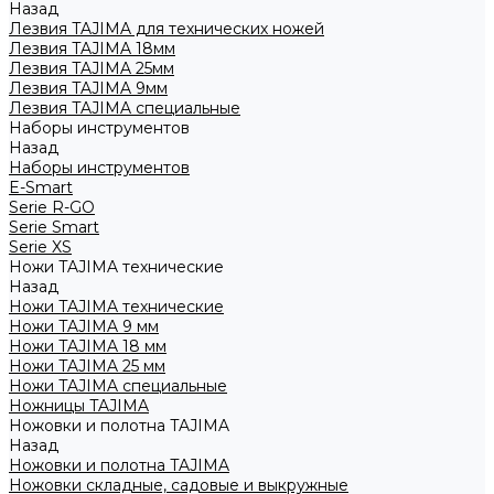
Назад
Лезвия TAJIMA для технических ножей
Лезвия TAJIMA 18мм
Лезвия TAJIMA 25мм
Лезвия TAJIMA 9мм
Лезвия TAJIMA специальные
Наборы инструментов
Назад
Наборы инструментов
E-Smart
Serie R-GO
Serie Smart
Serie XS
Ножи TAJIMA технические
Назад
Ножи TAJIMA технические
Ножи TAJIMA 9 мм
Ножи TAJIMA 18 мм
Ножи TAJIMA 25 мм
Ножи TAJIMA специальные
Ножницы TAJIMA
Ножовки и полотна TAJIMA
Назад
Ножовки и полотна TAJIMA
Ножовки складные, садовые и выкружные