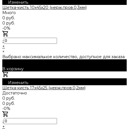
Изменить
Щетка-кисть 10х45х20 (нерж.пров.0,3мм)
Много
0 руб.
0 руб.
-0%
-
+
×
Выбрано максимальное количество, доступное для заказа
В корзину
Добавлено
Изменить
Щетка-кисть 17х45х25 (нерж.пров.0,2мм)
Достаточно
0 руб.
0 руб.
-0%
-
+