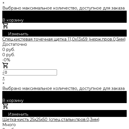
×
Выбрано максимальное количество, доступное для заказа
В корзину
Добавлено
Изменить
Спец.кистевая точечная щетка 11,0х13х59 (нерж.пров.0,5мм)
Достаточно
0 руб.
0 руб.
-0%
-
+
×
Выбрано максимальное количество, доступное для заказа
В корзину
Добавлено
Изменить
Щетка-кисть 25х25х50 (спец.стальн.пров.0,3мм)
Много