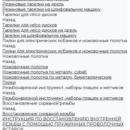
Резиновые тарелки на дрель
Резиновые тарелки на шлифовальную машину
Тарелки для velco-дисков
Назад
Тарелки для velco-дисков
Тарелки для velco-дисков на дрель
Тарелки на шлифовальную машину
Пилки для электрических лобзиков и ножовочные полотна
Назад
Пилки для электрических лобзиков и ножовочные полотна
Ножовочные полотна
Назад
Ножовочные полотна
Ножовочные полотна по металлу, cobalt
Ножовочные полотна по металлу, биметаллические
Пилки
Резьбонарезной инструмент, наборы плашек и метчиков
Назад
Резьбонарезной инструмент, наборы плашек и метчиков
Восстановление сорваной резьбы
Назад
Восстановление сорваной резьбы
ИНСТРУКЦИЯ ПО ВОССТАНОВЛЕНИЮ ВНУТРЕННЕЙ
РЕЗЬБЫ С ПОМОЩЬЮ ПРУЖИННЫХ ПРОВОЛОЧНЫХ
ВСТАВОК