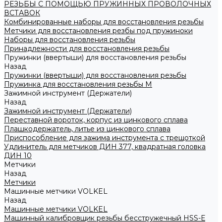
РЕЗЬБЫ С ПОМОЩЬЮ ПРУЖИННЫХ ПРОВОЛОЧНЫХ
ВСТАВОК
Комбинированные наборы для восстановления резьбы
Метчики для восстановления резбы под пружиноки
Наборы для восстановления резьбы
Принадлежности для восстановления резьбы
Пружинки (ввертыши) для восстановления резьбы
Назад
Пружинки (ввертыши) для восстановления резьбы
Пружинка для восстановления резьбы M
Зажимной инструмент (Держатели)
Назад
Зажимной инструмент (Держатели)
Переставной вороток, корпус из цинкового сплава
Плашкодержатель, литье из цинкового сплава
Приспособление для зажима инструмента с трещоткой
Удлинитель для метчиков ДИН 377, квадратная головка
ДИН 10
Метчики
Назад
Метчики
Машинные метчики VOLKEL
Назад
Машинные метчики VOLKEL
Машинный калибровщик резьбы бесстружечный HSS-Е