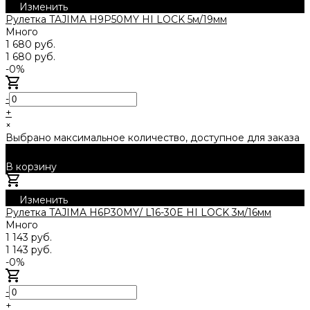
Изменить
Рулетка TAJIMA H9P50MY HI LOCK 5м/19мм
Много
1 680 руб.
1 680 руб.
-0%
-
+
×
Выбрано максимальное количество, доступное для заказа
В корзину
Добавлено
Изменить
Рулетка TAJIMA H6P30MY/ L16-30E HI LOCK 3м/16мм
Много
1 143 руб.
1 143 руб.
-0%
-
+