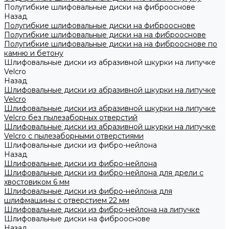
Полугибкие шлифовальные диски на фиброоснове
Назад
Полугибкие шлифовальные диски на фиброоснове
Полугибкие шлифовальные диски на на фиброоснове
Полугибкие шлифовальные диски на на фиброоснове по
камню и бетону
Шлифовальные диски из абразивной шкурки на липучке
Velcro
Назад
Шлифовальные диски из абразивной шкурки на липучке
Velcro
Шлифовальные диски из абразивной шкурки на липучке
Velcro без пылезаборных отверстий
Шлифовальные диски из абразивной шкурки на липучке
Velcro с пылезаборными отверстиями
Шлифовальные диски из фибро-нейлона
Назад
Шлифовальные диски из фибро-нейлона
Шлифовальные диски из фибро-нейлона для дрели с
хвостовиком 6 мм
Шлифовальные диски из фибро-нейлона для
шлифмашины с отверстием 22 мм
Шлифовальные диски из фибро-нейлона на липучке
Шлифовальные диски на фиброоснове
Назад