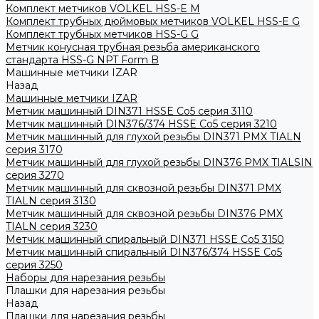
Комплект метчиков VOLKEL HSS-E M
Комплект трубных дюймовых метчиков VOLKEL HSS-E G
Комплект трубных метчиков HSS-G G
Метчик конусная трубная резьба американского
стандарта HSS-G NPT Form B
Машинные метчики IZAR
Назад
Машинные метчики IZAR
Метчик машинный DIN371 HSSE Co5 серия 3110
Метчик машинный DIN376/374 HSSE Co5 серия 3210
Метчик машинный для глухой резьбы DIN371 PMX TIALN
серия 3170
Метчик машинный для глухой резьбы DIN376 PMX TIALSIN
серия 3270
Метчик машинный для сквозной резьбы DIN371 PMX
TIALN серия 3130
Метчик машинный для сквозной резьбы DIN376 PMX
TIALN серия 3230
Метчик машинный спиральный DIN371 HSSE Co5 3150
Метчик машинный спиральный DIN376/374 HSSE Co5
серия 3250
Наборы для нарезания резьбы
Плашки для нарезания резьбы
Назад
Плашки для нарезания резьбы