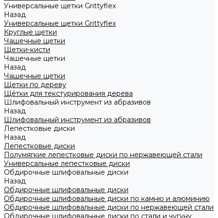
Универсальные щетки Grittyflex
Назад
Универсальные щетки Grittyflex
Круглые щетки
Чашечные щетки
Щетки-кисти
Чашечные щетки
Назад
Чашечные щетки
Щетки по дереву
Щётки для текстурирования дерева
Шлифовальный инструмент из абразивов
Назад
Шлифовальный инструмент из абразивов
Лепестковые диски
Назад
Лепестковые диски
Полумягкие лепестковые диски по нержавеющей стали
Универсальные лепестковые диски
Обдирочные шлифовальные диски
Назад
Обдирочные шлифовальные диски
Обдирочные шлифовальные диски по камню и алюминию
Обдирочные шлифовальные диски по нержавеющей стали
Обдирочные шлифовальные диски по стали и чугуну