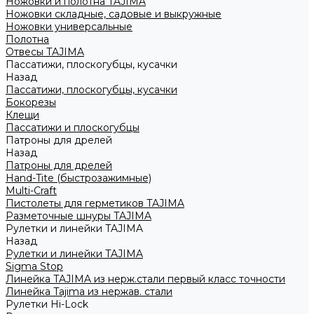
Ножовки и полотна TAJIMA
Ножовки складные, садовые и выкружные
Ножовки универсальные
Полотна
Отвесы TAJIMA
Пассатижи, плоскогубцы, кусачки
Назад
Пассатижи, плоскогубцы, кусачки
Бокорезы
Клещи
Пассатижи и плоскогубцы
Патроны для дрелей
Назад
Патроны для дрелей
Hand-Tite (быстрозажимные)
Multi-Craft
Пистолеты для герметиков TAJIMA
Разметочные шнуры TAJIMA
Рулетки и линейки TAJIMA
Назад
Рулетки и линейки TAJIMA
Sigma Stop
Линейка TAJIMA из нерж.стали первый класс точности
Линейка Tajima из нержав. стали
Рулетки Hi-Lock