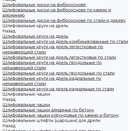
Шлифовальные диски на фиброоснове
Шлифовальные диски на фиброоснове по камню и
алюминию
Шлифовальные диски на фиброоснове по стали и дереву
Шлифовальные круги на дрель
Назад
Шлифовальные круги на дрель
Шлифовальные круги на дрель комбинированные по стали
Шлифовальные круги на дрель лепестковые по
нержавеющей стали
Шлифовальные круги на дрель лепестковые по стали
Шлифовальные круги на дрель продольные по
нержавеющей стали
Шлифовальные круги на дрель продольные по стали
Шлифовальные круги на дрель радиальные по
нержавеющей стали
Шлифовальные круги на дрель радиальные по стали
Шлифовальные чашки
Назад
Шлифовальные чашки
Шлифовальные чашки алмазные по бетону
Шлифовальные чашки корундовые по камню и бетону
Шлифовальные штифты (шарошки) для дрели
Назад