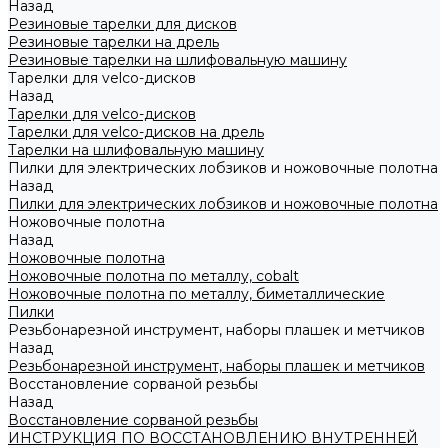
Назад
Резиновые тарелки для дисков
Резиновые тарелки на дрель
Резиновые тарелки на шлифовальную машину
Тарелки для velco-дисков
Назад
Тарелки для velco-дисков
Тарелки для velco-дисков на дрель
Тарелки на шлифовальную машину
Пилки для электрических лобзиков и ножовочные полотна
Назад
Пилки для электрических лобзиков и ножовочные полотна
Ножовочные полотна
Назад
Ножовочные полотна
Ножовочные полотна по металлу, cobalt
Ножовочные полотна по металлу, биметаллические
Пилки
Резьбонарезной инструмент, наборы плашек и метчиков
Назад
Резьбонарезной инструмент, наборы плашек и метчиков
Восстановление сорваной резьбы
Назад
Восстановление сорваной резьбы
ИНСТРУКЦИЯ ПО ВОССТАНОВЛЕНИЮ ВНУТРЕННЕЙ