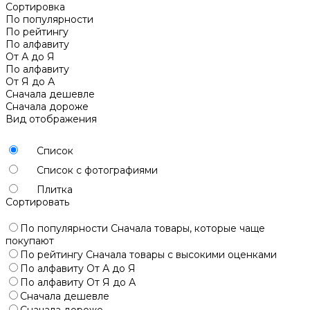
Сортировка
По популярности
По рейтингу
По алфавиту
От А до Я
По алфавиту
От Я до А
Сначала дешевле
Сначала дороже
Вид отображения
Список
Список с фотографиями
Плитка
Сортировать
По популярности
Сначала товары, которые чаще
покупают
По рейтингу
Сначала товары с высокими оценками
По алфавиту
От А до Я
По алфавиту
От Я до А
Сначала дешевле
Сначала дороже