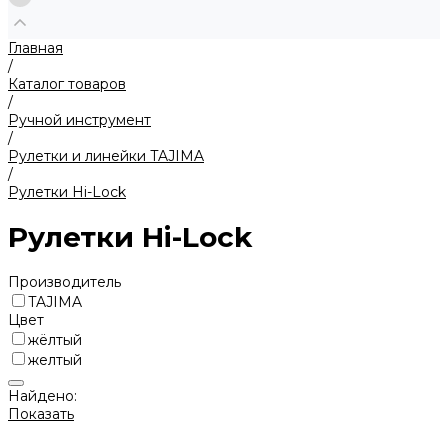
Главная
/
Каталог товаров
/
Ручной инструмент
/
Рулетки и линейки TAJIMA
/
Рулетки Hi-Lock
Рулетки Hi-Lock
Производитель
TAJIMA
Цвет
жёлтый
желтый
Найдено:
Показать