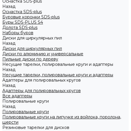
Оснастка SDS-plus
Назад
Оснастка SDS-plus
Буровые коронки SDS-plus
Буры SDS-PLUS S4
Долота SDS-plus
Наборы буров
Диски для циркулярных пил
Назад
Диски для циркулярных пил
Диски по алюминию и универсальные
Пильные диски по дереву
Несущие тарелки, полировальные круги и адаптеры
Назад
Несущие тарелки, полировальные круги и адаптеры
Адаптеры для полировальных кругов
Назад
Адаптеры для полировальных кругов
Все адаптеры
Полировальные круги
Назад
Полировальные круги
Полировальные круги на липучке из войлока, поролона,
шерсти
Резиновые тарелки для дисков