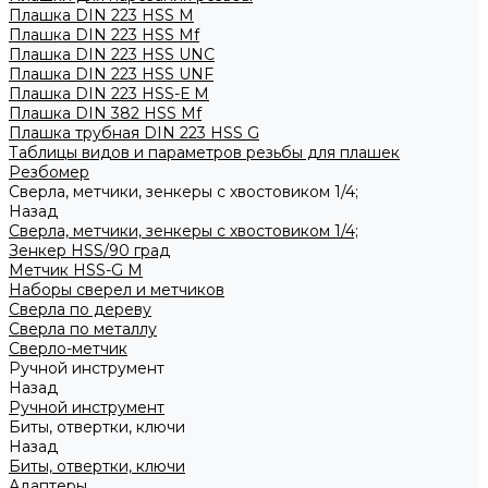
Плашка DIN 223 HSS M
Плашка DIN 223 HSS Mf
Плашка DIN 223 HSS UNC
Плашка DIN 223 HSS UNF
Плашка DIN 223 HSS-Е M
Плашка DIN 382 HSS Mf
Плашка трубная DIN 223 HSS G
Таблицы видов и параметров резьбы для плашек
Резбомер
Сверла, метчики, зенкеры с хвостовиком 1/4;
Назад
Сверла, метчики, зенкеры с хвостовиком 1/4;
Зенкер HSS/90 град
Метчик HSS-G М
Наборы сверел и метчиков
Сверла по дереву
Сверла по металлу
Сверло-метчик
Ручной инструмент
Назад
Ручной инструмент
Биты, отвертки, ключи
Назад
Биты, отвертки, ключи
Адаптеры