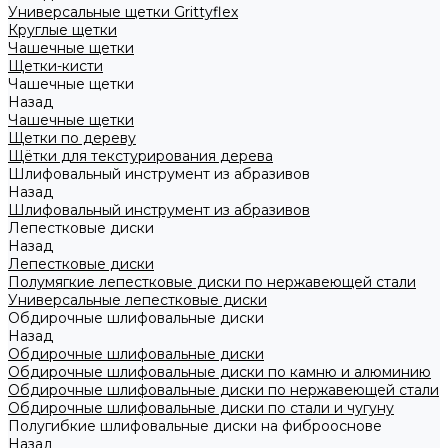
Универсальные щетки Grittyflex
Круглые щетки
Чашечные щетки
Щетки-кисти
Чашечные щетки
Назад
Чашечные щетки
Щетки по дереву
Щётки для текстурирования дерева
Шлифовальный инструмент из абразивов
Назад
Шлифовальный инструмент из абразивов
Лепестковые диски
Назад
Лепестковые диски
Полумягкие лепестковые диски по нержавеющей стали
Универсальные лепестковые диски
Обдирочные шлифовальные диски
Назад
Обдирочные шлифовальные диски
Обдирочные шлифовальные диски по камню и алюминию
Обдирочные шлифовальные диски по нержавеющей стали
Обдирочные шлифовальные диски по стали и чугуну
Полугибкие шлифовальные диски на фиброоснове
Назад