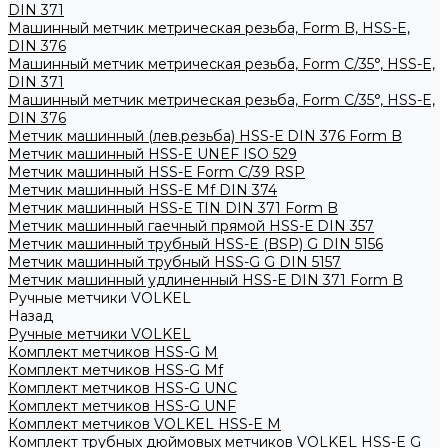
DIN 371
Машинный метчик метрическая резьба, Form B, HSS-E,
DIN 376
Машинный метчик метрическая резьба, Form С/35°, HSS-E,
DIN 371
Машинный метчик метрическая резьба, Form С/35°, HSS-E,
DIN 376
Метчик машинный (лев.резьба) HSS-Е DIN 376 Form B
Метчик машинный HSS-E UNEF ISO 529
Метчик машинный HSS-Е Form C/39 RSP
Метчик машинный HSS-Е Mf DIN 374
Метчик машинный HSS-Е TIN DIN 371 Form B
Метчик машинный гаечный прямой HSS-Е DIN 357
Метчик машинный трубный HSS-E (BSP) G DIN 5156
Метчик машинный трубный HSS-G G DIN 5157
Метчик машинный удлиненный HSS-Е DIN 371 Form B
Ручные метчики VOLKEL
Назад
Ручные метчики VOLKEL
Комплект метчиков HSS-G M
Комплект метчиков HSS-G Mf
Комплект метчиков HSS-G UNC
Комплект метчиков HSS-G UNF
Комплект метчиков VOLKEL HSS-E M
Комплект трубных дюймовых метчиков VOLKEL HSS-E G