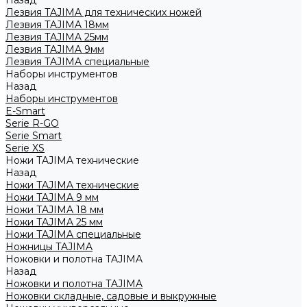
Назад
Лезвия TAJIMA для технических ножей
Лезвия TAJIMA 18мм
Лезвия TAJIMA 25мм
Лезвия TAJIMA 9мм
Лезвия TAJIMA специальные
Наборы инструментов
Назад
Наборы инструментов
E-Smart
Serie R-GO
Serie Smart
Serie XS
Ножи TAJIMA технические
Назад
Ножи TAJIMA технические
Ножи TAJIMA 9 мм
Ножи TAJIMA 18 мм
Ножи TAJIMA 25 мм
Ножи TAJIMA специальные
Ножницы TAJIMA
Ножовки и полотна TAJIMA
Назад
Ножовки и полотна TAJIMA
Ножовки складные, садовые и выкружные