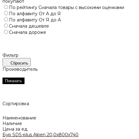
покупают
По рейтингу
Сначала товары с высокими оценками
По алфавиту
От А до Я
По алфавиту
От Я до А
Сначала дешевле
Сначала дороже
Фильтр
Сбросить
Производитель
Показать
Сортировка
Наименование
Наличие
Цена за ед.
Бур SDS-plus Alpen 20,0x800х740