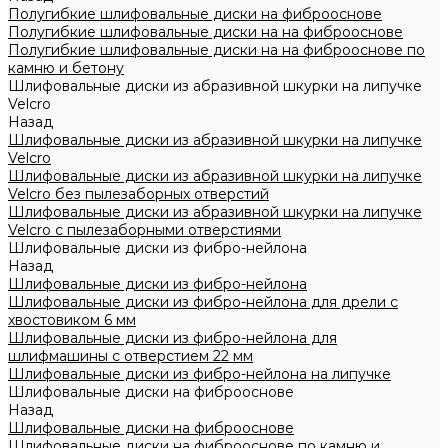
Полугибкие шлифовальные диски на фиброоснове
Полугибкие шлифовальные диски на на фиброоснове
Полугибкие шлифовальные диски на на фиброоснове по
камню и бетону
Шлифовальные диски из абразивной шкурки на липучке
Velcro
Назад
Шлифовальные диски из абразивной шкурки на липучке
Velcro
Шлифовальные диски из абразивной шкурки на липучке
Velcro без пылезаборных отверстий
Шлифовальные диски из абразивной шкурки на липучке
Velcro с пылезаборными отверстиями
Шлифовальные диски из фибро-нейлона
Назад
Шлифовальные диски из фибро-нейлона
Шлифовальные диски из фибро-нейлона для дрели с
хвостовиком 6 мм
Шлифовальные диски из фибро-нейлона для
шлифмашины с отверстием 22 мм
Шлифовальные диски из фибро-нейлона на липучке
Шлифовальные диски на фиброоснове
Назад
Шлифовальные диски на фиброоснове
Шлифовальные диски на фиброоснове по камню и