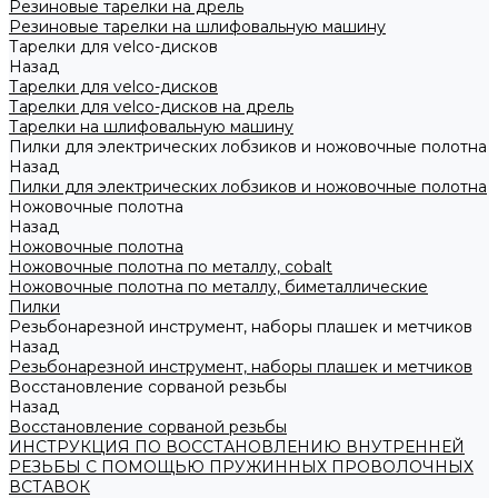
Резиновые тарелки на дрель
Резиновые тарелки на шлифовальную машину
Тарелки для velco-дисков
Назад
Тарелки для velco-дисков
Тарелки для velco-дисков на дрель
Тарелки на шлифовальную машину
Пилки для электрических лобзиков и ножовочные полотна
Назад
Пилки для электрических лобзиков и ножовочные полотна
Ножовочные полотна
Назад
Ножовочные полотна
Ножовочные полотна по металлу, cobalt
Ножовочные полотна по металлу, биметаллические
Пилки
Резьбонарезной инструмент, наборы плашек и метчиков
Назад
Резьбонарезной инструмент, наборы плашек и метчиков
Восстановление сорваной резьбы
Назад
Восстановление сорваной резьбы
ИНСТРУКЦИЯ ПО ВОССТАНОВЛЕНИЮ ВНУТРЕННЕЙ
РЕЗЬБЫ С ПОМОЩЬЮ ПРУЖИННЫХ ПРОВОЛОЧНЫХ
ВСТАВОК