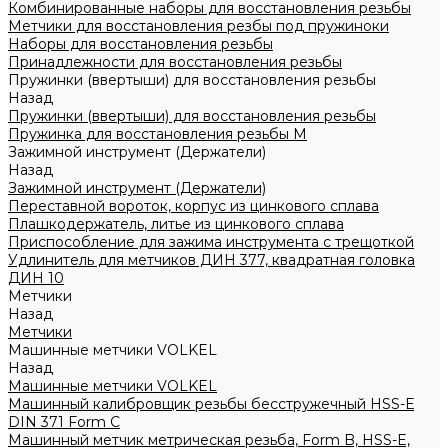
Комбинированные наборы для восстановления резьбы
Метчики для восстановления резбы под пружиноки
Наборы для восстановления резьбы
Принадлежности для восстановления резьбы
Пружинки (ввертыши) для восстановления резьбы
Назад
Пружинки (ввертыши) для восстановления резьбы
Пружинка для восстановления резьбы M
Зажимной инструмент (Держатели)
Назад
Зажимной инструмент (Держатели)
Переставной вороток, корпус из цинкового сплава
Плашкодержатель, литье из цинкового сплава
Приспособление для зажима инструмента с трещоткой
Удлинитель для метчиков ДИН 377, квадратная головка
ДИН 10
Метчики
Назад
Метчики
Машинные метчики VOLKEL
Назад
Машинные метчики VOLKEL
Машинный калибровщик резьбы бесстружечный HSS-Е
DIN 371 Form C
Машинный метчик метрическая резьба, Form B, HSS-E,