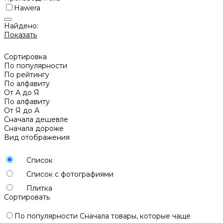
Hawera
Найдено:
Показать
Сортировка
По популярности
По рейтингу
По алфавиту
От А до Я
По алфавиту
От Я до А
Сначала дешевле
Сначала дороже
Вид отображения
Список
Список с фотографиями
Плитка
Сортировать
По популярности
Сначала товары, которые чаще