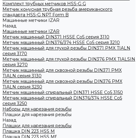
Комплект трубных метчиков HSS-G G
Метчик конусная трубная резьба американского
стандарта HSS-G NPT Form B
Машинные метчики IZAR
Назад
Машинные метчики IZAR
Метчик машинный DIN371 HSSE Co5 серия 3110
Метчик машинный DIN376/374 HSSE Co5 серия 3210
Метчик машинный для глухой резьбы DIN371 PMX TIALN
серия 3170
Метчик машинный для глухой резьбы DIN376 PMX TIALSIN
серия 3270
Метчик машинный для сквозной резьбы DIN371 PMX
TIALN серия 3130
Метчик машинный для сквозной резьбы DIN376 PMX
TIALN серия 3230
Метчик машинный спиральный DIN371 HSSE Co5 3150
Метчик машинный спиральный DIN376/374 HSSE Co5
серия 3250
Наборы для нарезания резьбы
Плашки для нарезания резьбы
Назад
Плашки для нарезания резьбы
Плашка DIN 223 HSS M
Плашка DIN 223 HSS Mf