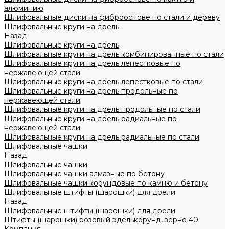
алюминию
Шлифовальные диски на фиброоснове по стали и дереву
Шлифовальные круги на дрель
Назад
Шлифовальные круги на дрель
Шлифовальные круги на дрель комбинированные по стали
Шлифовальные круги на дрель лепестковые по
нержавеющей стали
Шлифовальные круги на дрель лепестковые по стали
Шлифовальные круги на дрель продольные по
нержавеющей стали
Шлифовальные круги на дрель продольные по стали
Шлифовальные круги на дрель радиальные по
нержавеющей стали
Шлифовальные круги на дрель радиальные по стали
Шлифовальные чашки
Назад
Шлифовальные чашки
Шлифовальные чашки алмазные по бетону
Шлифовальные чашки корундовые по камню и бетону
Шлифовальные штифты (шарошки) для дрели
Назад
Шлифовальные штифты (шарошки) для дрели
Штифты (шарошки) розовый эделькорунд, зерно 40