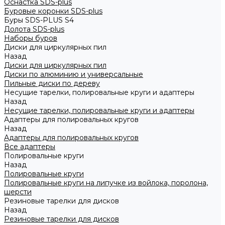
Оснастка SDS-plus
Буровые коронки SDS-plus
Буры SDS-PLUS S4
Долота SDS-plus
Наборы буров
Диски для циркулярных пил
Назад
Диски для циркулярных пил
Диски по алюминию и универсальные
Пильные диски по дереву
Несущие тарелки, полировальные круги и адаптеры
Назад
Несущие тарелки, полировальные круги и адаптеры
Адаптеры для полировальных кругов
Назад
Адаптеры для полировальных кругов
Все адаптеры
Полировальные круги
Назад
Полировальные круги
Полировальные круги на липучке из войлока, поролона,
шерсти
Резиновые тарелки для дисков
Назад
Резиновые тарелки для дисков