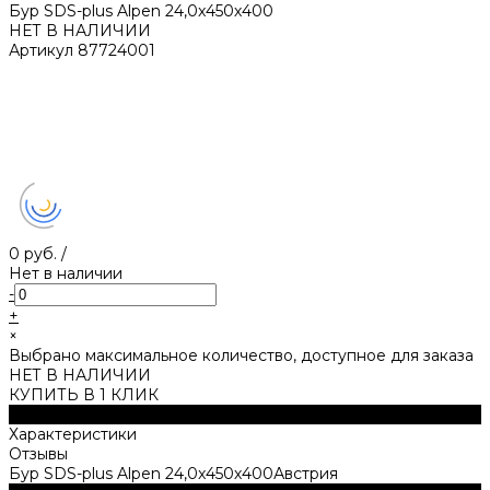
Бур SDS-plus Alpen 24,0x450х400
НЕТ В НАЛИЧИИ
Артикул
87724001
0 руб.
/
Нет в наличии
-
+
×
Выбрано максимальное количество, доступное для заказа
НЕТ В НАЛИЧИИ
КУПИТЬ В 1 КЛИК
Описание
Характеристики
Отзывы
Бур SDS-plus Alpen 24,0x450х400Австрия