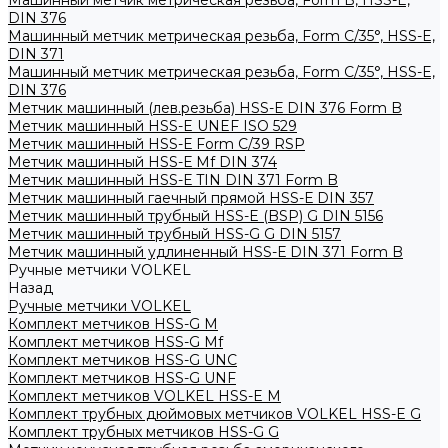
Машинный метчик метрическая резьба, Form B, HSS-E,
DIN 376
Машинный метчик метрическая резьба, Form С/35°, HSS-E,
DIN 371
Машинный метчик метрическая резьба, Form С/35°, HSS-E,
DIN 376
Метчик машинный (лев.резьба) HSS-Е DIN 376 Form B
Метчик машинный HSS-E UNEF ISO 529
Метчик машинный HSS-Е Form C/39 RSP
Метчик машинный HSS-Е Mf DIN 374
Метчик машинный HSS-Е TIN DIN 371 Form B
Метчик машинный гаечный прямой HSS-Е DIN 357
Метчик машинный трубный HSS-E (BSP) G DIN 5156
Метчик машинный трубный HSS-G G DIN 5157
Метчик машинный удлиненный HSS-Е DIN 371 Form B
Ручные метчики VOLKEL
Назад
Ручные метчики VOLKEL
Комплект метчиков HSS-G M
Комплект метчиков HSS-G Mf
Комплект метчиков HSS-G UNC
Комплект метчиков HSS-G UNF
Комплект метчиков VOLKEL HSS-E M
Комплект трубных дюймовых метчиков VOLKEL HSS-E G
Комплект трубных метчиков HSS-G G