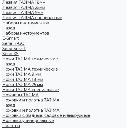
Лезвия TAJIMA 18мм
Лезвия TAJIMA 25мм
Лезвия TAJIMA 9мм
Лезвия TAJIMA специальные
Наборы инструментов
Назад
Наборы инструментов
E-Smart
Serie R-GO
Serie Smart
Serie XS
Ножи TAJIMA технические
Назад
Ножи TAJIMA технические
Ножи TAJIMA 9 мм
Ножи TAJIMA 18 мм
Ножи TAJIMA 25 мм
Ножи TAJIMA специальные
Ножницы TAJIMA
Ножовки и полотна TAJIMA
Назад
Ножовки и полотна TAJIMA
Ножовки складные, садовые и выкружные
Ножовки универсальные
Полотна