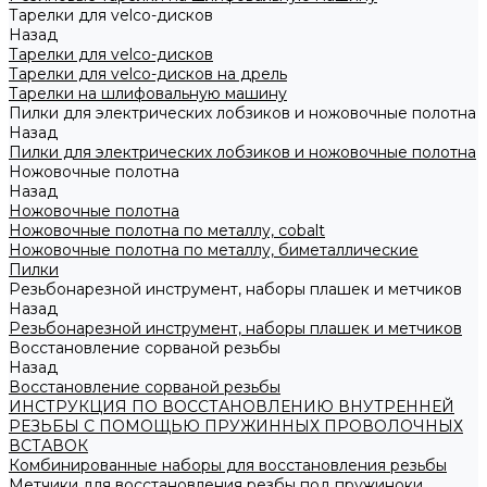
Тарелки для velco-дисков
Назад
Тарелки для velco-дисков
Тарелки для velco-дисков на дрель
Тарелки на шлифовальную машину
Пилки для электрических лобзиков и ножовочные полотна
Назад
Пилки для электрических лобзиков и ножовочные полотна
Ножовочные полотна
Назад
Ножовочные полотна
Ножовочные полотна по металлу, cobalt
Ножовочные полотна по металлу, биметаллические
Пилки
Резьбонарезной инструмент, наборы плашек и метчиков
Назад
Резьбонарезной инструмент, наборы плашек и метчиков
Восстановление сорваной резьбы
Назад
Восстановление сорваной резьбы
ИНСТРУКЦИЯ ПО ВОССТАНОВЛЕНИЮ ВНУТРЕННЕЙ
РЕЗЬБЫ С ПОМОЩЬЮ ПРУЖИННЫХ ПРОВОЛОЧНЫХ
ВСТАВОК
Комбинированные наборы для восстановления резьбы
Метчики для восстановления резбы под пружиноки