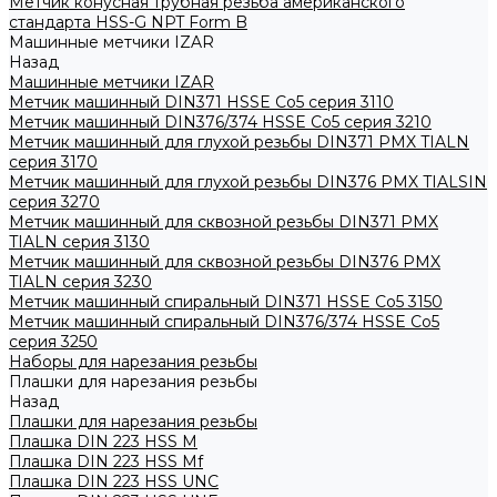
Метчик конусная трубная резьба американского
стандарта HSS-G NPT Form B
Машинные метчики IZAR
Назад
Машинные метчики IZAR
Метчик машинный DIN371 HSSE Co5 серия 3110
Метчик машинный DIN376/374 HSSE Co5 серия 3210
Метчик машинный для глухой резьбы DIN371 PMX TIALN
серия 3170
Метчик машинный для глухой резьбы DIN376 PMX TIALSIN
серия 3270
Метчик машинный для сквозной резьбы DIN371 PMX
TIALN серия 3130
Метчик машинный для сквозной резьбы DIN376 PMX
TIALN серия 3230
Метчик машинный спиральный DIN371 HSSE Co5 3150
Метчик машинный спиральный DIN376/374 HSSE Co5
серия 3250
Наборы для нарезания резьбы
Плашки для нарезания резьбы
Назад
Плашки для нарезания резьбы
Плашка DIN 223 HSS M
Плашка DIN 223 HSS Mf
Плашка DIN 223 HSS UNC