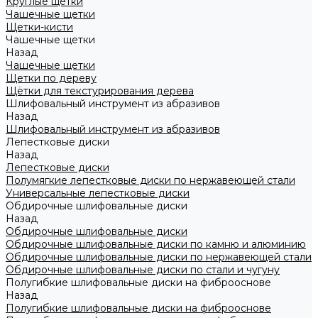
Круглые щетки
Чашечные щетки
Щетки-кисти
Чашечные щетки
Назад
Чашечные щетки
Щетки по дереву
Щётки для текстурирования дерева
Шлифовальный инструмент из абразивов
Назад
Шлифовальный инструмент из абразивов
Лепестковые диски
Назад
Лепестковые диски
Полумягкие лепестковые диски по нержавеющей стали
Универсальные лепестковые диски
Обдирочные шлифовальные диски
Назад
Обдирочные шлифовальные диски
Обдирочные шлифовальные диски по камню и алюминию
Обдирочные шлифовальные диски по нержавеющей стали
Обдирочные шлифовальные диски по стали и чугуну
Полугибкие шлифовальные диски на фиброоснове
Назад
Полугибкие шлифовальные диски на фиброоснове