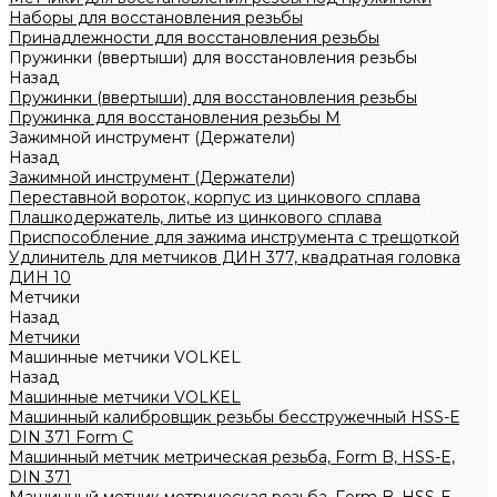
Наборы для восстановления резьбы
Принадлежности для восстановления резьбы
Пружинки (ввертыши) для восстановления резьбы
Назад
Пружинки (ввертыши) для восстановления резьбы
Пружинка для восстановления резьбы M
Зажимной инструмент (Держатели)
Назад
Зажимной инструмент (Держатели)
Переставной вороток, корпус из цинкового сплава
Плашкодержатель, литье из цинкового сплава
Приспособление для зажима инструмента с трещоткой
Удлинитель для метчиков ДИН 377, квадратная головка
ДИН 10
Метчики
Назад
Метчики
Машинные метчики VOLKEL
Назад
Машинные метчики VOLKEL
Машинный калибровщик резьбы бесстружечный HSS-Е
DIN 371 Form C
Машинный метчик метрическая резьба, Form B, HSS-E,
DIN 371