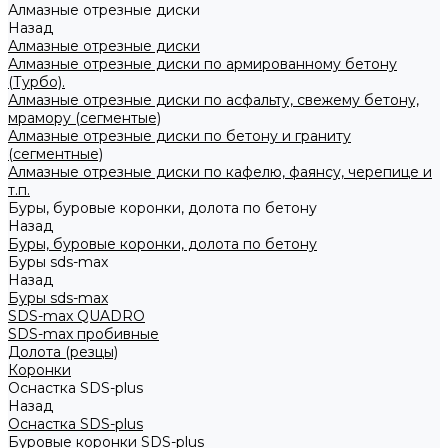
Алмазные отрезные диски
Назад
Алмазные отрезные диски
Алмазные отрезные диски по армированному бетону
(Турбо).
Алмазные отрезные диски по асфальту, свежему бетону,
мрамору (сегментые)
Алмазные отрезные диски по бетону и граниту
(сегментные)
Алмазные отрезные диски по кафелю, фаянсу, черепице и
т.п.
Буры, буровые коронки, долота по бетону
Назад
Буры, буровые коронки, долота по бетону
Буры sds-max
Назад
Буры sds-max
SDS-max QUADRO
SDS-max пробивные
Долота (резцы)
Коронки
Оснастка SDS-plus
Назад
Оснастка SDS-plus
Буровые коронки SDS-plus