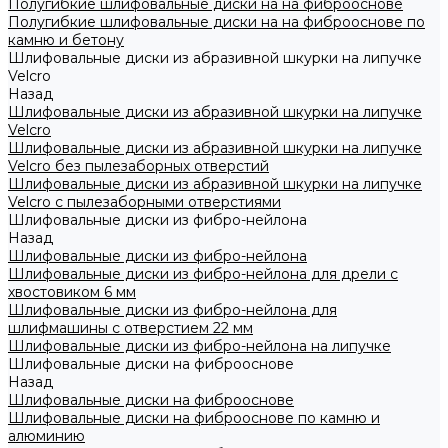
Полугибкие шлифовальные диски на на фиброоснове
Полугибкие шлифовальные диски на на фиброоснове по
камню и бетону
Шлифовальные диски из абразивной шкурки на липучке
Velcro
Назад
Шлифовальные диски из абразивной шкурки на липучке
Velcro
Шлифовальные диски из абразивной шкурки на липучке
Velcro без пылезаборных отверстий
Шлифовальные диски из абразивной шкурки на липучке
Velcro с пылезаборными отверстиями
Шлифовальные диски из фибро-нейлона
Назад
Шлифовальные диски из фибро-нейлона
Шлифовальные диски из фибро-нейлона для дрели с
хвостовиком 6 мм
Шлифовальные диски из фибро-нейлона для
шлифмашины с отверстием 22 мм
Шлифовальные диски из фибро-нейлона на липучке
Шлифовальные диски на фиброоснове
Назад
Шлифовальные диски на фиброоснове
Шлифовальные диски на фиброоснове по камню и
алюминию