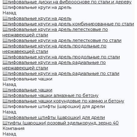
Шлифовальные диски на фиброоснове по стали и дереву
Шлифовальные круги на дрель
Назад
Шлифовальные круги на дрель
Шлифовальные круги на дрель комбинированные по стали
Шлифовальные круги на дрель лепестковые по
нержавеющей стали
Шлифовальные круги на дрель лепестковые по стали
Шлифовальные круги на дрель продольные по
нержавеющей стали
Шлифовальные круги на дрель продольные по стали
Шлифовальные круги на дрель радиальные по
нержавеющей стали
Шлифовальные круги на дрель радиальные по стали
Шлифовальные чашки
Назад
Шлифовальные чашки
Шлифовальные чашки алмазные по бетону
Шлифовальные чашки корундовые по камню и бетону
Шлифовальные штифты (шарошки) для дрели
Назад
Шлифовальные штифты (шарошки) для дрели
Штифты (шарошки) розовый эделькорунд, зерно 40
Компания
Назад