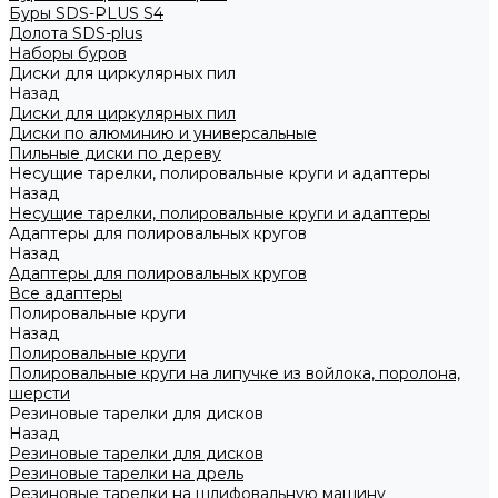
Буры SDS-PLUS S4
Долота SDS-plus
Наборы буров
Диски для циркулярных пил
Назад
Диски для циркулярных пил
Диски по алюминию и универсальные
Пильные диски по дереву
Несущие тарелки, полировальные круги и адаптеры
Назад
Несущие тарелки, полировальные круги и адаптеры
Адаптеры для полировальных кругов
Назад
Адаптеры для полировальных кругов
Все адаптеры
Полировальные круги
Назад
Полировальные круги
Полировальные круги на липучке из войлока, поролона,
шерсти
Резиновые тарелки для дисков
Назад
Резиновые тарелки для дисков
Резиновые тарелки на дрель
Резиновые тарелки на шлифовальную машину