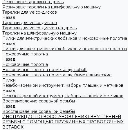
Резиновые тарелки на дрель
Резиновые тарелки на шлифовальную машину
Тарелки для velco-дисков
Назад
Тарелки для velco-дисков
Тарелки для velco-дисков на дрель
Тарелки на шлифовальную машину
Пилки для электрических лобзиков и ножовочные полотна
Назад
Пилки для электрических лобзиков и ножовочные полотна
Ножовочные полотна
Назад
Ножовочные полотна
Ножовочные полотна по металлу, cobalt
Ножовочные полотна по металлу, биметаллические
Пилки
Резьбонарезной инструмент, наборы плашек и метчиков
Назад
Резьбонарезной инструмент, наборы плашек и метчиков
Восстановление сорваной резьбы
Назад
Восстановление сорваной резьбы
ИНСТРУКЦИЯ ПО ВОССТАНОВЛЕНИЮ ВНУТРЕННЕЙ
РЕЗЬБЫ С ПОМОЩЬЮ ПРУЖИННЫХ ПРОВОЛОЧНЫХ
ВСТАВОК