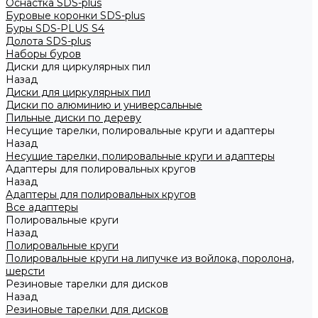
Оснастка SDS-plus
Буровые коронки SDS-plus
Буры SDS-PLUS S4
Долота SDS-plus
Наборы буров
Диски для циркулярных пил
Назад
Диски для циркулярных пил
Диски по алюминию и универсальные
Пильные диски по дереву
Несущие тарелки, полировальные круги и адаптеры
Назад
Несущие тарелки, полировальные круги и адаптеры
Адаптеры для полировальных кругов
Назад
Адаптеры для полировальных кругов
Все адаптеры
Полировальные круги
Назад
Полировальные круги
Полировальные круги на липучке из войлока, поролона,
шерсти
Резиновые тарелки для дисков
Назад
Резиновые тарелки для дисков