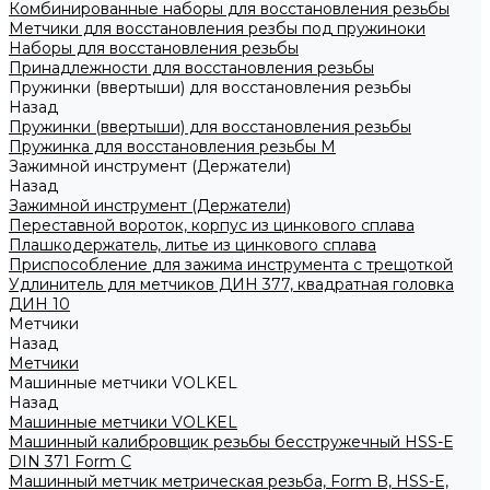
Комбинированные наборы для восстановления резьбы
Метчики для восстановления резбы под пружиноки
Наборы для восстановления резьбы
Принадлежности для восстановления резьбы
Пружинки (ввертыши) для восстановления резьбы
Назад
Пружинки (ввертыши) для восстановления резьбы
Пружинка для восстановления резьбы M
Зажимной инструмент (Держатели)
Назад
Зажимной инструмент (Держатели)
Переставной вороток, корпус из цинкового сплава
Плашкодержатель, литье из цинкового сплава
Приспособление для зажима инструмента с трещоткой
Удлинитель для метчиков ДИН 377, квадратная головка
ДИН 10
Метчики
Назад
Метчики
Машинные метчики VOLKEL
Назад
Машинные метчики VOLKEL
Машинный калибровщик резьбы бесстружечный HSS-Е
DIN 371 Form C
Машинный метчик метрическая резьба, Form B, HSS-E,