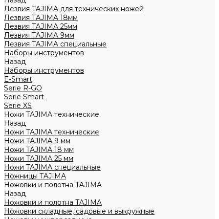
Назад
Лезвия TAJIMA для технических ножей
Лезвия TAJIMA 18мм
Лезвия TAJIMA 25мм
Лезвия TAJIMA 9мм
Лезвия TAJIMA специальные
Наборы инструментов
Назад
Наборы инструментов
E-Smart
Serie R-GO
Serie Smart
Serie XS
Ножи TAJIMA технические
Назад
Ножи TAJIMA технические
Ножи TAJIMA 9 мм
Ножи TAJIMA 18 мм
Ножи TAJIMA 25 мм
Ножи TAJIMA специальные
Ножницы TAJIMA
Ножовки и полотна TAJIMA
Назад
Ножовки и полотна TAJIMA
Ножовки складные, садовые и выкружные