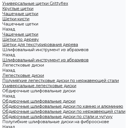
Универсальные щетки Grittyflex
Круглые щетки
Чашечные щетки
Щетки-кисти
Чашечные щетки
Назад
Чашечные щетки
Щетки по дереву
Щётки для текстурирования дерева
Шлифовальный инструмент из абразивов
Назад
Шлифовальный инструмент из абразивов
Лепестковые диски
Назад
Лепестковые диски
Полумягкие лепестковые диски по нержавеющей стали
Универсальные лепестковые диски
Обдирочные шлифовальные диски
Назад
Обдирочные шлифовальные диски
Обдирочные шлифовальные диски по камню и алюминию
Обдирочные шлифовальные диски по нержавеющей стали
Обдирочные шлифовальные диски по стали и чугуну
Полугибкие шлифовальные диски на фиброоснове
Назад