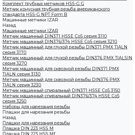
Комплект трубных метчиков HSS-G G
Метчик конусная трубная резьба американского
стандарта HSS-G NPT Form B
Машинные метчики IZAR
Назад
Машинные метчики IZAR
Метчик машинный DIN371 HSSE Co5 серия 3110
Метчик машинный DIN376/374 HSSE Co5 серия 3210
Метчик машинный для глухой резьбы DIN371 PMX TIALN
серия 3170
Метчик машинный для глухой резьбы DIN376 PMX TIALSIN
серия 3270
Метчик машинный для сквозной резьбы DIN371 PMX
TIALN серия 3130
Метчик машинный для сквозной резьбы DIN376 PMX
TIALN серия 3230
Метчик машинный спиральный DIN371 HSSE Co5 3150
Метчик машинный спиральный DIN376/374 HSSE Co5
серия 3250
Наборы для нарезания резьбы
Плашки для нарезания резьбы
Назад
Плашки для нарезания резьбы
Плашка DIN 223 HSS M
Плашка DIN 223 HSS Mf