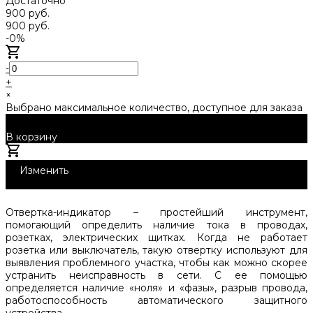
Достаточно
900 руб.
900 руб.
-0%
-
+
×
Выбрано максимальное количество, доступное для заказа
В корзину
Добавлено
Изменить
1
Отвертка-индикатор – простейший инструмент,
помогающий определить наличие тока в проводах,
розетках, электрических щитках. Когда не работает
розетка или выключатель, такую отвертку используют для
выявления проблемного участка, чтобы как можно скорее
устранить неисправность в сети. С ее помощью
определяется наличие «ноля» и «фазы», разрыв провода,
работоспособность автоматического защитного
устройства.