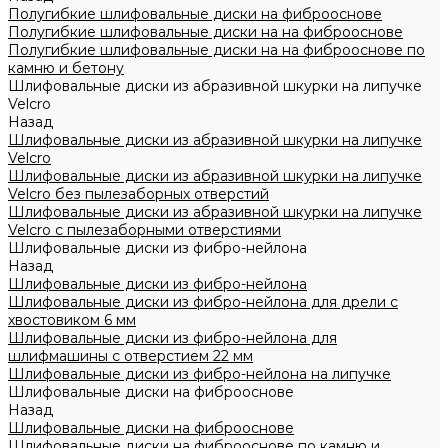
Полугибкие шлифовальные диски на фиброоснове
Полугибкие шлифовальные диски на на фиброоснове
Полугибкие шлифовальные диски на на фиброоснове по
камню и бетону
Шлифовальные диски из абразивной шкурки на липучке
Velcro
Назад
Шлифовальные диски из абразивной шкурки на липучке
Velcro
Шлифовальные диски из абразивной шкурки на липучке
Velcro без пылезаборных отверстий
Шлифовальные диски из абразивной шкурки на липучке
Velcro с пылезаборными отверстиями
Шлифовальные диски из фибро-нейлона
Назад
Шлифовальные диски из фибро-нейлона
Шлифовальные диски из фибро-нейлона для дрели с
хвостовиком 6 мм
Шлифовальные диски из фибро-нейлона для
шлифмашины с отверстием 22 мм
Шлифовальные диски из фибро-нейлона на липучке
Шлифовальные диски на фиброоснове
Назад
Шлифовальные диски на фиброоснове
Шлифовальные диски на фиброоснове по камню и