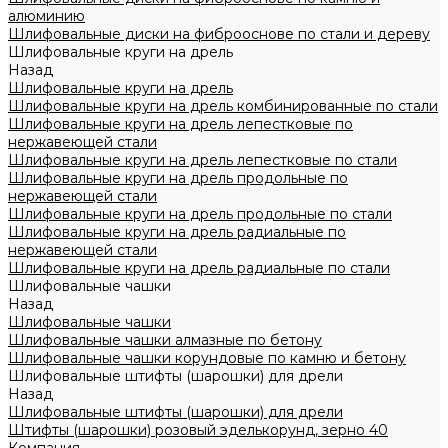
алюминию
Шлифовальные диски на фиброоснове по стали и дереву
Шлифовальные круги на дрель
Назад
Шлифовальные круги на дрель
Шлифовальные круги на дрель комбинированные по стали
Шлифовальные круги на дрель лепестковые по
нержавеющей стали
Шлифовальные круги на дрель лепестковые по стали
Шлифовальные круги на дрель продольные по
нержавеющей стали
Шлифовальные круги на дрель продольные по стали
Шлифовальные круги на дрель радиальные по
нержавеющей стали
Шлифовальные круги на дрель радиальные по стали
Шлифовальные чашки
Назад
Шлифовальные чашки
Шлифовальные чашки алмазные по бетону
Шлифовальные чашки корундовые по камню и бетону
Шлифовальные штифты (шарошки) для дрели
Назад
Шлифовальные штифты (шарошки) для дрели
Штифты (шарошки) розовый эделькорунд, зерно 40