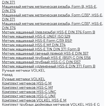
DIN 371
Машинный метчик метрическая резьба, Form B, HSS-E,
DIN 376
Машинный метчик метрическая резьба, Form С/35°, HSS-E,
DIN 371
Машинный метчик метрическая резьба, Form С/35°, HSS-E,
DIN 376
Метчик машинный (лев.резьба) HSS-Е DIN 376 Form B
Метчик машинный HSS-E UNEF ISO 529
Метчик машинный HSS-Е Form C/39 RSP
Метчик машинный HSS-Е Mf DIN 374
Метчик машинный HSS-Е TIN DIN 371 Form B
Метчик машинный гаечный прямой HSS-Е DIN 357
Метчик машинный трубный HSS-E (BSP) G DIN 5156
Метчик машинный трубный HSS-G G DIN 5157
Метчик машинный удлиненный HSS-Е DIN 371 Form B
Ручные метчики VOLKEL
Назад
Ручные метчики VOLKEL
Комплект метчиков HSS-G M
Комплект метчиков HSS-G Mf
Комплект метчиков HSS-G UNC
Комплект метчиков HSS-G UNF
Комплект метчиков VOLKEL HSS-E M
Комплект трубных дюймовых метчиков VOLKEL HSS-E G